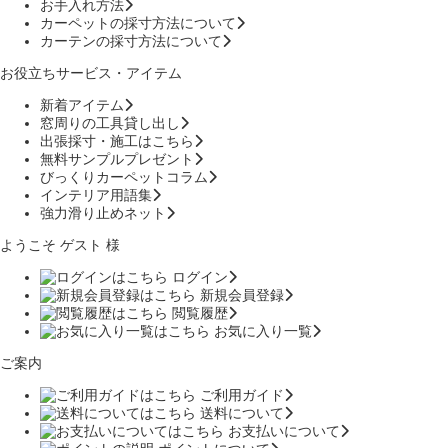
お手入れ方法
カーペットの採寸方法について
カーテンの採寸方法について
お役立ちサービス・アイテム
新着アイテム
窓周りの工具貸し出し
出張採寸・施工はこちら
無料サンプルプレゼント
びっくりカーペットコラム
インテリア用語集
強力滑り止めネット
ようこそ ゲスト 様
ログイン
新規会員登録
閲覧履歴
お気に入り一覧
ご案内
ご利用ガイド
送料について
お支払いについて