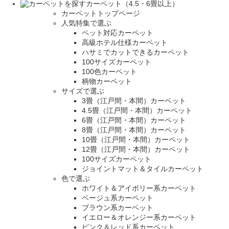
カーペット（4.5・6畳以上）
カーペットトップページ
人気特集で選ぶ
ペット対応カーペット
高級ホテル仕様カーペット
ハサミでカットできるカーペット
100サイズカーペット
100色カーペット
柄物カーペット
サイズで選ぶ
3畳（江戸間・本間）カーペット
4.5畳（江戸間・本間）カーペット
6畳（江戸間・本間）カーペット
8畳（江戸間・本間）カーペット
10畳（江戸間・本間）カーペット
12畳（江戸間・本間）カーペット
100サイズカーペット
ジョイントマット＆タイルカーペット
色で選ぶ
ホワイト＆アイボリー系カーペット
ベージュ系カーペット
ブラウン系カーペット
イエロー＆オレンジー系カーペット
ピンク＆レッド系カーペット