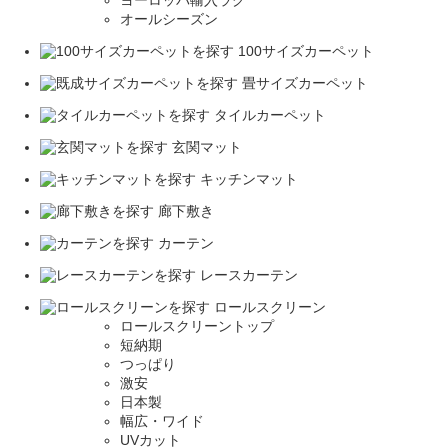
オールシーズン
100サイズカーペット
畳サイズカーペット
タイルカーペット
玄関マット
キッチンマット
廊下敷き
カーテン
レースカーテン
ロールスクリーン
ロールスクリーントップ
短納期
つっぱり
激安
日本製
幅広・ワイド
UVカット