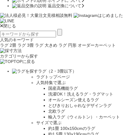
ポイントについて
返品交換について
閉じる
人気のキーワード
ラグ 2畳
ラグ 3畳
ラグ 大きめ
ラグ 円形
オーダーカーペット
カテゴリーから探す
TOPに戻る
ラグ（2・3畳以下）
ラグトップページ
人気特集で選ぶ
国産高機能ラグ
洗濯OK！洗えるラグ・ラグマット
オールシーズン使えるラグ
とびきりおしゃれなデザインラグ
北欧ラグ
輸入ラグ（ウィルトン）・カーペット
サイズで選ぶ
約1畳 100x150cmのラグ
約1.5畳 130x190cmのラグ