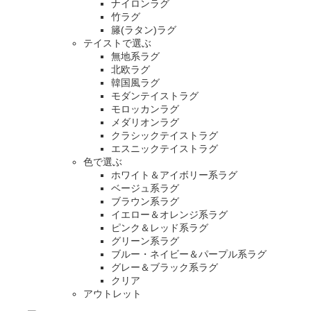
ナイロンラグ
竹ラグ
籐(ラタン)ラグ
テイストで選ぶ
無地系ラグ
北欧ラグ
韓国風ラグ
モダンテイストラグ
モロッカンラグ
メダリオンラグ
クラシックテイストラグ
エスニックテイストラグ
色で選ぶ
ホワイト＆アイボリー系ラグ
ベージュ系ラグ
ブラウン系ラグ
イエロー＆オレンジ系ラグ
ピンク＆レッド系ラグ
グリーン系ラグ
ブルー・ネイビー＆パープル系ラグ
グレー＆ブラック系ラグ
クリア
アウトレット