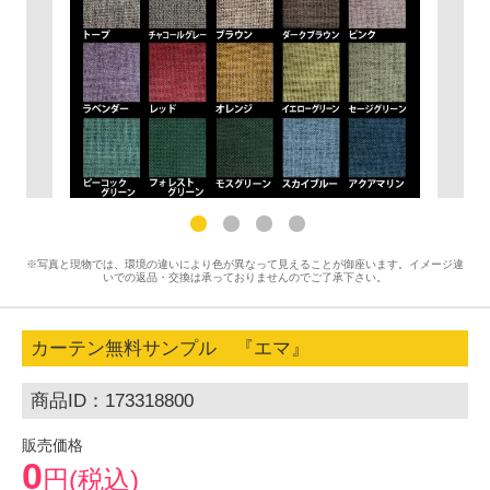
※写真と現物では、環境の違いにより色が異なって見えることが御座います。イメージ違
いでの返品・交換は承っておりませんのでご了承下さい。
カーテン無料サンプル 『エマ』
商品ID：173318800
販売価格
0
円(税込)