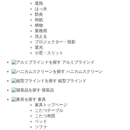
遮熱
はっ水
防炎
和紙
柄物
業務用
洗える
プロジェクター・投影
遮光
小窓・スリット
アルミブラインド
ハニカムスクリーン
縦型ブラインド
寝装品
家具
家具トップページ
こたつテーブル
こたつ布団
ベッド
ソファ