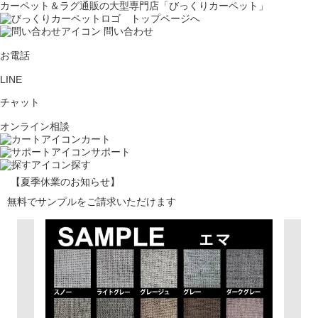
カーペット＆ラグ通販の大型専門店「びっくりカーペット」
問い合わせ
お電話
LINE
チャット
オンライン相談
カート
サポート
探す
【夏季休業のお知らせ】
無料でサンプルをご請求いただけます