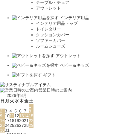
テーブル・チェア
アウトレット
インテリア用品
インテリア用品トップ
トイレタリー
クッションカバー
ソファーカバー
ルームシューズ
アウトレット
ベビー＆キッズ
ギフト
営業日時のご案内
2026年8月
日
月
火
水
木
金
土
1
2
3
4
5
6
7
8
9
10
11
12
13
14
15
16
17
18
19
20
21
22
23
24
25
26
27
28
29
30
31