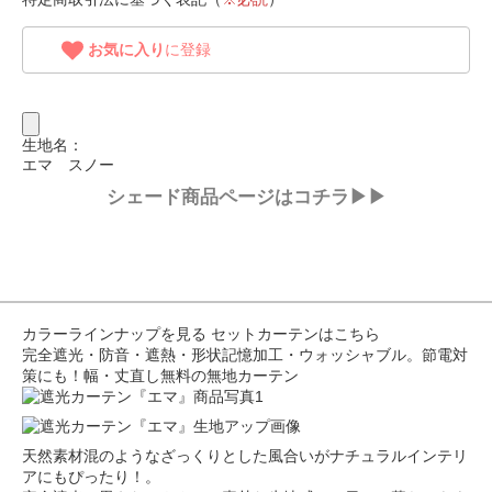
お気に入り
に登録
生地名：
エマ スノー
シェード商品ページはコチラ▶▶
カラーラインナップを見る
セットカーテンはこちら
完全遮光・防音・遮熱・形状記憶加工・ウォッシャブル。節電対
策にも！幅・丈直し無料の無地カーテン
天然素材混のようなざっくりとした風合いがナチュラルインテリ
アにもぴったり！。