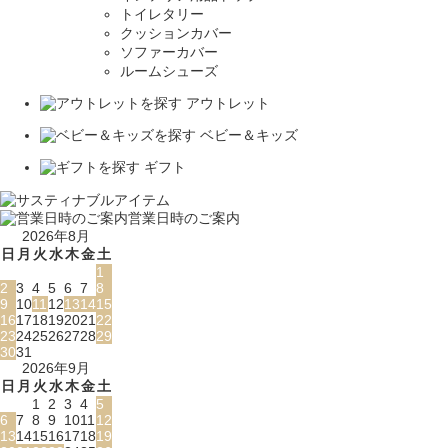
トイレタリー
クッションカバー
ソファーカバー
ルームシューズ
アウトレット
ベビー＆キッズ
ギフト
営業日時のご案内
2026年8月
日
月
火
水
木
金
土
1
2
3
4
5
6
7
8
9
10
11
12
13
14
15
16
17
18
19
20
21
22
23
24
25
26
27
28
29
30
31
2026年9月
日
月
火
水
木
金
土
1
2
3
4
5
6
7
8
9
10
11
12
13
14
15
16
17
18
19