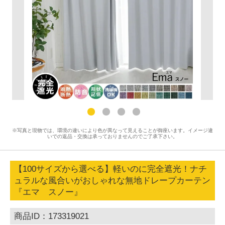
※写真と現物では、環境の違いにより色が異なって見えることが御座います。イメージ違
いでの返品・交換は承っておりませんのでご了承下さい。
【100サイズから選べる】軽いのに完全遮光！ナチ
ュラルな風合いがおしゃれな無地ドレープカーテン
『エマ スノー』
商品ID：173319021