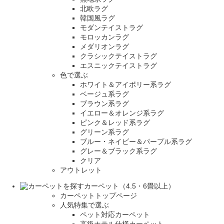
北欧ラグ
韓国風ラグ
モダンテイストラグ
モロッカンラグ
メダリオンラグ
クラシックテイストラグ
エスニックテイストラグ
色で選ぶ
ホワイト＆アイボリー系ラグ
ベージュ系ラグ
ブラウン系ラグ
イエロー＆オレンジ系ラグ
ピンク＆レッド系ラグ
グリーン系ラグ
ブルー・ネイビー＆パープル系ラグ
グレー＆ブラック系ラグ
クリア
アウトレット
カーペット（4.5・6畳以上）
カーペットトップページ
人気特集で選ぶ
ペット対応カーペット