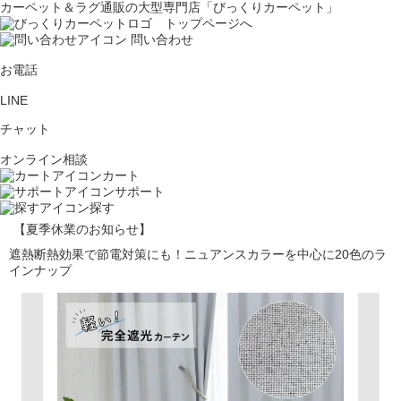
カーペット＆ラグ通販の大型専門店「びっくりカーペット」
問い合わせ
お電話
LINE
チャット
オンライン相談
カート
サポート
探す
【夏季休業のお知らせ】
遮熱断熱効果で節電対策にも！ニュアンスカラーを中心に20色のラ
インナップ