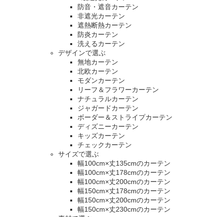
防音・遮音カーテン
非遮光カーテン
遮熱断熱カーテン
防炎カーテン
洗えるカーテン
デザインで選ぶ
無地カーテン
北欧カーテン
モダンカーテン
リーフ＆フラワーカーテン
ナチュラルカーテン
ジャガードカーテン
ボーダー＆ストライプカーテン
ディズニーカーテン
キッズカーテン
チェックカーテン
サイズで選ぶ
幅100cm×丈135cmのカーテン
幅100cm×丈178cmのカーテン
幅100cm×丈200cmのカーテン
幅150cm×丈178cmのカーテン
幅150cm×丈200cmのカーテン
幅150cm×丈230cmのカーテン