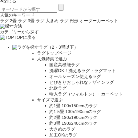
閉じる
人気のキーワード
ラグ 2畳
ラグ 3畳
ラグ 大きめ
ラグ 円形
オーダーカーペット
カテゴリーから探す
TOPに戻る
ラグ（2・3畳以下）
ラグトップページ
人気特集で選ぶ
国産高機能ラグ
洗濯OK！洗えるラグ・ラグマット
オールシーズン使えるラグ
とびきりおしゃれなデザインラグ
北欧ラグ
輸入ラグ（ウィルトン）・カーペット
サイズで選ぶ
約1畳 100x150cmのラグ
約1.5畳 130x190cmのラグ
約2畳 190x190cmのラグ
約3畳 190x240cmのラグ
大きめのラグ
加工OKのラグ