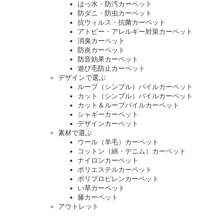
はっ水・防汚カーペット
防ダニ・防虫カーペット
抗ウィルス・抗菌カーペット
アトピー・アレルギー対策カーペット
消臭カーペット
防炎カーペット
防音効果カーペット
遊び毛防止カーペット
デザインで選ぶ
ループ（シンプル）パイルカーペット
カット（シンプル）パイルカーペット
カット＆ループパイルカーペット
シャギーカーペット
デザインカーペット
素材で選ぶ
ウール（羊毛）カーペット
コットン（綿・デニム）カーペット
ナイロンカーペット
ポリエステルカーペット
ポリプロピレンカーペット
い草カーペット
籐カーペット
アウトレット