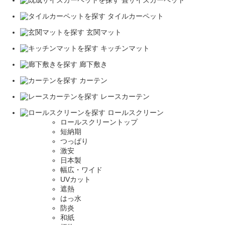
畳サイズカーペット
タイルカーペット
玄関マット
キッチンマット
廊下敷き
カーテン
レースカーテン
ロールスクリーン
ロールスクリーントップ
短納期
つっぱり
激安
日本製
幅広・ワイド
UVカット
遮熱
はっ水
防炎
和紙