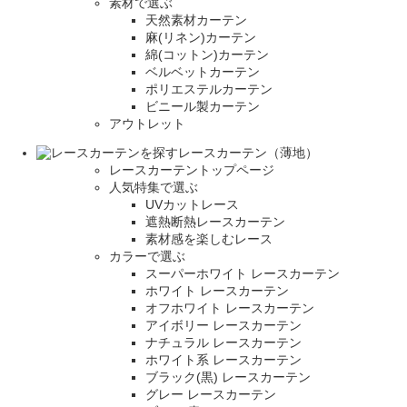
素材で選ぶ
天然素材カーテン
麻(リネン)カーテン
綿(コットン)カーテン
ベルベットカーテン
ポリエステルカーテン
ビニール製カーテン
アウトレット
レースカーテン（薄地）
レースカーテントップページ
人気特集で選ぶ
UVカットレース
遮熱断熱レースカーテン
素材感を楽しむレース
カラーで選ぶ
スーパーホワイト レースカーテン
ホワイト レースカーテン
オフホワイト レースカーテン
アイボリー レースカーテン
ナチュラル レースカーテン
ホワイト系 レースカーテン
ブラック(黒) レースカーテン
グレー レースカーテン