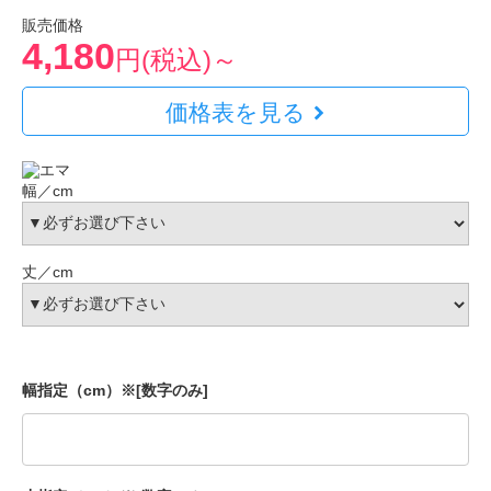
販売価格
4,180
円(税込)～
価格表を見る
幅／cm
丈／cm
幅指定（cm）※[数字のみ]