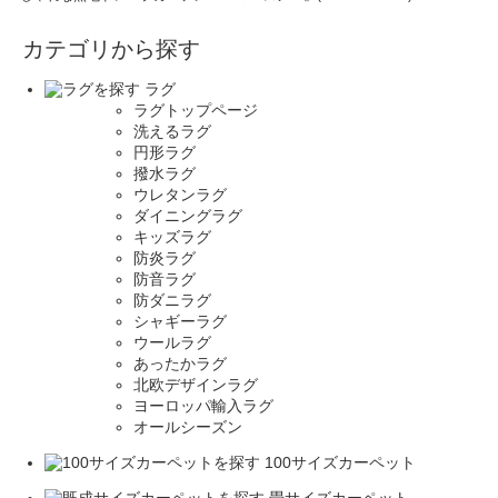
カテゴリから探す
ラグ
ラグトップページ
洗えるラグ
円形ラグ
撥水ラグ
ウレタンラグ
ダイニングラグ
キッズラグ
防炎ラグ
防音ラグ
防ダニラグ
シャギーラグ
ウールラグ
あったかラグ
北欧デザインラグ
ヨーロッパ輸入ラグ
オールシーズン
100サイズカーペット