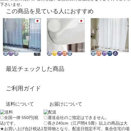
下さいませ。
この商品を見ている人におすすめ
最近チェックした商品
ご利用ガイド
送料について
お届けについて
〇全国一律 550円(税
〇運送会社のご指定はできません。
込)です。
〇長さ240cm（江戸間4.5畳）以上の商品は大
★お買い上げ合計税込1
型荷物となり、
配送日指定不可
、集合住宅の場