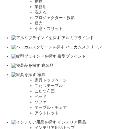
柄物
業務用
洗える
プロジェクター・投影
遮光
小窓・スリット
アルミブラインド
ハニカムスクリーン
縦型ブラインド
寝装品
家具
家具トップページ
こたつテーブル
こたつ布団
ベッド
ソファ
テーブル・チェア
アウトレット
インテリア用品
インテリア用品トップ