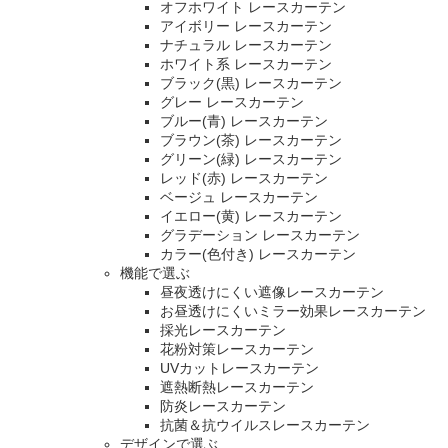
オフホワイト レースカーテン
アイボリー レースカーテン
ナチュラル レースカーテン
ホワイト系 レースカーテン
ブラック(黒) レースカーテン
グレー レースカーテン
ブルー(青) レースカーテン
ブラウン(茶) レースカーテン
グリーン(緑) レースカーテン
レッド(赤) レースカーテン
ベージュ レースカーテン
イエロー(黄) レースカーテン
グラデーション レースカーテン
カラー(色付き) レースカーテン
機能で選ぶ
昼夜透けにくい遮像レースカーテン
お昼透けにくいミラー効果レースカーテン
採光レースカーテン
花粉対策レースカーテン
UVカットレースカーテン
遮熱断熱レースカーテン
防炎レースカーテン
抗菌＆抗ウイルスレースカーテン
デザインで選ぶ