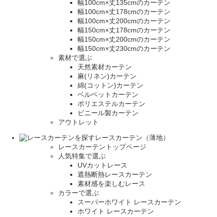
幅100cm×丈135cmのカーテン
幅100cm×丈178cmのカーテン
幅100cm×丈200cmのカーテン
幅150cm×丈178cmのカーテン
幅150cm×丈200cmのカーテン
幅150cm×丈230cmのカーテン
素材で選ぶ
天然素材カーテン
麻(リネン)カーテン
綿(コットン)カーテン
ベルベットカーテン
ポリエステルカーテン
ビニール製カーテン
アウトレット
レースカーテン（薄地）
レースカーテントップページ
人気特集で選ぶ
UVカットレース
遮熱断熱レースカーテン
素材感を楽しむレース
カラーで選ぶ
スーパーホワイト レースカーテン
ホワイト レースカーテン