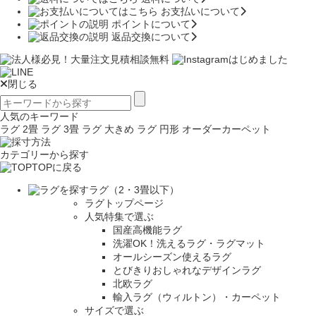
お支払いについて
ポイントについて
返品交換について
閉じる
人気のキーワード
ラグ 2畳
ラグ 3畳
ラグ 大きめ
ラグ 円形
オーダーカーペット
カテゴリーから探す
TOPに戻る
ラグ（2・3畳以下）
ラグトップページ
人気特集で選ぶ
国産高機能ラグ
洗濯OK！洗えるラグ・ラグマット
オールシーズン使えるラグ
とびきりおしゃれなデザインラグ
北欧ラグ
輸入ラグ（ウィルトン）・カーペット
サイズで選ぶ