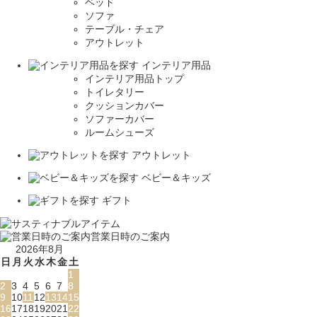
ベッド
ソファ
テーブル・チェア
アウトレット
インテリア用品
インテリア用品トップ
トイレタリー
クッションカバー
ソファーカバー
ルームシューズ
アウトレット
ベビー＆キッズ
ギフト
営業日時のご案内
2026年8月
日
月
火
水
木
金
土
1
2
3
4
5
6
7
8
9
10
11
12
13
14
15
16
17
18
19
20
21
22