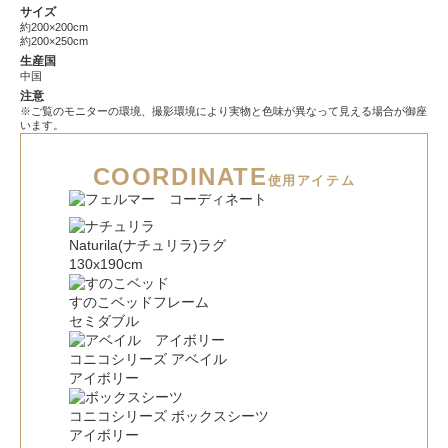
サイズ
約200×200cm
約200×250cm
生産国
中国
注意
※ご覧のモニターの環境、撮影環境により実物と色味が異なって見える場合が御座
います。
COORDINATE
使用アイテム
Naturila(ナチュリラ)ラグ
130x190cm
すのこベッドフレーム
セミダブル
コニコシリーズ アベイル
アイボリー
コニコシリーズ ボックスシーツ
アイボリー