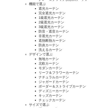
機能で選ぶ
遮光カーテン
完全遮光カーテン
1級遮光カーテン
2級遮光カーテン
3級遮光カーテン
防音・遮音カーテン
非遮光カーテン
遮熱断熱カーテン
防炎カーテン
洗えるカーテン
デザインで選ぶ
無地カーテン
北欧カーテン
モダンカーテン
リーフ＆フラワーカーテン
ナチュラルカーテン
ジャガードカーテン
ボーダー＆ストライプカーテン
ディズニーカーテン
キッズカーテン
チェックカーテン
サイズで選ぶ