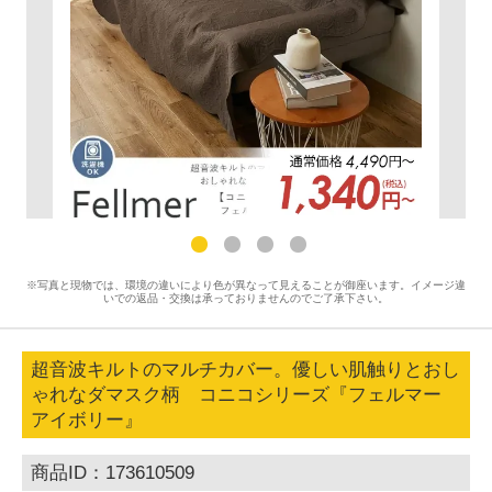
※写真と現物では、環境の違いにより色が異なって見えることが御座います。イメージ違
いでの返品・交換は承っておりませんのでご了承下さい。
超音波キルトのマルチカバー。優しい肌触りとおし
ゃれなダマスク柄 コニコシリーズ『フェルマー
アイボリー』
商品ID：173610509