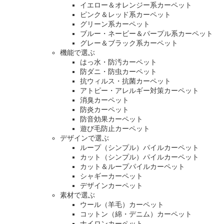
イエロー＆オレンジー系カーペット
ピンク＆レッド系カーペット
グリーン系カーペット
ブルー・ネービー＆パープル系カーペット
グレー＆ブラック系カーペット
機能で選ぶ
はっ水・防汚カーペット
防ダニ・防虫カーペット
抗ウィルス・抗菌カーペット
アトピー・アレルギー対策カーペット
消臭カーペット
防炎カーペット
防音効果カーペット
遊び毛防止カーペット
デザインで選ぶ
ループ（シンプル）パイルカーペット
カット（シンプル）パイルカーペット
カット＆ループパイルカーペット
シャギーカーペット
デザインカーペット
素材で選ぶ
ウール（羊毛）カーペット
コットン（綿・デニム）カーペット
ナイロンカーペット