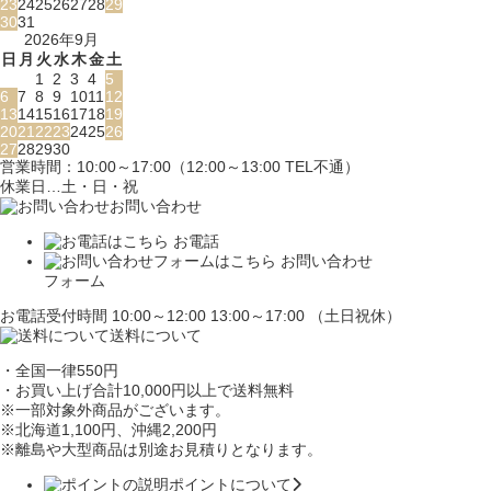
23
24
25
26
27
28
29
30
31
2026年9月
日
月
火
水
木
金
土
1
2
3
4
5
6
7
8
9
10
11
12
13
14
15
16
17
18
19
20
21
22
23
24
25
26
27
28
29
30
営業時間：10:00～17:00（12:00～13:00 TEL不通）
休業日…土・日・祝
お問い合わせ
お電話
お問い合わせ
フォーム
お電話受付時間 10:00～12:00 13:00～17:00 （土日祝休）
送料について
・全国一律550円
・お買い上げ合計10,000円
以上で送料無料
※一部対象外商品がございます。
※北海道1,100円
、沖縄2,200円
※離島や大型商品は別途お見積りとなります。
ポイントについて