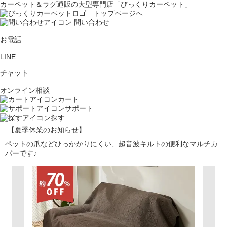
カーペット＆ラグ通販の大型専門店「びっくりカーペット」
問い合わせ
お電話
LINE
チャット
オンライン相談
カート
サポート
探す
【夏季休業のお知らせ】
ペットの爪などひっかかりにくい、超音波キルトの便利なマルチカ
バーです♪