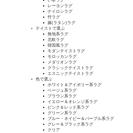
い草ラグ
レーヨンラグ
ナイロンラグ
竹ラグ
籐(ラタン)ラグ
テイストで選ぶ
無地系ラグ
北欧ラグ
韓国風ラグ
モダンテイストラグ
モロッカンラグ
メダリオンラグ
クラシックテイストラグ
エスニックテイストラグ
色で選ぶ
ホワイト＆アイボリー系ラグ
ベージュ系ラグ
ブラウン系ラグ
イエロー＆オレンジ系ラグ
ピンク＆レッド系ラグ
グリーン系ラグ
ブルー・ネイビー＆パープル系ラグ
グレー＆ブラック系ラグ
クリア