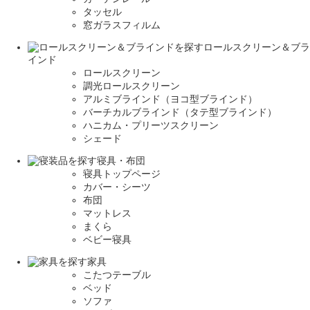
タッセル
窓ガラスフィルム
ロールスクリーン＆ブラ
インド
ロールスクリーン
調光ロールスクリーン
アルミブラインド（ヨコ型ブラインド）
バーチカルブラインド（タテ型ブラインド）
ハニカム・プリーツスクリーン
シェード
寝具・布団
寝具トップページ
カバー・シーツ
布団
マットレス
まくら
ベビー寝具
家具
こたつテーブル
ベッド
ソファ