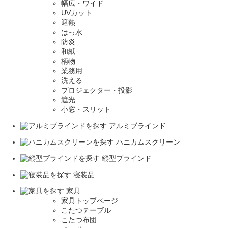
幅広・ワイド
UVカット
遮熱
はっ水
防炎
和紙
柄物
業務用
洗える
プロジェクター・投影
遮光
小窓・スリット
アルミブラインド
ハニカムスクリーン
縦型ブラインド
寝装品
家具
家具トップページ
こたつテーブル
こたつ布団