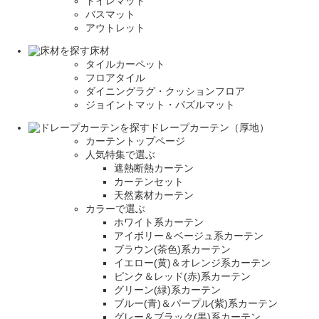
トイレマット
バスマット
アウトレット
床材
タイルカーペット
フロアタイル
ダイニングラグ・クッションフロア
ジョイントマット・パズルマット
ドレープカーテン（厚地）
カーテントップページ
人気特集で選ぶ
遮熱断熱カーテン
カーテンセット
天然素材カーテン
カラーで選ぶ
ホワイト系カーテン
アイボリー＆ベージュ系カーテン
ブラウン(茶色)系カーテン
イエロー(黄)＆オレンジ系カーテン
ピンク＆レッド(赤)系カーテン
グリーン(緑)系カーテン
ブルー(青)＆パープル(紫)系カーテン
グレー＆ブラック(黒)系カーテン