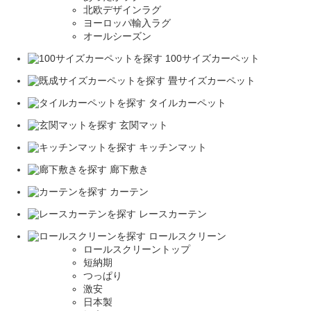
北欧デザインラグ
ヨーロッパ輸入ラグ
オールシーズン
100サイズカーペット
畳サイズカーペット
タイルカーペット
玄関マット
キッチンマット
廊下敷き
カーテン
レースカーテン
ロールスクリーン
ロールスクリーントップ
短納期
つっぱり
激安
日本製