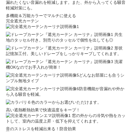
漏れたくない音漏れを軽減します。また、外から入ってくる騒音
軽減対策にも。
多機能＆万能カラーでマルチに使える
完全遮光カーテン
共生
地のタッセル付き。別売りのタッセルで個性を出しても◎
形状
記憶加工付。美しいドレープをしっかりキープしてくれます。
洗濯
機OKなのでお手入れが簡単！
どんなお部屋にも合うシ
ンプル無地タイプ
防音機能が音漏れや外か
ら入る騒音を軽減。
６色のカラーからお選びいただけます。
高い遮熱断熱効果で快適温度をキープ！
窓の外からの冷気や熱をカッ
トして、室内の温度上昇・低下を抑えてくれます。
音のストレスを軽減出来る！防音効果