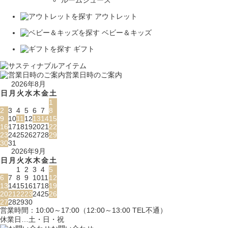
ルームシューズ
アウトレット
ベビー＆キッズ
ギフト
営業日時のご案内
2026年8月
日
月
火
水
木
金
土
1
2
3
4
5
6
7
8
9
10
11
12
13
14
15
16
17
18
19
20
21
22
23
24
25
26
27
28
29
30
31
2026年9月
日
月
火
水
木
金
土
1
2
3
4
5
6
7
8
9
10
11
12
13
14
15
16
17
18
19
20
21
22
23
24
25
26
27
28
29
30
営業時間：10:00～17:00（12:00～13:00 TEL不通）
休業日…土・日・祝