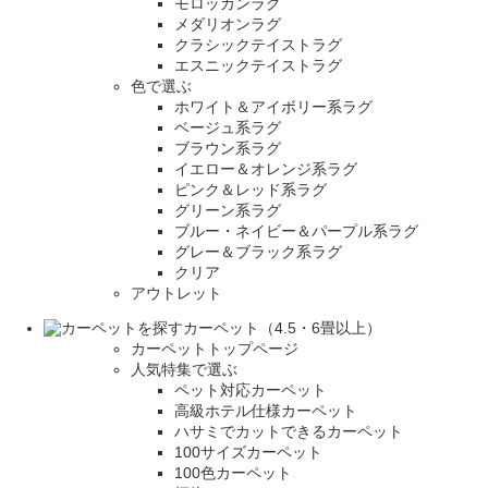
モロッカンラグ
メダリオンラグ
クラシックテイストラグ
エスニックテイストラグ
色で選ぶ
ホワイト＆アイボリー系ラグ
ベージュ系ラグ
ブラウン系ラグ
イエロー＆オレンジ系ラグ
ピンク＆レッド系ラグ
グリーン系ラグ
ブルー・ネイビー＆パープル系ラグ
グレー＆ブラック系ラグ
クリア
アウトレット
カーペット（4.5・6畳以上）
カーペットトップページ
人気特集で選ぶ
ペット対応カーペット
高級ホテル仕様カーペット
ハサミでカットできるカーペット
100サイズカーペット
100色カーペット