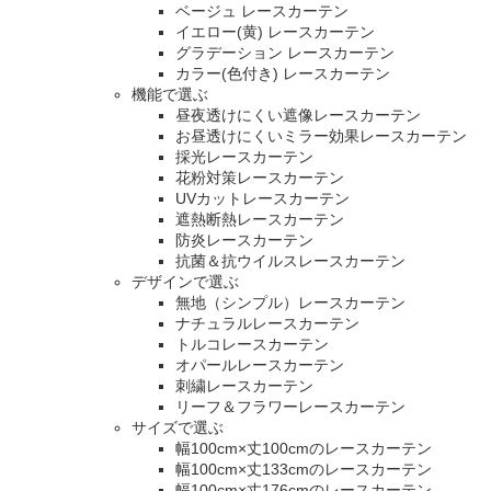
ベージュ レースカーテン
イエロー(黄) レースカーテン
グラデーション レースカーテン
カラー(色付き) レースカーテン
機能で選ぶ
昼夜透けにくい遮像レースカーテン
お昼透けにくいミラー効果レースカーテン
採光レースカーテン
花粉対策レースカーテン
UVカットレースカーテン
遮熱断熱レースカーテン
防炎レースカーテン
抗菌＆抗ウイルスレースカーテン
デザインで選ぶ
無地（シンプル）レースカーテン
ナチュラルレースカーテン
トルコレースカーテン
オパールレースカーテン
刺繍レースカーテン
リーフ＆フラワーレースカーテン
サイズで選ぶ
幅100cm×丈100cmのレースカーテン
幅100cm×丈133cmのレースカーテン
幅100cm×丈176cmのレースカーテン