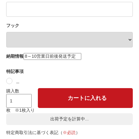
フック
納期情報
特記事項
＿
購入数
カートに入れる
枚 ※1枚入り
出荷予定を計算中...
特定商取引法に基づく表記（
※必読
）