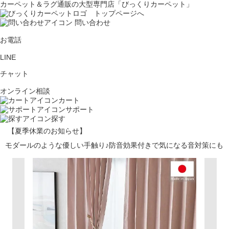
カーペット＆ラグ通販の大型専門店「びっくりカーペット」
問い合わせ
お電話
LINE
チャット
オンライン相談
カート
サポート
探す
【夏季休業のお知らせ】
モダールのような優しい手触り♪防音効果付きで気になる音対策にも