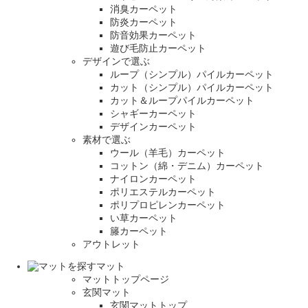
消臭カーペット
防炎カーペット
防音効果カーペット
遊び毛防止カーペット
デザインで選ぶ
ループ（シンプル）パイルカーペット
カット（シンプル）パイルカーペット
カット＆ループパイルカーペット
シャギーカーペット
デザインカーペット
素材で選ぶ
ウール（羊毛）カーペット
コットン（綿・デニム）カーペット
ナイロンカーペット
ポリエステルカーペット
ポリプロピレンカーペット
い草カーペット
籐カーペット
アウトレット
マット
マットトップページ
玄関マット
玄関マットトップ