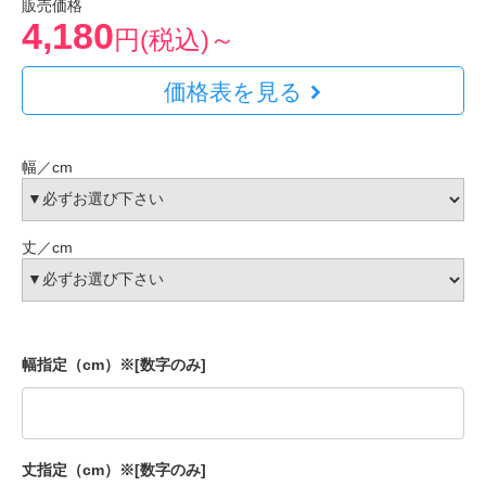
販売価格
4,180
円(税込)～
価格表を見る
幅／cm
丈／cm
幅指定（cm）※[数字のみ]
丈指定（cm）※[数字のみ]