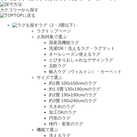
カテゴリーから探す
TOPに戻る
ラグ（2・3畳以下）
ラグトップページ
人気特集で選ぶ
国産高機能ラグ
洗濯OK！洗えるラグ・ラグマット
オールシーズン使えるラグ
とびきりおしゃれなデザインラグ
北欧ラグ
輸入ラグ（ウィルトン）・カーペット
サイズで選ぶ
約1畳 100x150cmのラグ
約1.5畳 130x190cmのラグ
約2畳 190x190cmのラグ
約3畳 190x240cmのラグ
大きめのラグ
加工OKのラグ
円形のラグ
楕円・変形のラグ
機能で選ぶ
洗えるラグ