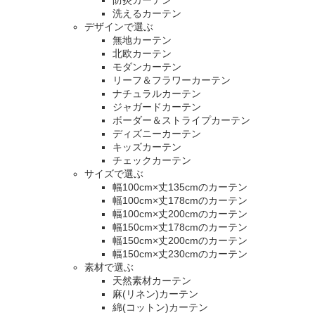
防炎カーテン
洗えるカーテン
デザインで選ぶ
無地カーテン
北欧カーテン
モダンカーテン
リーフ＆フラワーカーテン
ナチュラルカーテン
ジャガードカーテン
ボーダー＆ストライプカーテン
ディズニーカーテン
キッズカーテン
チェックカーテン
サイズで選ぶ
幅100cm×丈135cmのカーテン
幅100cm×丈178cmのカーテン
幅100cm×丈200cmのカーテン
幅150cm×丈178cmのカーテン
幅150cm×丈200cmのカーテン
幅150cm×丈230cmのカーテン
素材で選ぶ
天然素材カーテン
麻(リネン)カーテン
綿(コットン)カーテン