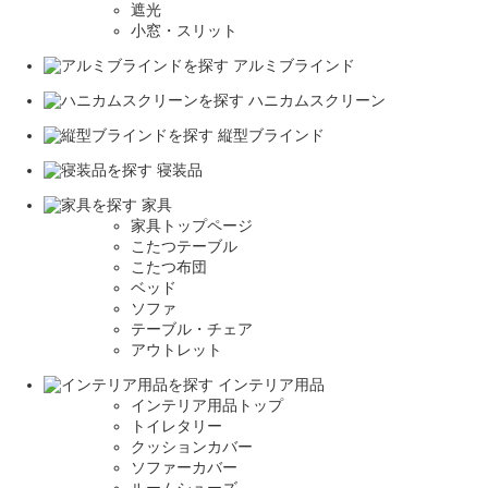
遮光
小窓・スリット
アルミブラインド
ハニカムスクリーン
縦型ブラインド
寝装品
家具
家具トップページ
こたつテーブル
こたつ布団
ベッド
ソファ
テーブル・チェア
アウトレット
インテリア用品
インテリア用品トップ
トイレタリー
クッションカバー
ソファーカバー