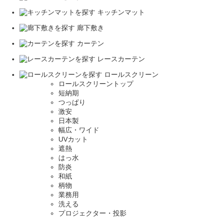
キッチンマット
廊下敷き
カーテン
レースカーテン
ロールスクリーン
ロールスクリーントップ
短納期
つっぱり
激安
日本製
幅広・ワイド
UVカット
遮熱
はっ水
防炎
和紙
柄物
業務用
洗える
プロジェクター・投影