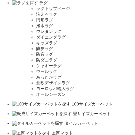
ラグ
ラグトップページ
洗えるラグ
円形ラグ
撥水ラグ
ウレタンラグ
ダイニングラグ
キッズラグ
防炎ラグ
防音ラグ
防ダニラグ
シャギーラグ
ウールラグ
あったかラグ
北欧デザインラグ
ヨーロッパ輸入ラグ
オールシーズン
100サイズカーペット
畳サイズカーペット
タイルカーペット
玄関マット