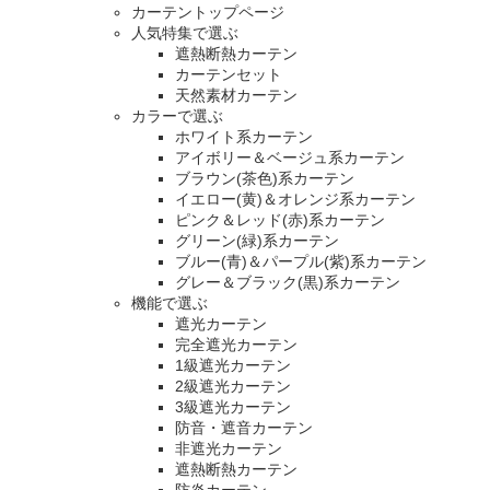
カーテントップページ
人気特集で選ぶ
遮熱断熱カーテン
カーテンセット
天然素材カーテン
カラーで選ぶ
ホワイト系カーテン
アイボリー＆ベージュ系カーテン
ブラウン(茶色)系カーテン
イエロー(黄)＆オレンジ系カーテン
ピンク＆レッド(赤)系カーテン
グリーン(緑)系カーテン
ブルー(青)＆パープル(紫)系カーテン
グレー＆ブラック(黒)系カーテン
機能で選ぶ
遮光カーテン
完全遮光カーテン
1級遮光カーテン
2級遮光カーテン
3級遮光カーテン
防音・遮音カーテン
非遮光カーテン
遮熱断熱カーテン