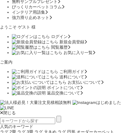
無料サンプルプレゼント
びっくりカーペットコラム
インテリア用語集
強力滑り止めネット
ようこそ ゲスト 様
ログイン
新規会員登録
閲覧履歴
お気に入り一覧
ご案内
ご利用ガイド
送料について
お支払いについて
ポイントについて
返品交換について
閉じる
人気のキーワード
ラグ 2畳
ラグ 3畳
ラグ 大きめ
ラグ 円形
オーダーカーペット