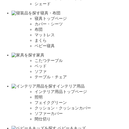
シェード
寝具・布団
寝具トップページ
カバー・シーツ
布団
マットレス
まくら
ベビー寝具
家具
こたつテーブル
ベッド
ソファ
テーブル・チェア
インテリア用品
インテリア用品トップページ
照明
フェイクグリーン
クッション・クッションカバー
ソファーカバー
間仕切り
ベビー＆キッズ