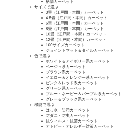
柄物カーペット
サイズで選ぶ
3畳（江戸間・本間）カーペット
4.5畳（江戸間・本間）カーペット
6畳（江戸間・本間）カーペット
8畳（江戸間・本間）カーペット
10畳（江戸間・本間）カーペット
12畳（江戸間・本間）カーペット
100サイズカーペット
ジョイントマット＆タイルカーペット
色で選ぶ
ホワイト＆アイボリー系カーペット
ベージュ系カーペット
ブラウン系カーペット
イエロー＆オレンジー系カーペット
ピンク＆レッド系カーペット
グリーン系カーペット
ブルー・ネービー＆パープル系カーペット
グレー＆ブラック系カーペット
機能で選ぶ
はっ水・防汚カーペット
防ダニ・防虫カーペット
抗ウィルス・抗菌カーペット
アトピー・アレルギー対策カーペット