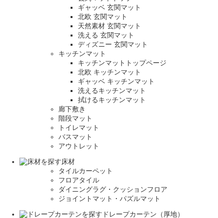
ギャッベ 玄関マット
北欧 玄関マット
天然素材 玄関マット
洗える 玄関マット
ディズニー 玄関マット
キッチンマット
キッチンマットトップページ
北欧 キッチンマット
ギャッベ キッチンマット
洗えるキッチンマット
拭けるキッチンマット
廊下敷き
階段マット
トイレマット
バスマット
アウトレット
床材
タイルカーペット
フロアタイル
ダイニングラグ・クッションフロア
ジョイントマット・パズルマット
ドレープカーテン（厚地）