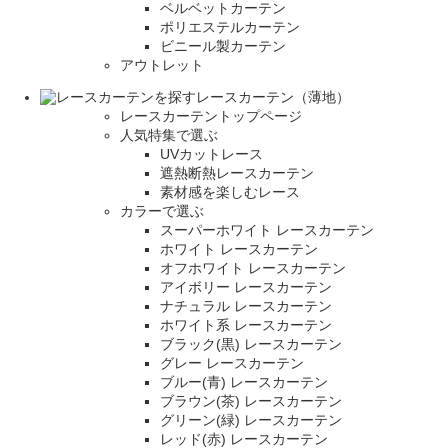
ベルベットカーテン
ポリエステルカーテン
ビニール製カーテン
アウトレット
レースカーテン（薄地）
レースカーテントップページ
人気特集で選ぶ
UVカットレース
遮熱断熱レースカーテン
素材感を楽しむレース
カラーで選ぶ
スーパーホワイト レースカーテン
ホワイト レースカーテン
オフホワイト レースカーテン
アイボリー レースカーテン
ナチュラル レースカーテン
ホワイト系 レースカーテン
ブラック(黒) レースカーテン
グレー レースカーテン
ブルー(青) レースカーテン
ブラウン(茶) レースカーテン
グリーン(緑) レースカーテン
レッド(赤) レースカーテン