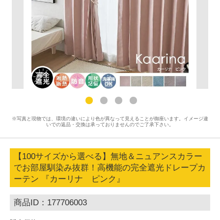
※写真と現物では、環境の違いにより色が異なって見えることが御座います。イメージ違
いでの返品・交換は承っておりませんのでご了承下さい。
【100サイズから選べる】無地＆ニュアンスカラー
でお部屋馴染み抜群！高機能の完全遮光ドレープカ
ーテン 『カーリナ ピンク』
商品ID：177706003