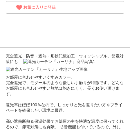
お気に入り
に登録
完全遮光・防音・遮熱・形状記憶加工・ウォッシャブル。節電対
策にも！
お部屋に合わせやすいくすみカラー。
完全遮光で、モダールのような優しい手触りが特徴です。どんな
お部屋にも合わせやすい無地は飽きにくく、長くお使い頂けま
す。
遮光率はほぼ100％なので、しっかりと光を遮りたい方やプライ
ベートを確保したい環境に最適。
高い遮熱断熱＆保温効果でお部屋の中を快適な温度に保ってくれ
るので、節電対策にも貢献。 防音機能も付いているので、外に