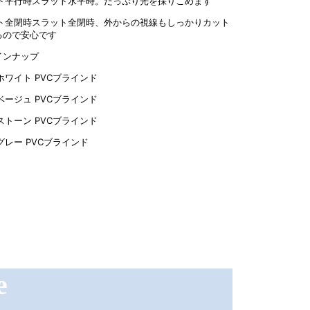
スラット水平時。たっぷり光を採りこめます
スラット全閉時、外からの視線もしっかりカット
るので安心です
インナップ
e