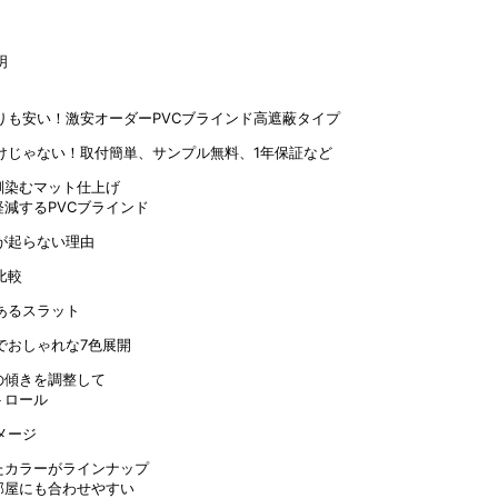
馴染むマット仕上げ
減するPVCブラインド
の傾きを調整して
トロール
たカラーがラインナップ
部屋にも合わせやすい