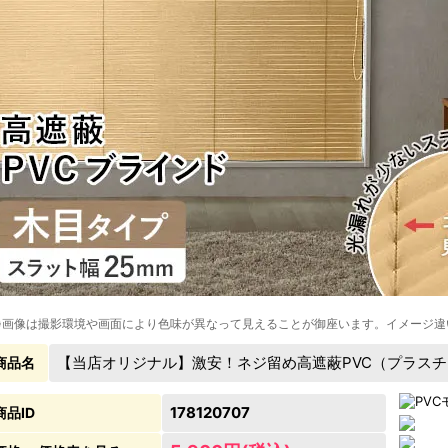
※画像は撮影環境や画面により色味が異なって見えることが御座います。イメージ違
【当店オリジナル】激安！ネジ留め高遮蔽PVC（プラスチ
商品名
178120707
商品ID