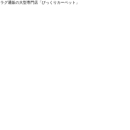
＆ラグ通販の大型専門店「びっくりカーペット」