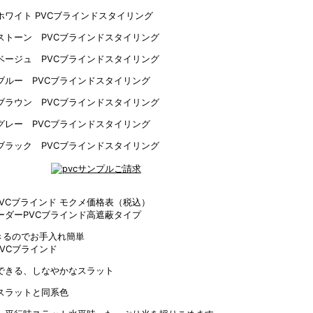
VCブラインド モクメ価格表（税込）
きるのでお手入れ簡単
VCブラインド