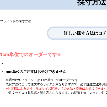
採寸方法
詳しい採寸方法はコチ
※1cm単位でのオーダーです※
mm単位のご注文はお受けできません
当店のPVCブラインドは１cm単位でのオーダーです。
取付方法によって注文するサイズが異なりますので、必ず
採寸方法
をお
※お客様による採寸・注文サイズ間違いでの返品・交換はお受けできま
ご注文サイズは製品幅と製品高さになります。お間違え無いようにご注