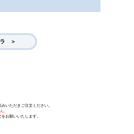
ラ ＞
読みいただきご注文ください。
せん。
文をお願いいたします。