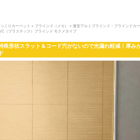
びっくりカーペット
>
ブラインド（メカ）
>
激安アルミブラインド・ブラインドカ
PVC（プラスチック）ブラインド モクメタイプ
特殊形状スラット＆コード穴がないので光漏れ軽減！厚みが
ド