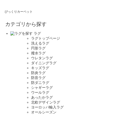
びっくりカーペット
カテゴリから探す
ラグ
ラグトップページ
洗えるラグ
円形ラグ
撥水ラグ
ウレタンラグ
ダイニングラグ
キッズラグ
防炎ラグ
防音ラグ
防ダニラグ
シャギーラグ
ウールラグ
あったかラグ
北欧デザインラグ
ヨーロッパ輸入ラグ
オールシーズン