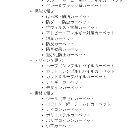
ブルー・ネービー＆パープル系カーペット
グレー＆ブラック系カーペット
機能で選ぶ
はっ水・防汚カーペット
防ダニ・防虫カーペット
抗ウィルス・抗菌カーペット
アトピー・アレルギー対策カーペット
消臭カーペット
防炎カーペット
防音効果カーペット
遊び毛防止カーペット
デザインで選ぶ
ループ（シンプル）パイルカーペット
カット（シンプル）パイルカーペット
カット＆ループパイルカーペット
シャギーカーペット
デザインカーペット
素材で選ぶ
ウール（羊毛）カーペット
コットン（綿・デニム）カーペット
ナイロンカーペット
ポリエステルカーペット
ポリプロピレンカーペット
い草カーペット