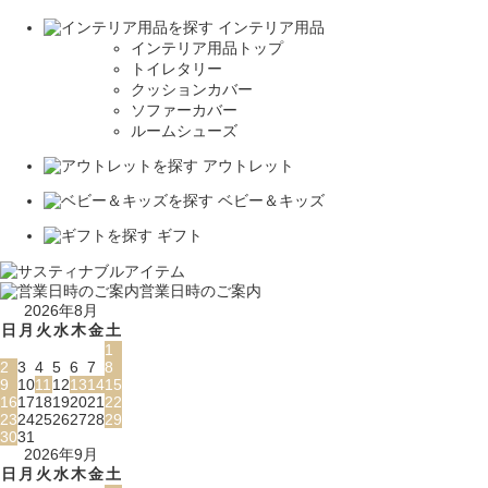
インテリア用品
インテリア用品トップ
トイレタリー
クッションカバー
ソファーカバー
ルームシューズ
アウトレット
ベビー＆キッズ
ギフト
営業日時のご案内
2026年8月
日
月
火
水
木
金
土
1
2
3
4
5
6
7
8
9
10
11
12
13
14
15
16
17
18
19
20
21
22
23
24
25
26
27
28
29
30
31
2026年9月
日
月
火
水
木
金
土