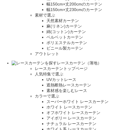
幅150cm×丈200cmのカーテン
幅150cm×丈230cmのカーテン
素材で選ぶ
天然素材カーテン
麻(リネン)カーテン
綿(コットン)カーテン
ベルベットカーテン
ポリエステルカーテン
ビニール製カーテン
アウトレット
レースカーテン（薄地）
レースカーテントップページ
人気特集で選ぶ
UVカットレース
遮熱断熱レースカーテン
素材感を楽しむレース
カラーで選ぶ
スーパーホワイト レースカーテン
ホワイト レースカーテン
オフホワイト レースカーテン
アイボリー レースカーテン
ナチュラル レースカーテン
ホワイト系 レースカーテン