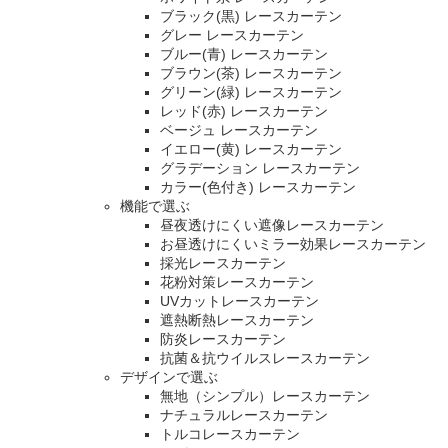
ブラック(黒) レースカーテン
グレー レースカーテン
ブルー(青) レースカーテン
ブラウン(茶) レースカーテン
グリーン(緑) レースカーテン
レッド(赤) レースカーテン
ベージュ レースカーテン
イエロー(黄) レースカーテン
グラデーション レースカーテン
カラー(色付き) レースカーテン
機能で選ぶ
昼夜透けにくい遮像レースカーテン
お昼透けにくいミラー効果レースカーテン
採光レースカーテン
花粉対策レースカーテン
UVカットレースカーテン
遮熱断熱レースカーテン
防炎レースカーテン
抗菌＆抗ウイルスレースカーテン
デザインで選ぶ
無地（シンプル）レースカーテン
ナチュラルレースカーテン
トルコレースカーテン