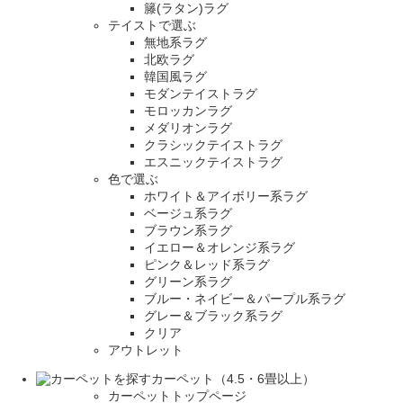
籐(ラタン)ラグ
テイストで選ぶ
無地系ラグ
北欧ラグ
韓国風ラグ
モダンテイストラグ
モロッカンラグ
メダリオンラグ
クラシックテイストラグ
エスニックテイストラグ
色で選ぶ
ホワイト＆アイボリー系ラグ
ベージュ系ラグ
ブラウン系ラグ
イエロー＆オレンジ系ラグ
ピンク＆レッド系ラグ
グリーン系ラグ
ブルー・ネイビー＆パープル系ラグ
グレー＆ブラック系ラグ
クリア
アウトレット
カーペット（4.5・6畳以上）
カーペットトップページ