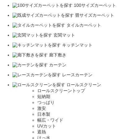
100サイズカーペット
畳サイズカーペット
タイルカーペット
玄関マット
キッチンマット
廊下敷き
カーテン
レースカーテン
ロールスクリーン
ロールスクリーントップ
短納期
つっぱり
激安
日本製
幅広・ワイド
UVカット
遮熱
はっ水