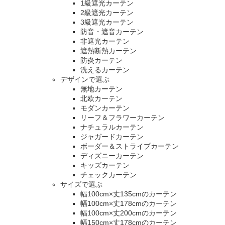
1級遮光カーテン
2級遮光カーテン
3級遮光カーテン
防音・遮音カーテン
非遮光カーテン
遮熱断熱カーテン
防炎カーテン
洗えるカーテン
デザインで選ぶ
無地カーテン
北欧カーテン
モダンカーテン
リーフ＆フラワーカーテン
ナチュラルカーテン
ジャガードカーテン
ボーダー＆ストライプカーテン
ディズニーカーテン
キッズカーテン
チェックカーテン
サイズで選ぶ
幅100cm×丈135cmのカーテン
幅100cm×丈178cmのカーテン
幅100cm×丈200cmのカーテン
幅150cm×丈178cmのカーテン