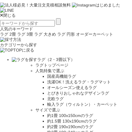
閉じる
人気のキーワード
ラグ 2畳
ラグ 3畳
ラグ 大きめ
ラグ 円形
オーダーカーペット
カテゴリーから探す
TOPに戻る
ラグ（2・3畳以下）
ラグトップページ
人気特集で選ぶ
国産高機能ラグ
洗濯OK！洗えるラグ・ラグマット
オールシーズン使えるラグ
とびきりおしゃれなデザインラグ
北欧ラグ
輸入ラグ（ウィルトン）・カーペット
サイズで選ぶ
約1畳 100x150cmのラグ
約1.5畳 130x190cmのラグ
約2畳 190x190cmのラグ