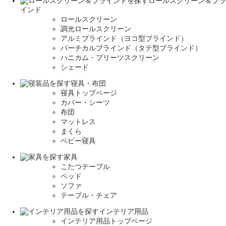
ロールスクリーン＆ブラ
インド
ロールスクリーン
調光ロールスクリーン
アルミブラインド（ヨコ型ブラインド）
バーチカルブラインド（タテ型ブラインド）
ハニカム・プリーツスクリーン
シェード
寝具・布団
寝具トップページ
カバー・シーツ
布団
マットレス
まくら
ベビー寝具
家具
こたつテーブル
ベッド
ソファ
テーブル・チェア
インテリア用品
インテリア用品トップページ