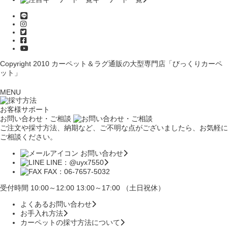
Copyright 2010
カーペット＆ラグ通販の大型専門店「びっくりカーペ
ット」
MENU
お客様サポート
お問い合わせ・ご相談
ご注文や採寸方法、納期など、ご不明な点がございましたら、お気軽に
ご相談ください。
お問い合わせ
LINE：@uyx7550
FAX：06-7657-5032
受付時間 10:00～12:00 13:00～17:00 （土日祝休）
よくあるお問い合わせ
お手入れ方法
カーペットの採寸方法について