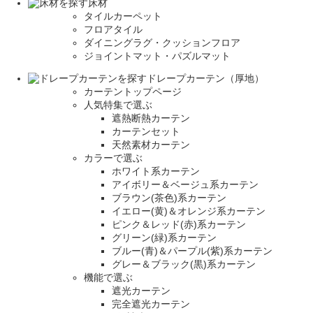
床材
タイルカーペット
フロアタイル
ダイニングラグ・クッションフロア
ジョイントマット・パズルマット
ドレープカーテン（厚地）
カーテントップページ
人気特集で選ぶ
遮熱断熱カーテン
カーテンセット
天然素材カーテン
カラーで選ぶ
ホワイト系カーテン
アイボリー＆ベージュ系カーテン
ブラウン(茶色)系カーテン
イエロー(黄)＆オレンジ系カーテン
ピンク＆レッド(赤)系カーテン
グリーン(緑)系カーテン
ブルー(青)＆パープル(紫)系カーテン
グレー＆ブラック(黒)系カーテン
機能で選ぶ
遮光カーテン
完全遮光カーテン