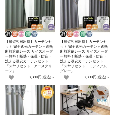
【最短翌日出荷】カーテンセ
【最短翌日出荷】カーテンセ
ット 完全遮光カーテン＋遮熱
ット 完全遮光カーテン＋遮熱
断熱遮像レース サイズオーダ
断熱遮像レース サイズオーダ
ー無料！断熱・保温・防音・
ー無料！断熱・保温・防音・
洗える激安カーテンセット
洗える激安カーテンセット
『スヤリセット アースグリ
『スヤリセット ミディアム
ーン』
グレー』
3,390円(税込)～
3,390円(税込)～