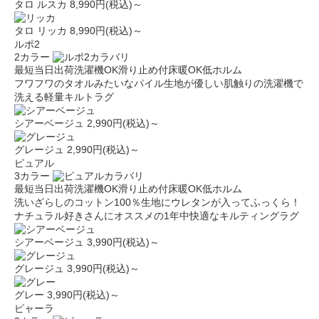
タロ ルスカ
8,990円(税込)～
タロ リッカ
8,990円(税込)～
ルポ2
2カラー
最短当日出荷
洗濯機OK
滑り止め付
床暖OK
低ホルム
フワフワのタオルみたいなパイル生地が優しい肌触りの洗濯機で
洗える軽量キルトラグ
シアーベージュ
2,990円(税込)～
グレージュ
2,990円(税込)～
ピュアル
3カラー
最短当日出荷
洗濯機OK
滑り止め付
床暖OK
低ホルム
洗いざらしのコットン100％生地にウレタンが入ってふっくら！
ナチュラル好きさんにオススメの1年中快適なキルティングラグ
シアーベージュ
3,990円(税込)～
グレージュ
3,990円(税込)～
グレー
3,990円(税込)～
ピャーラ