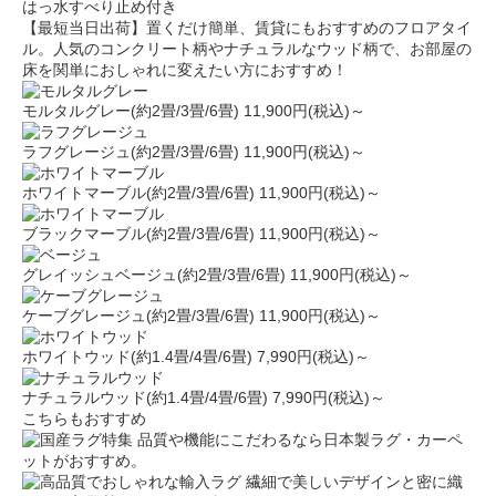
はっ水
すべり止め付き
【最短当日出荷】置くだけ簡単、賃貸にもおすすめのフロアタイ
ル。人気のコンクリート柄やナチュラルなウッド柄で、お部屋の
床を関単におしゃれに変えたい方におすすめ！
モルタルグレー(約2畳/3畳/6畳)
11,900円(税込)～
ラフグレージュ(約2畳/3畳/6畳)
11,900円(税込)～
ホワイトマーブル(約2畳/3畳/6畳)
11,900円(税込)～
ブラックマーブル(約2畳/3畳/6畳)
11,900円(税込)～
グレイッシュベージュ(約2畳/3畳/6畳)
11,900円(税込)～
ケーブグレージュ(約2畳/3畳/6畳)
11,900円(税込)～
ホワイトウッド(約1.4畳/4畳/6畳)
7,990円(税込)～
ナチュラルウッド(約1.4畳/4畳/6畳)
7,990円(税込)～
こちらもおすすめ
品質や機能にこだわるなら日本製ラグ・カーペ
ットがおすすめ。
繊細で美しいデザインと密に織