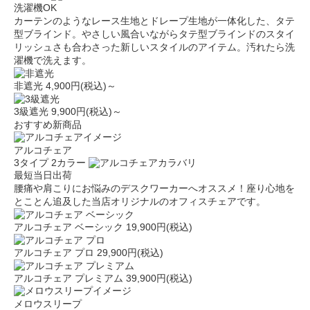
洗濯機OK
カーテンのようなレース生地とドレープ生地が一体化した、タテ
型ブラインド。やさしい風合いながらタテ型ブラインドのスタイ
リッシュさも合わさった新しいスタイルのアイテム。汚れたら洗
濯機で洗えます。
非遮光
4,900円(税込)～
3級遮光
9,900円(税込)～
おすすめ新商品
アルコチェア
3タイプ
2カラー
最短当日出荷
腰痛や肩こりにお悩みのデスクワーカーへオススメ！座り心地を
とことん追及した当店オリジナルのオフィスチェアです。
アルコチェア ベーシック
19,900円(税込)
アルコチェア プロ
29,900円(税込)
アルコチェア プレミアム
39,900円(税込)
メロウスリープ