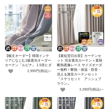
【幅丈オーダー】韓国インテ
【最短翌日出荷】カーテンセ
リアになじむ1級遮光オーダー
ット 完全遮光カーテン＋遮熱
カーテン『ルピナ』 1.5倍ヒダ
断熱遮像レース サイズオーダ
ー無料！断熱・保温・防音・
2,990円(税込)～
洗える激安カーテンセット
『スヤリセット アッシュブ
ラウン』
3,390円(税込)～