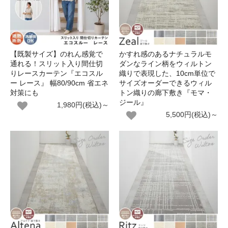
【既製サイズ】のれん感覚で
かすれ感のあるナチュラルモ
通れる！スリット入り間仕切
ダンなライン柄をウィルトン
りレースカーテン『エコスル
織りで表現した、10cm単位で
ー レース』 幅80/90cm 省エネ
サイズオーダーできるウィル
対策にも
トン織りの廊下敷き『モマ・
ジール』
1,980円(税込)～
5,500円(税込)～