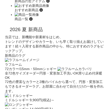
新商品の窓アイテム
おすすめ新商品
商品一覧
2026 夏 新商品
当店では、新機能や新素材をはじめ、
トレンドのデザインやカラーを、いち早く取り揃えお届けしてい
ます！
続々入荷する新作商品の中から、特におすすめのラグをピ
ックアップ。
新商品のラグ
ラフルーム
72カラー/15mm・50mmシャギー
全72色
サイズオーダー
円形・変形加工
手洗いOK
滑り止め付
床暖
OK
72色の豊富なカラーと2種のパイルから選べて、円形・変形加工
もできるオーダーラグ。お部屋に合わせて自分だけの一枚を作れ
ます。
ミドルシャギー
9,900円(税込)～