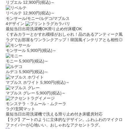
リブエル
12,900円(税込)～
リベルテ
12,900円(税込)～
モンサール/モニー/ルデコ/マブルス
4デザイン
最短当日出荷
洗濯機OK
滑り止め付
床暖OK
くすみカラーとかすれ模様がおしゃれ！品のあるアンティーク風
ラグでお部屋をワンランクアップ！韓国風インテリアとも相性◎
モンサール
5,900円(税込)～
モニー
5,900円(税込)～
ルデコ
5,900円(税込)～
マブルス ホワイト
5,900円(税込)～
マブルス グレー
5,900円(税込)～
モンステラ・ラムール・ムクーラ
ラグ/玄関マット
最短当日出荷
洗濯機で洗える
滑り止め付き
床暖房対応
【ラグ】アートのように立体的なデザイン。ふわふわのマイクロ
ファイバーが心地いい、おしゃれなアクセントラグ。