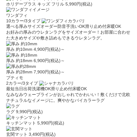
ホリデープラス キッズ フリル
5,990円(税込)
ワンダフィ
10カラー/3タイプ
選べる厚み
サイズオーダー
防音
手洗いOK
滑り止め付
床暖OK
お好みの厚みのウレタンラグをサイズオーダー！お部屋に合わせ
た大きめサイズや敷き詰めもできるウレタンラグ。
厚み 約10mm
4,900円(税込)～
厚み 約18mm
6,900円(税込)～
厚み 約28mm
7,900円(税込)～
プティモ
2カラー/3タイプ
最短当日出荷
洗濯機OK
滑り止め付
床暖OK
なみなみウェーブラインがおしゃれでかわいい！敷くだけで北欧
ナチュラルなイメージに。爽やかなバイカラーラグ
ラグ
9,990円(税込)
キッチンマット
5,990円(税込)
玄関マット
3,490円(税込)