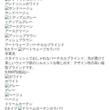
グレイッシュホワイト
サンドベージュ
ミディアムグレー
アースグリーン
アッシュブラウン
アートウェーブ バーチカルブラインド
6カラー
非遮光
スタイリッシュでおしゃれなバーチカルブラインド。光が透けて
美しいウェーブ状のシルエットを映し出す、デザイン性の高い縦
型ブラインドです。
9,990円(税込)～
ホワイト
グレー
ベージュ
ドリームカーテン
2タイプ