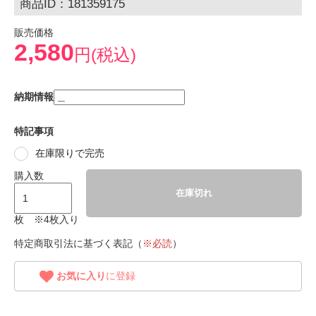
商品ID：181359175
販売価格
2,580
円(税込)
納期情報
特記事項
在庫限りで完売
購入数
在庫切れ
枚 ※4枚入り
特定商取引法に基づく表記（
※必読
）
お気に入り
に登録