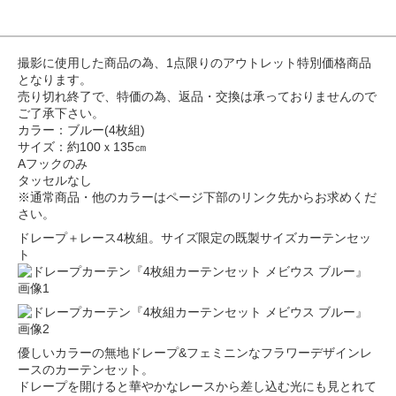
撮影に使用した商品の為、1点限りのアウトレット特別価格商品
となります。
売り切れ終了で、特価の為、返品・交換は承っておりませんので
ご了承下さい。
カラー：ブルー(4枚組)
サイズ：約100ｘ135㎝
Aフックのみ
タッセルなし
※通常商品・他のカラーはページ下部のリンク先からお求めくだ
さい。
ドレープ＋レース4枚組。サイズ限定の既製サイズカーテンセッ
ト
優しいカラーの無地ドレープ&フェミニンなフラワーデザインレ
ースのカーテンセット。
ドレープを開けると華やかなレースから差し込む光にも見とれて