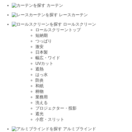
カーテン
レースカーテン
ロールスクリーン
ロールスクリーントップ
短納期
つっぱり
激安
日本製
幅広・ワイド
UVカット
遮熱
はっ水
防炎
和紙
柄物
業務用
洗える
プロジェクター・投影
遮光
小窓・スリット
アルミブラインド