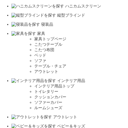
ハニカムスクリーン
縦型ブラインド
寝装品
家具
家具トップページ
こたつテーブル
こたつ布団
ベッド
ソファ
テーブル・チェア
アウトレット
インテリア用品
インテリア用品トップ
トイレタリー
クッションカバー
ソファーカバー
ルームシューズ
アウトレット
ベビー＆キッズ