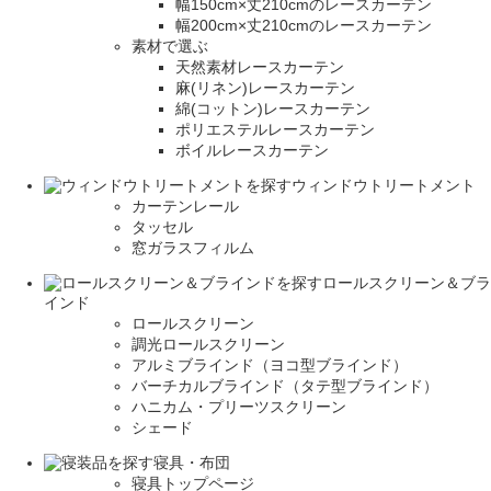
幅150cm×丈210cmのレースカーテン
幅200cm×丈210cmのレースカーテン
素材で選ぶ
天然素材レースカーテン
麻(リネン)レースカーテン
綿(コットン)レースカーテン
ポリエステルレースカーテン
ボイルレースカーテン
ウィンドウトリートメント
カーテンレール
タッセル
窓ガラスフィルム
ロールスクリーン＆ブラ
インド
ロールスクリーン
調光ロールスクリーン
アルミブラインド（ヨコ型ブラインド）
バーチカルブラインド（タテ型ブラインド）
ハニカム・プリーツスクリーン
シェード
寝具・布団
寝具トップページ