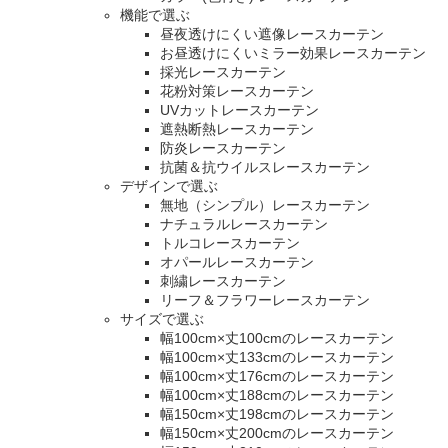
機能で選ぶ
昼夜透けにくい遮像レースカーテン
お昼透けにくいミラー効果レースカーテン
採光レースカーテン
花粉対策レースカーテン
UVカットレースカーテン
遮熱断熱レースカーテン
防炎レースカーテン
抗菌＆抗ウイルスレースカーテン
デザインで選ぶ
無地（シンプル）レースカーテン
ナチュラルレースカーテン
トルコレースカーテン
オパールレースカーテン
刺繍レースカーテン
リーフ＆フラワーレースカーテン
サイズで選ぶ
幅100cm×丈100cmのレースカーテン
幅100cm×丈133cmのレースカーテン
幅100cm×丈176cmのレースカーテン
幅100cm×丈188cmのレースカーテン
幅150cm×丈198cmのレースカーテン
幅150cm×丈200cmのレースカーテン