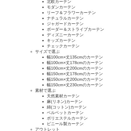
北欧カーテン
モダンカーテン
リーフ＆フラワーカーテン
ナチュラルカーテン
ジャガードカーテン
ボーダー＆ストライプカーテン
ディズニーカーテン
キッズカーテン
チェックカーテン
サイズで選ぶ
幅100cm×丈135cmのカーテン
幅100cm×丈178cmのカーテン
幅100cm×丈200cmのカーテン
幅150cm×丈178cmのカーテン
幅150cm×丈200cmのカーテン
幅150cm×丈230cmのカーテン
素材で選ぶ
天然素材カーテン
麻(リネン)カーテン
綿(コットン)カーテン
ベルベットカーテン
ポリエステルカーテン
ビニール製カーテン
アウトレット