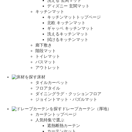
洗える 玄関マット
ディズニー 玄関マット
キッチンマット
キッチンマットトップページ
北欧 キッチンマット
ギャッベ キッチンマット
洗えるキッチンマット
拭けるキッチンマット
廊下敷き
階段マット
トイレマット
バスマット
アウトレット
床材
タイルカーペット
フロアタイル
ダイニングラグ・クッションフロア
ジョイントマット・パズルマット
ドレープカーテン（厚地）
カーテントップページ
人気特集で選ぶ
遮熱断熱カーテン
カーテンセット