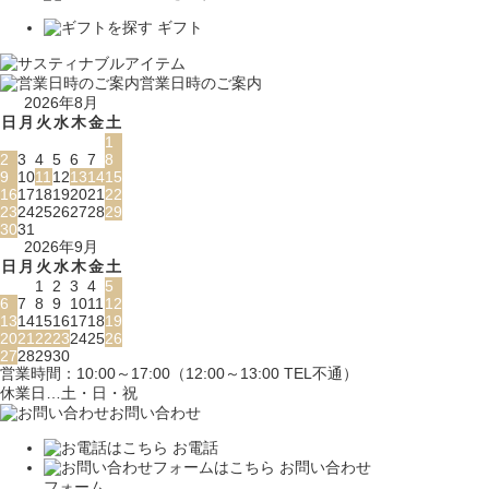
ギフト
営業日時のご案内
2026年8月
日
月
火
水
木
金
土
1
2
3
4
5
6
7
8
9
10
11
12
13
14
15
16
17
18
19
20
21
22
23
24
25
26
27
28
29
30
31
2026年9月
日
月
火
水
木
金
土
1
2
3
4
5
6
7
8
9
10
11
12
13
14
15
16
17
18
19
20
21
22
23
24
25
26
27
28
29
30
営業時間：10:00～17:00（12:00～13:00 TEL不通）
休業日…土・日・祝
お問い合わせ
お電話
お問い合わせ
フォーム