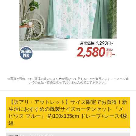
※写真と現物では、環境の違いにより色が異なって見えることが御座います。イメージ違
いでの返品・交換は承っておりませんのでご了承下さい。
【訳アリ・アウトレット】サイズ限定でお買得！新
生活におすすめの既製サイズカーテンセット 『メ
ビウス ブルー』 約100x135cm ドレープ+レース4枚
組