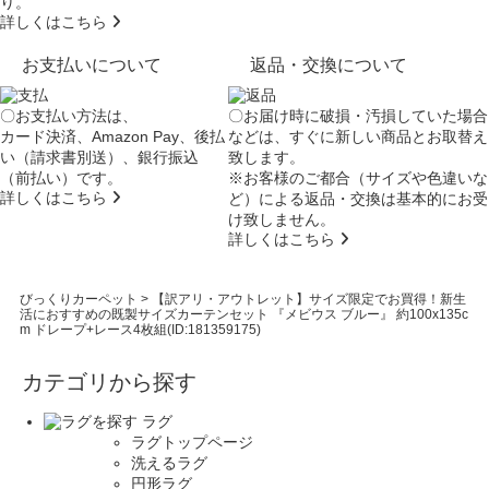
り。
詳しくはこちら
お支払いについて
返品・交換について
〇お支払い方法は、
〇お届け時に破損・汚損していた場合
カード決済、Amazon Pay、後払
などは、すぐに新しい商品とお取替え
い（請求書別送）、銀行振込
致します。
（前払い）です。
※お客様のご都合（サイズや色違いな
詳しくはこちら
ど）による返品・交換は基本的にお受
け致しません。
詳しくはこちら
びっくりカーペット
>
【訳アリ・アウトレット】サイズ限定でお買得！新生
活におすすめの既製サイズカーテンセット 『メビウス ブルー』 約100x135c
m ドレープ+レース4枚組(ID:181359175)
カテゴリから探す
ラグ
ラグトップページ
洗えるラグ
円形ラグ