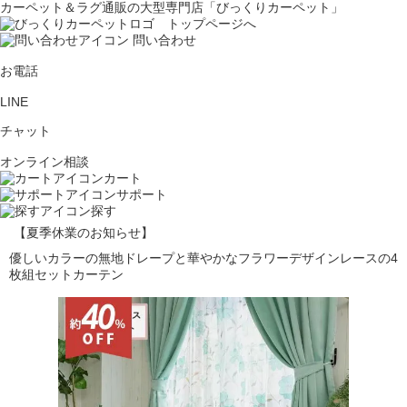
カーペット＆ラグ通販の大型専門店「びっくりカーペット」
問い合わせ
お電話
LINE
チャット
オンライン相談
カート
サポート
探す
【夏季休業のお知らせ】
優しいカラーの無地ドレープと華やかなフラワーデザインレースの4
枚組セットカーテン