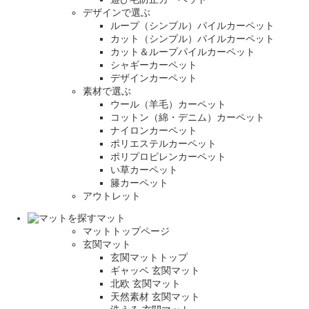
デザインで選ぶ
ループ（シンプル）パイルカーペット
カット（シンプル）パイルカーペット
カット＆ループパイルカーペット
シャギーカーペット
デザインカーペット
素材で選ぶ
ウール（羊毛）カーペット
コットン（綿・デニム）カーペット
ナイロンカーペット
ポリエステルカーペット
ポリプロピレンカーペット
い草カーペット
籐カーペット
アウトレット
マット
マットトップページ
玄関マット
玄関マットトップ
ギャッベ 玄関マット
北欧 玄関マット
天然素材 玄関マット