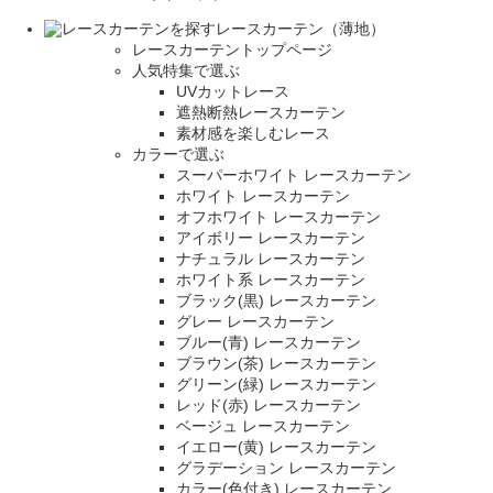
レースカーテン（薄地）
レースカーテントップページ
人気特集で選ぶ
UVカットレース
遮熱断熱レースカーテン
素材感を楽しむレース
カラーで選ぶ
スーパーホワイト レースカーテン
ホワイト レースカーテン
オフホワイト レースカーテン
アイボリー レースカーテン
ナチュラル レースカーテン
ホワイト系 レースカーテン
ブラック(黒) レースカーテン
グレー レースカーテン
ブルー(青) レースカーテン
ブラウン(茶) レースカーテン
グリーン(緑) レースカーテン
レッド(赤) レースカーテン
ベージュ レースカーテン
イエロー(黄) レースカーテン
グラデーション レースカーテン
カラー(色付き) レースカーテン