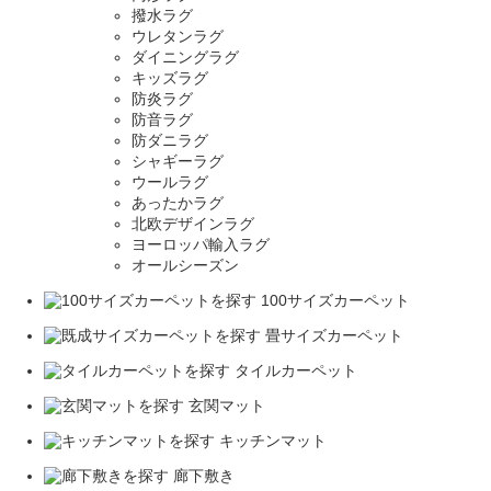
撥水ラグ
ウレタンラグ
ダイニングラグ
キッズラグ
防炎ラグ
防音ラグ
防ダニラグ
シャギーラグ
ウールラグ
あったかラグ
北欧デザインラグ
ヨーロッパ輸入ラグ
オールシーズン
100サイズカーペット
畳サイズカーペット
タイルカーペット
玄関マット
キッチンマット
廊下敷き