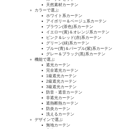
天然素材カーテン
カラーで選ぶ
ホワイト系カーテン
アイボリー＆ベージュ系カーテン
ブラウン(茶色)系カーテン
イエロー(黄)＆オレンジ系カーテン
ピンク＆レッド(赤)系カーテン
グリーン(緑)系カーテン
ブルー(青)＆パープル(紫)系カーテン
グレー＆ブラック(黒)系カーテン
機能で選ぶ
遮光カーテン
完全遮光カーテン
1級遮光カーテン
2級遮光カーテン
3級遮光カーテン
防音・遮音カーテン
非遮光カーテン
遮熱断熱カーテン
防炎カーテン
洗えるカーテン
デザインで選ぶ
無地カーテン