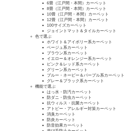
6畳（江戸間・本間）カーペット
8畳（江戸間・本間）カーペット
10畳（江戸間・本間）カーペット
12畳（江戸間・本間）カーペット
100サイズカーペット
ジョイントマット＆タイルカーペット
色で選ぶ
ホワイト＆アイボリー系カーペット
ベージュ系カーペット
ブラウン系カーペット
イエロー＆オレンジー系カーペット
ピンク＆レッド系カーペット
グリーン系カーペット
ブルー・ネービー＆パープル系カーペット
グレー＆ブラック系カーペット
機能で選ぶ
はっ水・防汚カーペット
防ダニ・防虫カーペット
抗ウィルス・抗菌カーペット
アトピー・アレルギー対策カーペット
消臭カーペット
防炎カーペット
防音効果カーペット
遊び毛防止カーペット