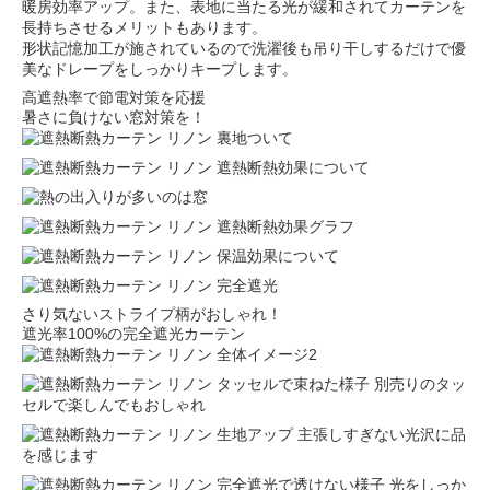
暖房効率アップ。また、表地に当たる光が緩和されてカーテンを
長持ちさせるメリットもあります。
形状記憶加工が施されているので洗濯後も吊り干しするだけで優
美なドレープをしっかりキープします。
高遮熱率で節電対策を応援
暑さに負けない窓対策を！
さり気ないストライプ柄がおしゃれ！
遮光率100%の完全遮光カーテン
別売りのタッ
セルで楽しんでもおしゃれ
主張しすぎない光沢に品
を感じます
光をしっか