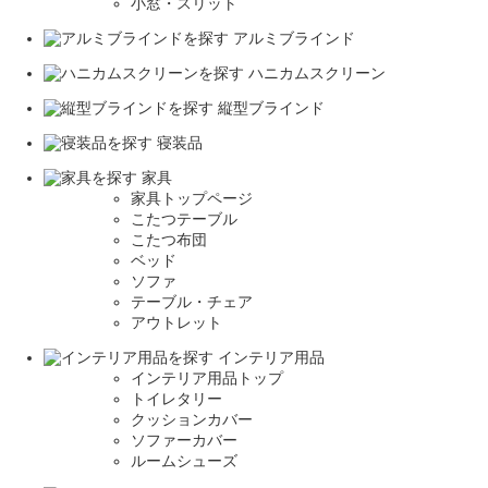
小窓・スリット
アルミブラインド
ハニカムスクリーン
縦型ブラインド
寝装品
家具
家具トップページ
こたつテーブル
こたつ布団
ベッド
ソファ
テーブル・チェア
アウトレット
インテリア用品
インテリア用品トップ
トイレタリー
クッションカバー
ソファーカバー
ルームシューズ