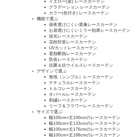
イエロー(黄) レースカーテン
グラデーション レースカーテン
カラー(色付き) レースカーテン
機能で選ぶ
昼夜透けにくい遮像レースカーテン
お昼透けにくいミラー効果レースカーテン
採光レースカーテン
花粉対策レースカーテン
UVカットレースカーテン
遮熱断熱レースカーテン
防炎レースカーテン
抗菌＆抗ウイルスレースカーテン
デザインで選ぶ
無地（シンプル）レースカーテン
ナチュラルレースカーテン
トルコレースカーテン
オパールレースカーテン
刺繍レースカーテン
リーフ＆フラワーレースカーテン
サイズで選ぶ
幅100cm×丈100cmのレースカーテン
幅100cm×丈133cmのレースカーテン
幅100cm×丈176cmのレースカーテン
幅100cm×丈188cmのレースカーテン