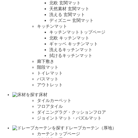
北欧 玄関マット
天然素材 玄関マット
洗える 玄関マット
ディズニー 玄関マット
キッチンマット
キッチンマットトップページ
北欧 キッチンマット
ギャッベ キッチンマット
洗えるキッチンマット
拭けるキッチンマット
廊下敷き
階段マット
トイレマット
バスマット
アウトレット
床材
タイルカーペット
フロアタイル
ダイニングラグ・クッションフロア
ジョイントマット・パズルマット
ドレープカーテン（厚地）
カーテントップページ