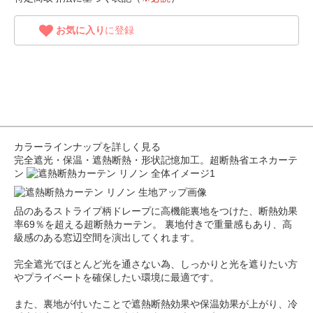
お気に入り
に登録
カラーラインナップを詳しく見る
完全遮光・保温・遮熱断熱・形状記憶加工。超断熱省エネカーテ
ン
品のあるストライプ柄ドレープに高機能裏地をつけた、断熱効果
率69％を超える超断熱カーテン。 裏地付きで重量感もあり、高
級感のある窓辺空間を演出してくれます。
完全遮光でほとんど光を通さない為、しっかりと光を遮りたい方
やプライベートを確保したい環境に最適です。
また、裏地が付いたことで遮熱断熱効果や保温効果が上がり、冷