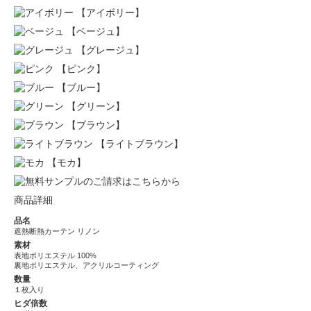
【アイボリー】
【ベージュ】
【グレージュ】
【ピンク】
【ブルー】
【グリーン】
【ブラウン】
【ライトブラウン】
【モカ】
商品詳細
品名
遮熱断熱カーテン リノン
素材
表地ポリエステル 100%
裏地ポリエステル、アクリルコーティング
数量
１枚入り
ヒダ倍数