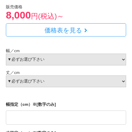
販売価格
8,000
円(税込)～
価格表を見る
幅／cm
丈／cm
幅指定（cm）※[数字のみ]