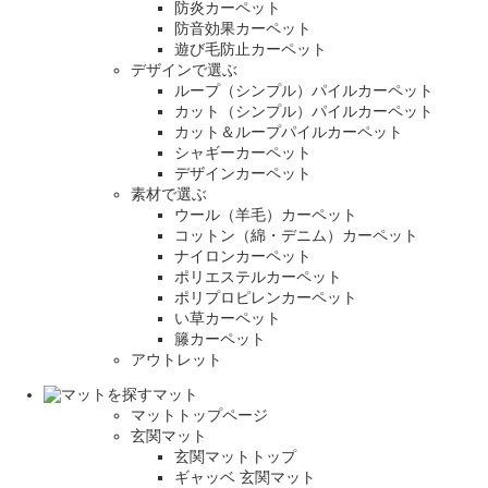
防炎カーペット
防音効果カーペット
遊び毛防止カーペット
デザインで選ぶ
ループ（シンプル）パイルカーペット
カット（シンプル）パイルカーペット
カット＆ループパイルカーペット
シャギーカーペット
デザインカーペット
素材で選ぶ
ウール（羊毛）カーペット
コットン（綿・デニム）カーペット
ナイロンカーペット
ポリエステルカーペット
ポリプロピレンカーペット
い草カーペット
籐カーペット
アウトレット
マット
マットトップページ
玄関マット
玄関マットトップ
ギャッベ 玄関マット