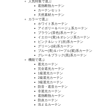
人気特集で選ぶ
遮熱断熱カーテン
カーテンセット
天然素材カーテン
カラーで選ぶ
ホワイト系カーテン
アイボリー＆ベージュ系カーテン
ブラウン(茶色)系カーテン
イエロー(黄)＆オレンジ系カーテン
ピンク＆レッド(赤)系カーテン
グリーン(緑)系カーテン
ブルー(青)＆パープル(紫)系カーテン
グレー＆ブラック(黒)系カーテン
機能で選ぶ
遮光カーテン
完全遮光カーテン
1級遮光カーテン
2級遮光カーテン
3級遮光カーテン
防音・遮音カーテン
非遮光カーテン
遮熱断熱カーテン
防炎カーテン
洗えるカーテン