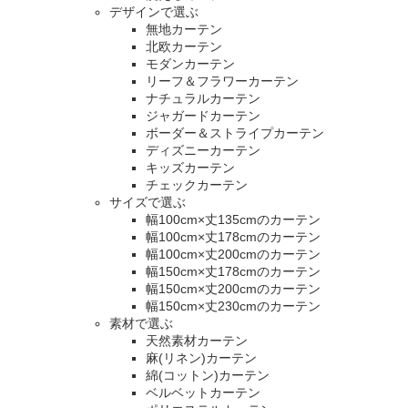
デザインで選ぶ
無地カーテン
北欧カーテン
モダンカーテン
リーフ＆フラワーカーテン
ナチュラルカーテン
ジャガードカーテン
ボーダー＆ストライプカーテン
ディズニーカーテン
キッズカーテン
チェックカーテン
サイズで選ぶ
幅100cm×丈135cmのカーテン
幅100cm×丈178cmのカーテン
幅100cm×丈200cmのカーテン
幅150cm×丈178cmのカーテン
幅150cm×丈200cmのカーテン
幅150cm×丈230cmのカーテン
素材で選ぶ
天然素材カーテン
麻(リネン)カーテン
綿(コットン)カーテン
ベルベットカーテン