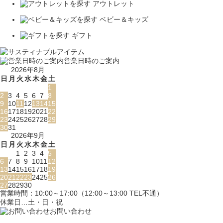
アウトレット
ベビー＆キッズ
ギフト
営業日時のご案内
2026年8月
日
月
火
水
木
金
土
1
2
3
4
5
6
7
8
9
10
11
12
13
14
15
16
17
18
19
20
21
22
23
24
25
26
27
28
29
30
31
2026年9月
日
月
火
水
木
金
土
1
2
3
4
5
6
7
8
9
10
11
12
13
14
15
16
17
18
19
20
21
22
23
24
25
26
27
28
29
30
営業時間：10:00～17:00（12:00～13:00 TEL不通）
休業日…土・日・祝
お問い合わせ