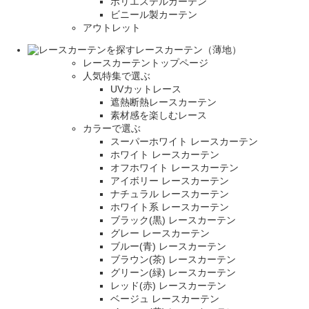
ポリエステルカーテン
ビニール製カーテン
アウトレット
レースカーテン（薄地）
レースカーテントップページ
人気特集で選ぶ
UVカットレース
遮熱断熱レースカーテン
素材感を楽しむレース
カラーで選ぶ
スーパーホワイト レースカーテン
ホワイト レースカーテン
オフホワイト レースカーテン
アイボリー レースカーテン
ナチュラル レースカーテン
ホワイト系 レースカーテン
ブラック(黒) レースカーテン
グレー レースカーテン
ブルー(青) レースカーテン
ブラウン(茶) レースカーテン
グリーン(緑) レースカーテン
レッド(赤) レースカーテン
ベージュ レースカーテン