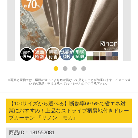
※写真と現物では、環境の違いにより色が異なって見えることが御座います。イメージ違
いでの返品・交換は承っておりませんのでご了承下さい。
【100サイズから選べる】断熱率69.5%で省エネ対
策におすすめ！上品なストライプ柄裏地付きドレー
プカーテン 『リノン モカ』
商品ID：181552081