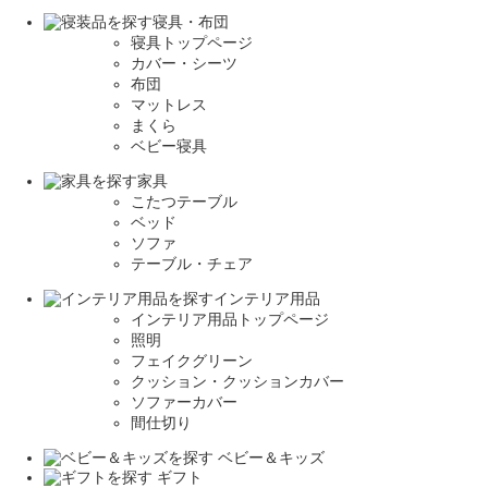
寝具・布団
寝具トップページ
カバー・シーツ
布団
マットレス
まくら
ベビー寝具
家具
こたつテーブル
ベッド
ソファ
テーブル・チェア
インテリア用品
インテリア用品トップページ
照明
フェイクグリーン
クッション・クッションカバー
ソファーカバー
間仕切り
ベビー＆キッズ
ギフト