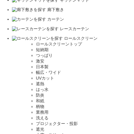
キッチンマット
廊下敷き
カーテン
レースカーテン
ロールスクリーン
ロールスクリーントップ
短納期
つっぱり
激安
日本製
幅広・ワイド
UVカット
遮熱
はっ水
防炎
和紙
柄物
業務用
洗える
プロジェクター・投影
遮光