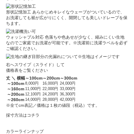
形状記憶加工
あらかじめキレイなウェーブがついているので、
お洗濯しても裾が広がりにくく、開閉しても美しいドレープを保
ちます。
ウォッシャブル対応
色落ちや色あせが少なく、縮みにくい生地
なのでご家庭でお洗濯が可能です。※洗濯前に洗濯ラベルを必ず
ご確認ください。
※生地はイメージです
右へスワイプ（スライド）して
価格表をご覧ください
丈 ＼ 横幅
～100cm
～200cm
～300cm
～100cm
8,000円
16,000円
24,000円
～160cm
11,000円
22,000円
33,000円
～200cm
12,100円
24,200円
36,300円
～260cm
14,000円
28,000円
42,000円
※全てcm表記／価格は１枚の値段（税込）です。
採寸方法はコチラ
カラーラインナップ