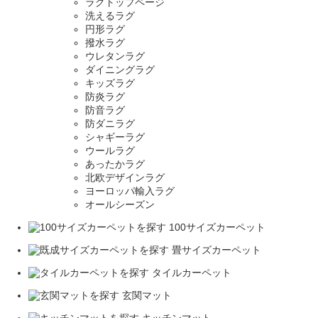
ラグトップページ
洗えるラグ
円形ラグ
撥水ラグ
ウレタンラグ
ダイニングラグ
キッズラグ
防炎ラグ
防音ラグ
防ダニラグ
シャギーラグ
ウールラグ
あったかラグ
北欧デザインラグ
ヨーロッパ輸入ラグ
オールシーズン
100サイズカーペット
畳サイズカーペット
タイルカーペット
玄関マット