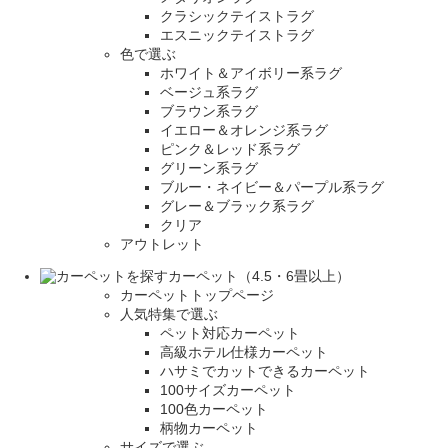
クラシックテイストラグ
エスニックテイストラグ
色で選ぶ
ホワイト＆アイボリー系ラグ
ベージュ系ラグ
ブラウン系ラグ
イエロー＆オレンジ系ラグ
ピンク＆レッド系ラグ
グリーン系ラグ
ブルー・ネイビー＆パープル系ラグ
グレー＆ブラック系ラグ
クリア
アウトレット
カーペット（4.5・6畳以上）
カーペットトップページ
人気特集で選ぶ
ペット対応カーペット
高級ホテル仕様カーペット
ハサミでカットできるカーペット
100サイズカーペット
100色カーペット
柄物カーペット
サイズで選ぶ