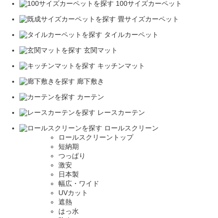
100サイズカーペット
畳サイズカーペット
タイルカーペット
玄関マット
キッチンマット
廊下敷き
カーテン
レースカーテン
ロールスクリーン
ロールスクリーントップ
短納期
つっぱり
激安
日本製
幅広・ワイド
UVカット
遮熱
はっ水