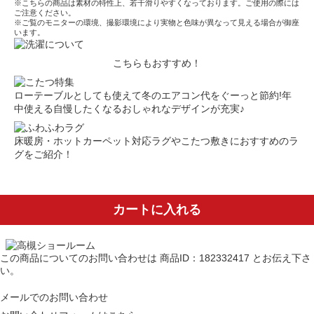
※こちらの商品は素材の特性上、若干滑りやすくなっております。ご使用の際には
ご注意ください。
※ご覧のモニターの環境、撮影環境により実物と色味が異なって見える場合が御座
います。
こちらもおすすめ！
ローテーブルとしても使えて冬のエアコン代をぐーっと節約!年
中使える自慢したくなるおしゃれなデザインが充実♪
床暖房・ホットカーペット対応ラグやこたつ敷きにおすすめのラ
グをご紹介！
カートに入れる
この商品についてのお問い合わせは
商品ID：182332417
とお伝え下さ
い。
メールでのお問い合わせ