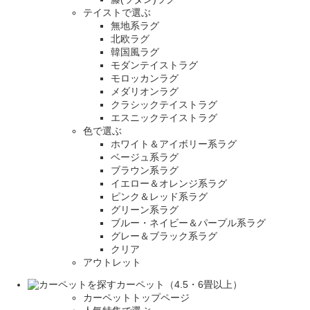
テイストで選ぶ
無地系ラグ
北欧ラグ
韓国風ラグ
モダンテイストラグ
モロッカンラグ
メダリオンラグ
クラシックテイストラグ
エスニックテイストラグ
色で選ぶ
ホワイト＆アイボリー系ラグ
ベージュ系ラグ
ブラウン系ラグ
イエロー＆オレンジ系ラグ
ピンク＆レッド系ラグ
グリーン系ラグ
ブルー・ネイビー＆パープル系ラグ
グレー＆ブラック系ラグ
クリア
アウトレット
カーペット（4.5・6畳以上）
カーペットトップページ