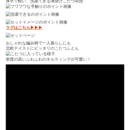
厚手で軽い、洗濯できる薄掛けこたつ布団
ラグはこちら▶▶▶
おしゃれな編み柄で一人暮らしにも
北欧テイストにピッタリのこたつふとん
密度の高いふわふわのキルティングが可愛い！