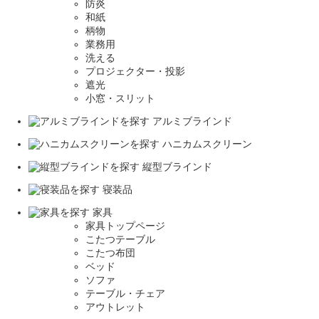
防炎
和紙
柄物
業務用
洗える
プロジェクター・投影
遮光
小窓・スリット
アルミブラインド
ハニカムスクリーン
縦型ブラインド
寝装品
家具
家具トップページ
こたつテーブル
こたつ布団
ベッド
ソファ
テーブル・チェア
アウトレット