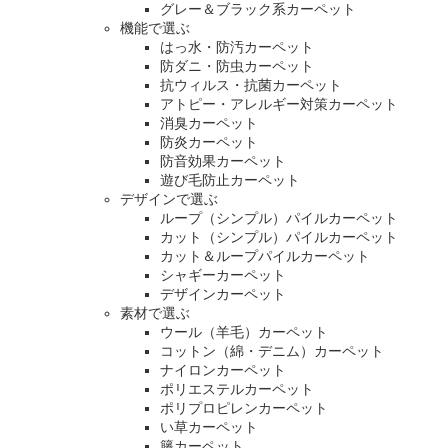
グレー＆ブラック系カーペット
機能で選ぶ
はっ水・防汚カーペット
防ダニ・防虫カーペット
抗ウィルス・抗菌カーペット
アトピー・アレルギー対策カーペット
消臭カーペット
防炎カーペット
防音効果カーペット
遊び毛防止カーペット
デザインで選ぶ
ループ（シンプル）パイルカーペット
カット（シンプル）パイルカーペット
カット＆ループパイルカーペット
シャギーカーペット
デザインカーペット
素材で選ぶ
ウール（羊毛）カーペット
コットン（綿・デニム）カーペット
ナイロンカーペット
ポリエステルカーペット
ポリプロピレンカーペット
い草カーペット
籐カーペット