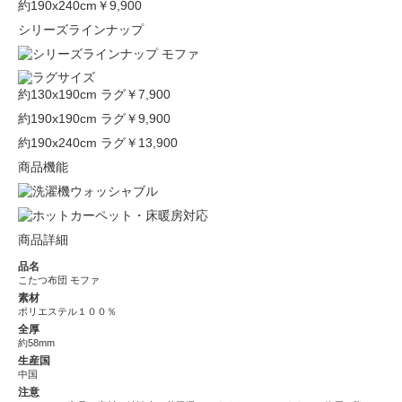
約190x240cm
￥9,900
シリーズラインナップ
約130x190cm ラグ
￥7,900
約190x190cm ラグ
￥9,900
約190x240cm ラグ
￥13,900
商品機能
商品詳細
品名
こたつ布団 モファ
素材
ポリエステル１００％
全厚
約58mm
生産国
中国
注意