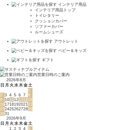
インテリア用品
インテリア用品トップ
トイレタリー
クッションカバー
ソファーカバー
ルームシューズ
アウトレット
ベビー＆キッズ
ギフト
営業日時のご案内
2026年8月
日
月
火
水
木
金
土
1
2
3
4
5
6
7
8
9
10
11
12
13
14
15
16
17
18
19
20
21
22
23
24
25
26
27
28
29
30
31
2026年9月
日
月
火
水
木
金
土
1
2
3
4
5