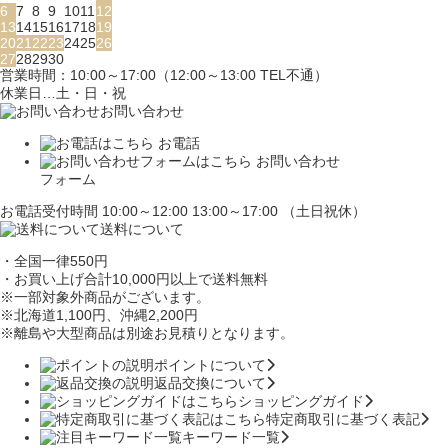
6
7
8
9
10
11
12
13
14
15
16
17
18
19
20
21
22
23
24
25
26
27
28
29
30
営業時間：10:00～17:00（12:00～13:00 TEL不通）
休業日…土・日・祝
お問い合わせ
お電話
お問い合わせ
フォーム
お電話受付時間 10:00～12:00 13:00～17:00 （土日祝休）
送料について
・全国一律550円
・お買い上げ合計10,000円
以上で送料無料
※一部対象外商品がございます。
※北海道1,100円
、沖縄2,200円
※離島や大型商品は別途お見積りとなります。
ポイントについて
返品交換について
ショッピングガイド
特定商取引に基づく表記
キーワード一覧