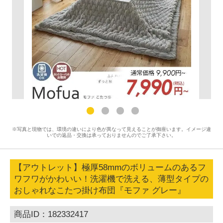
※写真と現物では、環境の違いにより色が異なって見えることが御座います。イメージ違
いでの返品・交換は承っておりませんのでご了承下さい。
【アウトレット】極厚58mmのボリュームのあるフ
ワフワがかわいい！洗濯機で洗える、薄型タイプの
おしゃれなこたつ掛け布団『モファ グレー』
商品ID：182332417