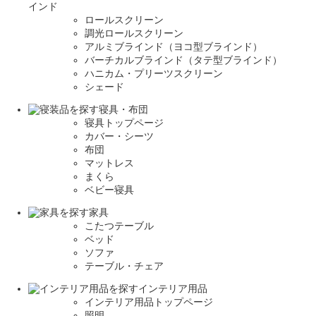
インド
ロールスクリーン
調光ロールスクリーン
アルミブラインド（ヨコ型ブラインド）
バーチカルブラインド（タテ型ブラインド）
ハニカム・プリーツスクリーン
シェード
寝具・布団
寝具トップページ
カバー・シーツ
布団
マットレス
まくら
ベビー寝具
家具
こたつテーブル
ベッド
ソファ
テーブル・チェア
インテリア用品
インテリア用品トップページ
照明