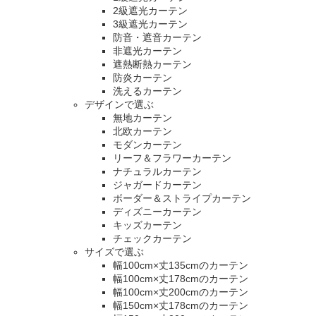
2級遮光カーテン
3級遮光カーテン
防音・遮音カーテン
非遮光カーテン
遮熱断熱カーテン
防炎カーテン
洗えるカーテン
デザインで選ぶ
無地カーテン
北欧カーテン
モダンカーテン
リーフ＆フラワーカーテン
ナチュラルカーテン
ジャガードカーテン
ボーダー＆ストライプカーテン
ディズニーカーテン
キッズカーテン
チェックカーテン
サイズで選ぶ
幅100cm×丈135cmのカーテン
幅100cm×丈178cmのカーテン
幅100cm×丈200cmのカーテン
幅150cm×丈178cmのカーテン