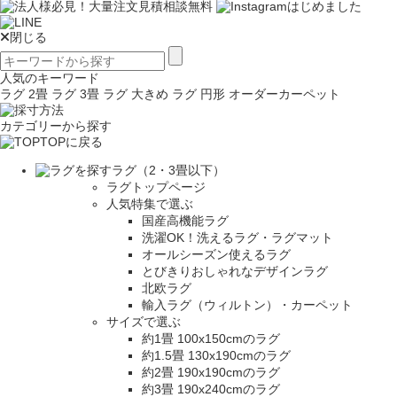
閉じる
人気のキーワード
ラグ 2畳
ラグ 3畳
ラグ 大きめ
ラグ 円形
オーダーカーペット
カテゴリーから探す
TOPに戻る
ラグ（2・3畳以下）
ラグトップページ
人気特集で選ぶ
国産高機能ラグ
洗濯OK！洗えるラグ・ラグマット
オールシーズン使えるラグ
とびきりおしゃれなデザインラグ
北欧ラグ
輸入ラグ（ウィルトン）・カーペット
サイズで選ぶ
約1畳 100x150cmのラグ
約1.5畳 130x190cmのラグ
約2畳 190x190cmのラグ
約3畳 190x240cmのラグ