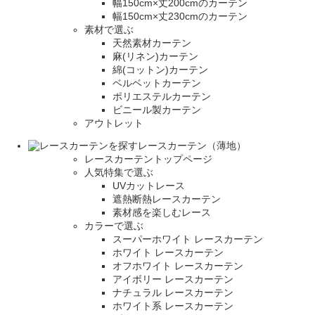
幅150cm×丈200cmのカーテン
幅150cm×丈230cmのカーテン
素材で選ぶ
天然素材カーテン
麻(リネン)カーテン
綿(コットン)カーテン
ベルベットカーテン
ポリエステルカーテン
ビニール製カーテン
アウトレット
レースカーテン（薄地）
レースカーテントップページ
人気特集で選ぶ
UVカットレース
遮熱断熱レースカーテン
素材感を楽しむレース
カラーで選ぶ
スーパーホワイト レースカーテン
ホワイト レースカーテン
オフホワイト レースカーテン
アイボリー レースカーテン
ナチュラル レースカーテン
ホワイト系 レースカーテン