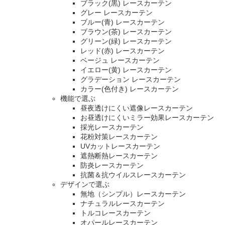
ブラック(黒) レースカーテン
グレー レースカーテン
ブルー(青) レースカーテン
ブラウン(茶) レースカーテン
グリーン(緑) レースカーテン
レッド(赤) レースカーテン
ベージュ レースカーテン
イエロー(黄) レースカーテン
グラデーション レースカーテン
カラー(色付き) レースカーテン
機能で選ぶ
昼夜透けにくい遮像レースカーテン
お昼透けにくいミラー効果レースカーテン
採光レースカーテン
花粉対策レースカーテン
UVカットレースカーテン
遮熱断熱レースカーテン
防炎レースカーテン
抗菌＆抗ウイルスレースカーテン
デザインで選ぶ
無地（シンプル）レースカーテン
ナチュラルレースカーテン
トルコレースカーテン
オパールレースカーテン