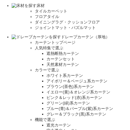
床材
タイルカーペット
フロアタイル
ダイニングラグ・クッションフロア
ジョイントマット・パズルマット
ドレープカーテン（厚地）
カーテントップページ
人気特集で選ぶ
遮熱断熱カーテン
カーテンセット
天然素材カーテン
カラーで選ぶ
ホワイト系カーテン
アイボリー＆ベージュ系カーテン
ブラウン(茶色)系カーテン
イエロー(黄)＆オレンジ系カーテン
ピンク＆レッド(赤)系カーテン
グリーン(緑)系カーテン
ブルー(青)＆パープル(紫)系カーテン
グレー＆ブラック(黒)系カーテン
機能で選ぶ
遮光カーテン