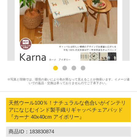
※写真と現物では、環境の違いにより色が異なって見えることが御座います。イメージ違
いでの返品・交換は承っておりませんのでご了承下さい。
天然ウール100％！ナチュラルな色合いがインテリ
アになじむインド製手織りギャッベチェアパッド
『カーナ 40x40cm アイボリー』
商品ID：183830874