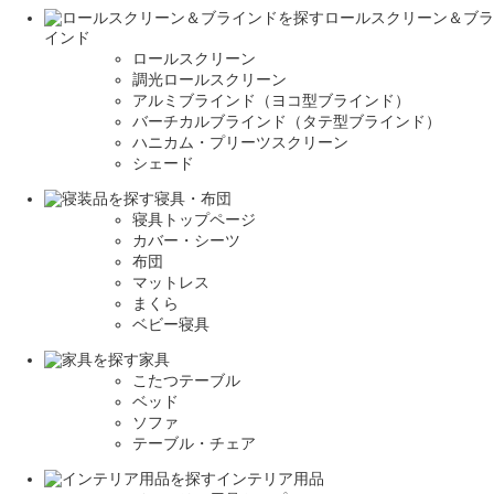
ロールスクリーン＆ブラ
インド
ロールスクリーン
調光ロールスクリーン
アルミブラインド（ヨコ型ブラインド）
バーチカルブラインド（タテ型ブラインド）
ハニカム・プリーツスクリーン
シェード
寝具・布団
寝具トップページ
カバー・シーツ
布団
マットレス
まくら
ベビー寝具
家具
こたつテーブル
ベッド
ソファ
テーブル・チェア
インテリア用品