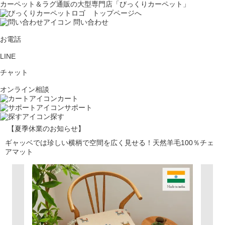
カーペット＆ラグ通販の大型専門店「びっくりカーペット」
問い合わせ
お電話
LINE
チャット
オンライン相談
カート
サポート
探す
【夏季休業のお知らせ】
ギャッベでは珍しい横柄で空間を広く見せる！天然羊毛100％チェ
アマット