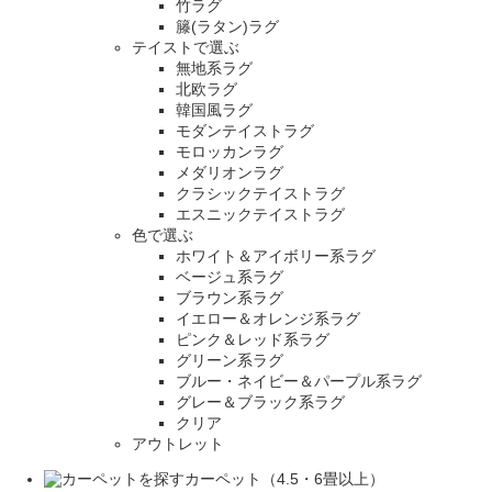
竹ラグ
籐(ラタン)ラグ
テイストで選ぶ
無地系ラグ
北欧ラグ
韓国風ラグ
モダンテイストラグ
モロッカンラグ
メダリオンラグ
クラシックテイストラグ
エスニックテイストラグ
色で選ぶ
ホワイト＆アイボリー系ラグ
ベージュ系ラグ
ブラウン系ラグ
イエロー＆オレンジ系ラグ
ピンク＆レッド系ラグ
グリーン系ラグ
ブルー・ネイビー＆パープル系ラグ
グレー＆ブラック系ラグ
クリア
アウトレット
カーペット（4.5・6畳以上）