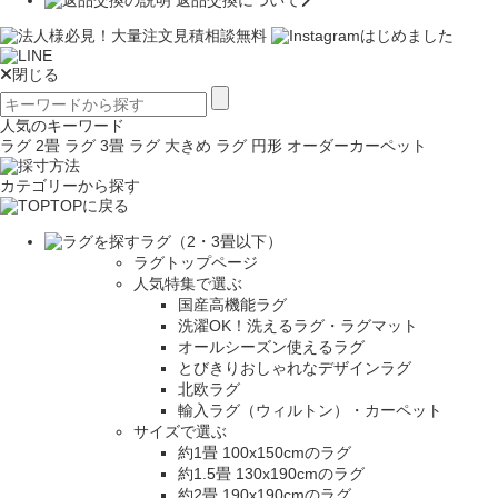
返品交換について
閉じる
人気のキーワード
ラグ 2畳
ラグ 3畳
ラグ 大きめ
ラグ 円形
オーダーカーペット
カテゴリーから探す
TOPに戻る
ラグ（2・3畳以下）
ラグトップページ
人気特集で選ぶ
国産高機能ラグ
洗濯OK！洗えるラグ・ラグマット
オールシーズン使えるラグ
とびきりおしゃれなデザインラグ
北欧ラグ
輸入ラグ（ウィルトン）・カーペット
サイズで選ぶ
約1畳 100x150cmのラグ
約1.5畳 130x190cmのラグ
約2畳 190x190cmのラグ