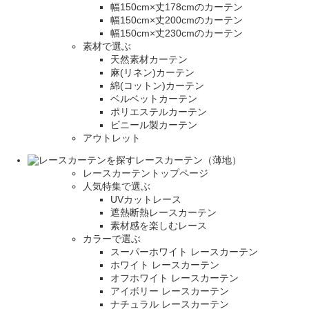
幅150cm×丈178cmのカーテン
幅150cm×丈200cmのカーテン
幅150cm×丈230cmのカーテン
素材で選ぶ
天然素材カーテン
麻(リネン)カーテン
綿(コットン)カーテン
ベルベットカーテン
ポリエステルカーテン
ビニール製カーテン
アウトレット
レースカーテン（薄地）
レースカーテントップページ
人気特集で選ぶ
UVカットレース
遮熱断熱レースカーテン
素材感を楽しむレース
カラーで選ぶ
スーパーホワイト レースカーテン
ホワイト レースカーテン
オフホワイト レースカーテン
アイボリー レースカーテン
ナチュラル レースカーテン