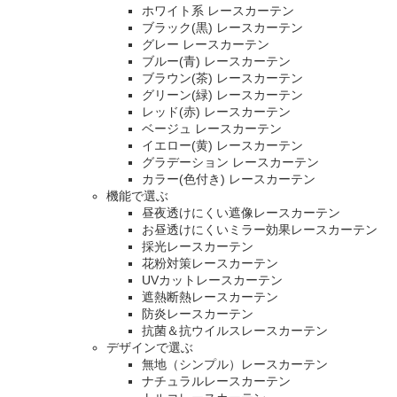
ホワイト系 レースカーテン
ブラック(黒) レースカーテン
グレー レースカーテン
ブルー(青) レースカーテン
ブラウン(茶) レースカーテン
グリーン(緑) レースカーテン
レッド(赤) レースカーテン
ベージュ レースカーテン
イエロー(黄) レースカーテン
グラデーション レースカーテン
カラー(色付き) レースカーテン
機能で選ぶ
昼夜透けにくい遮像レースカーテン
お昼透けにくいミラー効果レースカーテン
採光レースカーテン
花粉対策レースカーテン
UVカットレースカーテン
遮熱断熱レースカーテン
防炎レースカーテン
抗菌＆抗ウイルスレースカーテン
デザインで選ぶ
無地（シンプル）レースカーテン
ナチュラルレースカーテン