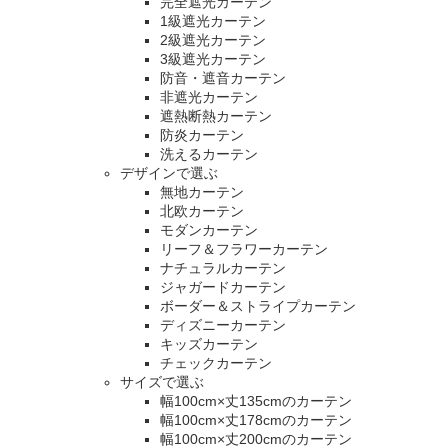
完全遮光カーテン
1級遮光カーテン
2級遮光カーテン
3級遮光カーテン
防音・遮音カーテン
非遮光カーテン
遮熱断熱カーテン
防炎カーテン
洗えるカーテン
デザインで選ぶ
無地カーテン
北欧カーテン
モダンカーテン
リーフ＆フラワーカーテン
ナチュラルカーテン
ジャガードカーテン
ボーダー＆ストライプカーテン
ディズニーカーテン
キッズカーテン
チェックカーテン
サイズで選ぶ
幅100cm×丈135cmのカーテン
幅100cm×丈178cmのカーテン
幅100cm×丈200cmのカーテン