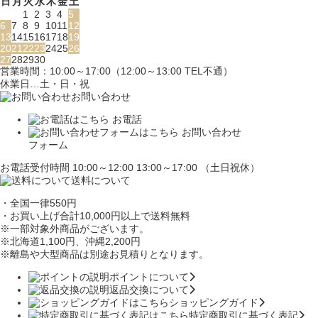
日
月
火
水
木
金
土
1
2
3
4
5
6
7
8
9
10
11
12
13
14
15
16
17
18
19
20
21
22
23
24
25
26
27
28
29
30
営業時間：10:00～17:00（12:00～13:00 TEL不通）
休業日…土・日・祝
お問い合わせ
お電話
お問い合わせ
フォーム
お電話受付時間 10:00～12:00 13:00～17:00 （土日祝休）
送料について
・全国一律550円
・お買い上げ合計10,000円
以上で送料無料
※一部対象外商品がございます。
※北海道1,100円
、沖縄2,200円
※離島や大型商品は別途お見積りとなります。
ポイントについて
返品交換について
ショッピングガイド
特定商取引に基づく表記