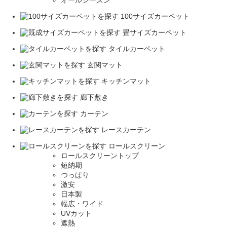
オールシーズン
100サイズカーペット
畳サイズカーペット
タイルカーペット
玄関マット
キッチンマット
廊下敷き
カーテン
レースカーテン
ロールスクリーン
ロールスクリーントップ
短納期
つっぱり
激安
日本製
幅広・ワイド
UVカット
遮熱