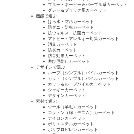
ブルー・ネービー＆パープル系カーペット
グレー＆ブラック系カーペット
機能で選ぶ
はっ水・防汚カーペット
防ダニ・防虫カーペット
抗ウィルス・抗菌カーペット
アトピー・アレルギー対策カーペット
消臭カーペット
防炎カーペット
防音効果カーペット
遊び毛防止カーペット
デザインで選ぶ
ループ（シンプル）パイルカーペット
カット（シンプル）パイルカーペット
カット＆ループパイルカーペット
シャギーカーペット
デザインカーペット
素材で選ぶ
ウール（羊毛）カーペット
コットン（綿・デニム）カーペット
ナイロンカーペット
ポリエステルカーペット
ポリプロピレンカーペット