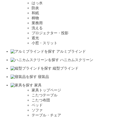
はっ水
防炎
和紙
柄物
業務用
洗える
プロジェクター・投影
遮光
小窓・スリット
アルミブラインド
ハニカムスクリーン
縦型ブラインド
寝装品
家具
家具トップページ
こたつテーブル
こたつ布団
ベッド
ソファ
テーブル・チェア