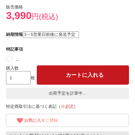
販売価格
3,990
円(税込)
納期情報
特記事項
＿
購入数
カートに入れる
枚
出荷予定を計算中...
特定商取引法に基づく表記（
※必読
）
お気に入り
に登録