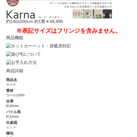
約140x200cm 約1畳
￥49,990
※表記サイズはフリンジを含みません。
商品機能
商品詳細
商品名
カーナ
素材
ウール100%
全厚
約18mm
パイル長
約10mm
生産国
インド
梱包