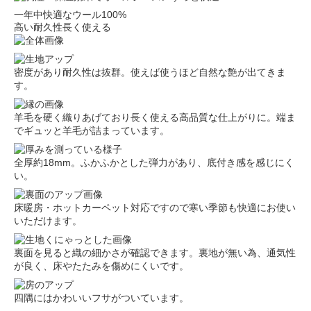
一年中快適なウール100%
高い耐久性長く使える
密度があり耐久性は抜群。使えば使うほど自然な艶が出てきま
す。
羊毛を硬く織りあげており長く使える高品質な仕上がりに。端ま
でギュッと羊毛が詰まっています。
全厚約18mm。ふかふかとした弾力があり、底付き感を感じにく
い。
床暖房・ホットカーペット対応ですので寒い季節も快適にお使い
いただけます。
裏面を見ると織の細かさが確認できます。裏地が無い為、通気性
が良く、床やたたみを傷めにくいです。
四隅にはかわいいフサがついています。