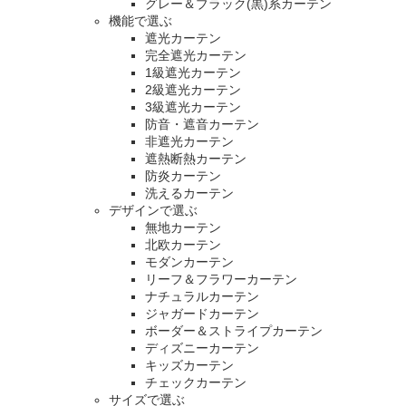
グレー＆ブラック(黒)系カーテン
機能で選ぶ
遮光カーテン
完全遮光カーテン
1級遮光カーテン
2級遮光カーテン
3級遮光カーテン
防音・遮音カーテン
非遮光カーテン
遮熱断熱カーテン
防炎カーテン
洗えるカーテン
デザインで選ぶ
無地カーテン
北欧カーテン
モダンカーテン
リーフ＆フラワーカーテン
ナチュラルカーテン
ジャガードカーテン
ボーダー＆ストライプカーテン
ディズニーカーテン
キッズカーテン
チェックカーテン
サイズで選ぶ