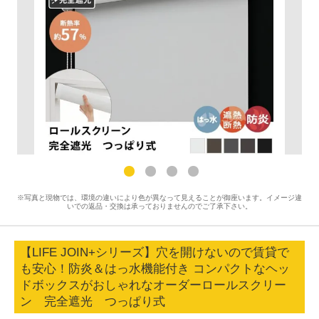
※写真と現物では、環境の違いにより色が異なって見えることが御座います。イメージ違
いでの返品・交換は承っておりませんのでご了承下さい。
【LIFE JOIN+シリーズ】穴を開けないので賃貸で
も安心！防炎＆はっ水機能付き コンパクトなヘッ
ドボックスがおしゃれなオーダーロールスクリー
ン 完全遮光 つっぱり式