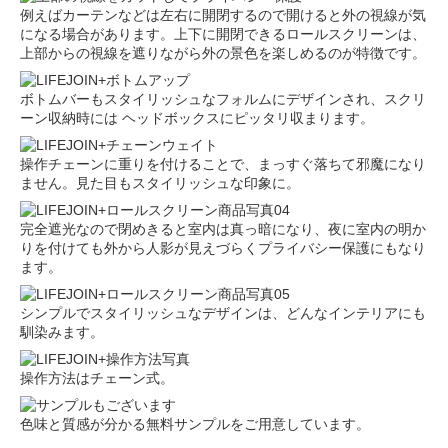
例えばカーテンなどは左右に開閉するので開けると外の視線が気
になる場合があります。上下に開閉できるロールスクリーンは、
上部からの視線を遮りながら外の景色を楽しめるのが特徴です。
ボトムバーもスタイリッシュなフォルムにデザインされ、スクリ
ーン収納時には ヘッドボックスにピッタリ収まります。
操作チェーンに重りを付けることで、まっすぐ落ちて邪魔になり
ません。見た目もスタイリッシュな印象に。
完全遮光なので閉めきると室内は真っ暗になり、夜に室内の明か
りを付けても外から人影が見えづらくプライバシー保護にもなり
ます。
シンプルでスタイリッシュなデザインは、どんなインテリアにも
馴染みます。
操作方法はチェーン式。
色味と質感が分かる無料サンプルをご用意しています。