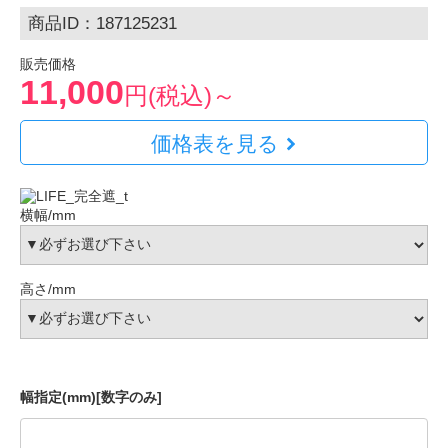
商品ID：187125231
販売価格
11,000
円(税込)～
価格表を見る
横幅/mm
高さ/mm
幅指定(mm)[数字のみ]