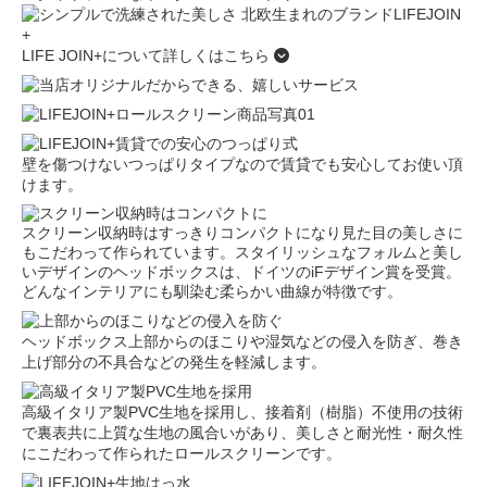
LIFE JOIN+について詳しくはこちら
壁を傷つけないつっぱりタイプなので賃貸でも安心してお使い頂
けます。
スクリーン収納時はすっきりコンパクトになり見た目の美しさに
もこだわって作られています。スタイリッシュなフォルムと美し
いデザインのヘッドボックスは、ドイツのiFデザイン賞を受賞。
どんなインテリアにも馴染む柔らかい曲線が特徴です。
ヘッドボックス上部からのほこりや湿気などの侵入を防ぎ、巻き
上げ部分の不具合などの発生を軽減します。
高級イタリア製PVC生地を採用し、接着剤（樹脂）不使用の技術
で裏表共に上質な生地の風合いがあり、美しさと耐光性・耐久性
にこだわって作られたロールスクリーンです。