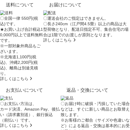
送料について
お届けについて
〇全国一律 550円(税
〇運送会社のご指定はできません。
込)です。
〇長さ240cm（江戸間4.5畳）以上の商品は大
★お買い上げ合計税込1
型荷物となり、
配送日指定不可
、集合住宅の場
0,000円以上で送料無料
合は
1階でのお渡し
が原則となります。
詳しくはこちら
です。
※一部対象外商品もご
ざいます。
※北海道1,100円(税
込)、沖縄2,200円(税
込)、離島は別途見積
り。
詳しくはこちら
お支払いについて
返品・交換について
〇お支払い方法は、
〇お届け時に破損・汚損していた場合
カード決済、Amazon Pay、後払
などは、すぐに新しい商品とお取替え
い（請求書別送）、銀行振込
致します。
（前払い）です。
※お客様のご都合（サイズや色違いな
詳しくはこちら
ど）による返品・交換は基本的にお受