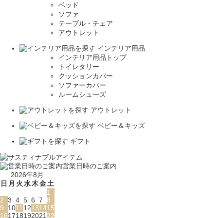
ベッド
ソファ
テーブル・チェア
アウトレット
インテリア用品
インテリア用品トップ
トイレタリー
クッションカバー
ソファーカバー
ルームシューズ
アウトレット
ベビー＆キッズ
ギフト
営業日時のご案内
2026年8月
日
月
火
水
木
金
土
1
2
3
4
5
6
7
8
9
10
11
12
13
14
15
16
17
18
19
20
21
22