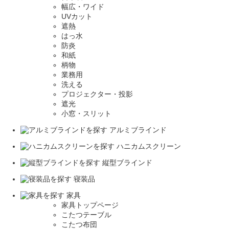
幅広・ワイド
UVカット
遮熱
はっ水
防炎
和紙
柄物
業務用
洗える
プロジェクター・投影
遮光
小窓・スリット
アルミブラインド
ハニカムスクリーン
縦型ブラインド
寝装品
家具
家具トップページ
こたつテーブル
こたつ布団