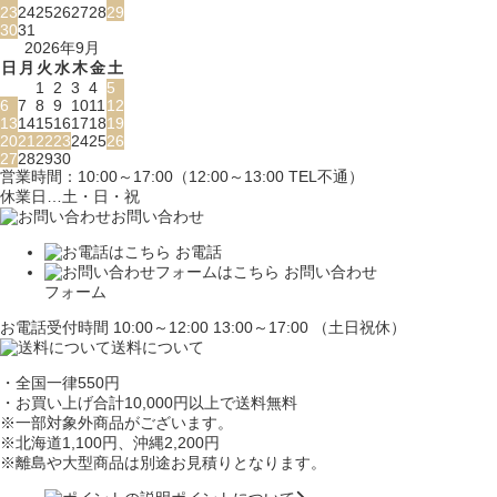
23
24
25
26
27
28
29
30
31
2026年9月
日
月
火
水
木
金
土
1
2
3
4
5
6
7
8
9
10
11
12
13
14
15
16
17
18
19
20
21
22
23
24
25
26
27
28
29
30
営業時間：10:00～17:00（12:00～13:00 TEL不通）
休業日…土・日・祝
お問い合わせ
お電話
お問い合わせ
フォーム
お電話受付時間 10:00～12:00 13:00～17:00 （土日祝休）
送料について
・全国一律550円
・お買い上げ合計10,000円
以上で送料無料
※一部対象外商品がございます。
※北海道1,100円
、沖縄2,200円
※離島や大型商品は別途お見積りとなります。