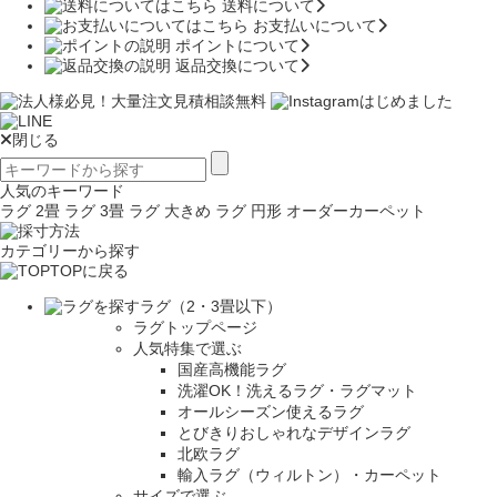
送料について
お支払いについて
ポイントについて
返品交換について
閉じる
人気のキーワード
ラグ 2畳
ラグ 3畳
ラグ 大きめ
ラグ 円形
オーダーカーペット
カテゴリーから探す
TOPに戻る
ラグ（2・3畳以下）
ラグトップページ
人気特集で選ぶ
国産高機能ラグ
洗濯OK！洗えるラグ・ラグマット
オールシーズン使えるラグ
とびきりおしゃれなデザインラグ
北欧ラグ
輸入ラグ（ウィルトン）・カーペット
サイズで選ぶ