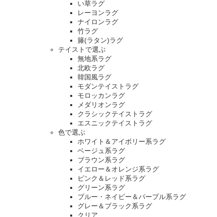
い草ラグ
レーヨンラグ
ナイロンラグ
竹ラグ
籐(ラタン)ラグ
テイストで選ぶ
無地系ラグ
北欧ラグ
韓国風ラグ
モダンテイストラグ
モロッカンラグ
メダリオンラグ
クラシックテイストラグ
エスニックテイストラグ
色で選ぶ
ホワイト＆アイボリー系ラグ
ベージュ系ラグ
ブラウン系ラグ
イエロー＆オレンジ系ラグ
ピンク＆レッド系ラグ
グリーン系ラグ
ブルー・ネイビー＆パープル系ラグ
グレー＆ブラック系ラグ
クリア