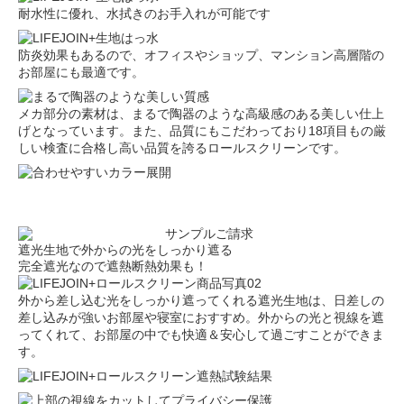
耐水性に優れ、水拭きのお手入れが可能です
防炎効果もあるので、オフィスやショップ、マンション高層階の
お部屋にも最適です。
メカ部分の素材は、まるで陶器のような高級感のある美しい仕上
げとなっています。また、品質にもこだわっており18項目もの厳
しい検査に合格し高い品質を誇るロールスクリーンです。
遮光生地で外からの光をしっかり遮る
完全遮光なので遮熱断熱効果も！
外から差し込む光をしっかり遮ってくれる遮光生地は、日差しの
差し込みが強いお部屋や寝室におすすめ。外からの光と視線を遮
ってくれて、お部屋の中でも快適＆安心して過ごすことができま
す。