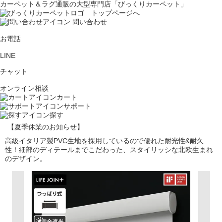
カーペット＆ラグ通販の大型専門店「びっくりカーペット」
問い合わせ
お電話
LINE
チャット
オンライン相談
カート
サポート
探す
【夏季休業のお知らせ】
高級イタリア製PVC生地を採用しているので優れた耐光性&耐久
性！細部のディテールまでこだわった、スタイリッシな北欧生まれ
のデザイン。