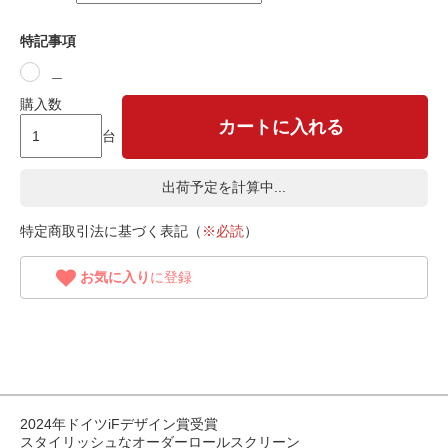
特記事項
＿
購入数
カートに入れる
台
出荷予定を計算中...
特定商取引法に基づく表記（
※必読
）
お気に入り
に登録
2024年ドイツiFデザイン賞受賞
スタイリッシュなオーダーロールスクリーン