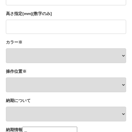
高さ指定(mm)[数字のみ]
カラー※
操作位置※
納期について
納期情報