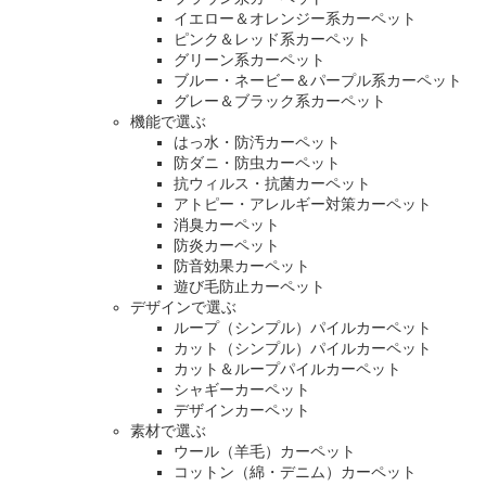
イエロー＆オレンジー系カーペット
ピンク＆レッド系カーペット
グリーン系カーペット
ブルー・ネービー＆パープル系カーペット
グレー＆ブラック系カーペット
機能で選ぶ
はっ水・防汚カーペット
防ダニ・防虫カーペット
抗ウィルス・抗菌カーペット
アトピー・アレルギー対策カーペット
消臭カーペット
防炎カーペット
防音効果カーペット
遊び毛防止カーペット
デザインで選ぶ
ループ（シンプル）パイルカーペット
カット（シンプル）パイルカーペット
カット＆ループパイルカーペット
シャギーカーペット
デザインカーペット
素材で選ぶ
ウール（羊毛）カーペット
コットン（綿・デニム）カーペット