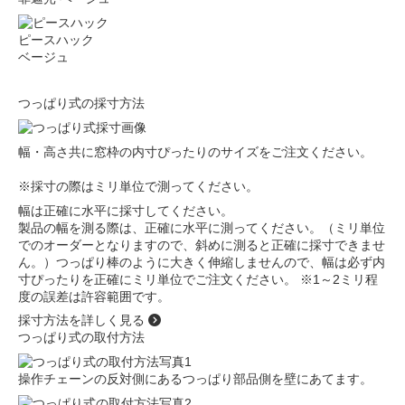
ピースハック
ベージュ
つっぱり式の採寸方法
幅・高さ共に窓枠の内寸ぴったりのサイズをご注文ください。
※採寸の際はミリ単位で測ってください。
幅は正確に水平に採寸してください。
製品の幅を測る際は、正確に水平に測ってください。（ミリ単位
でのオーダーとなりますので、斜めに測ると正確に採寸できませ
ん。）つっぱり棒のように大きく伸縮しませんので、幅は必ず内
寸ぴったりを正確にミリ単位でご注文ください。 ※1～2ミリ程
度の誤差は許容範囲です。
採寸方法を詳しく見る
つっぱり式の取付方法
操作チェーンの反対側にあるつっぱり部品側を壁にあてます。