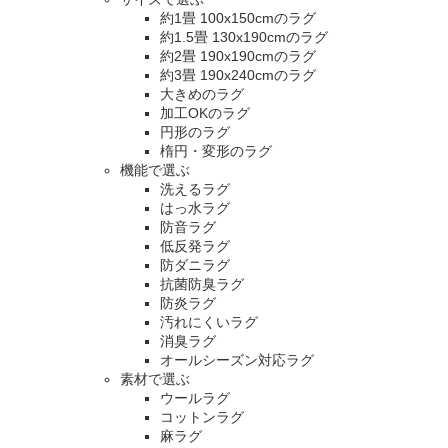
約1畳 100x150cmのラグ
約1.5畳 130x190cmのラグ
約2畳 190x190cmのラグ
約3畳 190x240cmのラグ
大きめのラグ
加工OKのラグ
円形のラグ
楕円・変形のラグ
機能で選ぶ
洗えるラグ
はっ水ラグ
防音ラグ
低反発ラグ
防ダニラグ
抗菌防臭ラグ
防炎ラグ
汚れにくいラグ
消臭ラグ
オールシーズン対応ラグ
素材で選ぶ
ウールラグ
コットンラグ
麻ラグ