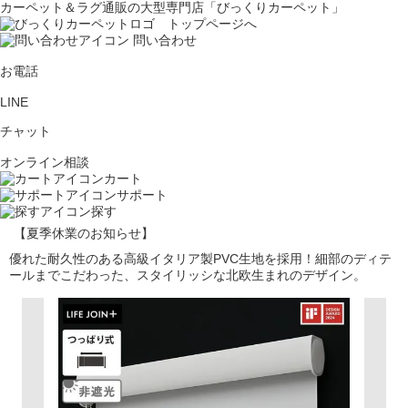
カーペット＆ラグ通販の大型専門店「びっくりカーペット」
問い合わせ
お電話
LINE
チャット
オンライン相談
カート
サポート
探す
【夏季休業のお知らせ】
優れた耐久性のある高級イタリア製PVC生地を採用！細部のディテ
ールまでこだわった、スタイリッシな北欧生まれのデザイン。