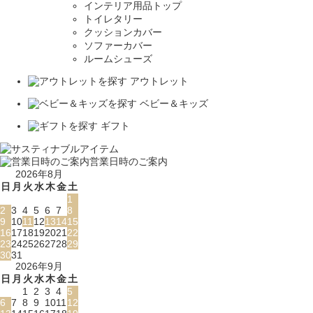
インテリア用品トップ
トイレタリー
クッションカバー
ソファーカバー
ルームシューズ
アウトレット
ベビー＆キッズ
ギフト
営業日時のご案内
2026年8月
日
月
火
水
木
金
土
1
2
3
4
5
6
7
8
9
10
11
12
13
14
15
16
17
18
19
20
21
22
23
24
25
26
27
28
29
30
31
2026年9月
日
月
火
水
木
金
土
1
2
3
4
5
6
7
8
9
10
11
12