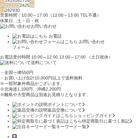
13
14
15
16
17
18
19
20
21
22
23
24
25
26
27
28
29
30
営業時間：10:00～17:00（12:00～13:00 TEL不通）
休業日…土・日・祝
お問い合わせ
お電話
お問い合わせ
フォーム
お電話受付時間 10:00～12:00 13:00～17:00 （土日祝休）
送料について
・全国一律550円
・お買い上げ合計10,000円
以上で送料無料
※一部対象外商品がございます。
※北海道1,100円
、沖縄2,200円
※離島や大型商品は別途お見積りとなります。
ポイントについて
返品交換について
ショッピングガイド
特定商取引に基づく表記
キーワード一覧