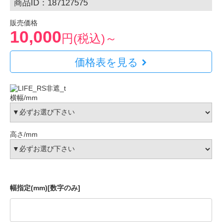
商品ID：187127575
販売価格
10,000
円(税込)～
価格表を見る
横幅/mm
高さ/mm
幅指定(mm)[数字のみ]