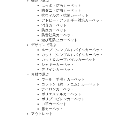
機能で選ぶ
はっ水・防汚カーペット
防ダニ・防虫カーペット
抗ウィルス・抗菌カーペット
アトピー・アレルギー対策カーペット
消臭カーペット
防炎カーペット
防音効果カーペット
遊び毛防止カーペット
デザインで選ぶ
ループ（シンプル）パイルカーペット
カット（シンプル）パイルカーペット
カット＆ループパイルカーペット
シャギーカーペット
デザインカーペット
素材で選ぶ
ウール（羊毛）カーペット
コットン（綿・デニム）カーペット
ナイロンカーペット
ポリエステルカーペット
ポリプロピレンカーペット
い草カーペット
籐カーペット
アウトレット