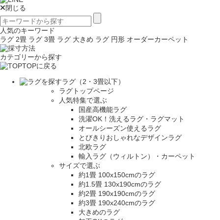
閉じる
人気のキーワード
ラグ 2畳
ラグ 3畳
ラグ 大きめ
ラグ 円形
オーダーカーペット
カテゴリーから探す
TOPに戻る
ラグ（2・3畳以下）
ラグトップページ
人気特集で選ぶ
国産高機能ラグ
洗濯OK！洗えるラグ・ラグマット
オールシーズン使えるラグ
とびきりおしゃれなデザインラグ
北欧ラグ
輸入ラグ（ウィルトン）・カーペット
サイズで選ぶ
約1畳 100x150cmのラグ
約1.5畳 130x190cmのラグ
約2畳 190x190cmのラグ
約3畳 190x240cmのラグ
大きめのラグ