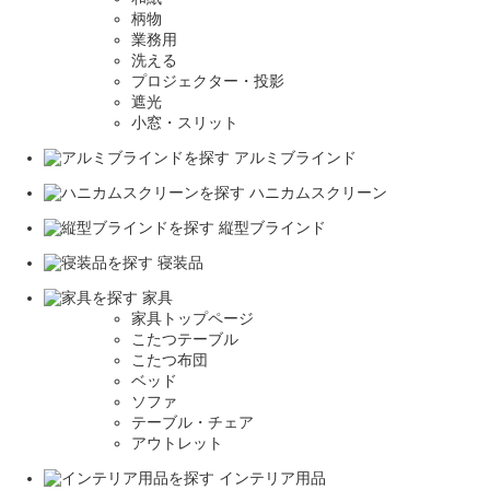
柄物
業務用
洗える
プロジェクター・投影
遮光
小窓・スリット
アルミブラインド
ハニカムスクリーン
縦型ブラインド
寝装品
家具
家具トップページ
こたつテーブル
こたつ布団
ベッド
ソファ
テーブル・チェア
アウトレット
インテリア用品