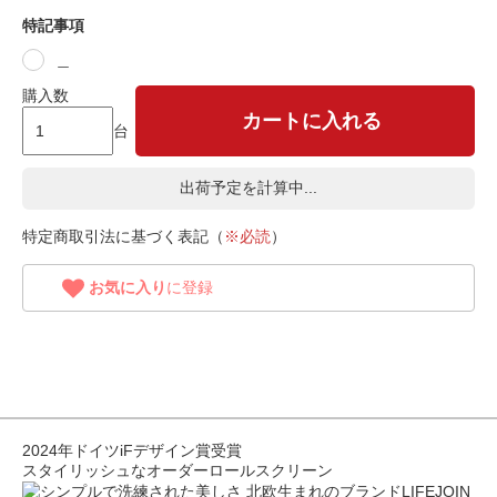
特記事項
＿
購入数
カートに入れる
台
出荷予定を計算中...
特定商取引法に基づく表記（
※必読
）
お気に入り
に登録
2024年ドイツiFデザイン賞受賞
スタイリッシュなオーダーロールスクリーン