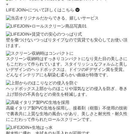
LIFE JOIN+について詳しくはこちら
壁を傷つけないつっぱりタイプなので賃貸でも安心してお使い頂
けます。
スクリーン収納時はすっきりコンパクトになり見た目の美しさに
もこだわって作られています。スタイリッシュなフォルムと美し
いデザインのヘッドボックスは、ドイツのiFデザイン賞を受賞。
どんなインテリアにも馴染む柔らかい曲線が特徴です。
ヘッドボックス上部からのほこりや湿気などの侵入を防ぎ、巻き
上げ部分の不具合などの発生を軽減します。
高級イタリア製PVC生地を採用し、接着剤（樹脂）不使用の技術
で裏表共に上質な生地の風合いがあり、美しさと耐光性・耐久性
にこだわって作られたロールスクリーンです。
耐水性に優れ、水拭きのお手入れが可能です