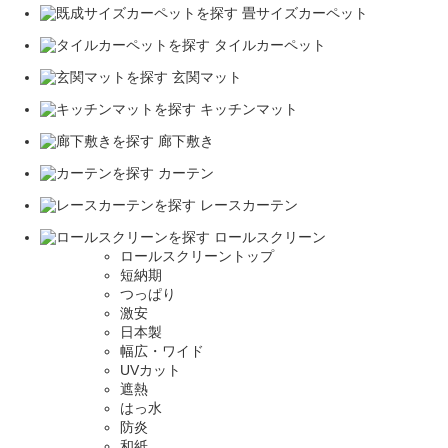
畳サイズカーペット
タイルカーペット
玄関マット
キッチンマット
廊下敷き
カーテン
レースカーテン
ロールスクリーン
ロールスクリーントップ
短納期
つっぱり
激安
日本製
幅広・ワイド
UVカット
遮熱
はっ水
防炎
和紙