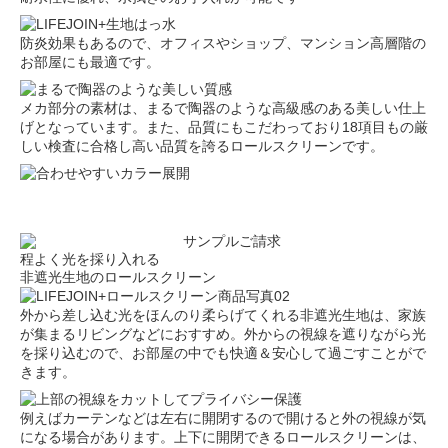
防炎効果もあるので、オフィスやショップ、マンション高層階の
お部屋にも最適です。
メカ部分の素材は、まるで陶器のような高級感のある美しい仕上
げとなっています。また、品質にもこだわっており18項目もの厳
しい検査に合格し高い品質を誇るロールスクリーンです。
程よく光を採り入れる
非遮光生地のロールスクリーン
外から差し込む光をほんのり柔らげてくれる非遮光生地は、家族
が集まるリビングなどにおすすめ。外からの視線を遮りながら光
を採り込むので、お部屋の中でも快適＆安心して過ごすことがで
きます。
例えばカーテンなどは左右に開閉するので開けると外の視線が気
になる場合があります。上下に開閉できるロールスクリーンは、