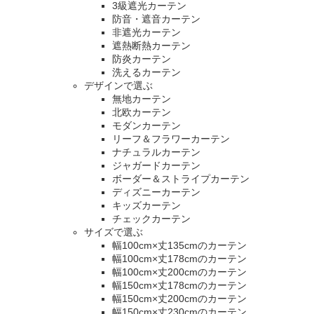
3級遮光カーテン
防音・遮音カーテン
非遮光カーテン
遮熱断熱カーテン
防炎カーテン
洗えるカーテン
デザインで選ぶ
無地カーテン
北欧カーテン
モダンカーテン
リーフ＆フラワーカーテン
ナチュラルカーテン
ジャガードカーテン
ボーダー＆ストライプカーテン
ディズニーカーテン
キッズカーテン
チェックカーテン
サイズで選ぶ
幅100cm×丈135cmのカーテン
幅100cm×丈178cmのカーテン
幅100cm×丈200cmのカーテン
幅150cm×丈178cmのカーテン
幅150cm×丈200cmのカーテン
幅150cm×丈230cmのカーテン