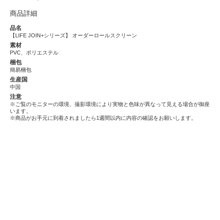
商品詳細
品名
【LIFE JOIN+シリーズ】 オーダーロールスクリーン
素材
PVC、ポリエステル
梱包
簡易梱包
生産国
中国
注意
※ご覧のモニターの環境、撮影環境により実物と色味が異なって見える場合が御座
います。
※商品がお手元に到着されましたら1週間以内に内容の確認をお願いします。