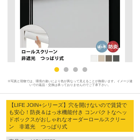
※写真と現物では、環境の違いにより色が異なって見えることが御座います。イメージ違
いでの返品・交換は承っておりませんのでご了承下さい。
【LIFE JOIN+シリーズ】穴を開けないので賃貸で
も安心！防炎＆はっ水機能付き コンパクトなヘッ
ドボックスがおしゃれなオーダーロールスクリー
ン 非遮光 つっぱり式