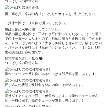
つっぱり式の採寸方法
幅・高さ共に窓枠の内寸ぴったりのサイズをご注文ください。
※採寸の際はミリ単位で測ってください。
幅は正確に水平に採寸してください。
製品の幅を測る際は、正確に水平に測ってください。（ミリ単位
でのオーダーとなりますので、斜めに測ると正確に採寸できませ
ん。）つっぱり棒のように大きく伸縮しませんので、幅は必ず内
寸ぴったりを正確にミリ単位でご注文ください。 ※1～2ミリ程
度の誤差は許容範囲です。
採寸方法を詳しく見る
つっぱり式の取付方法
操作チェーンの反対側にあるつっぱり部品側を壁にあてます。
押し込んだ状態で反対側を枠の内側にはめ込みます。
調整ダイアルを指で回して仮留めします。（操作チェーンが右
側：手前に回す。操作チェーンが左側：奥に回す。）