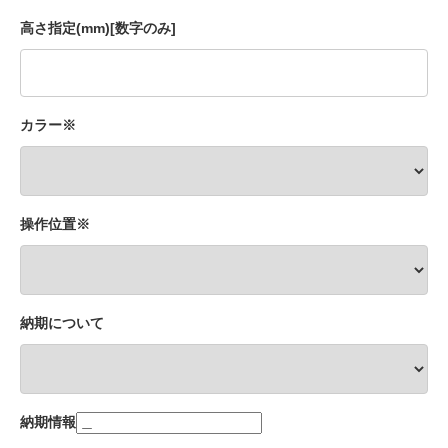
高さ指定(mm)[数字のみ]
カラー※
操作位置※
納期について
納期情報