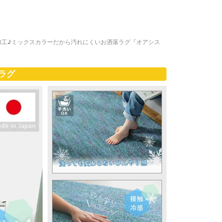
加工♪ミックスカラーだから汚れにくいお洒落ラグ『オアシス
ラグ