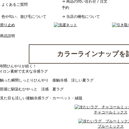
→
商品の問い合わせ / 注文
→
よくあるご質問
予約
→
色や匂い、遊び毛について
→
当店の梱包について
カラーラインナップを
時間ひんやりが続く！
イロン素材で丈夫な冷感ラグ
チャコールミックス
ブルーミックス