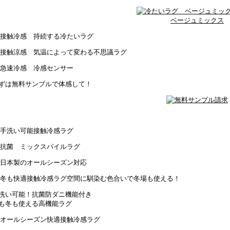
ベージュミックス
ずは無料サンプルで体感して！
空間に馴染む色合いで冬場も使える！
洗い可能！抗菌防ダニ機能付き
も冬も使える高機能ラグ