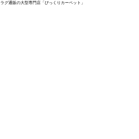
＆ラグ通販の大型専門店「びっくりカーペット」