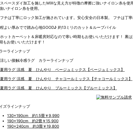
強いナイロン糸を使用。
フチは丁寧
約13ミリのカット＆ループパイル
裏は
期もお使いいただけます！
ラーラインナップ
【ベージュミックス】
【チャコールミックス】
【ブルーミックス】
イズラインナップ
130x190cm 約1.5畳
￥9,990
190x190cm 約2畳
￥15,900
190x240cm 約3畳
￥19,800