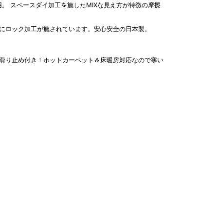
スペースダイ加工を施したMIXな見え方が特徴の摩擦
にロック加工が施されています。安心安全の日本製。
滑り止め付き！ホットカーペット＆床暖房対応なので寒い