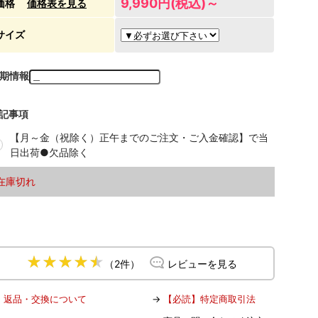
9,990円(税込)～
価格
価格表を見る
サイズ
期情報
記事項
【月～金（祝除く）正午までのご注文・ご入金確認】で当
日出荷●欠品除く
在庫切れ
（2件）
レビューを見る
→
返品・交換について
→
【必読】特定商取引法