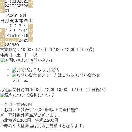
16
17
18
19
20
21
22
23
24
25
26
27
28
29
30
31
2026年9月
日
月
火
水
木
金
土
1
2
3
4
5
6
7
8
9
10
11
12
13
14
15
16
17
18
19
20
21
22
23
24
25
26
27
28
29
30
営業時間：10:00～17:00（12:00～13:00 TEL不通）
休業日…土・日・祝
お問い合わせ
お電話
お問い合わせ
フォーム
お電話受付時間 10:00～12:00 13:00～17:00 （土日祝休）
送料について
・全国一律550円
・お買い上げ合計10,000円
以上で送料無料
※一部対象外商品がございます。
※北海道1,100円
、沖縄2,200円
※離島や大型商品は別途お見積りとなります。