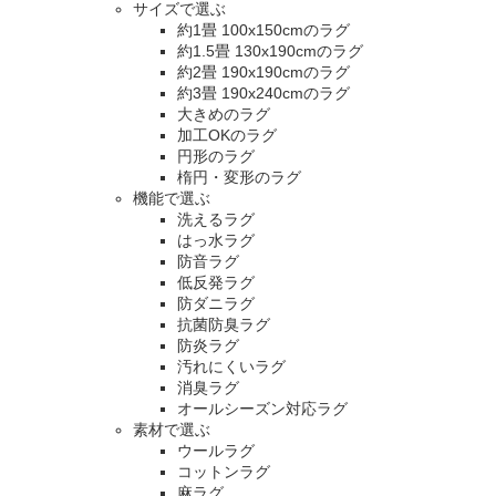
サイズで選ぶ
約1畳 100x150cmのラグ
約1.5畳 130x190cmのラグ
約2畳 190x190cmのラグ
約3畳 190x240cmのラグ
大きめのラグ
加工OKのラグ
円形のラグ
楕円・変形のラグ
機能で選ぶ
洗えるラグ
はっ水ラグ
防音ラグ
低反発ラグ
防ダニラグ
抗菌防臭ラグ
防炎ラグ
汚れにくいラグ
消臭ラグ
オールシーズン対応ラグ
素材で選ぶ
ウールラグ
コットンラグ
麻ラグ