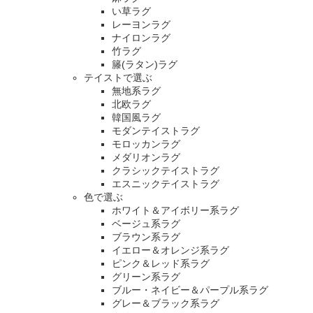
い草ラグ
レーヨンラグ
ナイロンラグ
竹ラグ
籐(ラタン)ラグ
テイストで選ぶ
無地系ラグ
北欧ラグ
韓国風ラグ
モダンテイストラグ
モロッカンラグ
メダリオンラグ
クラシックテイストラグ
エスニックテイストラグ
色で選ぶ
ホワイト＆アイボリー系ラグ
ベージュ系ラグ
ブラウン系ラグ
イエロー＆オレンジ系ラグ
ピンク＆レッド系ラグ
グリーン系ラグ
ブルー・ネイビー＆パープル系ラグ
グレー＆ブラック系ラグ