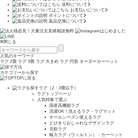
送料について
お支払いについて
ポイントについて
返品交換について
閉じる
人気のキーワード
ラグ 2畳
ラグ 3畳
ラグ 大きめ
ラグ 円形
オーダーカーペット
カテゴリーから探す
TOPに戻る
ラグ（2・3畳以下）
ラグトップページ
人気特集で選ぶ
国産高機能ラグ
洗濯OK！洗えるラグ・ラグマット
オールシーズン使えるラグ
とびきりおしゃれなデザインラグ
北欧ラグ
輸入ラグ（ウィルトン）・カーペット