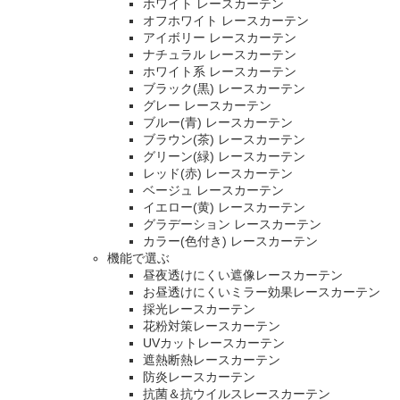
ホワイト レースカーテン
オフホワイト レースカーテン
アイボリー レースカーテン
ナチュラル レースカーテン
ホワイト系 レースカーテン
ブラック(黒) レースカーテン
グレー レースカーテン
ブルー(青) レースカーテン
ブラウン(茶) レースカーテン
グリーン(緑) レースカーテン
レッド(赤) レースカーテン
ベージュ レースカーテン
イエロー(黄) レースカーテン
グラデーション レースカーテン
カラー(色付き) レースカーテン
機能で選ぶ
昼夜透けにくい遮像レースカーテン
お昼透けにくいミラー効果レースカーテン
採光レースカーテン
花粉対策レースカーテン
UVカットレースカーテン
遮熱断熱レースカーテン
防炎レースカーテン
抗菌＆抗ウイルスレースカーテン