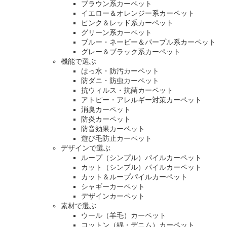
ブラウン系カーペット
イエロー＆オレンジー系カーペット
ピンク＆レッド系カーペット
グリーン系カーペット
ブルー・ネービー＆パープル系カーペット
グレー＆ブラック系カーペット
機能で選ぶ
はっ水・防汚カーペット
防ダニ・防虫カーペット
抗ウィルス・抗菌カーペット
アトピー・アレルギー対策カーペット
消臭カーペット
防炎カーペット
防音効果カーペット
遊び毛防止カーペット
デザインで選ぶ
ループ（シンプル）パイルカーペット
カット（シンプル）パイルカーペット
カット＆ループパイルカーペット
シャギーカーペット
デザインカーペット
素材で選ぶ
ウール（羊毛）カーペット
コットン（綿・デニム）カーペット