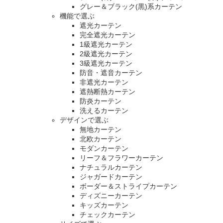
グレー＆ブラック(黒)系カーテン
機能で選ぶ
遮光カーテン
完全遮光カーテン
1級遮光カーテン
2級遮光カーテン
3級遮光カーテン
防音・遮音カーテン
非遮光カーテン
遮熱断熱カーテン
防炎カーテン
洗えるカーテン
デザインで選ぶ
無地カーテン
北欧カーテン
モダンカーテン
リーフ＆フラワーカーテン
ナチュラルカーテン
ジャガードカーテン
ボーダー＆ストライプカーテン
ディズニーカーテン
キッズカーテン
チェックカーテン