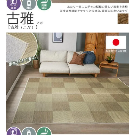
【古雅（こが）】