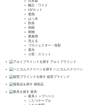
日本製
幅広・ワイド
UVカット
遮熱
はっ水
防炎
和紙
柄物
業務用
洗える
プロジェクター・投影
遮光
小窓・スリット
アルミブラインド
ハニカムスクリーン
縦型ブラインド
寝装品
家具
家具トップページ
こたつテーブル