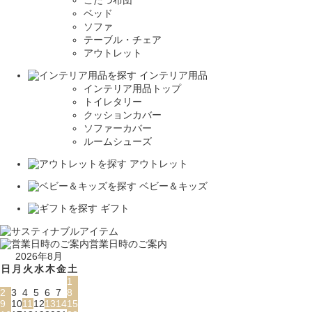
こたつ布団
ベッド
ソファ
テーブル・チェア
アウトレット
インテリア用品
インテリア用品トップ
トイレタリー
クッションカバー
ソファーカバー
ルームシューズ
アウトレット
ベビー＆キッズ
ギフト
営業日時のご案内
2026年8月
日
月
火
水
木
金
土
1
2
3
4
5
6
7
8
9
10
11
12
13
14
15