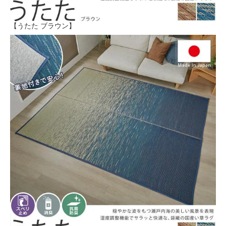
【うたた ブラウン】