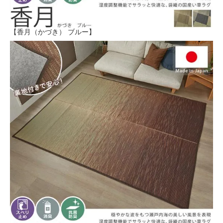
【香月（かづき） ブルー】