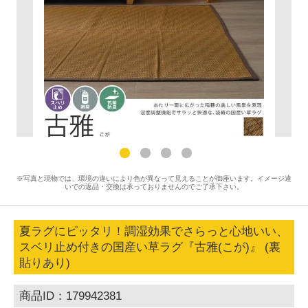
※写真と現物では、環境の違いにより色が異なって見えることが御座います。イメージ違
いでの返品・交換は承っておりませんのでご了承下さい。
夏ラグにピッタリ！調湿効果でさらっと心地いい、
スベリ止め付きの国産い草ラグ『古雅(こが)』 (裏
貼りあり)
商品ID：179942381