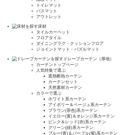
トイレマット
バスマット
アウトレット
床材
タイルカーペット
フロアタイル
ダイニングラグ・クッションフロア
ジョイントマット・パズルマット
ドレープカーテン（厚地）
カーテントップページ
人気特集で選ぶ
遮熱断熱カーテン
カーテンセット
天然素材カーテン
カラーで選ぶ
ホワイト系カーテン
アイボリー＆ベージュ系カーテン
ブラウン(茶色)系カーテン
イエロー(黄)＆オレンジ系カーテン
ピンク＆レッド(赤)系カーテン
グリーン(緑)系カーテン
ブルー(青)＆パープル(紫)系カーテン