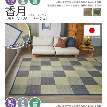
【香月（かづき） ベージュ】