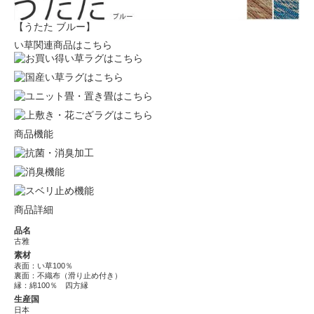
【うたた ブルー】
い草関連商品はこちら
商品機能
商品詳細
品名
古雅
素材
表面：い草100％
裏面：不織布（滑り止め付き）
縁：綿100％ 四方縁
生産国
日本