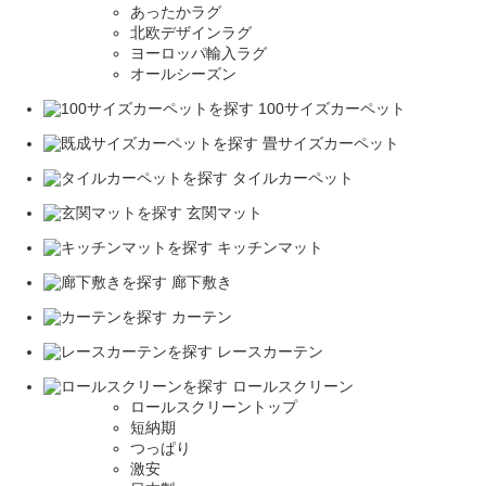
あったかラグ
北欧デザインラグ
ヨーロッパ輸入ラグ
オールシーズン
100サイズカーペット
畳サイズカーペット
タイルカーペット
玄関マット
キッチンマット
廊下敷き
カーテン
レースカーテン
ロールスクリーン
ロールスクリーントップ
短納期
つっぱり
激安