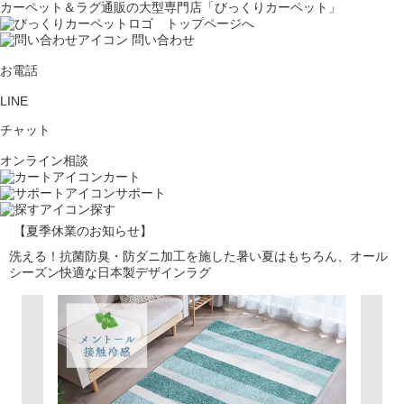
カーペット＆ラグ通販の大型専門店「びっくりカーペット」
問い合わせ
お電話
LINE
チャット
オンライン相談
カート
サポート
探す
【夏季休業のお知らせ】
洗える！抗菌防臭・防ダニ加工を施した暑い夏はもちろん、オール
シーズン快適な日本製デザインラグ