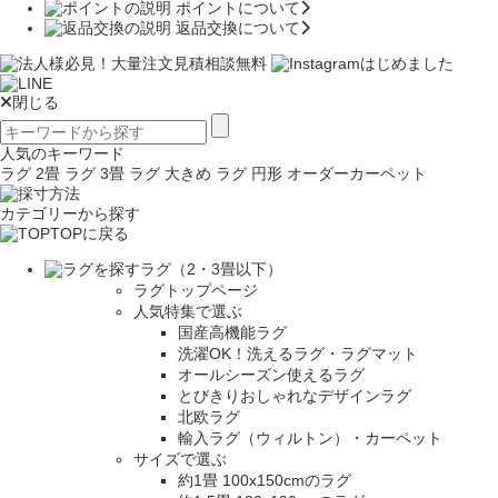
ポイントについて
返品交換について
閉じる
人気のキーワード
ラグ 2畳
ラグ 3畳
ラグ 大きめ
ラグ 円形
オーダーカーペット
カテゴリーから探す
TOPに戻る
ラグ（2・3畳以下）
ラグトップページ
人気特集で選ぶ
国産高機能ラグ
洗濯OK！洗えるラグ・ラグマット
オールシーズン使えるラグ
とびきりおしゃれなデザインラグ
北欧ラグ
輸入ラグ（ウィルトン）・カーペット
サイズで選ぶ
約1畳 100x150cmのラグ