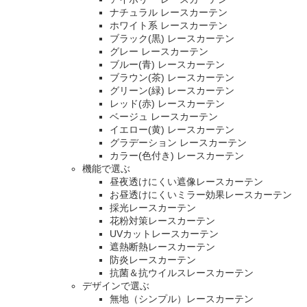
ナチュラル レースカーテン
ホワイト系 レースカーテン
ブラック(黒) レースカーテン
グレー レースカーテン
ブルー(青) レースカーテン
ブラウン(茶) レースカーテン
グリーン(緑) レースカーテン
レッド(赤) レースカーテン
ベージュ レースカーテン
イエロー(黄) レースカーテン
グラデーション レースカーテン
カラー(色付き) レースカーテン
機能で選ぶ
昼夜透けにくい遮像レースカーテン
お昼透けにくいミラー効果レースカーテン
採光レースカーテン
花粉対策レースカーテン
UVカットレースカーテン
遮熱断熱レースカーテン
防炎レースカーテン
抗菌＆抗ウイルスレースカーテン
デザインで選ぶ
無地（シンプル）レースカーテン