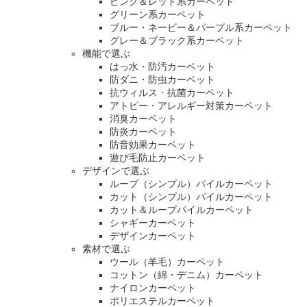
ピンク＆レッド系カーペット
グリーン系カーペット
ブルー・ネービー＆パープル系カーペット
グレー＆ブラック系カーペット
機能で選ぶ
はっ水・防汚カーペット
防ダニ・防虫カーペット
抗ウィルス・抗菌カーペット
アトピー・アレルギー対策カーペット
消臭カーペット
防炎カーペット
防音効果カーペット
遊び毛防止カーペット
デザインで選ぶ
ループ（シンプル）パイルカーペット
カット（シンプル）パイルカーペット
カット＆ループパイルカーペット
シャギーカーペット
デザインカーペット
素材で選ぶ
ウール（羊毛）カーペット
コットン（綿・デニム）カーペット
ナイロンカーペット
ポリエステルカーペット