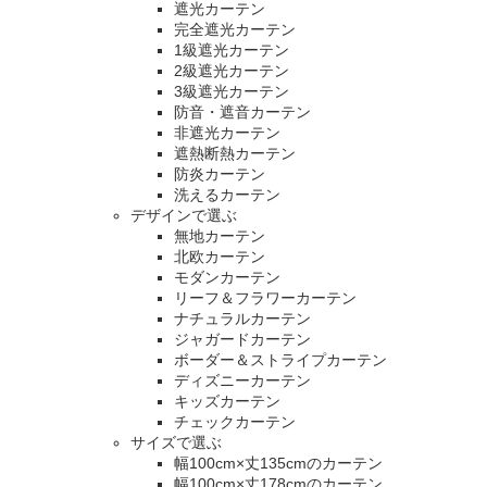
遮光カーテン
完全遮光カーテン
1級遮光カーテン
2級遮光カーテン
3級遮光カーテン
防音・遮音カーテン
非遮光カーテン
遮熱断熱カーテン
防炎カーテン
洗えるカーテン
デザインで選ぶ
無地カーテン
北欧カーテン
モダンカーテン
リーフ＆フラワーカーテン
ナチュラルカーテン
ジャガードカーテン
ボーダー＆ストライプカーテン
ディズニーカーテン
キッズカーテン
チェックカーテン
サイズで選ぶ
幅100cm×丈135cmのカーテン
幅100cm×丈178cmのカーテン