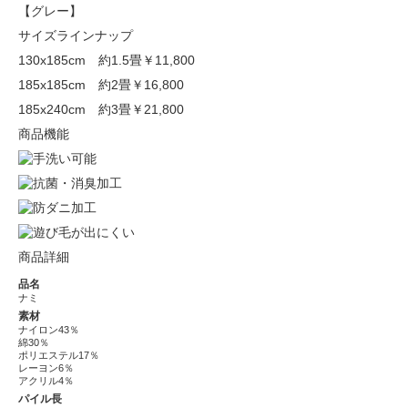
【グレー】
サイズラインナップ
130x185cm 約1.5畳
￥11,800
185x185cm 約2畳
￥16,800
185x240cm 約3畳
￥21,800
商品機能
商品詳細
品名
ナミ
素材
ナイロン43％
綿30％
ポリエステル17％
レーヨン6％
アクリル4％
パイル長