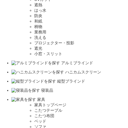
遮熱
はっ水
防炎
和紙
柄物
業務用
洗える
プロジェクター・投影
遮光
小窓・スリット
アルミブラインド
ハニカムスクリーン
縦型ブラインド
寝装品
家具
家具トップページ
こたつテーブル
こたつ布団
ベッド
ソファ