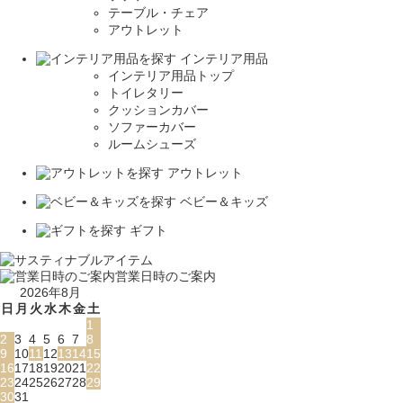
テーブル・チェア
アウトレット
インテリア用品
インテリア用品トップ
トイレタリー
クッションカバー
ソファーカバー
ルームシューズ
アウトレット
ベビー＆キッズ
ギフト
営業日時のご案内
2026年8月
日
月
火
水
木
金
土
1
2
3
4
5
6
7
8
9
10
11
12
13
14
15
16
17
18
19
20
21
22
23
24
25
26
27
28
29
30
31