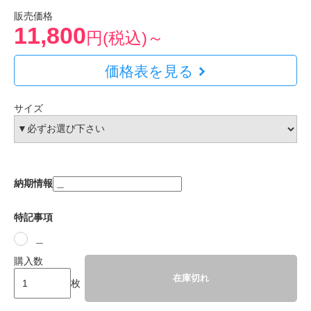
販売価格
11,800
円(税込)～
価格表を見る
サイズ
納期情報
特記事項
＿
購入数
在庫切れ
枚