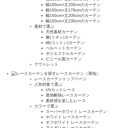
幅100cm×丈200cmのカーテン
幅150cm×丈178cmのカーテン
幅150cm×丈200cmのカーテン
幅150cm×丈230cmのカーテン
素材で選ぶ
天然素材カーテン
麻(リネン)カーテン
綿(コットン)カーテン
ベルベットカーテン
ポリエステルカーテン
ビニール製カーテン
アウトレット
レースカーテン（薄地）
レースカーテントップページ
人気特集で選ぶ
UVカットレース
遮熱断熱レースカーテン
素材感を楽しむレース
カラーで選ぶ
スーパーホワイト レースカーテン
ホワイト レースカーテン
オフホワイト レースカーテン
アイボリー レースカーテン