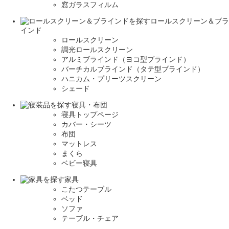
窓ガラスフィルム
ロールスクリーン＆ブラ
インド
ロールスクリーン
調光ロールスクリーン
アルミブラインド（ヨコ型ブラインド）
バーチカルブラインド（タテ型ブラインド）
ハニカム・プリーツスクリーン
シェード
寝具・布団
寝具トップページ
カバー・シーツ
布団
マットレス
まくら
ベビー寝具
家具
こたつテーブル
ベッド
ソファ
テーブル・チェア