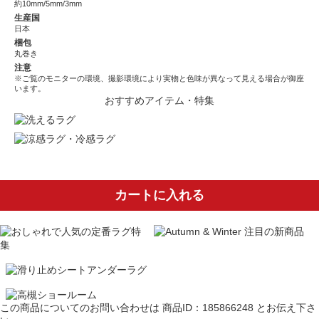
約10mm/5mm/3mm
生産国
日本
梱包
丸巻き
注意
※ご覧のモニターの環境、撮影環境により実物と色味が異なって見える場合が御座
います。
おすすめアイテム・特集
カートに入れる
この商品についてのお問い合わせは
商品ID：185866248
とお伝え下さ