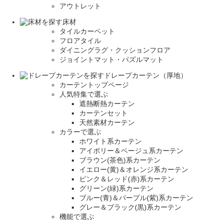
アウトレット
床材
タイルカーペット
フロアタイル
ダイニングラグ・クッションフロア
ジョイントマット・パズルマット
ドレープカーテン（厚地）
カーテントップページ
人気特集で選ぶ
遮熱断熱カーテン
カーテンセット
天然素材カーテン
カラーで選ぶ
ホワイト系カーテン
アイボリー＆ベージュ系カーテン
ブラウン(茶色)系カーテン
イエロー(黄)＆オレンジ系カーテン
ピンク＆レッド(赤)系カーテン
グリーン(緑)系カーテン
ブルー(青)＆パープル(紫)系カーテン
グレー＆ブラック(黒)系カーテン
機能で選ぶ