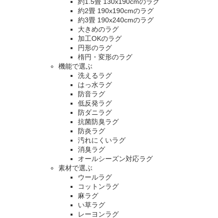
約1.5畳 130x190cmのラグ
約2畳 190x190cmのラグ
約3畳 190x240cmのラグ
大きめのラグ
加工OKのラグ
円形のラグ
楕円・変形のラグ
機能で選ぶ
洗えるラグ
はっ水ラグ
防音ラグ
低反発ラグ
防ダニラグ
抗菌防臭ラグ
防炎ラグ
汚れにくいラグ
消臭ラグ
オールシーズン対応ラグ
素材で選ぶ
ウールラグ
コットンラグ
麻ラグ
い草ラグ
レーヨンラグ