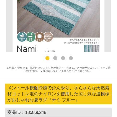
※写真と現物では、環境の違いにより色が異なって見えることが御座います。イメージ違
いでの返品・交換は承っておりませんのでご了承下さい。
メントール接触冷感でひんやり、さらさらな天然素
材コットン混のナイロンを使用した涼し気な波模様
がおしゃれな夏ラグ『ナミ ブルー』
商品ID：185866248