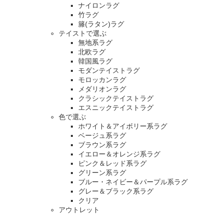
ナイロンラグ
竹ラグ
籐(ラタン)ラグ
テイストで選ぶ
無地系ラグ
北欧ラグ
韓国風ラグ
モダンテイストラグ
モロッカンラグ
メダリオンラグ
クラシックテイストラグ
エスニックテイストラグ
色で選ぶ
ホワイト＆アイボリー系ラグ
ベージュ系ラグ
ブラウン系ラグ
イエロー＆オレンジ系ラグ
ピンク＆レッド系ラグ
グリーン系ラグ
ブルー・ネイビー＆パープル系ラグ
グレー＆ブラック系ラグ
クリア
アウトレット