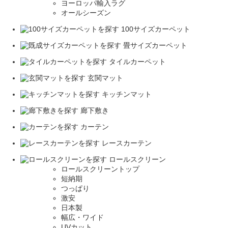
ヨーロッパ輸入ラグ
オールシーズン
100サイズカーペット
畳サイズカーペット
タイルカーペット
玄関マット
キッチンマット
廊下敷き
カーテン
レースカーテン
ロールスクリーン
ロールスクリーントップ
短納期
つっぱり
激安
日本製
幅広・ワイド
UVカット