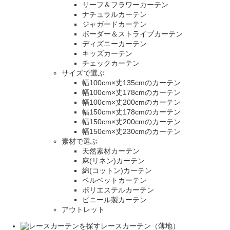
リーフ＆フラワーカーテン
ナチュラルカーテン
ジャガードカーテン
ボーダー＆ストライプカーテン
ディズニーカーテン
キッズカーテン
チェックカーテン
サイズで選ぶ
幅100cm×丈135cmのカーテン
幅100cm×丈178cmのカーテン
幅100cm×丈200cmのカーテン
幅150cm×丈178cmのカーテン
幅150cm×丈200cmのカーテン
幅150cm×丈230cmのカーテン
素材で選ぶ
天然素材カーテン
麻(リネン)カーテン
綿(コットン)カーテン
ベルベットカーテン
ポリエステルカーテン
ビニール製カーテン
アウトレット
レースカーテン（薄地）