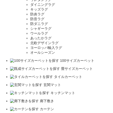
ダイニングラグ
キッズラグ
防炎ラグ
防音ラグ
防ダニラグ
シャギーラグ
ウールラグ
あったかラグ
北欧デザインラグ
ヨーロッパ輸入ラグ
オールシーズン
100サイズカーペット
畳サイズカーペット
タイルカーペット
玄関マット
キッチンマット
廊下敷き
カーテン