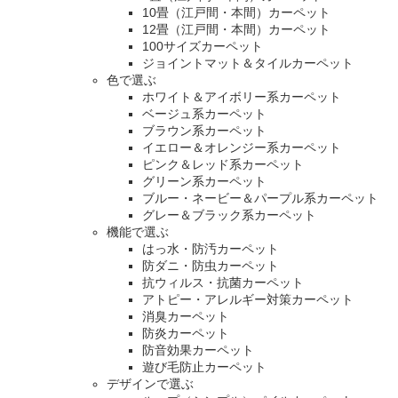
10畳（江戸間・本間）カーペット
12畳（江戸間・本間）カーペット
100サイズカーペット
ジョイントマット＆タイルカーペット
色で選ぶ
ホワイト＆アイボリー系カーペット
ベージュ系カーペット
ブラウン系カーペット
イエロー＆オレンジー系カーペット
ピンク＆レッド系カーペット
グリーン系カーペット
ブルー・ネービー＆パープル系カーペット
グレー＆ブラック系カーペット
機能で選ぶ
はっ水・防汚カーペット
防ダニ・防虫カーペット
抗ウィルス・抗菌カーペット
アトピー・アレルギー対策カーペット
消臭カーペット
防炎カーペット
防音効果カーペット
遊び毛防止カーペット
デザインで選ぶ