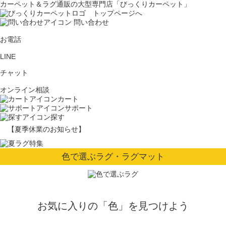
カーペット＆ラグ通販の大型専門店「びっくりカーペット」
問い合わせ
お電話
LINE
チャット
オンライン相談
カート
サポート
探す
【夏季休業のお知らせ】
色で選ぶラグ・ラグマット
お気に入りの「色」を見つけよう