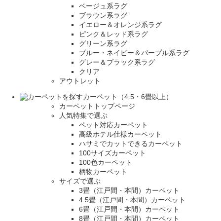
ベージュ系ラグ
ブラウン系ラグ
イエロー＆オレンジ系ラグ
ピンク＆レッド系ラグ
グリーン系ラグ
ブルー・ネイビー＆パープル系ラグ
グレー＆ブラック系ラグ
クリア
アウトレット
カーペット（4.5・6畳以上）
カーペットトップページ
人気特集で選ぶ
ペット対応カーペット
高級ホテル仕様カーペット
ハサミでカットできるカーペット
100サイズカーペット
100色カーペット
柄物カーペット
サイズで選ぶ
3畳（江戸間・本間）カーペット
4.5畳（江戸間・本間）カーペット
6畳（江戸間・本間）カーペット
8畳（江戸間・本間）カーペット