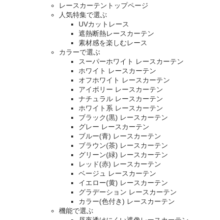
レースカーテントップページ
人気特集で選ぶ
UVカットレース
遮熱断熱レースカーテン
素材感を楽しむレース
カラーで選ぶ
スーパーホワイト レースカーテン
ホワイト レースカーテン
オフホワイト レースカーテン
アイボリー レースカーテン
ナチュラル レースカーテン
ホワイト系 レースカーテン
ブラック(黒) レースカーテン
グレー レースカーテン
ブルー(青) レースカーテン
ブラウン(茶) レースカーテン
グリーン(緑) レースカーテン
レッド(赤) レースカーテン
ベージュ レースカーテン
イエロー(黄) レースカーテン
グラデーション レースカーテン
カラー(色付き) レースカーテン
機能で選ぶ