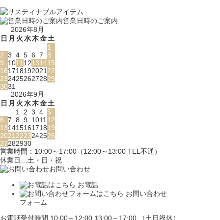
営業日時のご案内
2026年8月
日
月
火
水
木
金
土
1
2
3
4
5
6
7
8
9
10
11
12
13
14
15
16
17
18
19
20
21
22
23
24
25
26
27
28
29
30
31
2026年9月
日
月
火
水
木
金
土
1
2
3
4
5
6
7
8
9
10
11
12
13
14
15
16
17
18
19
20
21
22
23
24
25
26
27
28
29
30
営業時間：10:00～17:00（12:00～13:00 TEL不通）
休業日…土・日・祝
お問い合わせ
お電話
お問い合わせ
フォーム
お電話受付時間 10:00～12:00 13:00～17:00 （土日祝休）