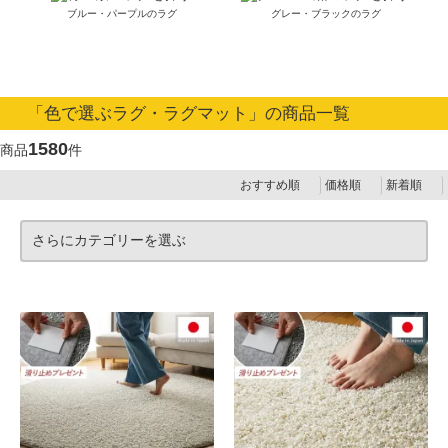
ブルー・パープルのラグ
グレー・ブラックのラグ
「色で選ぶラグ・ラグマット」の商品一覧
1580
商品
件
おすすめ順
価格順
新着順
さらにカテゴリーを選ぶ