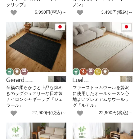
クリップ』
ノン』
5,990円(税込)～
3,490円(税込)～
至福の柔らかさと上品な煌め
ファーストラムウールを贅沢
きのラグジュアリーな日本製
に使用したオールシーズン心
ナイロンシャギーラグ『ジェ
地よいプレミアムなウールラ
ラール』
グ『ルアル』
27,900円(税込)～
22,900円(税込)～