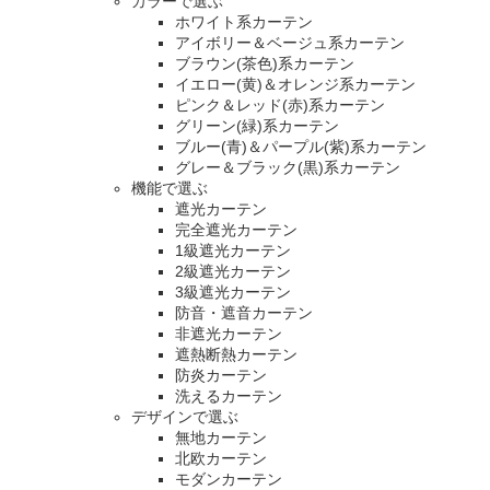
カラーで選ぶ
ホワイト系カーテン
アイボリー＆ベージュ系カーテン
ブラウン(茶色)系カーテン
イエロー(黄)＆オレンジ系カーテン
ピンク＆レッド(赤)系カーテン
グリーン(緑)系カーテン
ブルー(青)＆パープル(紫)系カーテン
グレー＆ブラック(黒)系カーテン
機能で選ぶ
遮光カーテン
完全遮光カーテン
1級遮光カーテン
2級遮光カーテン
3級遮光カーテン
防音・遮音カーテン
非遮光カーテン
遮熱断熱カーテン
防炎カーテン
洗えるカーテン
デザインで選ぶ
無地カーテン
北欧カーテン
モダンカーテン