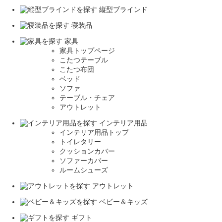
縦型ブラインド
寝装品
家具
家具トップページ
こたつテーブル
こたつ布団
ベッド
ソファ
テーブル・チェア
アウトレット
インテリア用品
インテリア用品トップ
トイレタリー
クッションカバー
ソファーカバー
ルームシューズ
アウトレット
ベビー＆キッズ
ギフト