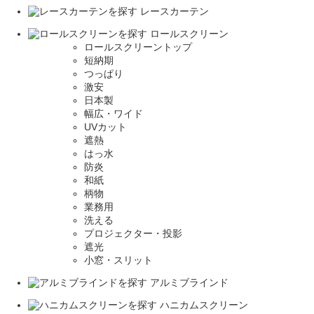
レースカーテン
ロールスクリーン
ロールスクリーントップ
短納期
つっぱり
激安
日本製
幅広・ワイド
UVカット
遮熱
はっ水
防炎
和紙
柄物
業務用
洗える
プロジェクター・投影
遮光
小窓・スリット
アルミブラインド
ハニカムスクリーン