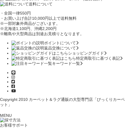
送料について
・全国一律550円
・お買い上げ合計10,000円
以上で送料無料
※一部対象外商品がございます。
※北海道1,100円
、沖縄2,200円
※離島や大型商品は別途お見積りとなります。
ポイントについて
返品交換について
ショッピングガイド
特定商取引に基づく表記
キーワード一覧
Copyright 2010
カーペット＆ラグ通販の大型専門店「びっくりカーペ
ット」
MENU
お客様サポート