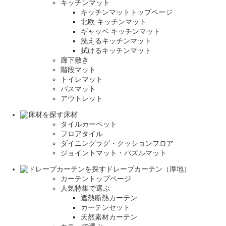
キッチンマット
キッチンマットトップページ
北欧 キッチンマット
ギャッベ キッチンマット
洗えるキッチンマット
拭けるキッチンマット
廊下敷き
階段マット
トイレマット
バスマット
アウトレット
床材
タイルカーペット
フロアタイル
ダイニングラグ・クッションフロア
ジョイントマット・パズルマット
ドレープカーテン（厚地）
カーテントップページ
人気特集で選ぶ
遮熱断熱カーテン
カーテンセット
天然素材カーテン