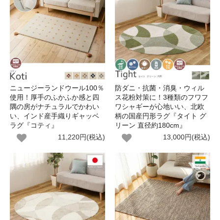
ニュージーランドウール100％
防ダニ・抗菌・消臭・ウィル
使用！厚手のふかふか感と四
ス花粉対策に！3種類のフワフ
隅の房がナチュラルでかわい
ワシャギーが心地いい、北欧
い、インド産手織りギャッベ
柄の国産円形ラグ『タイト グ
ラグ『コティ』
リーン 直径約180cm』
11,220円(税込)
13,000円(税込)