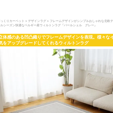
びっくりカーペット
>
デザインラグ
>
フレームデザインがシンプルおしゃれな北欧
ールシーズン快適なベルギー産ウィルトンラグ『パールシェル グレー』
立体感のある凹凸織りでフレームデザインを表現。様々な
気をアップグレードしてくれるウィルトンラグ