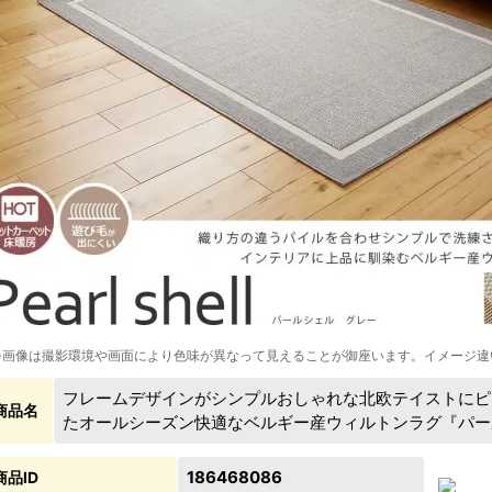
※画像は撮影環境や画面により色味が異なって見えることが御座います。イメージ違
フレームデザインがシンプルおしゃれな北欧テイストにピ
商品名
たオールシーズン快適なベルギー産ウィルトンラグ『パー
186468086
商品ID