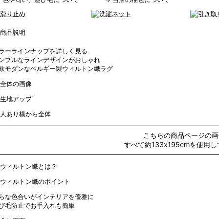
ラーラインナップを詳しく見る
ンプルなラインデザインがおしゃれ
欧モダンなベルギー製ウィルトン織ラグ
こちらの商品ページの画
すべて約133x195cmを使用
らな色合いがインテリアを優雅に
び毛防止でお手入れも簡単