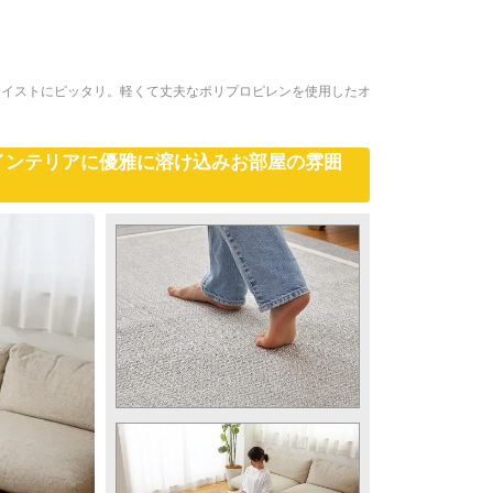
テイストにピッタリ。軽くて丈夫なポリプロピレンを使用したオ
インテリアに優雅に溶け込みお部屋の雰囲