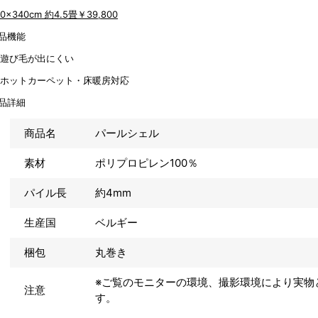
40x340cm 約4.5畳
￥39,800
品機能
品詳細
商品名
パールシェル
素材
ポリプロピレン100％
パイル長
約4mm
生産国
ベルギー
梱包
丸巻き
※ご覧のモニターの環境、撮影環境により実物
注意
す。