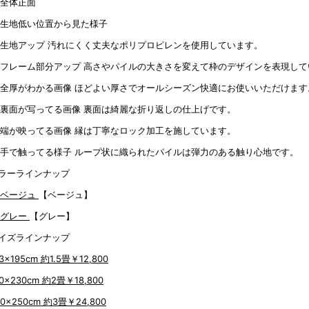
汚れにくく丈夫なポリプロピレンを使用しています。
高さやパイルの大きさを変えて枠のデザインを表現して
ほどよい厚さでオールシーズン快適にお使いいただけます
裏面は綺麗な折り返しの仕上げです。
縁は丁寧なロック加工を施しています。
ループ状に織られたパイルは弾力のある触り心地です。
ラーラインナップ
【ベージュ】
【グレー】
イズラインナップ
3x195cm 約1.5畳
￥12,800
60x230cm 約2畳
￥18,800
00x250cm 約3畳
￥24,800