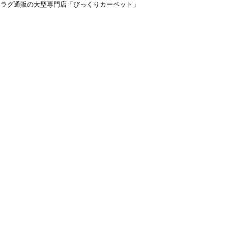
＆ラグ通販の大型専門店「びっくりカーペット」