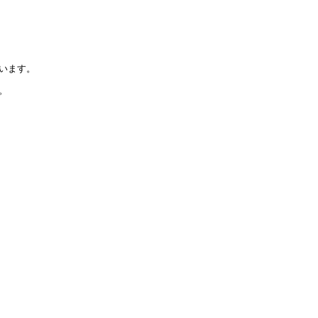
います。
。