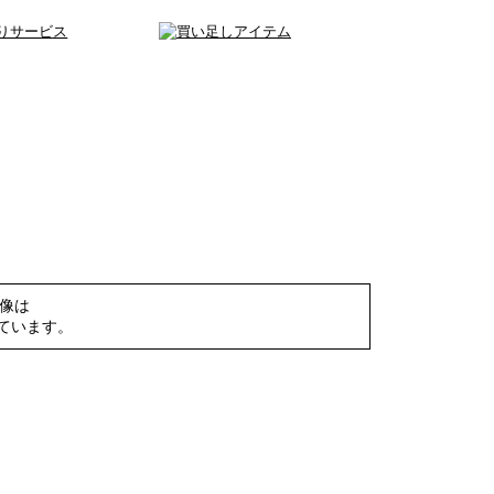
像は
しています。