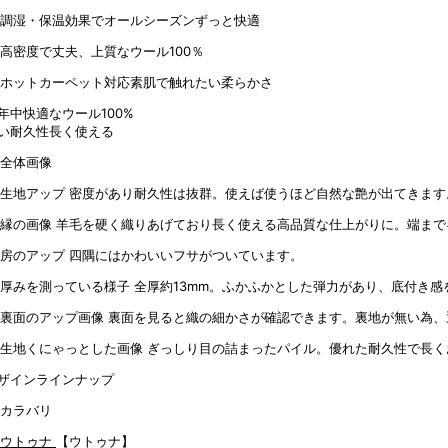
年中快適なウール100%
い耐久性長く使える
密度があり耐久性は抜群。使えば使うほど自然な艶が出てきます
羊毛を硬く織りあげており長く使える高品質な仕上がりに。端まで
四隅にはかわいいフサがついています。
全厚約13mm。ふかふかとした弾力があり、底付き感
裏面を見ると織の細かさが確認できます。裏地が無い為、
ぎっしり目の詰まったパイル。優れた耐久性で長く
ザインラインナップ
【ウトゥナ】