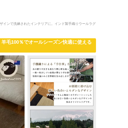
デザインで洗練されたインテリアに。インド製手織りウールラグ
羊毛100％でオールシーズン快適に使える