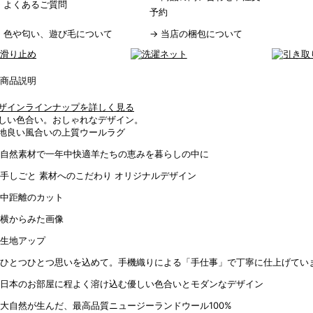
→
よくあるご質問
予約
→
色や匂い、遊び毛について
→
当店の梱包について
ザインラインナップを詳しく見る
しい色合い。おしゃれなデザイン。
地良い風合いの上質ウールラグ