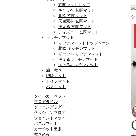
玄関マットトップ
ギャッベ 玄関マット
北欧 玄関マット
シ
天然素材 玄関マット
洗える 玄関マット
ディズニー 玄関マット
キッチンマット
キッチンマットトップページ
北欧 キッチンマット
ギャッベ キッチンマット
洗えるキッチンマット
拭けるキッチンマット
廊下敷き
階段マット
トイレマット
バスマット
タイルカーペット
フロアタイル
ダイニングラグ
クッションフロア
ジョイントマット
パズルマット
カーペット出張
敷き込み