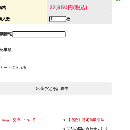
22,950円(税込)
価格
枚
購入数
期情報
記事項
＿
出荷予定を計算中...
→
返品・交換について
→
【必読】特定商取引法
→
商品の問い合わせ / 注文