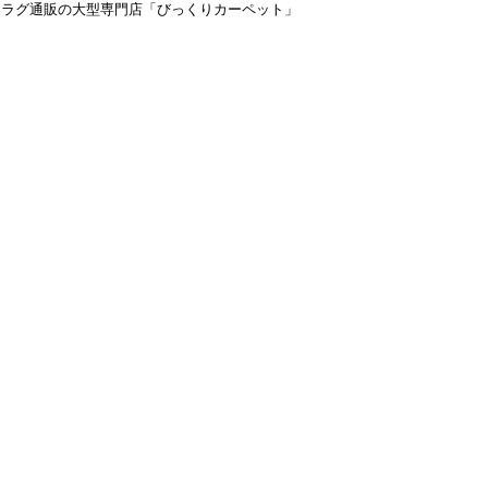
＆ラグ通販の大型専門店「びっくりカーペット」