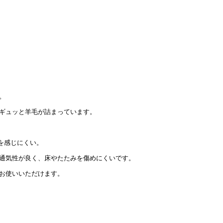
。
ギュッと羊毛が詰まっています。
を感じにくい。
通気性が良く、床やたたみを傷めにくいです。
お使いいただけます。