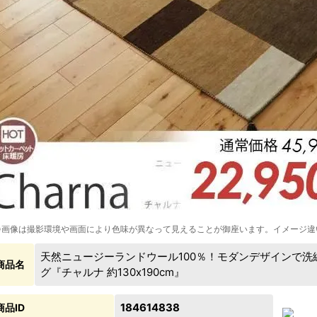
※画像は撮影環境や画面により色味が異なって見えることが御座います。イメージ違
天然ニュージーランドウール100％！モダンデザインで
商品名
グ『チャルナ 約130x190cm』
184614838
商品ID