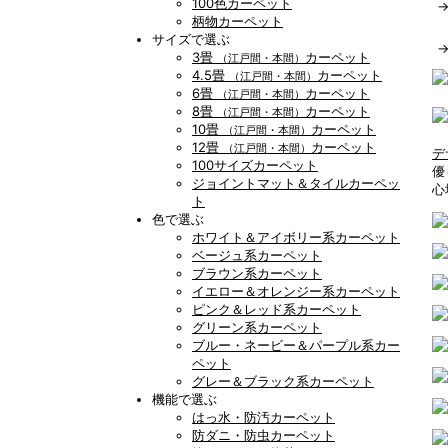
100色カーペット
柄物カーペット
サイズで選ぶ
3畳
カーペット
（江戸間・本間）
4.5畳
カーペット
（江戸間・本間）
6畳
カーペット
（江戸間・本間）
8畳
カーペット
（江戸間・本間）
10畳
カーペット
（江戸間・本間）
12畳
カーペット
（江戸間・本間）
デ
100サイズカーペット
優
ジョイントマット＆タイルカーペッ
心
ト
色で選ぶ
ホワイト＆アイボリー系カーペット
ベージュ系カーペット
ブラウン系カーペット
イエロー＆オレンジー系カーペット
ピンク＆レッド系カーペット
グリーン系カーペット
ブルー・ネービー＆パープル系カー
ペット
グレー＆ブラック系カーペット
機能で選ぶ
はっ水・防汚カーペット
防ダニ・防虫カーペット