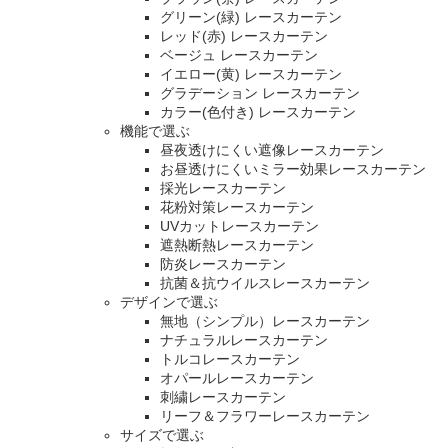
グリーン(緑) レースカーテン
レッド(赤) レースカーテン
ベージュ レースカーテン
イエロー(黄) レースカーテン
グラデーション レースカーテン
カラー(色付き) レースカーテン
機能で選ぶ
昼夜透けにくい遮像レースカーテン
お昼透けにくいミラー効果レースカーテン
採光レースカーテン
花粉対策レースカーテン
UVカットレースカーテン
遮熱断熱レースカーテン
防炎レースカーテン
抗菌＆抗ウイルスレースカーテン
デザインで選ぶ
無地（シンプル）レースカーテン
ナチュラルレースカーテン
トルコレースカーテン
オパールレースカーテン
刺繍レースカーテン
リーフ＆フラワーレースカーテン
サイズで選ぶ