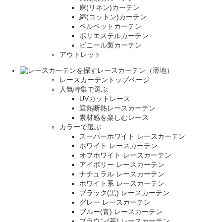
麻(リネン)カーテン
綿(コットン)カーテン
ベルベットカーテン
ポリエステルカーテン
ビニール製カーテン
アウトレット
レースカーテン（薄地）
レースカーテントップページ
人気特集で選ぶ
UVカットレース
遮熱断熱レースカーテン
素材感を楽しむレース
カラーで選ぶ
スーパーホワイト レースカーテン
ホワイト レースカーテン
オフホワイト レースカーテン
アイボリー レースカーテン
ナチュラル レースカーテン
ホワイト系 レースカーテン
ブラック(黒) レースカーテン
グレー レースカーテン
ブルー(青) レースカーテン
ブラウン(茶) レースカーテン