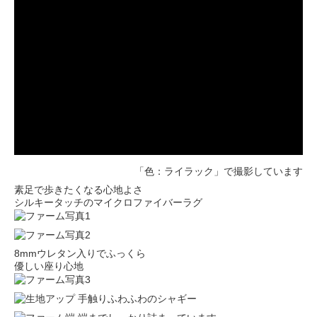
「色：ライラック」で撮影しています
素足で歩きたくなる心地よさ
シルキータッチのマイクロファイバーラグ
8mmウレタン入りでふっくら
優しい座り心地
手触りふわふわのシャギー