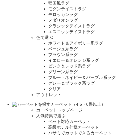
韓国風ラグ
モダンテイストラグ
モロッカンラグ
メダリオンラグ
クラシックテイストラグ
エスニックテイストラグ
色で選ぶ
ホワイト＆アイボリー系ラグ
ベージュ系ラグ
ブラウン系ラグ
イエロー＆オレンジ系ラグ
ピンク＆レッド系ラグ
グリーン系ラグ
ブルー・ネイビー＆パープル系ラグ
グレー＆ブラック系ラグ
クリア
アウトレット
カーペット（4.5・6畳以上）
カーペットトップページ
人気特集で選ぶ
ペット対応カーペット
高級ホテル仕様カーペット
ハサミでカットできるカーペット