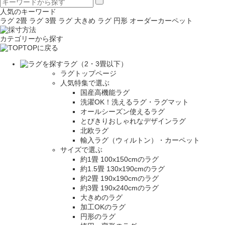
人気のキーワード
ラグ 2畳
ラグ 3畳
ラグ 大きめ
ラグ 円形
オーダーカーペット
カテゴリーから探す
TOPに戻る
ラグ（2・3畳以下）
ラグトップページ
人気特集で選ぶ
国産高機能ラグ
洗濯OK！洗えるラグ・ラグマット
オールシーズン使えるラグ
とびきりおしゃれなデザインラグ
北欧ラグ
輸入ラグ（ウィルトン）・カーペット
サイズで選ぶ
約1畳 100x150cmのラグ
約1.5畳 130x190cmのラグ
約2畳 190x190cmのラグ
約3畳 190x240cmのラグ
大きめのラグ
加工OKのラグ
円形のラグ