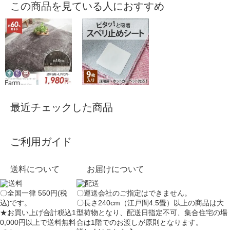
この商品を見ている人におすすめ
最近チェックした商品
ご利用ガイド
送料について
お届けについて
〇全国一律 550円(税
〇運送会社のご指定はできません。
込)です。
〇長さ240cm（江戸間4.5畳）以上の商品は大
★お買い上げ合計税込1
型荷物となり、
配送日指定不可
、集合住宅の場
0,000円以上で送料無料
合は
1階でのお渡し
が原則となります。