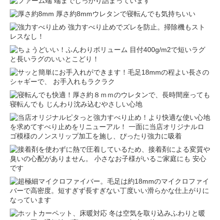
端までしっかり詰まっています
厚さ約8mmウレタンで寝転んでも気持ちいい
強力すべり止めでズレを防止。掃除機もスト
レスなし！