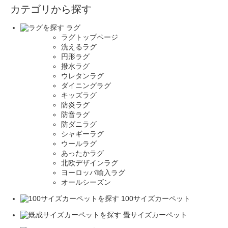
カテゴリから探す
ラグ
ラグトップページ
洗えるラグ
円形ラグ
撥水ラグ
ウレタンラグ
ダイニングラグ
キッズラグ
防炎ラグ
防音ラグ
防ダニラグ
シャギーラグ
ウールラグ
あったかラグ
北欧デザインラグ
ヨーロッパ輸入ラグ
オールシーズン
100サイズカーペット
畳サイズカーペット