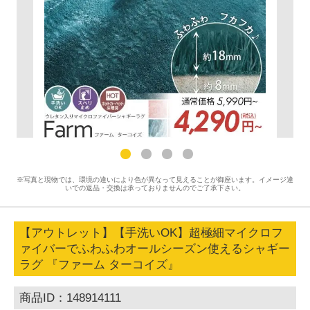
※写真と現物では、環境の違いにより色が異なって見えることが御座います。イメージ違
いでの返品・交換は承っておりませんのでご了承下さい。
【アウトレット】【手洗いOK】超極細マイクロフ
ァイバーでふわふわオールシーズン使えるシャギー
ラグ 『ファーム ターコイズ』
商品ID：148914111