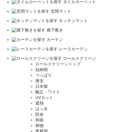
タイルカーペット
玄関マット
キッチンマット
廊下敷き
カーテン
レースカーテン
ロールスクリーン
ロールスクリーントップ
短納期
つっぱり
激安
日本製
幅広・ワイド
UVカット
遮熱
はっ水
防炎
和紙
柄物
業務用