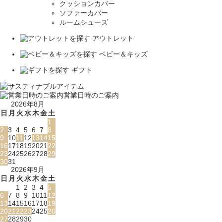
クッションカバー
ソファーカバー
ルームシューズ
アウトレット
ベビー＆キッズ
ギフト
営業日時のご案内
2026年8月
日
月
火
水
木
金
土
1
2
3
4
5
6
7
8
9
10
11
12
13
14
15
16
17
18
19
20
21
22
23
24
25
26
27
28
29
30
31
2026年9月
日
月
火
水
木
金
土
1
2
3
4
5
6
7
8
9
10
11
12
13
14
15
16
17
18
19
20
21
22
23
24
25
26
27
28
29
30