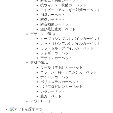
防ダニ・防虫カーペット
抗ウィルス・抗菌カーペット
アトピー・アレルギー対策カーペット
消臭カーペット
防炎カーペット
防音効果カーペット
遊び毛防止カーペット
デザインで選ぶ
ループ（シンプル）パイルカーペット
カット（シンプル）パイルカーペット
カット＆ループパイルカーペット
シャギーカーペット
デザインカーペット
素材で選ぶ
ウール（羊毛）カーペット
コットン（綿・デニム）カーペット
ナイロンカーペット
ポリエステルカーペット
ポリプロピレンカーペット
い草カーペット
籐カーペット
アウトレット
マット