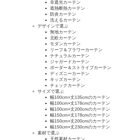
非遮光カーテン
遮熱断熱カーテン
防炎カーテン
洗えるカーテン
デザインで選ぶ
無地カーテン
北欧カーテン
モダンカーテン
リーフ＆フラワーカーテン
ナチュラルカーテン
ジャガードカーテン
ボーダー＆ストライプカーテン
ディズニーカーテン
キッズカーテン
チェックカーテン
サイズで選ぶ
幅100cm×丈135cmのカーテン
幅100cm×丈178cmのカーテン
幅100cm×丈200cmのカーテン
幅150cm×丈178cmのカーテン
幅150cm×丈200cmのカーテン
幅150cm×丈230cmのカーテン
素材で選ぶ
天然素材カーテン