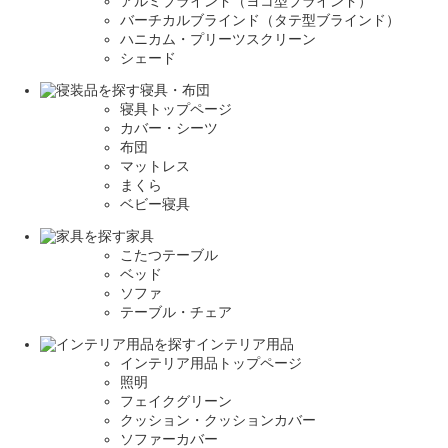
アルミブラインド（ヨコ型ブラインド）
バーチカルブラインド（タテ型ブラインド）
ハニカム・プリーツスクリーン
シェード
寝具・布団
寝具トップページ
カバー・シーツ
布団
マットレス
まくら
ベビー寝具
家具
こたつテーブル
ベッド
ソファ
テーブル・チェア
インテリア用品
インテリア用品トップページ
照明
フェイクグリーン
クッション・クッションカバー
ソファーカバー