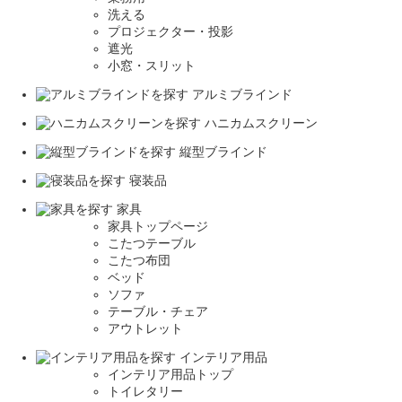
洗える
プロジェクター・投影
遮光
小窓・スリット
アルミブラインド
ハニカムスクリーン
縦型ブラインド
寝装品
家具
家具トップページ
こたつテーブル
こたつ布団
ベッド
ソファ
テーブル・チェア
アウトレット
インテリア用品
インテリア用品トップ
トイレタリー