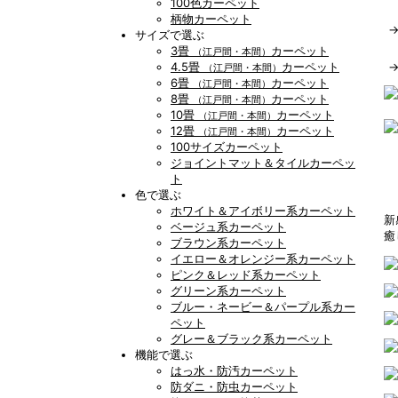
100色カーペット
柄物カーペット
サイズで選ぶ
3畳
カーペット
（江戸間・本間）
4.5畳
カーペット
（江戸間・本間）
6畳
カーペット
（江戸間・本間）
8畳
カーペット
（江戸間・本間）
10畳
カーペット
（江戸間・本間）
12畳
カーペット
（江戸間・本間）
100サイズカーペット
ジョイントマット＆タイルカーペッ
ト
色で選ぶ
ホワイト＆アイボリー系カーペット
新
ベージュ系カーペット
癒
ブラウン系カーペット
イエロー＆オレンジー系カーペット
ピンク＆レッド系カーペット
グリーン系カーペット
ブルー・ネービー＆パープル系カー
ペット
グレー＆ブラック系カーペット
機能で選ぶ
はっ水・防汚カーペット
防ダニ・防虫カーペット