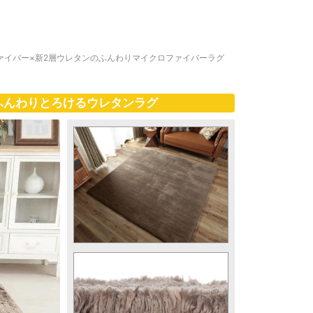
ァイバー×新2層ウレタンのふんわりマイクロファイバーラグ
ふんわりとろけるウレタンラグ