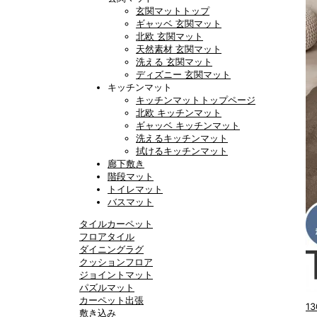
玄関マットトップ
ギャッベ 玄関マット
北欧 玄関マット
天然素材 玄関マット
洗える 玄関マット
ディズニー 玄関マット
キッチンマット
キッチンマットトップページ
北欧 キッチンマット
ギャッベ キッチンマット
洗えるキッチンマット
拭けるキッチンマット
廊下敷き
階段マット
トイレマット
バスマット
タイルカーペット
フロアタイル
ダイニングラグ
クッションフロア
ジョイントマット
パズルマット
カーペット出張
13
敷き込み