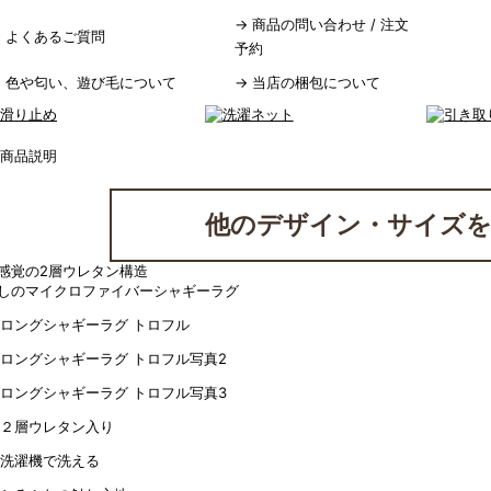
→
商品の問い合わせ / 注文
→
よくあるご質問
予約
→
色や匂い、遊び毛について
→
当店の梱包について
他のデザイン・サイズを
感覚の2層ウレタン構造
しのマイクロファイバーシャギーラグ