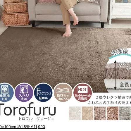
0x190cm 約1.5畳
￥11,990