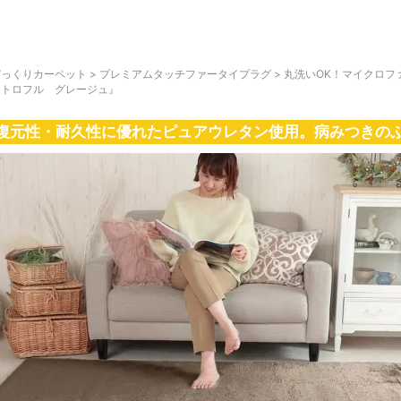
びっくりカーペット
>
プレミアムタッチファータイプラグ
>
丸洗いOK！マイクロフ
『トロフル グレージュ』
復元性・耐久性に優れたピュアウレタン使用。病みつきの