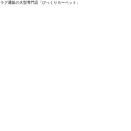
＆ラグ通販の大型専門店「びっくりカーペット」