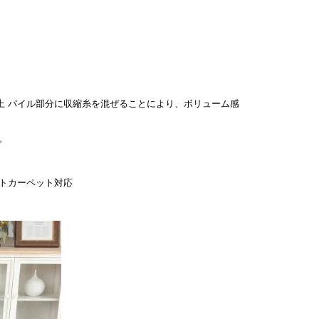
パイル部分に収縮糸を混ぜることにより、ボリューム感
。
トカーペット対応