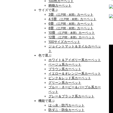
100色カーペット
柄物カーペット
サイズで選ぶ
3畳
カーペット
（江戸間・本間）
4.5畳
カーペット
（江戸間・本間）
6畳
カーペット
（江戸間・本間）
8畳
カーペット
（江戸間・本間）
10畳
カーペット
（江戸間・本間）
12畳
カーペット
（江戸間・本間）
100サイズカーペット
ジョイントマット＆タイルカーペッ
ト
色で選ぶ
ホワイト＆アイボリー系カーペット
ベージュ系カーペット
ブラウン系カーペット
イエロー＆オレンジー系カーペット
ピンク＆レッド系カーペット
グリーン系カーペット
ブルー・ネービー＆パープル系カー
ペット
グレー＆ブラック系カーペット
機能で選ぶ
はっ水・防汚カーペット
防ダニ・防虫カーペット