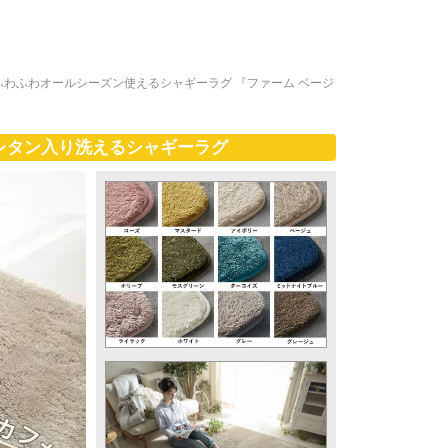
わふわオールシーズン使えるシャギーラグ 『ファーム ベージ
ウレタン入り洗えるシャギーラグ