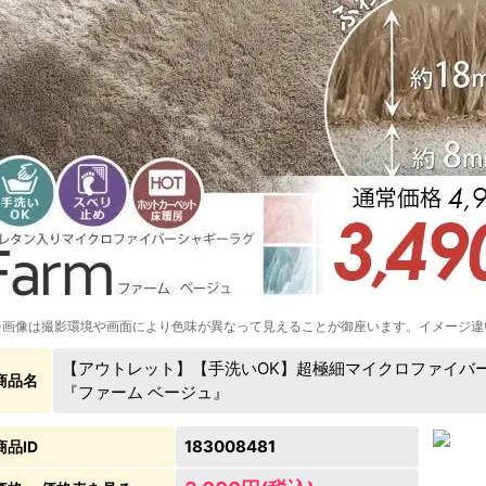
※画像は撮影環境や画面により色味が異なって見えることが御座います。イメージ違
【アウトレット】【手洗いOK】超極細マイクロファイバ
商品名
『ファーム ベージュ』
183008481
商品ID