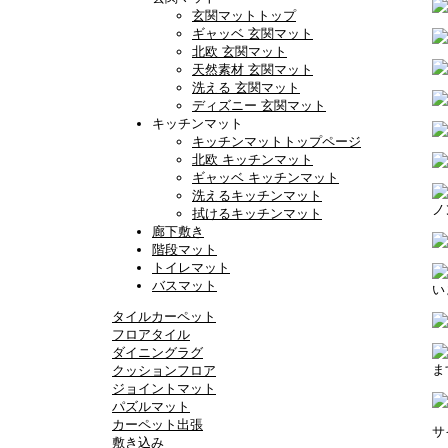
玄関マットトップ
ギャッベ 玄関マット
北欧 玄関マット
天然素材 玄関マット
洗える 玄関マット
ディズニー 玄関マット
キッチンマット
キッチンマットトップページ
北欧 キッチンマット
ギャッベ キッチンマット
洗えるキッチンマット
拭けるキッチンマット
廊下敷き
階段マット
トイレマット
バスマット
タイルカーペット
フロアタイル
ダイニングラグ
クッションフロア
ジョイントマット
パズルマット
カーペット出張
サ
敷き込み