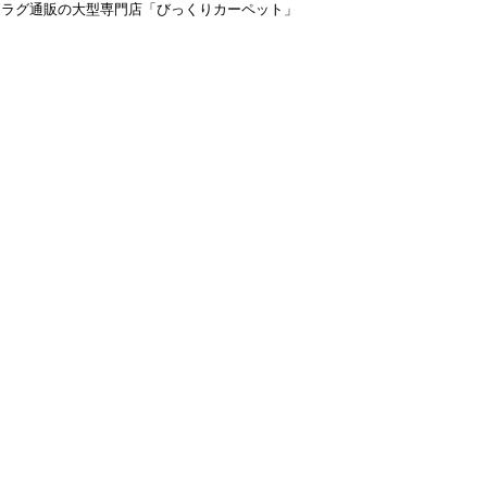
＆ラグ通販の大型専門店「びっくりカーペット」