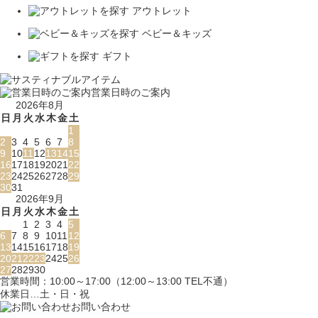
アウトレット
ベビー＆キッズ
ギフト
営業日時のご案内
2026年8月
日
月
火
水
木
金
土
1
2
3
4
5
6
7
8
9
10
11
12
13
14
15
16
17
18
19
20
21
22
23
24
25
26
27
28
29
30
31
2026年9月
日
月
火
水
木
金
土
1
2
3
4
5
6
7
8
9
10
11
12
13
14
15
16
17
18
19
20
21
22
23
24
25
26
27
28
29
30
営業時間：10:00～17:00（12:00～13:00 TEL不通）
休業日…土・日・祝
お問い合わせ