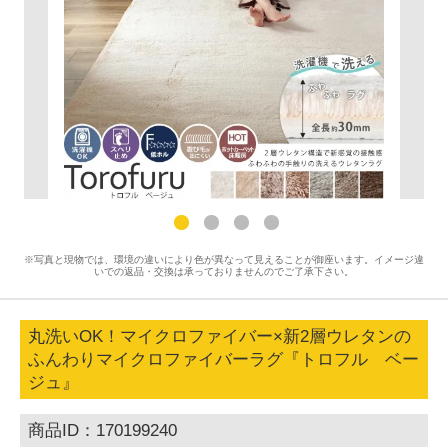
※写真と現物では、環境の違いにより色が異なって見えることが御座います。イメージ違
いでの返品・交換は承っておりませんのでご了承下さい。
丸洗いOK！マイクロファイバー×新2層ウレタンの
ふんわりマイクロファイバーラグ『トロフル ベー
ジュ』
商品ID：170199240