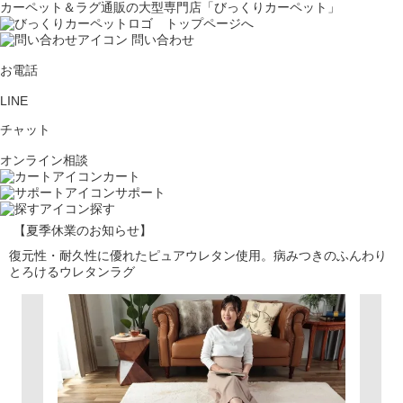
カーペット＆ラグ通販の大型専門店「びっくりカーペット」
問い合わせ
お電話
LINE
チャット
オンライン相談
カート
サポート
探す
【夏季休業のお知らせ】
復元性・耐久性に優れたピュアウレタン使用。病みつきのふんわり
とろけるウレタンラグ