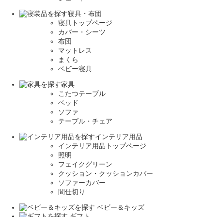
寝具・布団
寝具トップページ
カバー・シーツ
布団
マットレス
まくら
ベビー寝具
家具
こたつテーブル
ベッド
ソファ
テーブル・チェア
インテリア用品
インテリア用品トップページ
照明
フェイクグリーン
クッション・クッションカバー
ソファーカバー
間仕切り
ベビー＆キッズ
ギフト