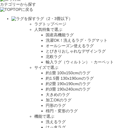
カテゴリーから探す
TOPに戻る
ラグ（2・3畳以下）
ラグトップページ
人気特集で選ぶ
国産高機能ラグ
洗濯OK！洗えるラグ・ラグマット
オールシーズン使えるラグ
とびきりおしゃれなデザインラグ
北欧ラグ
輸入ラグ（ウィルトン）・カーペット
サイズで選ぶ
約1畳 100x150cmのラグ
約1.5畳 130x190cmのラグ
約2畳 190x190cmのラグ
約3畳 190x240cmのラグ
大きめのラグ
加工OKのラグ
円形のラグ
楕円・変形のラグ
機能で選ぶ
洗えるラグ
はっ水ラグ