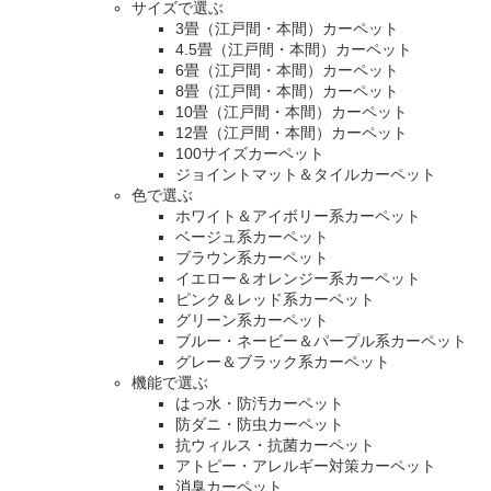
サイズで選ぶ
3畳（江戸間・本間）カーペット
4.5畳（江戸間・本間）カーペット
6畳（江戸間・本間）カーペット
8畳（江戸間・本間）カーペット
10畳（江戸間・本間）カーペット
12畳（江戸間・本間）カーペット
100サイズカーペット
ジョイントマット＆タイルカーペット
色で選ぶ
ホワイト＆アイボリー系カーペット
ベージュ系カーペット
ブラウン系カーペット
イエロー＆オレンジー系カーペット
ピンク＆レッド系カーペット
グリーン系カーペット
ブルー・ネービー＆パープル系カーペット
グレー＆ブラック系カーペット
機能で選ぶ
はっ水・防汚カーペット
防ダニ・防虫カーペット
抗ウィルス・抗菌カーペット
アトピー・アレルギー対策カーペット
消臭カーペット