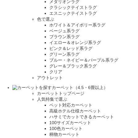
メダリオンラグ
クラシックテイストラグ
エスニックテイストラグ
色で選ぶ
ホワイト＆アイボリー系ラグ
ベージュ系ラグ
ブラウン系ラグ
イエロー＆オレンジ系ラグ
ピンク＆レッド系ラグ
グリーン系ラグ
ブルー・ネイビー＆パープル系ラグ
グレー＆ブラック系ラグ
クリア
アウトレット
カーペット（4.5・6畳以上）
カーペットトップページ
人気特集で選ぶ
ペット対応カーペット
高級ホテル仕様カーペット
ハサミでカットできるカーペット
100サイズカーペット
100色カーペット
柄物カーペット