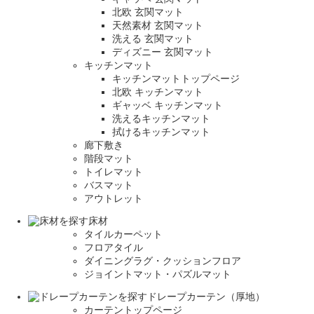
北欧 玄関マット
天然素材 玄関マット
洗える 玄関マット
ディズニー 玄関マット
キッチンマット
キッチンマットトップページ
北欧 キッチンマット
ギャッベ キッチンマット
洗えるキッチンマット
拭けるキッチンマット
廊下敷き
階段マット
トイレマット
バスマット
アウトレット
床材
タイルカーペット
フロアタイル
ダイニングラグ・クッションフロア
ジョイントマット・パズルマット
ドレープカーテン（厚地）
カーテントップページ