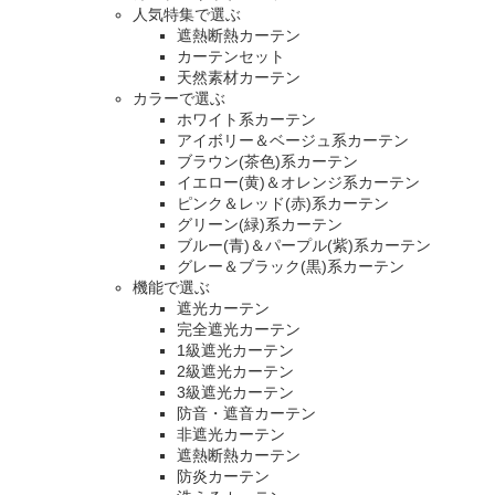
人気特集で選ぶ
遮熱断熱カーテン
カーテンセット
天然素材カーテン
カラーで選ぶ
ホワイト系カーテン
アイボリー＆ベージュ系カーテン
ブラウン(茶色)系カーテン
イエロー(黄)＆オレンジ系カーテン
ピンク＆レッド(赤)系カーテン
グリーン(緑)系カーテン
ブルー(青)＆パープル(紫)系カーテン
グレー＆ブラック(黒)系カーテン
機能で選ぶ
遮光カーテン
完全遮光カーテン
1級遮光カーテン
2級遮光カーテン
3級遮光カーテン
防音・遮音カーテン
非遮光カーテン
遮熱断熱カーテン
防炎カーテン