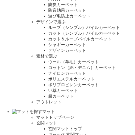
防炎カーペット
防音効果カーペット
遊び毛防止カーペット
デザインで選ぶ
ループ（シンプル）パイルカーペット
カット（シンプル）パイルカーペット
カット＆ループパイルカーペット
シャギーカーペット
デザインカーペット
素材で選ぶ
ウール（羊毛）カーペット
コットン（綿・デニム）カーペット
ナイロンカーペット
ポリエステルカーペット
ポリプロピレンカーペット
い草カーペット
籐カーペット
アウトレット
マット
マットトップページ
玄関マット
玄関マットトップ
ギャッベ 玄関マット