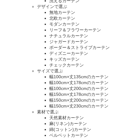
洗えるカーテン
デザインで選ぶ
無地カーテン
北欧カーテン
モダンカーテン
リーフ＆フラワーカーテン
ナチュラルカーテン
ジャガードカーテン
ボーダー＆ストライプカーテン
ディズニーカーテン
キッズカーテン
チェックカーテン
サイズで選ぶ
幅100cm×丈135cmのカーテン
幅100cm×丈178cmのカーテン
幅100cm×丈200cmのカーテン
幅150cm×丈178cmのカーテン
幅150cm×丈200cmのカーテン
幅150cm×丈230cmのカーテン
素材で選ぶ
天然素材カーテン
麻(リネン)カーテン
綿(コットン)カーテン
ベルベットカーテン