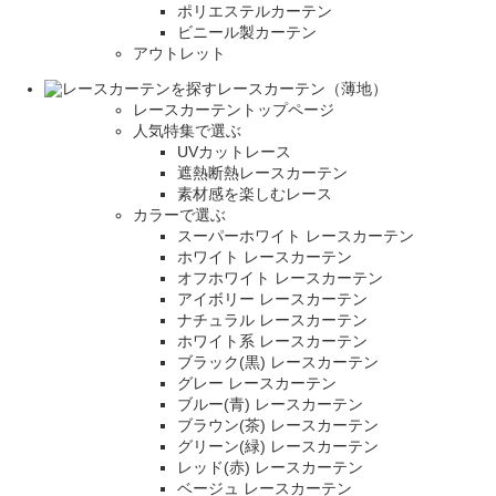
ポリエステルカーテン
ビニール製カーテン
アウトレット
レースカーテン（薄地）
レースカーテントップページ
人気特集で選ぶ
UVカットレース
遮熱断熱レースカーテン
素材感を楽しむレース
カラーで選ぶ
スーパーホワイト レースカーテン
ホワイト レースカーテン
オフホワイト レースカーテン
アイボリー レースカーテン
ナチュラル レースカーテン
ホワイト系 レースカーテン
ブラック(黒) レースカーテン
グレー レースカーテン
ブルー(青) レースカーテン
ブラウン(茶) レースカーテン
グリーン(緑) レースカーテン
レッド(赤) レースカーテン
ベージュ レースカーテン