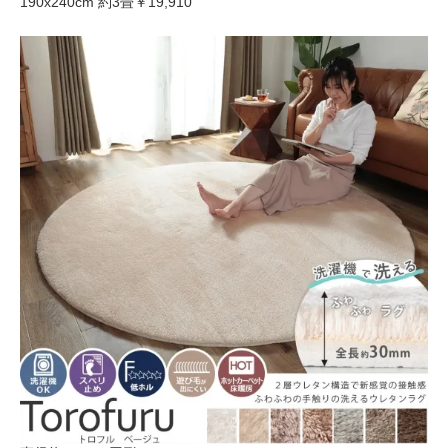
190x240cm 約3畳
￥19,910