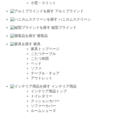
小窓・スリット
アルミブラインド
ハニカムスクリーン
縦型ブラインド
寝装品
家具
家具トップページ
こたつテーブル
こたつ布団
ベッド
ソファ
テーブル・チェア
アウトレット
インテリア用品
インテリア用品トップ
トイレタリー
クッションカバー
ソファーカバー
ルームシューズ