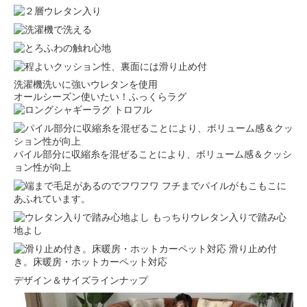
洗濯機洗いに強いウレタンを使用
オールシーズン使いたい！ふっくらラグ
パイル部分に収縮糸を混ぜることにより、ボリューム感＆クッシ
ョン性が向上
フチまでパイルがもこもこに
あふれています。
もっちりウレタン入りで踏み心
地よし
滑り止め付
き。床暖房・ホットカーペット対応
デザイン＆サイズラインナップ