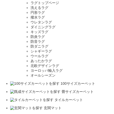
ラグトップページ
洗えるラグ
円形ラグ
撥水ラグ
ウレタンラグ
ダイニングラグ
キッズラグ
防炎ラグ
防音ラグ
防ダニラグ
シャギーラグ
ウールラグ
あったかラグ
北欧デザインラグ
ヨーロッパ輸入ラグ
オールシーズン
100サイズカーペット
畳サイズカーペット
タイルカーペット
玄関マット