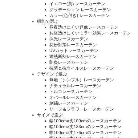
イエロー(黄) レースカーテン
グラデーション レースカーテン
カラー(色付き) レースカーテン
機能で選ぶ
昼夜透けにくい遮像レースカーテン
お昼透けにくいミラー効果レースカーテン
採光レースカーテン
花粉対策レースカーテン
UVカットレースカーテン
遮熱断熱レースカーテン
防炎レースカーテン
抗菌＆抗ウイルスレースカーテン
デザインで選ぶ
無地（シンプル）レースカーテン
ナチュラルレースカーテン
トルコレースカーテン
オパールレースカーテン
刺繍レースカーテン
リーフ＆フラワーレースカーテン
サイズで選ぶ
幅100cm×丈100cmのレースカーテン
幅100cm×丈133cmのレースカーテン
幅100cm×丈176cmのレースカーテン