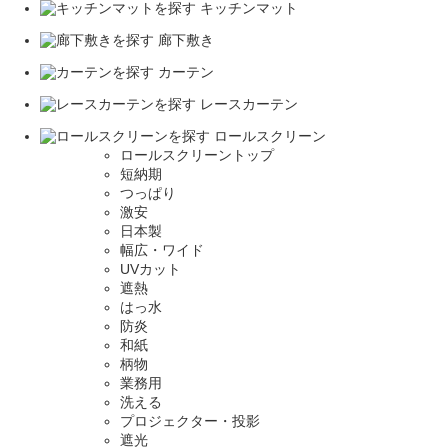
キッチンマット
廊下敷き
カーテン
レースカーテン
ロールスクリーン
ロールスクリーントップ
短納期
つっぱり
激安
日本製
幅広・ワイド
UVカット
遮熱
はっ水
防炎
和紙
柄物
業務用
洗える
プロジェクター・投影
遮光