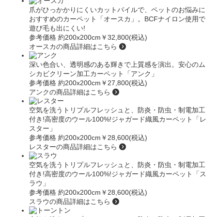
爪がひっかかりにくいカットパイルで、ペットのお悩みに
おすすめのカーペット
「オースカ」
。BCFナイロン使用で
遊び毛も出にくい!
参考価格 約200x200cm
￥32,800(税込)
オースカの商品詳細はこちら
深い色合い、透明感のある輝きで上質感を演出。安心のム
シカビクリーン加工カーペット
「アンク」
参考価格 約200x200cm
￥27,800(税込)
アンクの商品詳細はこちら
空気を洗うトリプルフレッシュと、防炎・防虫・制電加工
付き!高密度のウール100%!ジャガード織風カーペット
「レ
スター」
参考価格 約200x200cm
￥28,600(税込)
レスターの商品詳細はこちら
空気を洗うトリプルフレッシュと、防炎・防虫・制電加工
付き!高密度のウール100%!ジャガード織風カーペット
「ス
ラウ」
参考価格 約200x200cm
￥28,600(税込)
スラウの商品詳細はこちら