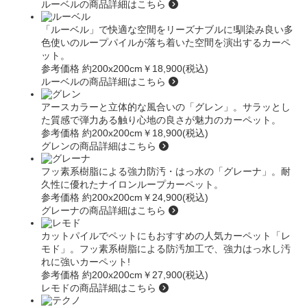
ルーベルの商品詳細はこちら
「ルーベル」
で快適な空間をリーズナブルに!馴染み良い多
色使いのループパイルが落ち着いた空間を演出するカーペ
ット。
参考価格 約200x200cm
￥18,900(税込)
ルーベルの商品詳細はこちら
アースカラーと立体的な風合いの
「グレン」
。サラッとし
た質感で弾力ある触り心地の良さが魅力のカーペット。
参考価格 約200x200cm
￥18,900(税込)
グレンの商品詳細はこちら
フッ素系樹脂による強力防汚・はっ水の
「グレーナ」
。耐
久性に優れたナイロンループカーペット。
参考価格 約200x200cm
￥24,900(税込)
グレーナの商品詳細はこちら
カットパイルでペットにもおすすめの人気カーペット
「レ
モド」
。フッ素系樹脂による防汚加工で、強力はっ水し汚
れに強いカーペット!
参考価格 約200x200cm
￥27,900(税込)
レモドの商品詳細はこちら