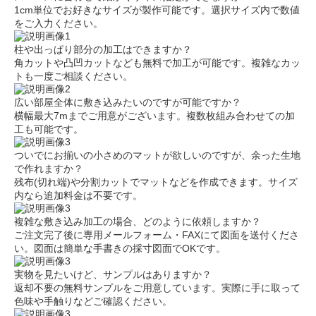
1cm単位でお好きなサイズが製作可能です。選択サイズ内で数値
をご入力ください。
柱や出っぱり部分の加工はできますか？
角カットや凸凹カットなども無料で加工が可能です。複雑なカッ
トも一度ご相談ください。
広い部屋全体に敷き込みたいのですが可能ですか？
横幅最大7mまでご用意がございます。複数枚組み合わせての加
工も可能です。
ついでにお揃いの小さめのマットが欲しいのですが、余った生地
で作れますか？
残布(切れ端)や分割カットでマットなどを作成できます。サイズ
内なら追加料金は不要です。
複雑な敷き込み加工の場合、どのように依頼しますか？
ご注文完了後に専用メールフォーム・FAXにて図面を送付くださ
い。図面は簡単な手書きの採寸図面でOKです。
実物を見たいけど、サンプルはありますか？
返却不要の無料サンプルをご用意しています。実際に手に取って
色味や手触りなどご確認ください。