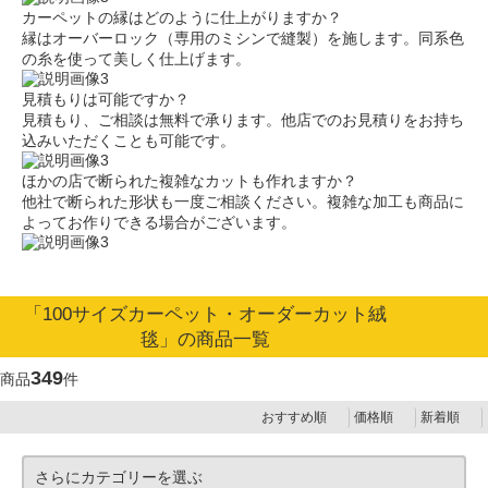
カーペットの縁はどのように仕上がりますか？
縁はオーバーロック（専用のミシンで縫製）を施します。同系色
の糸を使って美しく仕上げます。
見積もりは可能ですか？
見積もり、ご相談は無料で承ります。他店でのお見積りをお持ち
込みいただくことも可能です。
ほかの店で断られた複雑なカットも作れますか？
他社で断られた形状も一度ご相談ください。複雑な加工も商品に
よってお作りできる場合がございます。
「100サイズカーペット・オーダーカット絨
毯」の商品一覧
349
商品
件
おすすめ順
価格順
新着順
さらにカテゴリーを選ぶ