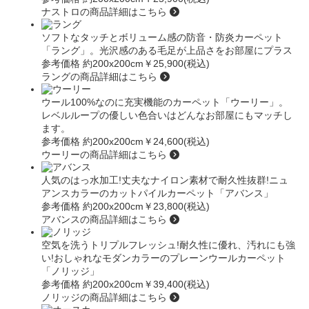
ナストロの商品詳細はこちら
ソフトなタッチとボリューム感の防音・防炎カーペット
「ラング」
。光沢感のある毛足が上品さをお部屋にプラス
参考価格 約200x200cm
￥25,900(税込)
ラングの商品詳細はこちら
ウール100%なのに充実機能のカーペット
「ウーリー」
。
レベルループの優しい色合いはどんなお部屋にもマッチし
ます。
参考価格 約200x200cm
￥24,600(税込)
ウーリーの商品詳細はこちら
人気のはっ水加工!丈夫なナイロン素材で耐久性抜群!ニュ
アンスカラーのカットパイルカーペット
「アバンス」
参考価格 約200x200cm
￥23,800(税込)
アバンスの商品詳細はこちら
空気を洗うトリプルフレッシュ!耐久性に優れ、汚れにも強
い!おしゃれなモダンカラーのプレーンウールカーペット
「ノリッジ」
参考価格 約200x200cm
￥39,400(税込)
ノリッジの商品詳細はこちら