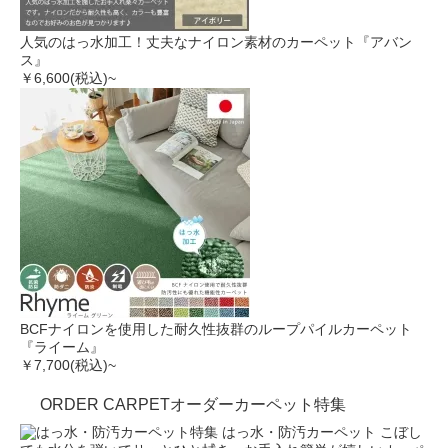
人気のはっ水加工！丈夫なナイロン素材のカーペット『アバン
ス』
￥6,600
(税込)~
BCFナイロンを使用した耐久性抜群のループパイルカーペット
『ライーム』
￥7,700
(税込)~
ORDER CARPET
オーダーカーペット特集
はっ水・防汚カーペット
こぼし