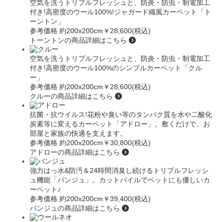
空気を洗うトリプルフレッシュと、防炎・防虫・制電加工
付き!高密度のウール100%!ジャガード織風カーペット「ト
ーントン」
参考価格 約200x200cm
￥28,600(税込)
トーントンの商品詳細はこちら
空気を洗うトリプルフレッシュと、防炎・防虫・制電加工
付き!高密度のウール100%のシンプルカーペット「クル
ー」
参考価格 約200x200cm
￥28,600(税込)
クルーの商品詳細はこちら
抗菌・抗ウイルス!花粉や臭い等のタンパク質を水や二酸化
炭素等に変えるカーペット
「アドロー」
。敷くだけで、お
部屋と家族の快適を支えます。
参考価格 約200x200cm
￥30,800(税込)
アドローの商品詳細はこちら
強力はっ水&防汚＆24時間消臭し続けるトリプルフレッシ
ュ機能
「バンジュ」
。カットパイルでペットにも優しいカ
ーペット♪
参考価格 約200x200cm
￥39,400(税込)
バンジュの商品詳細はこちら