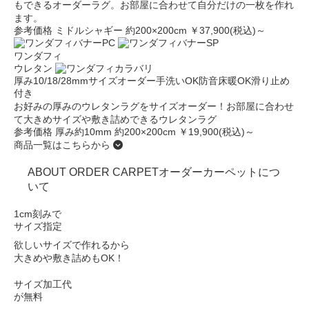
もできるオーダーラグ。お部屋に合わせて自分だけの一枚を作れ
ます。
参考価格 ミドルシャギー 約200×200cm ￥37,900(税込)～
ワンダフィ
ウレタン
厚み10/18/28mm
サイズオーダー
手洗いOK
防音
床暖OK
滑り止め
付き
お好みの厚みのウレタンラグをサイズオーダー！お部屋に合わせ
て大きめサイズや敷き詰めできるウレタンラグ
参考価格 厚み約10mm 約200×200cm ￥19,900(税込)～
商品一覧はこちらから
ABOUT ORDER CARPET
オーダーカーペットにつ
いて
1cm刻みで
サイズ指定
欲しいサイズで作れるから
大きめや敷き詰めもOK！
サイズ加工代
が無料