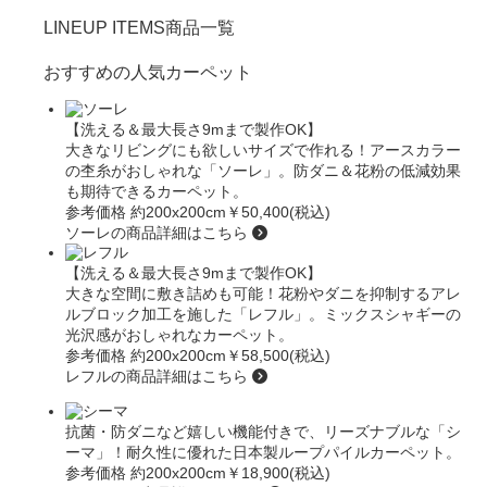
LINEUP ITEMS
商品一覧
おすすめの人気カーペット
【洗える＆最大長さ9mまで製作OK】
大きなリビングにも欲しいサイズで作れる！アースカラー
の杢糸がおしゃれな
「ソーレ」
。防ダニ＆花粉の低減効果
も期待できるカーペット。
参考価格 約200x200cm
￥50,400(税込)
ソーレの商品詳細はこちら
【洗える＆最大長さ9mまで製作OK】
大きな空間に敷き詰めも可能！花粉やダニを抑制するアレ
ルブロック加工を施した
「レフル」
。ミックスシャギーの
光沢感がおしゃれなカーペット。
参考価格 約200x200cm
￥58,500(税込)
レフルの商品詳細はこちら
抗菌・防ダニなど嬉しい機能付きで、リーズナブルな
「シ
ーマ」
！耐久性に優れた日本製ループパイルカーペット。
参考価格 約200x200cm
￥18,900(税込)