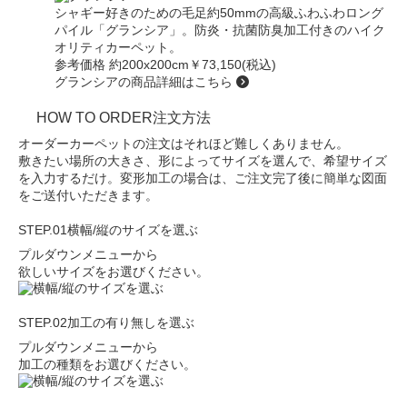
シャギー好きのための毛足約50mmの高級ふわふわロング
パイル
「グランシア」
。防炎・抗菌防臭加工付きのハイク
オリティカーペット。
参考価格 約200x200cm
￥73,150(税込)
グランシアの商品詳細はこちら
HOW TO ORDER
注文方法
オーダーカーペットの注文はそれほど難しくありません。
敷きたい場所の大きさ、形によってサイズを選んで、
希望サイズ
を入力するだけ。変形加工の場合は、
ご注文完了後に簡単な図面
をご送付いただきます。
STEP.01
横幅/縦のサイズを選ぶ
プルダウンメニューから
欲しいサイズをお選びください。
STEP.02
加工の有り無しを選ぶ
プルダウンメニューから
加工の種類をお選びください。