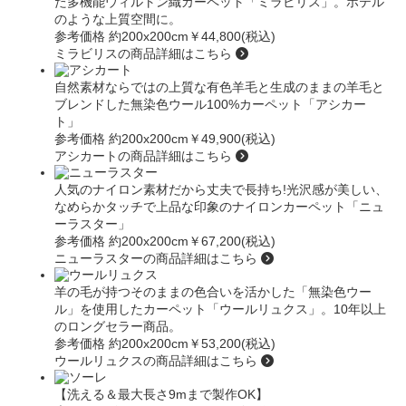
た多機能ウィルトン織カーペット
「ミラビリス」
。ホテル
のような上質空間に。
参考価格 約200x200cm
￥44,800(税込)
ミラビリスの商品詳細はこちら
自然素材ならではの上質な有色羊毛と生成のままの羊毛と
ブレンドした無染色ウール100%カーペット
「アシカー
ト」
参考価格 約200x200cm
￥49,900(税込)
アシカートの商品詳細はこちら
人気のナイロン素材だから丈夫で長持ち!光沢感が美しい、
なめらかタッチで上品な印象のナイロンカーペット
「ニュ
ーラスター」
参考価格 約200x200cm
￥67,200(税込)
ニューラスターの商品詳細はこちら
羊の毛が持つそのままの色合いを活かした「無染色ウー
ル」を使用したカーペット
「ウールリュクス」
。10年以上
のロングセラー商品。
参考価格 約200x200cm
￥53,200(税込)
ウールリュクスの商品詳細はこちら
【洗える＆最大長さ9mまで製作OK】