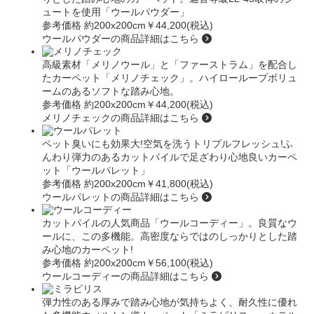
ュートを使用
「ウールパウダー」
参考価格 約200x200cm
￥44,200(税込)
ウールパウダーの商品詳細はこちら
高級素材「メリノウール」と「ファーストラム」を配合し
たカーペット
「メリノチェック」
。ハイローループボリュ
ームのあるソフトな踏み心地。
参考価格 約200x200cm
￥44,200(税込)
メリノチェックの商品詳細はこちら
ペット臭いにも効果大!空気を洗うトリプルフレッシュ!ふ
んわり弾力のあるカットパイルで足ざわり心地良いカーペ
ット
「ウールパレット」
参考価格 約200x200cm
￥41,800(税込)
ウールパレットの商品詳細はこちら
カットパイルの人気商品
「ウールコーディー」
。良質なウ
ールに、この多機能。高密度ならではのしっかりとした踏
み心地のカーペット!
参考価格 約200x200cm
￥56,100(税込)
ウールコーディーの商品詳細はこちら
弾力性のある厚みで踏み心地が気持ちよく、耐久性に優れ