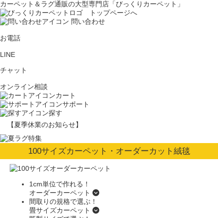
カーペット＆ラグ通販の大型専門店「びっくりカーペット」
問い合わせ
お電話
LINE
チャット
オンライン相談
カート
サポート
探す
【夏季休業のお知らせ】
100サイズカーペット・オーダーカット絨毯
1cm単位で作れる！
オーダー
カーペット
間取りの規格で選ぶ！
畳サイズ
カーペット