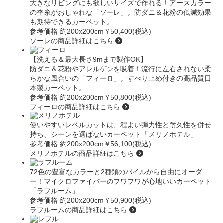
大きなリビングにも欲しいサイズで作れる！アースカラー
の杢糸がおしゃれな
「ソーレ」
。防ダニ＆花粉の低減効果
も期待できるカーペット。
参考価格 約200x200cm
￥50,400(税込)
ソーレの商品詳細はこちら
【洗える＆最大長さ9mまで製作OK】
防ダニ＆花粉やアレルゲンを吸着！流行に左右されない柔
らかな風合いの
「フィーロ」
。すべり止め付きの高品質日
本製カーペット。
参考価格 約200x200cm
￥50,800(税込)
フィーロの商品詳細はこちら
使いやすいレベルカットは、程よい弾力性と耐久性を併せ
持ち、シーンを選ばないカーペット
「メリノホテル」
参考価格 約200x200cm
￥56,100(税込)
メリノホテルの商品詳細はこちら
72色の豊富なカラーと2種類のパイルから自由にオーダ
ー！マイクロファイバーのフワフワが心地いいカーペット
「ラフルーム」
参考価格 約200x200cm
￥50,900(税込)
ラフルームの商品詳細はこちら