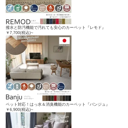
撥水と防汚機能で汚れても安心のカーペット『レモド』
￥7,700
(税込)~
ペット対応！はっ水＆消臭機能のカーペット『バンジュ』
￥6,900
(税込)~