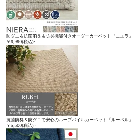
防ダニ＆抗菌消臭＆防炎機能付きオーダーカーペット『ニエラ』
￥6,990
(税込)~
抗菌防臭＆防ダニで安心のループパイルカーペット『ルーベル』
￥5,500
(税込)~