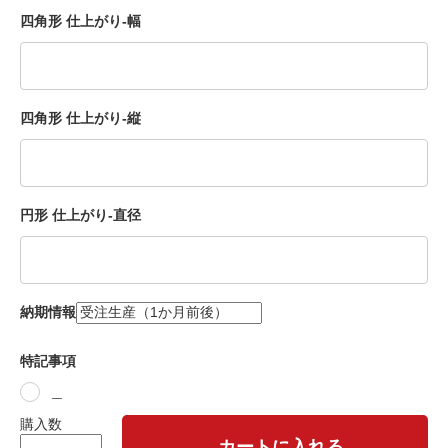
四角形 仕上がり-幅
四角形 仕上がり-縦
円形 仕上がり-直径
納期情報
特記事項
＿
購入数
カートに入れる