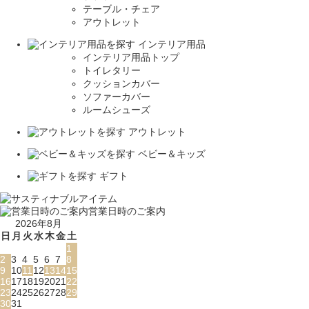
テーブル・チェア
アウトレット
インテリア用品
インテリア用品トップ
トイレタリー
クッションカバー
ソファーカバー
ルームシューズ
アウトレット
ベビー＆キッズ
ギフト
営業日時のご案内
2026年8月
日
月
火
水
木
金
土
1
2
3
4
5
6
7
8
9
10
11
12
13
14
15
16
17
18
19
20
21
22
23
24
25
26
27
28
29
30
31