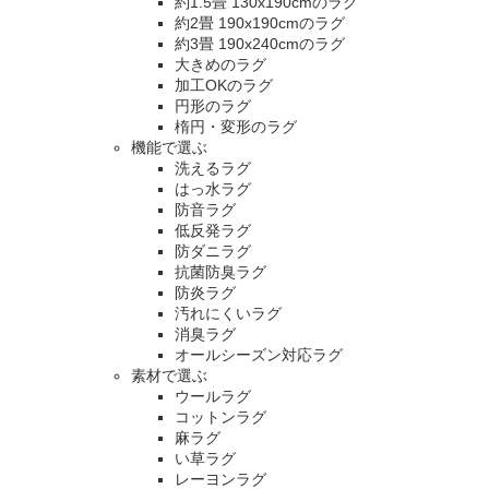
約1.5畳 130x190cmのラグ
約2畳 190x190cmのラグ
約3畳 190x240cmのラグ
大きめのラグ
加工OKのラグ
円形のラグ
楕円・変形のラグ
機能で選ぶ
洗えるラグ
はっ水ラグ
防音ラグ
低反発ラグ
防ダニラグ
抗菌防臭ラグ
防炎ラグ
汚れにくいラグ
消臭ラグ
オールシーズン対応ラグ
素材で選ぶ
ウールラグ
コットンラグ
麻ラグ
い草ラグ
レーヨンラグ