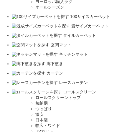
ヨーロッパ輸入ラグ
オールシーズン
100サイズカーペット
畳サイズカーペット
タイルカーペット
玄関マット
キッチンマット
廊下敷き
カーテン
レースカーテン
ロールスクリーン
ロールスクリーントップ
短納期
つっぱり
激安
日本製
幅広・ワイド
UVカット