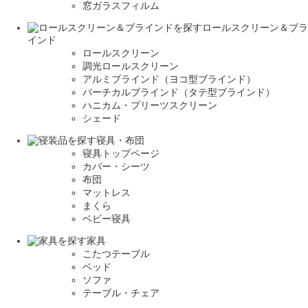
窓ガラスフィルム
ロールスクリーン＆ブラ
インド
ロールスクリーン
調光ロールスクリーン
アルミブラインド（ヨコ型ブラインド）
バーチカルブラインド（タテ型ブラインド）
ハニカム・プリーツスクリーン
シェード
寝具・布団
寝具トップページ
カバー・シーツ
布団
マットレス
まくら
ベビー寝具
家具
こたつテーブル
ベッド
ソファ
テーブル・チェア