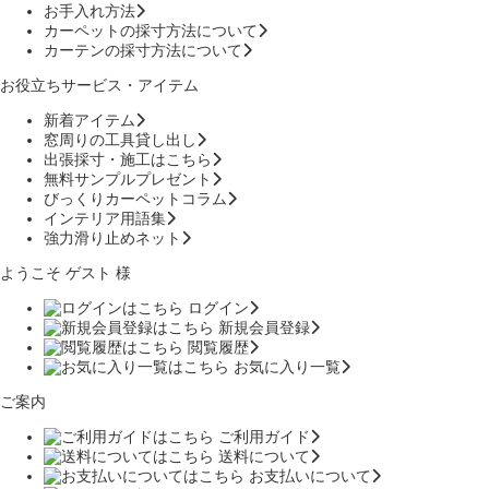
お手入れ方法
カーペットの採寸方法について
カーテンの採寸方法について
お役立ちサービス・アイテム
新着アイテム
窓周りの工具貸し出し
出張採寸・施工はこちら
無料サンプルプレゼント
びっくりカーペットコラム
インテリア用語集
強力滑り止めネット
ようこそ ゲスト 様
ログイン
新規会員登録
閲覧履歴
お気に入り一覧
ご案内
ご利用ガイド
送料について
お支払いについて