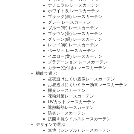
ナチュラル レースカーテン
ホワイト系 レースカーテン
ブラック(黒) レースカーテン
グレー レースカーテン
ブルー(青) レースカーテン
ブラウン(茶) レースカーテン
グリーン(緑) レースカーテン
レッド(赤) レースカーテン
ベージュ レースカーテン
イエロー(黄) レースカーテン
グラデーション レースカーテン
カラー(色付き) レースカーテン
機能で選ぶ
昼夜透けにくい遮像レースカーテン
お昼透けにくいミラー効果レースカーテン
採光レースカーテン
花粉対策レースカーテン
UVカットレースカーテン
遮熱断熱レースカーテン
防炎レースカーテン
抗菌＆抗ウイルスレースカーテン
デザインで選ぶ
無地（シンプル）レースカーテン