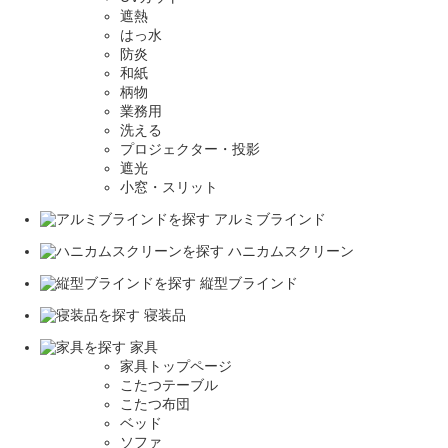
遮熱
はっ水
防炎
和紙
柄物
業務用
洗える
プロジェクター・投影
遮光
小窓・スリット
アルミブラインド
ハニカムスクリーン
縦型ブラインド
寝装品
家具
家具トップページ
こたつテーブル
こたつ布団
ベッド
ソファ