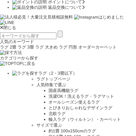
ポイントについて
返品交換について
閉じる
人気のキーワード
ラグ 2畳
ラグ 3畳
ラグ 大きめ
ラグ 円形
オーダーカーペット
カテゴリーから探す
TOPに戻る
ラグ（2・3畳以下）
ラグトップページ
人気特集で選ぶ
国産高機能ラグ
洗濯OK！洗えるラグ・ラグマット
オールシーズン使えるラグ
とびきりおしゃれなデザインラグ
北欧ラグ
輸入ラグ（ウィルトン）・カーペット
サイズで選ぶ
約1畳 100x150cmのラグ