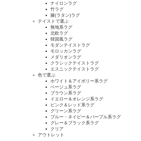
ナイロンラグ
竹ラグ
籐(ラタン)ラグ
テイストで選ぶ
無地系ラグ
北欧ラグ
韓国風ラグ
モダンテイストラグ
モロッカンラグ
メダリオンラグ
クラシックテイストラグ
エスニックテイストラグ
色で選ぶ
ホワイト＆アイボリー系ラグ
ベージュ系ラグ
ブラウン系ラグ
イエロー＆オレンジ系ラグ
ピンク＆レッド系ラグ
グリーン系ラグ
ブルー・ネイビー＆パープル系ラグ
グレー＆ブラック系ラグ
クリア
アウトレット