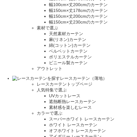
幅100cm×丈200cmのカーテン
幅150cm×丈178cmのカーテン
幅150cm×丈200cmのカーテン
幅150cm×丈230cmのカーテン
素材で選ぶ
天然素材カーテン
麻(リネン)カーテン
綿(コットン)カーテン
ベルベットカーテン
ポリエステルカーテン
ビニール製カーテン
アウトレット
レースカーテン（薄地）
レースカーテントップページ
人気特集で選ぶ
UVカットレース
遮熱断熱レースカーテン
素材感を楽しむレース
カラーで選ぶ
スーパーホワイト レースカーテン
ホワイト レースカーテン
オフホワイト レースカーテン
アイボリー レースカーテン