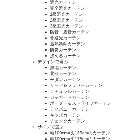
遮光カーテン
完全遮光カーテン
1級遮光カーテン
2級遮光カーテン
3級遮光カーテン
防音・遮音カーテン
非遮光カーテン
遮熱断熱カーテン
防炎カーテン
洗えるカーテン
デザインで選ぶ
無地カーテン
北欧カーテン
モダンカーテン
リーフ＆フラワーカーテン
ナチュラルカーテン
ジャガードカーテン
ボーダー＆ストライプカーテン
ディズニーカーテン
キッズカーテン
チェックカーテン
サイズで選ぶ
幅100cm×丈135cmのカーテン
幅100cm×丈178cmのカーテン