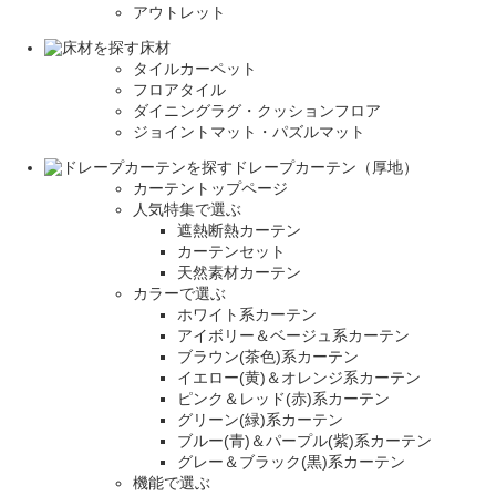
アウトレット
床材
タイルカーペット
フロアタイル
ダイニングラグ・クッションフロア
ジョイントマット・パズルマット
ドレープカーテン（厚地）
カーテントップページ
人気特集で選ぶ
遮熱断熱カーテン
カーテンセット
天然素材カーテン
カラーで選ぶ
ホワイト系カーテン
アイボリー＆ベージュ系カーテン
ブラウン(茶色)系カーテン
イエロー(黄)＆オレンジ系カーテン
ピンク＆レッド(赤)系カーテン
グリーン(緑)系カーテン
ブルー(青)＆パープル(紫)系カーテン
グレー＆ブラック(黒)系カーテン
機能で選ぶ