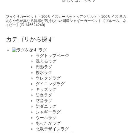
詳しくはこちら
びっくりカーペット
>
100サイズカーペット＜アクリル＞
>
100サイズ 糸の
太さや色が異なる質感が気持ちいい国産シャギーカーペット【ブルーム ネ
イビー】(ID:146624240)
カテゴリから探す
ラグ
ラグトップページ
洗えるラグ
円形ラグ
撥水ラグ
ウレタンラグ
ダイニングラグ
キッズラグ
防炎ラグ
防音ラグ
防ダニラグ
シャギーラグ
ウールラグ
あったかラグ
北欧デザインラグ