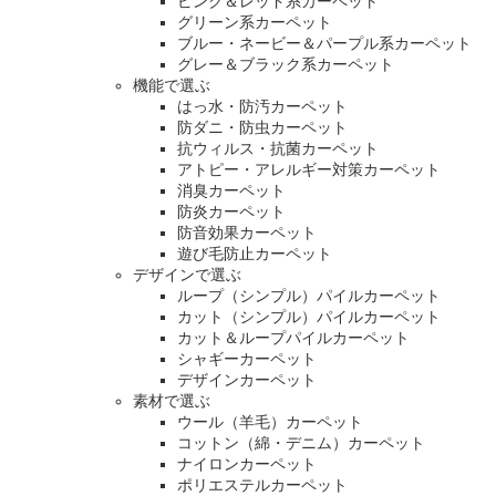
ピンク＆レッド系カーペット
グリーン系カーペット
ブルー・ネービー＆パープル系カーペット
グレー＆ブラック系カーペット
機能で選ぶ
はっ水・防汚カーペット
防ダニ・防虫カーペット
抗ウィルス・抗菌カーペット
アトピー・アレルギー対策カーペット
消臭カーペット
防炎カーペット
防音効果カーペット
遊び毛防止カーペット
デザインで選ぶ
ループ（シンプル）パイルカーペット
カット（シンプル）パイルカーペット
カット＆ループパイルカーペット
シャギーカーペット
デザインカーペット
素材で選ぶ
ウール（羊毛）カーペット
コットン（綿・デニム）カーペット
ナイロンカーペット
ポリエステルカーペット