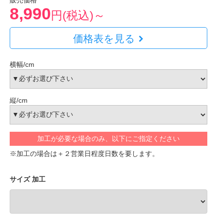
販売価格
8,990
円(税込)～
価格表を見る
横幅/cm
縦/cm
加工が必要な場合のみ、以下にご指定ください
※加工の場合は＋２営業日程度日数を要します。
サイズ 加工