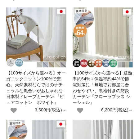
【100サイズから選べる】オー
【100サイズから選べる】遮熱
ガニックコットン100%で安
率約64%＋保温率約44%で節
心。天然素材ならではのナチ
電対策に！無地でお部屋に合
ュラルな風合いがおしゃれな
わせやすい、裏地付きの防炎
日本製ドレープカーテン 『ピ
カーテン『フローラプラス シ
ュアコットン ホワイト』
ーシェル』
3,500円(税込)～
6,200円(税込)～