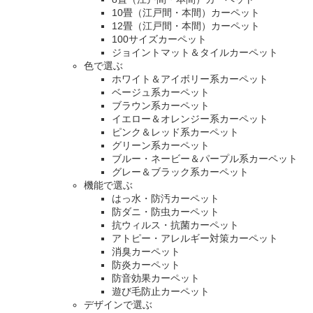
10畳（江戸間・本間）カーペット
12畳（江戸間・本間）カーペット
100サイズカーペット
ジョイントマット＆タイルカーペット
色で選ぶ
ホワイト＆アイボリー系カーペット
ベージュ系カーペット
ブラウン系カーペット
イエロー＆オレンジー系カーペット
ピンク＆レッド系カーペット
グリーン系カーペット
ブルー・ネービー＆パープル系カーペット
グレー＆ブラック系カーペット
機能で選ぶ
はっ水・防汚カーペット
防ダニ・防虫カーペット
抗ウィルス・抗菌カーペット
アトピー・アレルギー対策カーペット
消臭カーペット
防炎カーペット
防音効果カーペット
遊び毛防止カーペット
デザインで選ぶ