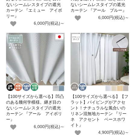
ないシームレスタイプの遮光
ないシームレスタイプの遮光
カーテン 『エミュー アイボ
カーテン 『アール ブルー』
リー』
6,000円(税込)～
6,000円(税込)～
【100サイズから選べる】凹凸
【100サイズから選べる】【フ
のある幾何学模様。継ぎ目の
ラット】パイピングがアクセ
ないシームレスタイプの遮光
ント！ナチュラルな風合いの
カーテン 『アール アイボリ
リネン混無地カーテン 『リー
ー』
ネ アクセント ベースホワ
イト』
6,000円(税込)～
4,900円(税込)～