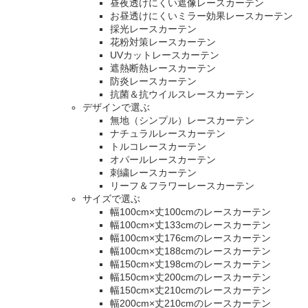
昼夜透けにくい遮像レースカーテン
お昼透けにくいミラー効果レースカーテン
採光レースカーテン
花粉対策レースカーテン
UVカットレースカーテン
遮熱断熱レースカーテン
防炎レースカーテン
抗菌＆抗ウイルスレースカーテン
デザインで選ぶ
無地（シンプル）レースカーテン
ナチュラルレースカーテン
トルコレースカーテン
オパールレースカーテン
刺繍レースカーテン
リーフ＆フラワーレースカーテン
サイズで選ぶ
幅100cm×丈100cmのレースカーテン
幅100cm×丈133cmのレースカーテン
幅100cm×丈176cmのレースカーテン
幅100cm×丈188cmのレースカーテン
幅150cm×丈198cmのレースカーテン
幅150cm×丈200cmのレースカーテン
幅150cm×丈210cmのレースカーテン
幅200cm×丈210cmのレースカーテン