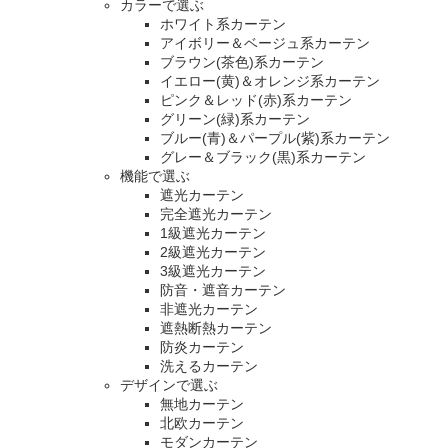
カラーで選ぶ
ホワイト系カーテン
アイボリー＆ベージュ系カーテン
ブラウン(茶色)系カーテン
イエロー(黄)＆オレンジ系カーテン
ピンク＆レッド(赤)系カーテン
グリーン(緑)系カーテン
ブルー(青)＆パープル(紫)系カーテン
グレー＆ブラック(黒)系カーテン
機能で選ぶ
遮光カーテン
完全遮光カーテン
1級遮光カーテン
2級遮光カーテン
3級遮光カーテン
防音・遮音カーテン
非遮光カーテン
遮熱断熱カーテン
防炎カーテン
洗えるカーテン
デザインで選ぶ
無地カーテン
北欧カーテン
モダンカーテン