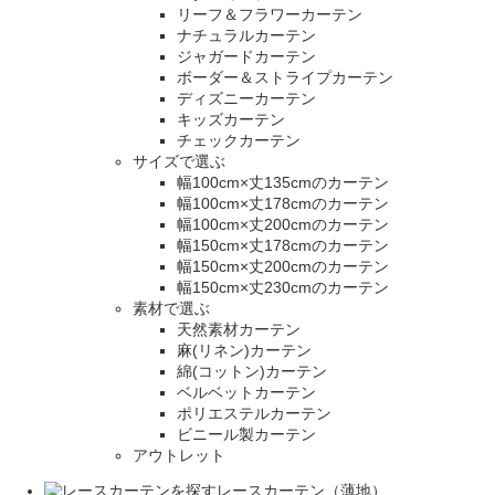
リーフ＆フラワーカーテン
ナチュラルカーテン
ジャガードカーテン
ボーダー＆ストライプカーテン
ディズニーカーテン
キッズカーテン
チェックカーテン
サイズで選ぶ
幅100cm×丈135cmのカーテン
幅100cm×丈178cmのカーテン
幅100cm×丈200cmのカーテン
幅150cm×丈178cmのカーテン
幅150cm×丈200cmのカーテン
幅150cm×丈230cmのカーテン
素材で選ぶ
天然素材カーテン
麻(リネン)カーテン
綿(コットン)カーテン
ベルベットカーテン
ポリエステルカーテン
ビニール製カーテン
アウトレット
レースカーテン（薄地）