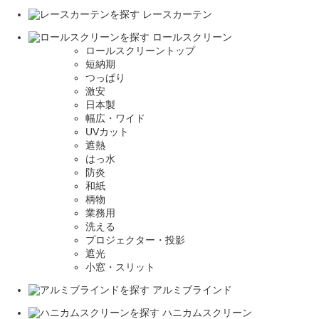
レースカーテン
ロールスクリーン
ロールスクリーントップ
短納期
つっぱり
激安
日本製
幅広・ワイド
UVカット
遮熱
はっ水
防炎
和紙
柄物
業務用
洗える
プロジェクター・投影
遮光
小窓・スリット
アルミブラインド
ハニカムスクリーン