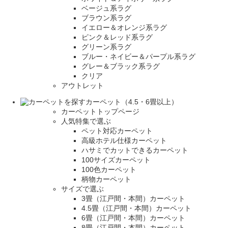
ベージュ系ラグ
ブラウン系ラグ
イエロー＆オレンジ系ラグ
ピンク＆レッド系ラグ
グリーン系ラグ
ブルー・ネイビー＆パープル系ラグ
グレー＆ブラック系ラグ
クリア
アウトレット
カーペット（4.5・6畳以上）
カーペットトップページ
人気特集で選ぶ
ペット対応カーペット
高級ホテル仕様カーペット
ハサミでカットできるカーペット
100サイズカーペット
100色カーペット
柄物カーペット
サイズで選ぶ
3畳（江戸間・本間）カーペット
4.5畳（江戸間・本間）カーペット
6畳（江戸間・本間）カーペット
8畳（江戸間・本間）カーペット