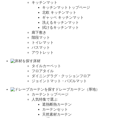
キッチンマット
キッチンマットトップページ
北欧 キッチンマット
ギャッベ キッチンマット
洗えるキッチンマット
拭けるキッチンマット
廊下敷き
階段マット
トイレマット
バスマット
アウトレット
床材
タイルカーペット
フロアタイル
ダイニングラグ・クッションフロア
ジョイントマット・パズルマット
ドレープカーテン（厚地）
カーテントップページ
人気特集で選ぶ
遮熱断熱カーテン
カーテンセット
天然素材カーテン