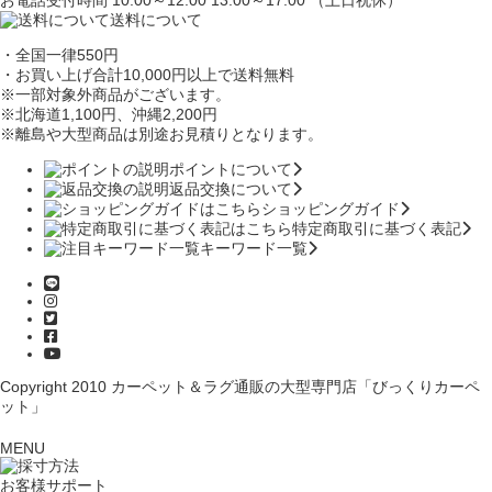
送料について
・全国一律550円
・お買い上げ合計10,000円
以上で送料無料
※一部対象外商品がございます。
※北海道1,100円
、沖縄2,200円
※離島や大型商品は別途お見積りとなります。
ポイントについて
返品交換について
ショッピングガイド
特定商取引に基づく表記
キーワード一覧
Copyright 2010
カーペット＆ラグ通販の大型専門店「びっくりカーペ
ット」
MENU
お客様サポート