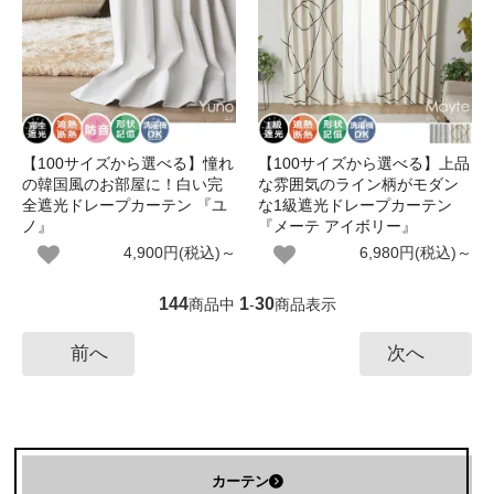
【100サイズから選べる】憧れ
【100サイズから選べる】上品
の韓国風のお部屋に！白い完
な雰囲気のライン柄がモダン
全遮光ドレープカーテン 『ユ
な1級遮光ドレープカーテン
ノ』
『メーテ アイボリー』
4,900円(税込)～
6,980円(税込)～
144
1
30
商品中
-
商品表示
前へ
次へ
カーテン