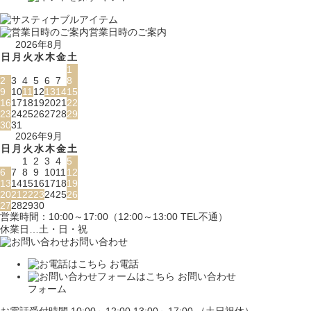
営業日時のご案内
2026年8月
日
月
火
水
木
金
土
1
2
3
4
5
6
7
8
9
10
11
12
13
14
15
16
17
18
19
20
21
22
23
24
25
26
27
28
29
30
31
2026年9月
日
月
火
水
木
金
土
1
2
3
4
5
6
7
8
9
10
11
12
13
14
15
16
17
18
19
20
21
22
23
24
25
26
27
28
29
30
営業時間：10:00～17:00（12:00～13:00 TEL不通）
休業日…土・日・祝
お問い合わせ
お電話
お問い合わせ
フォーム
お電話受付時間 10:00～12:00 13:00～17:00 （土日祝休）