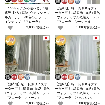
【100サイズから選べる】1級
【短納期】幅・長さサイズオ
遮光+防炎+遮熱+ウォッシャブ
ーダー可！1級遮光+防炎+遮熱
ルカーテン 40色のカラーラ
+ウォッシャブル既製カーテン
インナップ 『フローラ』
『フローラ シーシェル』
3,080円(税込)～
3,080円(税込)～
【短納期】幅・長さサイズオ
【短納期】幅・長さサイズオ
ーダー可！1級遮光+防炎+遮熱
ーダー可！1級遮光+防炎+遮熱
+ウォッシャブル既製カーテン
+ウォッシャブル既製カーテン
『フローラ ストーン』
『フローラ ジャスミン』
3,080円(税込)～
3,080円(税込)～