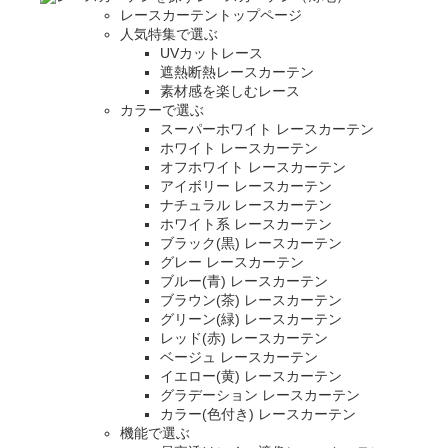
レースカーテントップページ
人気特集で選ぶ
UVカットレース
遮熱断熱レースカーテン
素材感を楽しむレース
カラーで選ぶ
スーパーホワイト レースカーテン
ホワイト レースカーテン
オフホワイト レースカーテン
アイボリー レースカーテン
ナチュラル レースカーテン
ホワイト系 レースカーテン
ブラック(黒) レースカーテン
グレー レースカーテン
ブルー(青) レースカーテン
ブラウン(茶) レースカーテン
グリーン(緑) レースカーテン
レッド(赤) レースカーテン
ベージュ レースカーテン
イエロー(黄) レースカーテン
グラデーション レースカーテン
カラー(色付き) レースカーテン
機能で選ぶ