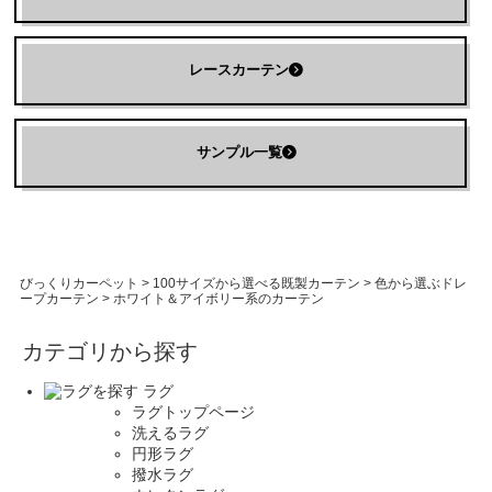
レースカーテン
サンプル一覧
びっくりカーペット
>
100サイズから選べる既製カーテン
>
色から選ぶドレ
ープカーテン
>
ホワイト＆アイボリー系のカーテン
カテゴリから探す
ラグ
ラグトップページ
洗えるラグ
円形ラグ
撥水ラグ