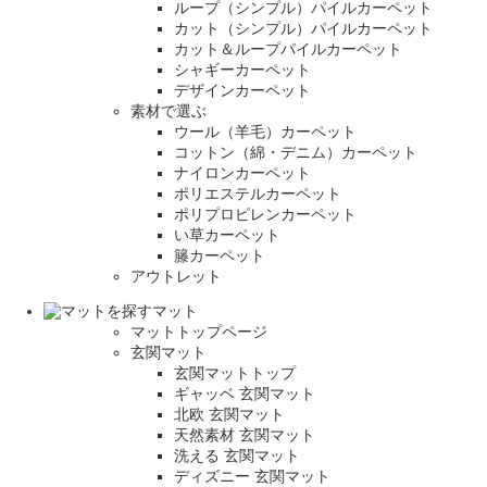
ループ（シンプル）パイルカーペット
カット（シンプル）パイルカーペット
カット＆ループパイルカーペット
シャギーカーペット
デザインカーペット
素材で選ぶ
ウール（羊毛）カーペット
コットン（綿・デニム）カーペット
ナイロンカーペット
ポリエステルカーペット
ポリプロピレンカーペット
い草カーペット
籐カーペット
アウトレット
マット
マットトップページ
玄関マット
玄関マットトップ
ギャッベ 玄関マット
北欧 玄関マット
天然素材 玄関マット
洗える 玄関マット
ディズニー 玄関マット