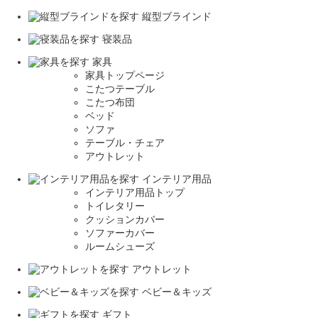
縦型ブラインド
寝装品
家具
家具トップページ
こたつテーブル
こたつ布団
ベッド
ソファ
テーブル・チェア
アウトレット
インテリア用品
インテリア用品トップ
トイレタリー
クッションカバー
ソファーカバー
ルームシューズ
アウトレット
ベビー＆キッズ
ギフト