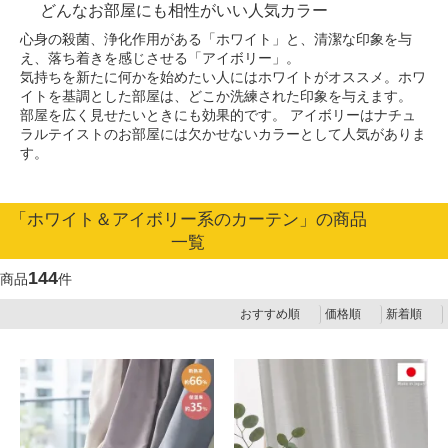
どんなお部屋にも相性がいい人気カラー
心身の殺菌、浄化作用がある「ホワイト」と、清潔な印象を与
え、落ち着きを感じさせる「アイボリー」。
気持ちを新たに何かを始めたい人にはホワイトがオススメ。ホワ
イトを基調とした部屋は、どこか洗練された印象を与えます。
部屋を広く見せたいときにも効果的です。
アイボリーはナチュ
ラルテイストのお部屋には欠かせないカラーとして人気がありま
す。
「ホワイト＆アイボリー系のカーテン」の商品
一覧
144
商品
件
おすすめ順
価格順
新着順