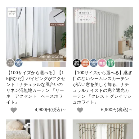
【100サイズから選べる】【1.
【100サイズから選べる】継ぎ
5倍ひだ】パイピングがアクセ
目のないシームレスカーテン
ント！ナチュラルな風合いの
が広い窓を美しく飾る。ナチ
リネン混無地カーテン 『リー
ュラルテイストの完全遮光カ
ネ アクセント ベースホワ
ーテン 『クレスト グレイッシ
イト』
ュホワイト』
4,900円(税込)～
6,900円(税込)～