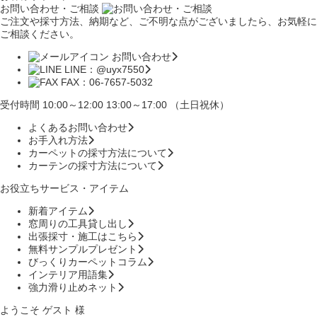
お問い合わせ・ご相談
ご注文や採寸方法、納期など、ご不明な点がございましたら、お気軽に
ご相談ください。
お問い合わせ
LINE：@uyx7550
FAX：06-7657-5032
受付時間 10:00～12:00 13:00～17:00 （土日祝休）
よくあるお問い合わせ
お手入れ方法
カーペットの採寸方法について
カーテンの採寸方法について
お役立ちサービス・アイテム
新着アイテム
窓周りの工具貸し出し
出張採寸・施工はこちら
無料サンプルプレゼント
びっくりカーペットコラム
インテリア用語集
強力滑り止めネット
ようこそ ゲスト 様