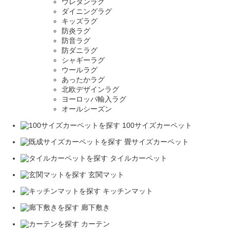
ウレタンラグ
ダイニングラグ
キッズラグ
防炎ラグ
防音ラグ
防ダニラグ
シャギーラグ
ウールラグ
あったかラグ
北欧デザインラグ
ヨーロッパ輸入ラグ
オールシーズン
100サイズカーペット
畳サイズカーペット
タイルカーペット
玄関マット
キッチンマット
廊下敷き
カーテン