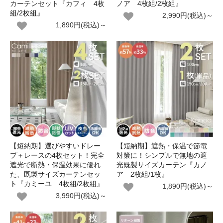
カーテンセット『カフィ 4枚
ノア 4枚組/2枚組』
組/2枚組』
2,990円(税込)～
1,890円(税込)～
【短納期】選びやすいドレー
【短納期】遮熱・保温で節電
プ＋レースの4枚セット！完全
対策に！シンプルで無地の遮
遮光で断熱・保温効果に優れ
光既製サイズカーテン『カノ
た、既製サイズカーテンセッ
ア 2枚組/1枚』
ト『カミーユ 4枚組/2枚組』
1,890円(税込)～
3,990円(税込)～