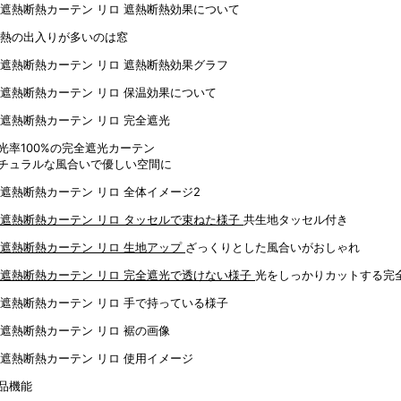
光率100%の完全遮光カーテン
チュラルな風合いで優しい空間に
共生地タッセル付き
ざっくりとした風合いがおしゃれ
光をしっかりカットする完
品機能