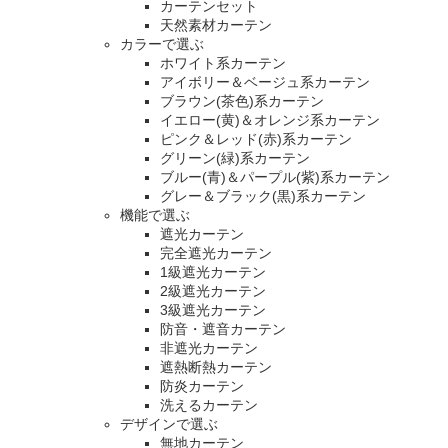
カーテンセット
天然素材カーテン
カラーで選ぶ
ホワイト系カーテン
アイボリー＆ベージュ系カーテン
ブラウン(茶色)系カーテン
イエロー(黄)＆オレンジ系カーテン
ピンク＆レッド(赤)系カーテン
グリーン(緑)系カーテン
ブルー(青)＆パープル(紫)系カーテン
グレー＆ブラック(黒)系カーテン
機能で選ぶ
遮光カーテン
完全遮光カーテン
1級遮光カーテン
2級遮光カーテン
3級遮光カーテン
防音・遮音カーテン
非遮光カーテン
遮熱断熱カーテン
防炎カーテン
洗えるカーテン
デザインで選ぶ
無地カーテン