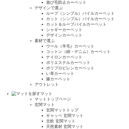
遊び毛防止カーペット
デザインで選ぶ
ループ（シンプル）パイルカーペット
カット（シンプル）パイルカーペット
カット＆ループパイルカーペット
シャギーカーペット
デザインカーペット
素材で選ぶ
ウール（羊毛）カーペット
コットン（綿・デニム）カーペット
ナイロンカーペット
ポリエステルカーペット
ポリプロピレンカーペット
い草カーペット
籐カーペット
アウトレット
マット
マットトップページ
玄関マット
玄関マットトップ
ギャッベ 玄関マット
北欧 玄関マット
天然素材 玄関マット