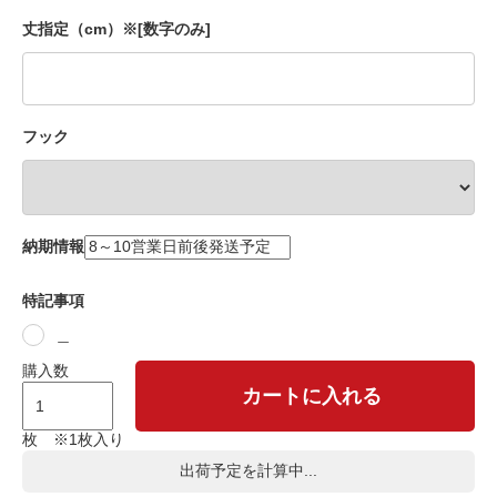
丈指定（cm）※[数字のみ]
フック
納期情報
特記事項
＿
購入数
カートに入れる
枚 ※1枚入り
出荷予定を計算中...