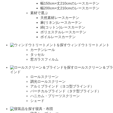
幅150cm×丈210cmのレースカーテン
幅200cm×丈210cmのレースカーテン
素材で選ぶ
天然素材レースカーテン
麻(リネン)レースカーテン
綿(コットン)レースカーテン
ポリエステルレースカーテン
ボイルレースカーテン
ウィンドウトリートメント
カーテンレール
タッセル
窓ガラスフィルム
ロールスクリーン＆ブラ
インド
ロールスクリーン
調光ロールスクリーン
アルミブラインド（ヨコ型ブラインド）
バーチカルブラインド（タテ型ブラインド）
ハニカム・プリーツスクリーン
シェード
寝具・布団