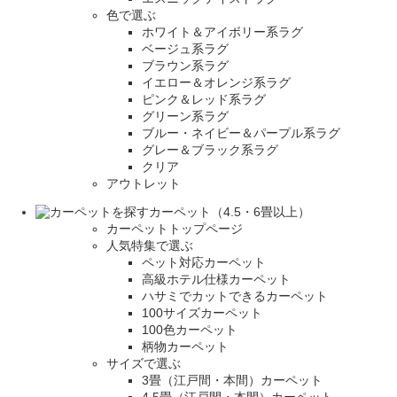
色で選ぶ
ホワイト＆アイボリー系ラグ
ベージュ系ラグ
ブラウン系ラグ
イエロー＆オレンジ系ラグ
ピンク＆レッド系ラグ
グリーン系ラグ
ブルー・ネイビー＆パープル系ラグ
グレー＆ブラック系ラグ
クリア
アウトレット
カーペット（4.5・6畳以上）
カーペットトップページ
人気特集で選ぶ
ペット対応カーペット
高級ホテル仕様カーペット
ハサミでカットできるカーペット
100サイズカーペット
100色カーペット
柄物カーペット
サイズで選ぶ
3畳（江戸間・本間）カーペット