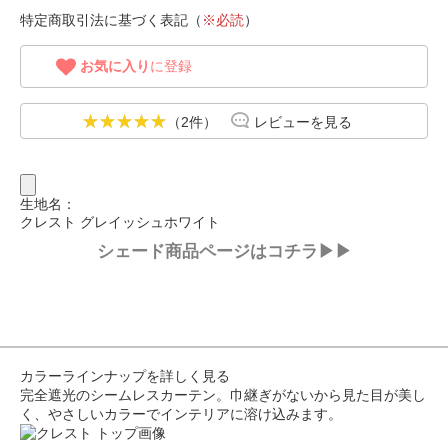
特定商取引法に基づく表記（
※必読
）
お気に入り
に登録
（2件）
レビューを見る
生地名：
クレスト グレイッシュホワイト
シェード商品ページはコチラ▶▶
カラーラインナップを詳しく見る
完全遮光のシームレスカーテン。巾継ぎがないから見た目が美し
く、やさしいカラーでインテリアに溶け込みます。