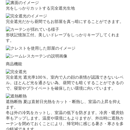
光をしっかりカットする完全遮光生地
完全遮光だから昼間でもお部屋を真っ暗にすることができます。
形状記憶加工付。美しいドレープをしっかりキープしてくれま
す。
商品機能
完全遮光
遮光率100％。室内で人の顔の表情が認識できないレベ
ル。ほとんど光を通さない為、昼間でも暗くすることができるの
で、寝室やプライベートを確保したい環境に向いています。
遮熱断熱
夏は直射日光熱をカット・断熱し、室温の上昇を抑え
ます。
冬は外の冷気をカットし、室温の低下を防ぎます。冷房・暖房効
率もアップします。温度や環境にもよりますが、外出時に遮熱カ
ーテンを閉めておくことにより、帰宅時に感じる暑さ・寒さを多
少軽減できます。