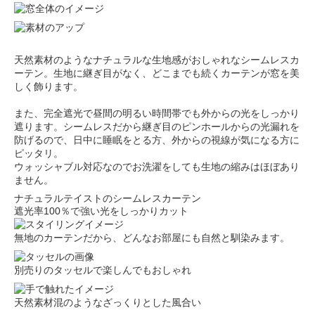
天然素材のようなナチュラルな生地感がおしゃれなシームレスカ
ーテン。生地に継ぎ目がなく、どこまでも続くカーテンが窓を美
しく飾ります。
また、完全遮光で昼間の明るい時間帯でも外からの光をしっかり
遮ります。シームレスだから継ぎ目のピンホールからの光漏れを
防げるので、日中に睡眠をとる方、外からの視線が気になる方に
ピッタリ。
ウォッシャブル対応なのでお洗濯をしても生地の縮みはほぼあり
ません。
ナチュラルテイストのシームレスカーテン
遮光率100％で強い光をしっかりカット
無地のカーテンだから、どんなお部屋にも自然と馴染みます。
別売りのタッセルで楽しんでもおしゃれ
天然素材混のようなざっくりとした風合い