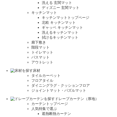
洗える 玄関マット
ディズニー 玄関マット
キッチンマット
キッチンマットトップページ
北欧 キッチンマット
ギャッベ キッチンマット
洗えるキッチンマット
拭けるキッチンマット
廊下敷き
階段マット
トイレマット
バスマット
アウトレット
床材
タイルカーペット
フロアタイル
ダイニングラグ・クッションフロア
ジョイントマット・パズルマット
ドレープカーテン（厚地）
カーテントップページ
人気特集で選ぶ
遮熱断熱カーテン