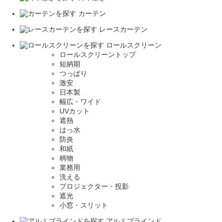
カーテン
レースカーテン
ロールスクリーン
ロールスクリーントップ
短納期
つっぱり
激安
日本製
幅広・ワイド
UVカット
遮熱
はっ水
防炎
和紙
柄物
業務用
洗える
プロジェクター・投影
遮光
小窓・スリット
アルミブラインド