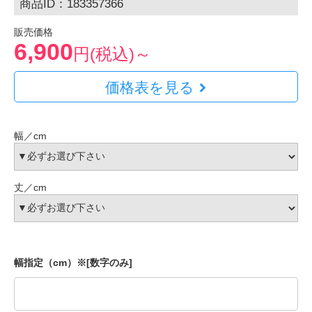
商品ID：183357366
販売価格
6,900
円(税込)～
価格表を見る
幅／cm
丈／cm
幅指定（cm）※[数字のみ]