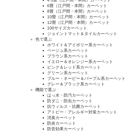
4.5畳（江戸間・本間）カーペット
6畳（江戸間・本間）カーペット
8畳（江戸間・本間）カーペット
10畳（江戸間・本間）カーペット
12畳（江戸間・本間）カーペット
100サイズカーペット
ジョイントマット＆タイルカーペット
色で選ぶ
ホワイト＆アイボリー系カーペット
ベージュ系カーペット
ブラウン系カーペット
イエロー＆オレンジー系カーペット
ピンク＆レッド系カーペット
グリーン系カーペット
ブルー・ネービー＆パープル系カーペット
グレー＆ブラック系カーペット
機能で選ぶ
はっ水・防汚カーペット
防ダニ・防虫カーペット
抗ウィルス・抗菌カーペット
アトピー・アレルギー対策カーペット
消臭カーペット
防炎カーペット
防音効果カーペット