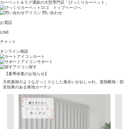
カーペット＆ラグ通販の大型専門店「びっくりカーペット」
問い合わせ
お電話
LINE
チャット
オンライン相談
カート
サポート
探す
【夏季休業のお知らせ】
天然素材のようなざっくりとした風合いがおしゃれ。遮熱断熱・防
音効果のある無地カーテン