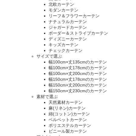
北欧カーテン
モダンカーテン
リーフ＆フラワーカーテン
ナチュラルカーテン
ジャガードカーテン
ボーダー＆ストライプカーテン
ディズニーカーテン
キッズカーテン
チェックカーテン
サイズで選ぶ
幅100cm×丈135cmのカーテン
幅100cm×丈178cmのカーテン
幅100cm×丈200cmのカーテン
幅150cm×丈178cmのカーテン
幅150cm×丈200cmのカーテン
幅150cm×丈230cmのカーテン
素材で選ぶ
天然素材カーテン
麻(リネン)カーテン
綿(コットン)カーテン
ベルベットカーテン
ポリエステルカーテン
ビニール製カーテン