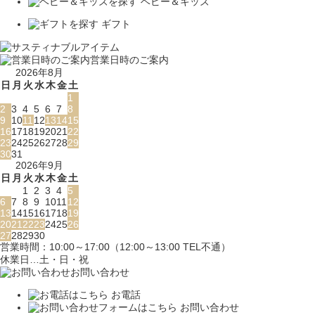
ベビー＆キッズ
ギフト
営業日時のご案内
2026年8月
日
月
火
水
木
金
土
1
2
3
4
5
6
7
8
9
10
11
12
13
14
15
16
17
18
19
20
21
22
23
24
25
26
27
28
29
30
31
2026年9月
日
月
火
水
木
金
土
1
2
3
4
5
6
7
8
9
10
11
12
13
14
15
16
17
18
19
20
21
22
23
24
25
26
27
28
29
30
営業時間：10:00～17:00（12:00～13:00 TEL不通）
休業日…土・日・祝
お問い合わせ
お電話
お問い合わせ