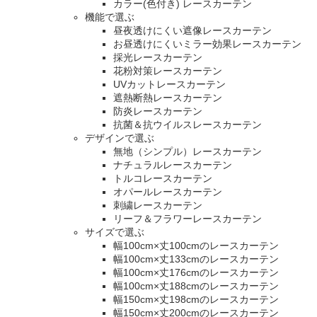
カラー(色付き) レースカーテン
機能で選ぶ
昼夜透けにくい遮像レースカーテン
お昼透けにくいミラー効果レースカーテン
採光レースカーテン
花粉対策レースカーテン
UVカットレースカーテン
遮熱断熱レースカーテン
防炎レースカーテン
抗菌＆抗ウイルスレースカーテン
デザインで選ぶ
無地（シンプル）レースカーテン
ナチュラルレースカーテン
トルコレースカーテン
オパールレースカーテン
刺繍レースカーテン
リーフ＆フラワーレースカーテン
サイズで選ぶ
幅100cm×丈100cmのレースカーテン
幅100cm×丈133cmのレースカーテン
幅100cm×丈176cmのレースカーテン
幅100cm×丈188cmのレースカーテン
幅150cm×丈198cmのレースカーテン
幅150cm×丈200cmのレースカーテン