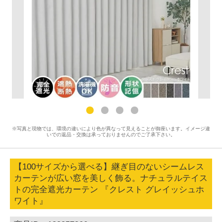
※写真と現物では、環境の違いにより色が異なって見えることが御座います。イメージ違
いでの返品・交換は承っておりませんのでご了承下さい。
【100サイズから選べる】継ぎ目のないシームレス
カーテンが広い窓を美しく飾る。ナチュラルテイス
トの完全遮光カーテン 『クレスト グレイッシュホ
ワイト』