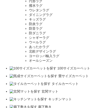
円形ラグ
撥水ラグ
ウレタンラグ
ダイニングラグ
キッズラグ
防炎ラグ
防音ラグ
防ダニラグ
シャギーラグ
ウールラグ
あったかラグ
北欧デザインラグ
ヨーロッパ輸入ラグ
オールシーズン
100サイズカーペット
畳サイズカーペット
タイルカーペット
玄関マット
キッチンマット
廊下敷き