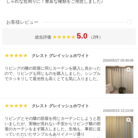
しゃれな窓周りに！豊富な種類をご用意しました♪
お客様レビュー
5.0
総合評価
（2件）
クレスト グレイッシュホワイト
2026/05/27 09:49:09
リビングの隣の部屋に同じカーテンを購入し良かった
ので、リビングも同じものを購入しました。シンプル
でスッキリして遮光性も高くとても気に入りました。
クレスト グレイッシュホワイト
2026/05/15 13:13:09
リビングとその隣の部屋を同じカーテンにしようと思
いましたが、実物が見れない不安からリビング横の部
屋のカーテンをまず購入しました。生地も、事前に送
っていただいたサンプルもありイメージ通り