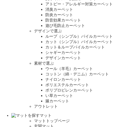
アトピー・アレルギー対策カーペット
消臭カーペット
防炎カーペット
防音効果カーペット
遊び毛防止カーペット
デザインで選ぶ
ループ（シンプル）パイルカーペット
カット（シンプル）パイルカーペット
カット＆ループパイルカーペット
シャギーカーペット
デザインカーペット
素材で選ぶ
ウール（羊毛）カーペット
コットン（綿・デニム）カーペット
ナイロンカーペット
ポリエステルカーペット
ポリプロピレンカーペット
い草カーペット
籐カーペット
アウトレット
マット
マットトップページ
玄関マット