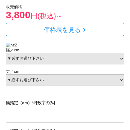
販売価格
3,800
円(税込)～
価格表を見る
幅／cm
丈／cm
幅指定（cm）※[数字のみ]