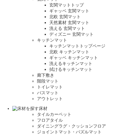
玄関マットトップ
ギャッベ 玄関マット
北欧 玄関マット
天然素材 玄関マット
洗える 玄関マット
ディズニー 玄関マット
キッチンマット
キッチンマットトップページ
北欧 キッチンマット
ギャッベ キッチンマット
洗えるキッチンマット
拭けるキッチンマット
廊下敷き
階段マット
トイレマット
バスマット
アウトレット
床材
タイルカーペット
フロアタイル
ダイニングラグ・クッションフロア
ジョイントマット・パズルマット