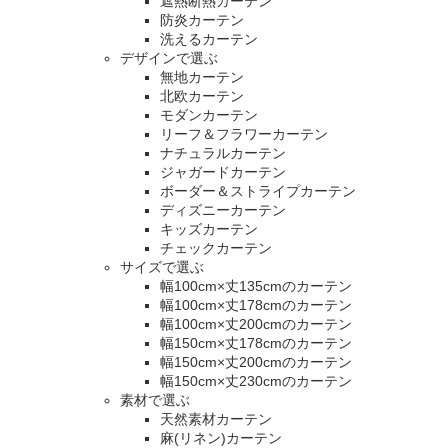
遮熱断熱カーテン
防炎カーテン
洗えるカーテン
デザインで選ぶ
無地カーテン
北欧カーテン
モダンカーテン
リーフ＆フラワーカーテン
ナチュラルカーテン
ジャガードカーテン
ボーダー＆ストライプカーテン
ディズニーカーテン
キッズカーテン
チェックカーテン
サイズで選ぶ
幅100cm×丈135cmのカーテン
幅100cm×丈178cmのカーテン
幅100cm×丈200cmのカーテン
幅150cm×丈178cmのカーテン
幅150cm×丈200cmのカーテン
幅150cm×丈230cmのカーテン
素材で選ぶ
天然素材カーテン
麻(リネン)カーテン