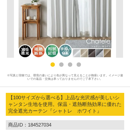
※写真と現物では、環境の違いにより色が異なって見えることが御座います。イメージ違
いでの返品・交換は承っておりませんのでご了承下さい。
【100サイズから選べる】上品な光沢感が美しいシ
ャンタン生地を使用。保温・遮熱断熱効果に優れた
完全遮光カーテン『シャトレ ホワイト』
商品ID：184527034