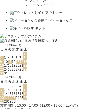
ソファーカバー
ルームシューズ
アウトレット
ベビー＆キッズ
ギフト
営業日時のご案内
2026年8月
日
月
火
水
木
金
土
1
2
3
4
5
6
7
8
9
10
11
12
13
14
15
16
17
18
19
20
21
22
23
24
25
26
27
28
29
30
31
2026年9月
日
月
火
水
木
金
土
1
2
3
4
5
6
7
8
9
10
11
12
13
14
15
16
17
18
19
20
21
22
23
24
25
26
27
28
29
30
営業時間：10:00～17:00（12:00～13:00 TEL不通）