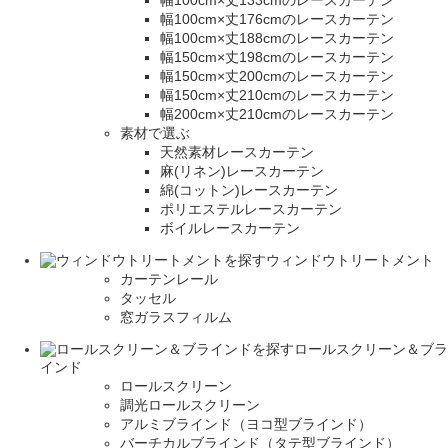
幅100cm×丈133cmのレースカーテン
幅100cm×丈176cmのレースカーテン
幅100cm×丈188cmのレースカーテン
幅150cm×丈198cmのレースカーテン
幅150cm×丈200cmのレースカーテン
幅150cm×丈210cmのレースカーテン
幅200cm×丈210cmのレースカーテン
素材で選ぶ
天然素材レースカーテン
麻(リネン)レースカーテン
綿(コットン)レースカーテン
ポリエステルレースカーテン
ボイルレースカーテン
ウィンドウトリートメント
カーテンレール
タッセル
窓ガラスフィルム
ロールスクリーン＆ブラ
インド
ロールスクリーン
調光ロールスクリーン
アルミブラインド（ヨコ型ブラインド）
バーチカルブラインド（タテ型ブラインド）