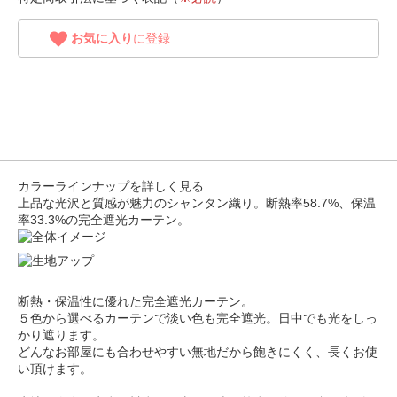
お気に入り
に登録
カラーラインナップを詳しく見る
上品な光沢と質感が魅力のシャンタン織り。断熱率58.7%、保温
率33.3%の完全遮光カーテン。
断熱・保温性に優れた完全遮光カーテン。
５色から選べるカーテンで淡い色も完全遮光。日中でも光をしっ
かり遮ります。
どんなお部屋にも合わせやすい無地だから飽きにくく、長くお使
い頂けます。