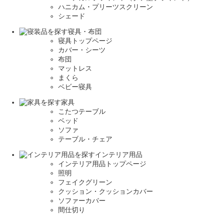
ハニカム・プリーツスクリーン
シェード
寝具・布団
寝具トップページ
カバー・シーツ
布団
マットレス
まくら
ベビー寝具
家具
こたつテーブル
ベッド
ソファ
テーブル・チェア
インテリア用品
インテリア用品トップページ
照明
フェイクグリーン
クッション・クッションカバー
ソファーカバー
間仕切り