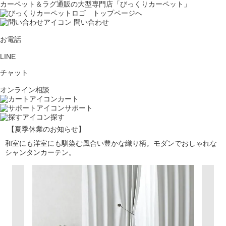
カーペット＆ラグ通販の大型専門店「びっくりカーペット」
問い合わせ
お電話
LINE
チャット
オンライン相談
カート
サポート
探す
【夏季休業のお知らせ】
和室にも洋室にも馴染む風合い豊かな織り柄。モダンでおしゃれな
シャンタンカーテン。