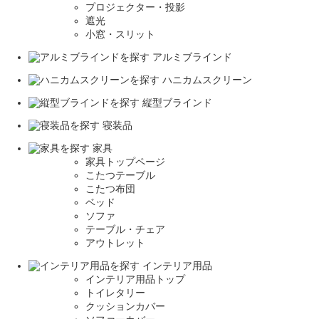
プロジェクター・投影
遮光
小窓・スリット
アルミブラインド
ハニカムスクリーン
縦型ブラインド
寝装品
家具
家具トップページ
こたつテーブル
こたつ布団
ベッド
ソファ
テーブル・チェア
アウトレット
インテリア用品
インテリア用品トップ
トイレタリー
クッションカバー