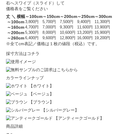
右へスワイプ（スライド）して
価格表をご覧ください
丈 ＼ 横幅
～100cm
～150cm
～200cm
～250cm
～300cm
～100cm
3,800円
5,700円
7,500円
9,400円
11,300円
～160cm
4,700円
7,000円
9,300円
11,600円
13,900円
～200cm
5,300円
8,000円
10,600円
13,200円
15,900円
～260cm
6,400円
9,600円
12,800円
16,000円
19,200円
※全てcm表記／価格は１枚の値段（税込）です。
採寸方法はコチラ
カラーラインナップ
【ホワイト】
【ベージュ】
【ブラウン】
【シルバーグレー】
【アンティークゴールド】
商品詳細