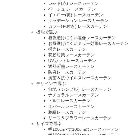
レッド(赤) レースカーテン
ベージュ レースカーテン
イエロー(黄) レースカーテン
グラデーション レースカーテン
カラー(色付き) レースカーテン
機能で選ぶ
昼夜透けにくい遮像レースカーテン
お昼透けにくいミラー効果レースカーテン
採光レースカーテン
花粉対策レースカーテン
UVカットレースカーテン
遮熱断熱レースカーテン
防炎レースカーテン
抗菌＆抗ウイルスレースカーテン
デザインで選ぶ
無地（シンプル）レースカーテン
ナチュラルレースカーテン
トルコレースカーテン
オパールレースカーテン
刺繍レースカーテン
リーフ＆フラワーレースカーテン
サイズで選ぶ
幅100cm×丈100cmのレースカーテン