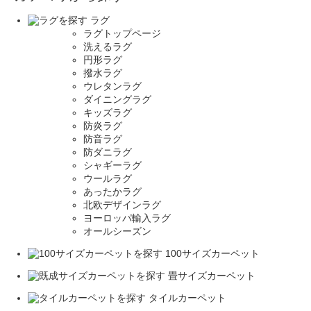
ラグ
ラグトップページ
洗えるラグ
円形ラグ
撥水ラグ
ウレタンラグ
ダイニングラグ
キッズラグ
防炎ラグ
防音ラグ
防ダニラグ
シャギーラグ
ウールラグ
あったかラグ
北欧デザインラグ
ヨーロッパ輸入ラグ
オールシーズン
100サイズカーペット
畳サイズカーペット
タイルカーペット