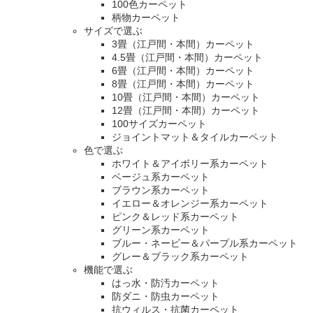
100色カーペット
柄物カーペット
サイズで選ぶ
3畳（江戸間・本間）カーペット
4.5畳（江戸間・本間）カーペット
6畳（江戸間・本間）カーペット
8畳（江戸間・本間）カーペット
10畳（江戸間・本間）カーペット
12畳（江戸間・本間）カーペット
100サイズカーペット
ジョイントマット＆タイルカーペット
色で選ぶ
ホワイト＆アイボリー系カーペット
ベージュ系カーペット
ブラウン系カーペット
イエロー＆オレンジー系カーペット
ピンク＆レッド系カーペット
グリーン系カーペット
ブルー・ネービー＆パープル系カーペット
グレー＆ブラック系カーペット
機能で選ぶ
はっ水・防汚カーペット
防ダニ・防虫カーペット
抗ウィルス・抗菌カーペット