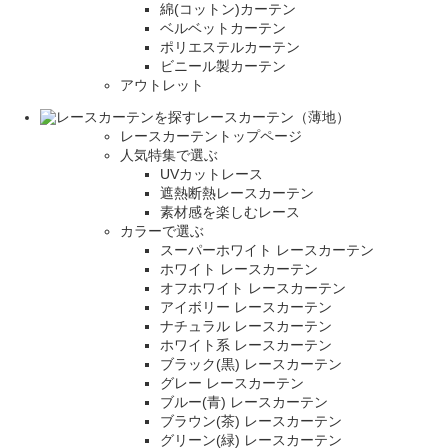
綿(コットン)カーテン
ベルベットカーテン
ポリエステルカーテン
ビニール製カーテン
アウトレット
レースカーテン（薄地）
レースカーテントップページ
人気特集で選ぶ
UVカットレース
遮熱断熱レースカーテン
素材感を楽しむレース
カラーで選ぶ
スーパーホワイト レースカーテン
ホワイト レースカーテン
オフホワイト レースカーテン
アイボリー レースカーテン
ナチュラル レースカーテン
ホワイト系 レースカーテン
ブラック(黒) レースカーテン
グレー レースカーテン
ブルー(青) レースカーテン
ブラウン(茶) レースカーテン
グリーン(緑) レースカーテン