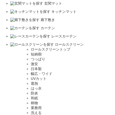
玄関マット
キッチンマット
廊下敷き
カーテン
レースカーテン
ロールスクリーン
ロールスクリーントップ
短納期
つっぱり
激安
日本製
幅広・ワイド
UVカット
遮熱
はっ水
防炎
和紙
柄物
業務用
洗える