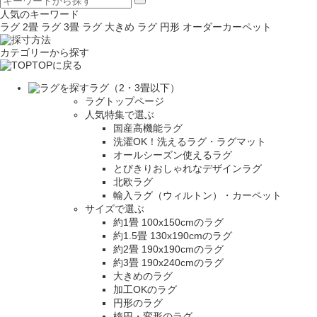
人気のキーワード
ラグ 2畳
ラグ 3畳
ラグ 大きめ
ラグ 円形
オーダーカーペット
カテゴリーから探す
TOPに戻る
ラグ（2・3畳以下）
ラグトップページ
人気特集で選ぶ
国産高機能ラグ
洗濯OK！洗えるラグ・ラグマット
オールシーズン使えるラグ
とびきりおしゃれなデザインラグ
北欧ラグ
輸入ラグ（ウィルトン）・カーペット
サイズで選ぶ
約1畳 100x150cmのラグ
約1.5畳 130x190cmのラグ
約2畳 190x190cmのラグ
約3畳 190x240cmのラグ
大きめのラグ
加工OKのラグ
円形のラグ
楕円・変形のラグ