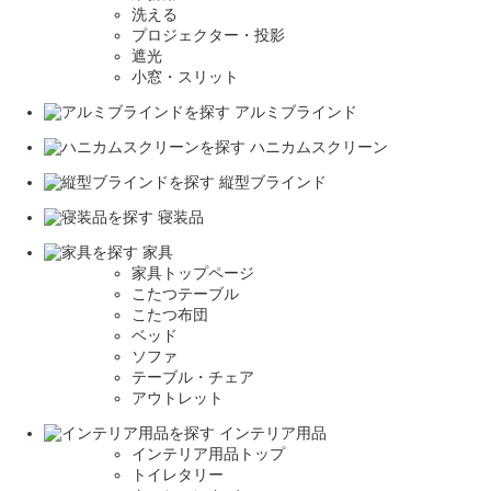
洗える
プロジェクター・投影
遮光
小窓・スリット
アルミブラインド
ハニカムスクリーン
縦型ブラインド
寝装品
家具
家具トップページ
こたつテーブル
こたつ布団
ベッド
ソファ
テーブル・チェア
アウトレット
インテリア用品
インテリア用品トップ
トイレタリー