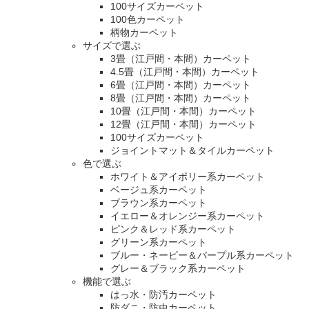
100サイズカーペット
100色カーペット
柄物カーペット
サイズで選ぶ
3畳（江戸間・本間）カーペット
4.5畳（江戸間・本間）カーペット
6畳（江戸間・本間）カーペット
8畳（江戸間・本間）カーペット
10畳（江戸間・本間）カーペット
12畳（江戸間・本間）カーペット
100サイズカーペット
ジョイントマット＆タイルカーペット
色で選ぶ
ホワイト＆アイボリー系カーペット
ベージュ系カーペット
ブラウン系カーペット
イエロー＆オレンジー系カーペット
ピンク＆レッド系カーペット
グリーン系カーペット
ブルー・ネービー＆パープル系カーペット
グレー＆ブラック系カーペット
機能で選ぶ
はっ水・防汚カーペット
防ダニ・防虫カーペット