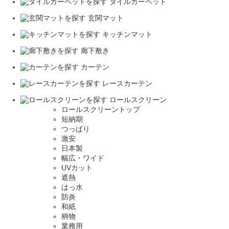
タイルカーペット
玄関マット
キッチンマット
廊下敷き
カーテン
レースカーテン
ロールスクリーン
ロールスクリーントップ
短納期
つっぱり
激安
日本製
幅広・ワイド
UVカット
遮熱
はっ水
防炎
和紙
柄物
業務用