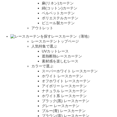
麻(リネン)カーテン
綿(コットン)カーテン
ベルベットカーテン
ポリエステルカーテン
ビニール製カーテン
アウトレット
レースカーテン（薄地）
レースカーテントップページ
人気特集で選ぶ
UVカットレース
遮熱断熱レースカーテン
素材感を楽しむレース
カラーで選ぶ
スーパーホワイト レースカーテン
ホワイト レースカーテン
オフホワイト レースカーテン
アイボリー レースカーテン
ナチュラル レースカーテン
ホワイト系 レースカーテン
ブラック(黒) レースカーテン
グレー レースカーテン
ブルー(青) レースカーテン
ブラウン(茶) レースカーテン