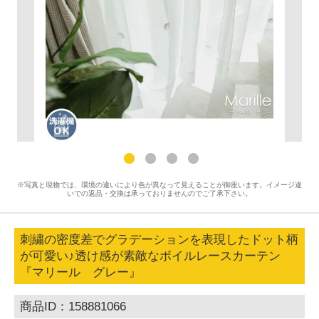
※写真と現物では、環境の違いにより色が異なって見えることが御座います。イメージ違
いでの返品・交換は承っておりませんのでご了承下さい。
刺繍の密度差でグラデーションを表現したドット柄
が可愛い♪透け感が素敵なボイルレースカーテン
『マリール グレー』
商品ID：158881066