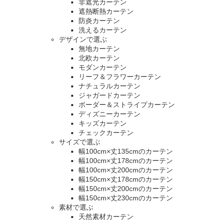
非遮光カーテン
遮熱断熱カーテン
防炎カーテン
洗えるカーテン
デザインで選ぶ
無地カーテン
北欧カーテン
モダンカーテン
リーフ＆フラワーカーテン
ナチュラルカーテン
ジャガードカーテン
ボーダー＆ストライプカーテン
ディズニーカーテン
キッズカーテン
チェックカーテン
サイズで選ぶ
幅100cm×丈135cmのカーテン
幅100cm×丈178cmのカーテン
幅100cm×丈200cmのカーテン
幅150cm×丈178cmのカーテン
幅150cm×丈200cmのカーテン
幅150cm×丈230cmのカーテン
素材で選ぶ
天然素材カーテン