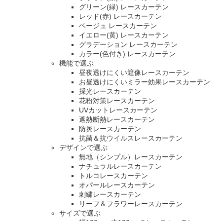
グリーン(緑) レースカーテン
レッド(赤) レースカーテン
ベージュ レースカーテン
イエロー(黄) レースカーテン
グラデーション レースカーテン
カラー(色付き) レースカーテン
機能で選ぶ
昼夜透けにくい遮像レースカーテン
お昼透けにくいミラー効果レースカーテン
採光レースカーテン
花粉対策レースカーテン
UVカットレースカーテン
遮熱断熱レースカーテン
防炎レースカーテン
抗菌＆抗ウイルスレースカーテン
デザインで選ぶ
無地（シンプル）レースカーテン
ナチュラルレースカーテン
トルコレースカーテン
オパールレースカーテン
刺繍レースカーテン
リーフ＆フラワーレースカーテン
サイズで選ぶ