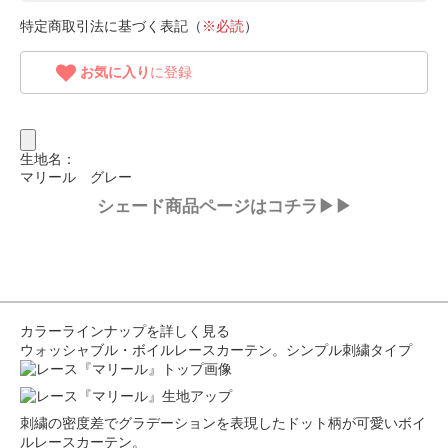
特定商取引法に基づく表記（
※必読
）
お気に入り
に登録
生地名：
マリール グレー
シェード商品ページはコチラ▶▶
カラーラインナップを詳しく見る
ウォッシャブル・ボイルレースカーテン。シンプル刺繍タイプ
刺繍の密度差でグラデーションを表現したドット柄が可愛いボイ
ルレースカーテン。