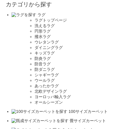
カテゴリから探す
ラグ
ラグトップページ
洗えるラグ
円形ラグ
撥水ラグ
ウレタンラグ
ダイニングラグ
キッズラグ
防炎ラグ
防音ラグ
防ダニラグ
シャギーラグ
ウールラグ
あったかラグ
北欧デザインラグ
ヨーロッパ輸入ラグ
オールシーズン
100サイズカーペット
畳サイズカーペット