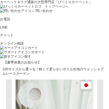
カーペット＆ラグ通販の大型専門店「びっくりカーペット」
問い合わせ
お電話
LINE
チャット
オンライン相談
カート
サポート
探す
【夏季休業のお知らせ】
100サイズから選べる！軽くて柔らかいボイル生地のウォッシャブ
ルレースカーテン