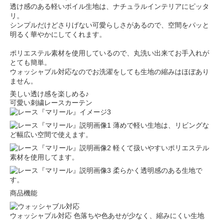
透け感のある軽いボイル生地は、ナチュラルインテリアにピッタ
リ。
シンプルだけどさりげない可愛らしさがあるので、空間をパッと
明るく華やかにしてくれます。
ポリエステル素材を使用しているので、丸洗い出来てお手入れが
とても簡単。
ウォッシャブル対応なのでお洗濯をしても生地の縮みはほぼあり
ません。
美しい透け感を楽しめる♪
可愛い刺繍レースカーテン
薄めで軽い生地は、リビングな
ど幅広い空間で使えます。
軽くて扱いやすいポリエステル
素材を使用してます。
柔らかく透明感のある生地で
す。
商品機能
ウォッシャブル対応
色落ちや色あせが少なく、縮みにくい生地