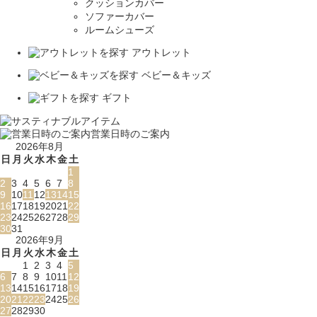
クッションカバー
ソファーカバー
ルームシューズ
アウトレット
ベビー＆キッズ
ギフト
営業日時のご案内
2026年8月
日
月
火
水
木
金
土
1
2
3
4
5
6
7
8
9
10
11
12
13
14
15
16
17
18
19
20
21
22
23
24
25
26
27
28
29
30
31
2026年9月
日
月
火
水
木
金
土
1
2
3
4
5
6
7
8
9
10
11
12
13
14
15
16
17
18
19
20
21
22
23
24
25
26
27
28
29
30