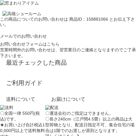
この商品についてのお問い合わせは
商品ID：158881066
とお伝え下さ
い。
メールでのお問い合わせ
お問い合わせフォームはこちら
営業時間外のお問い合わせは、翌営業日のご連絡となりますのでご了承
下さいませ。
最近チェックした商品
ご利用ガイド
送料について
お届けについて
〇全国一律 550円(税
〇運送会社のご指定はできません。
込)です。
〇長さ240cm（江戸間4.5畳）以上の商品は大
★お買い上げ合計税込1
型荷物となり、
配送日指定不可
、集合住宅の場
0,000円以上で送料無料
合は
1階でのお渡し
が原則となります。