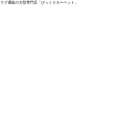
＆ラグ通販の大型専門店「びっくりカーペット」