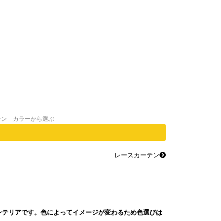
テン カラーから選ぶ
レースカーテン
ンテリアです。色によってイメージが変わるため色選びは