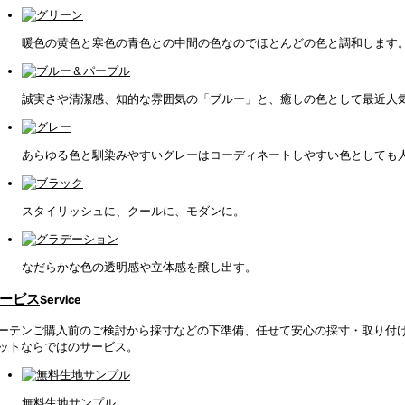
暖色の黄色と寒色の青色との中間の色なのでほとんどの色と調和します
誠実さや清潔感、知的な雰囲気の「ブルー」と、癒しの色として最近人
あらゆる色と馴染みやすいグレーはコーディネートしやすい色としても
スタイリッシュに、クールに、モダンに。
なだらかな色の透明感や立体感を醸し出す。
ービス
Service
ーテンご購入前のご検討から採寸などの下準備、任せて安心の採寸・取り付
ットならではのサービス。
無料生地サンプル