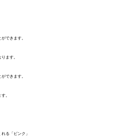
とができます。
なります。
とができます。
ます。
」
くれる「ピンク」