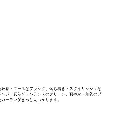
高級感・クールなブラック、落ち着き・スタイリッシュな
レンジ、安らぎ・バランスのグリーン、爽やか・知的のブ
たカーテンがきっと見つかります。