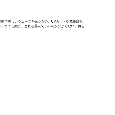
憶で美しいウェーブを保つもの、UVカットや花粉対策、
キングでご紹介。どれを選んでいいのか分からない、何を