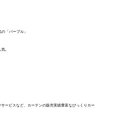
。
気の「パープル」
人気。
けサービスなど、カーテンの販売実績豊富なびっくりカー