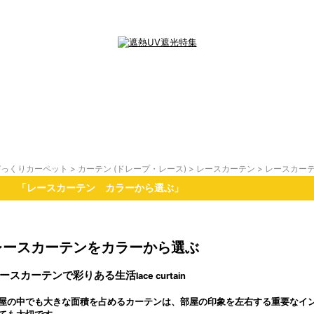
びっくりカーペット
>
カーテン (ドレープ・レース)
>
レースカーテン
> レースカー
「レースカーテン カラーから選ぶ」
レースカーテンをカラーから選ぶ
ースカーテンで彩りある生活
lace curtain
屋の中でも大きな面積を占めるカーテンは、部屋の印象を左右する重要なイ
ても大切です。