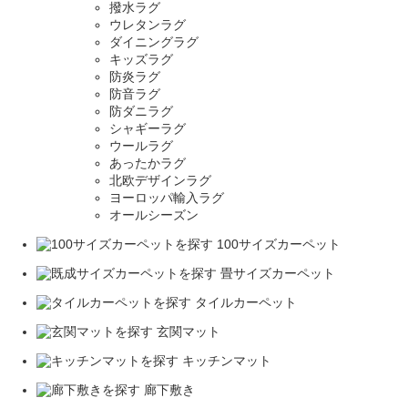
撥水ラグ
ウレタンラグ
ダイニングラグ
キッズラグ
防炎ラグ
防音ラグ
防ダニラグ
シャギーラグ
ウールラグ
あったかラグ
北欧デザインラグ
ヨーロッパ輸入ラグ
オールシーズン
100サイズカーペット
畳サイズカーペット
タイルカーペット
玄関マット
キッチンマット
廊下敷き