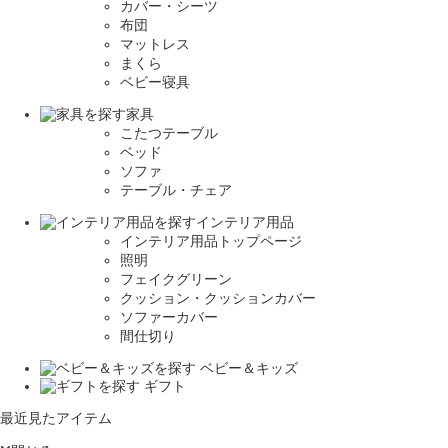
カバー・シーツ
布団
マットレス
まくら
ベビー寝具
家具
こたつテーブル
ベッド
ソファ
テーブル・チェア
インテリア用品
インテリア用品トップページ
照明
フェイクグリーン
クッション・クッションカバー
ソファーカバー
間仕切り
ベビー＆キッズ
ギフト
最近見たアイテム