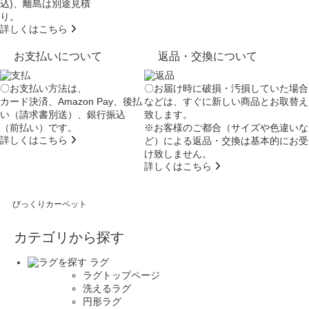
込)、離島は別途見積
り。
詳しくはこちら
お支払いについて
返品・交換について
〇お支払い方法は、
〇お届け時に破損・汚損していた場合
カード決済、Amazon Pay、後払
などは、すぐに新しい商品とお取替え
い（請求書別送）、銀行振込
致します。
（前払い）です。
※お客様のご都合（サイズや色違いな
詳しくはこちら
ど）による返品・交換は基本的にお受
け致しません。
詳しくはこちら
びっくりカーペット
カテゴリから探す
ラグ
ラグトップページ
洗えるラグ
円形ラグ