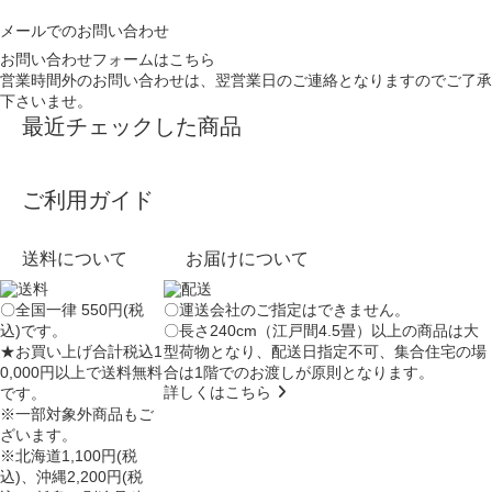
メールでのお問い合わせ
お問い合わせフォームはこちら
営業時間外のお問い合わせは、翌営業日のご連絡となりますのでご了承
下さいませ。
最近チェックした商品
ご利用ガイド
送料について
お届けについて
〇全国一律 550円(税
〇運送会社のご指定はできません。
込)です。
〇長さ240cm（江戸間4.5畳）以上の商品は大
★お買い上げ合計税込1
型荷物となり、
配送日指定不可
、集合住宅の場
0,000円以上で送料無料
合は
1階でのお渡し
が原則となります。
詳しくはこちら
です。
※一部対象外商品もご
ざいます。
※北海道1,100円(税
込)、沖縄2,200円(税