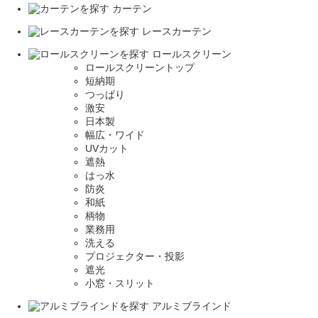
カーテン
レースカーテン
ロールスクリーン
ロールスクリーントップ
短納期
つっぱり
激安
日本製
幅広・ワイド
UVカット
遮熱
はっ水
防炎
和紙
柄物
業務用
洗える
プロジェクター・投影
遮光
小窓・スリット
アルミブラインド