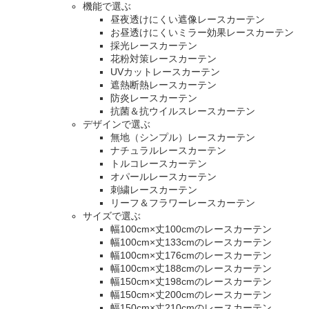
機能で選ぶ
昼夜透けにくい遮像レースカーテン
お昼透けにくいミラー効果レースカーテン
採光レースカーテン
花粉対策レースカーテン
UVカットレースカーテン
遮熱断熱レースカーテン
防炎レースカーテン
抗菌＆抗ウイルスレースカーテン
デザインで選ぶ
無地（シンプル）レースカーテン
ナチュラルレースカーテン
トルコレースカーテン
オパールレースカーテン
刺繍レースカーテン
リーフ＆フラワーレースカーテン
サイズで選ぶ
幅100cm×丈100cmのレースカーテン
幅100cm×丈133cmのレースカーテン
幅100cm×丈176cmのレースカーテン
幅100cm×丈188cmのレースカーテン
幅150cm×丈198cmのレースカーテン
幅150cm×丈200cmのレースカーテン
幅150cm×丈210cmのレースカーテン