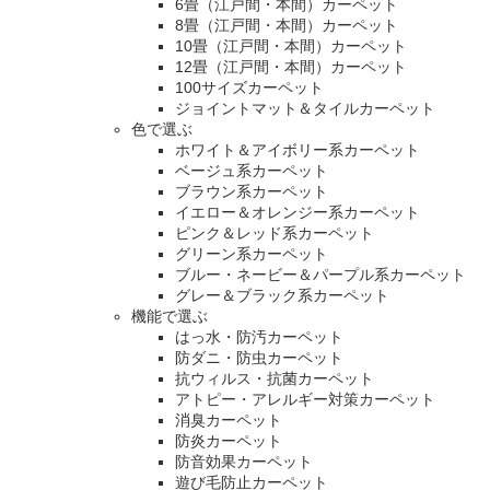
6畳（江戸間・本間）カーペット
8畳（江戸間・本間）カーペット
10畳（江戸間・本間）カーペット
12畳（江戸間・本間）カーペット
100サイズカーペット
ジョイントマット＆タイルカーペット
色で選ぶ
ホワイト＆アイボリー系カーペット
ベージュ系カーペット
ブラウン系カーペット
イエロー＆オレンジー系カーペット
ピンク＆レッド系カーペット
グリーン系カーペット
ブルー・ネービー＆パープル系カーペット
グレー＆ブラック系カーペット
機能で選ぶ
はっ水・防汚カーペット
防ダニ・防虫カーペット
抗ウィルス・抗菌カーペット
アトピー・アレルギー対策カーペット
消臭カーペット
防炎カーペット
防音効果カーペット
遊び毛防止カーペット