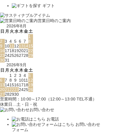
ギフト
営業日時のご案内
2026年8月
日
月
火
水
木
金
土
1
2
3
4
5
6
7
8
9
10
11
12
13
14
15
16
17
18
19
20
21
22
23
24
25
26
27
28
29
30
31
2026年9月
日
月
火
水
木
金
土
1
2
3
4
5
6
7
8
9
10
11
12
13
14
15
16
17
18
19
20
21
22
23
24
25
26
27
28
29
30
営業時間：10:00～17:00（12:00～13:00 TEL不通）
休業日…土・日・祝
お問い合わせ
お電話
お問い合わせ
フォーム