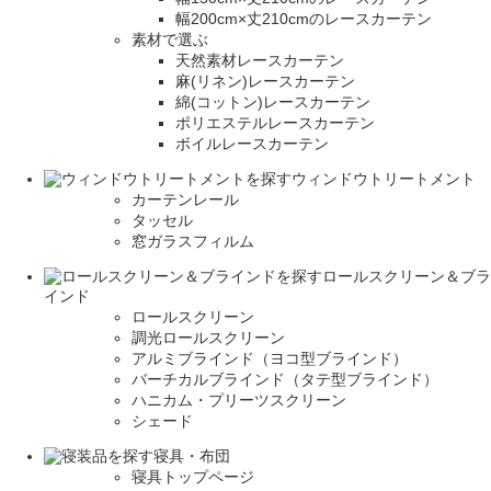
幅200cm×丈210cmのレースカーテン
素材で選ぶ
天然素材レースカーテン
麻(リネン)レースカーテン
綿(コットン)レースカーテン
ポリエステルレースカーテン
ボイルレースカーテン
ウィンドウトリートメント
カーテンレール
タッセル
窓ガラスフィルム
ロールスクリーン＆ブラ
インド
ロールスクリーン
調光ロールスクリーン
アルミブラインド（ヨコ型ブラインド）
バーチカルブラインド（タテ型ブラインド）
ハニカム・プリーツスクリーン
シェード
寝具・布団
寝具トップページ