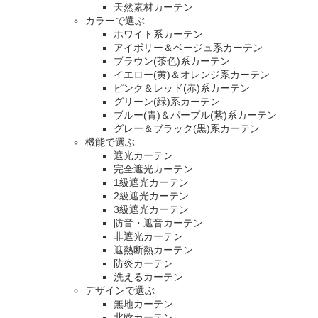
天然素材カーテン
カラーで選ぶ
ホワイト系カーテン
アイボリー＆ベージュ系カーテン
ブラウン(茶色)系カーテン
イエロー(黄)＆オレンジ系カーテン
ピンク＆レッド(赤)系カーテン
グリーン(緑)系カーテン
ブルー(青)＆パープル(紫)系カーテン
グレー＆ブラック(黒)系カーテン
機能で選ぶ
遮光カーテン
完全遮光カーテン
1級遮光カーテン
2級遮光カーテン
3級遮光カーテン
防音・遮音カーテン
非遮光カーテン
遮熱断熱カーテン
防炎カーテン
洗えるカーテン
デザインで選ぶ
無地カーテン
北欧カーテン