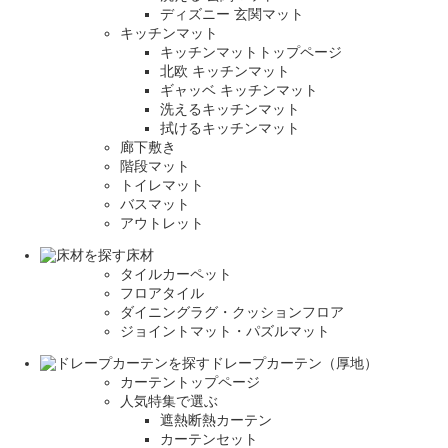
ディズニー 玄関マット
キッチンマット
キッチンマットトップページ
北欧 キッチンマット
ギャッベ キッチンマット
洗えるキッチンマット
拭けるキッチンマット
廊下敷き
階段マット
トイレマット
バスマット
アウトレット
床材
タイルカーペット
フロアタイル
ダイニングラグ・クッションフロア
ジョイントマット・パズルマット
ドレープカーテン（厚地）
カーテントップページ
人気特集で選ぶ
遮熱断熱カーテン
カーテンセット