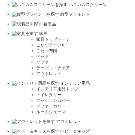
ハニカムスクリーン
縦型ブラインド
寝装品
家具
家具トップページ
こたつテーブル
こたつ布団
ベッド
ソファ
テーブル・チェア
アウトレット
インテリア用品
インテリア用品トップ
トイレタリー
クッションカバー
ソファーカバー
ルームシューズ
アウトレット
ベビー＆キッズ