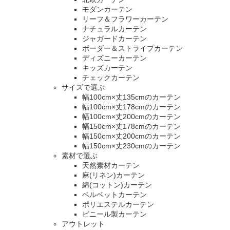
モダンカーテン
リーフ＆フラワーカーテン
ナチュラルカーテン
ジャガードカーテン
ボーダー＆ストライプカーテン
ディズニーカーテン
キッズカーテン
チェックカーテン
サイズで選ぶ
幅100cm×丈135cmのカーテン
幅100cm×丈178cmのカーテン
幅100cm×丈200cmのカーテン
幅150cm×丈178cmのカーテン
幅150cm×丈200cmのカーテン
幅150cm×丈230cmのカーテン
素材で選ぶ
天然素材カーテン
麻(リネン)カーテン
綿(コットン)カーテン
ベルベットカーテン
ポリエステルカーテン
ビニール製カーテン
アウトレット