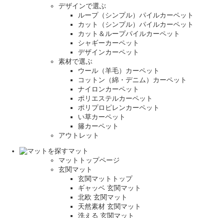
デザインで選ぶ
ループ（シンプル）パイルカーペット
カット（シンプル）パイルカーペット
カット＆ループパイルカーペット
シャギーカーペット
デザインカーペット
素材で選ぶ
ウール（羊毛）カーペット
コットン（綿・デニム）カーペット
ナイロンカーペット
ポリエステルカーペット
ポリプロピレンカーペット
い草カーペット
籐カーペット
アウトレット
マット
マットトップページ
玄関マット
玄関マットトップ
ギャッベ 玄関マット
北欧 玄関マット
天然素材 玄関マット
洗える 玄関マット