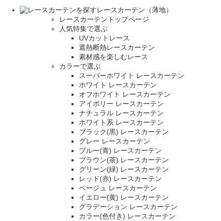
レースカーテン（薄地）
レースカーテントップページ
人気特集で選ぶ
UVカットレース
遮熱断熱レースカーテン
素材感を楽しむレース
カラーで選ぶ
スーパーホワイト レースカーテン
ホワイト レースカーテン
オフホワイト レースカーテン
アイボリー レースカーテン
ナチュラル レースカーテン
ホワイト系 レースカーテン
ブラック(黒) レースカーテン
グレー レースカーテン
ブルー(青) レースカーテン
ブラウン(茶) レースカーテン
グリーン(緑) レースカーテン
レッド(赤) レースカーテン
ベージュ レースカーテン
イエロー(黄) レースカーテン
グラデーション レースカーテン
カラー(色付き) レースカーテン