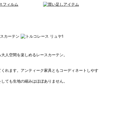
ースカーテン
る大人空間を楽しめるレースカーテン。
てくれます。アンティーク家具ともコーディネートしやす
をしても生地の縮みはほぼありません。