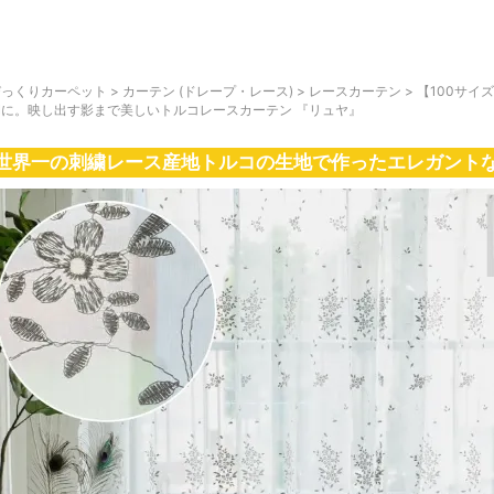
びっくりカーペット
>
カーテン (ドレープ・レース)
>
レースカーテン
>
【100サイ
間に。映し出す影まで美しいトルコレースカーテン 『リュヤ』
世界一の刺繍レース産地トルコの生地で作ったエレガント