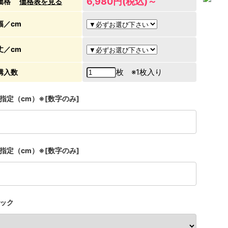
6,980円(税込)～
価格
価格表を見る
幅／cm
丈／cm
枚 ※1枚入り
購入数
指定（cm）※[数字のみ]
指定（cm）※[数字のみ]
ック