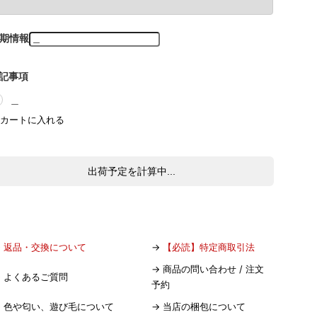
期情報
記事項
＿
出荷予定を計算中...
→
返品・交換について
→
【必読】特定商取引法
→
商品の問い合わせ / 注文
→
よくあるご質問
予約
→
色や匂い、遊び毛について
→
当店の梱包について