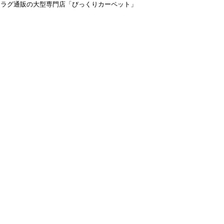
＆ラグ通販の大型専門店「びっくりカーペット」