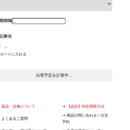
期情報
記事項
＿
出荷予定を計算中...
→
返品・交換について
→
【必読】特定商取引法
→
商品の問い合わせ / 注文
→
よくあるご質問
予約