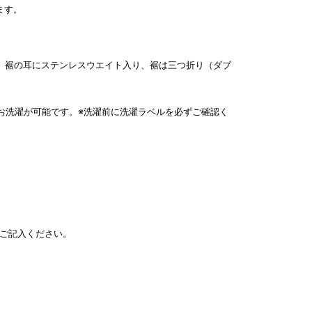
ます。
）、裾の耳にステンレスウエイト入り、裾は三つ折り（ダブ
お洗濯が可能です。※洗濯前に洗濯ラベルを必ずご確認く
ご記入ください。