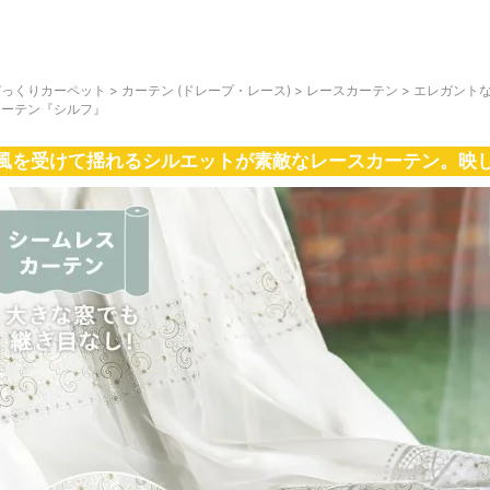
びっくりカーペット
>
カーテン (ドレープ・レース)
>
レースカーテン
>
エレガント
カーテン『シルフ』
風を受けて揺れるシルエットが素敵なレースカーテン。映