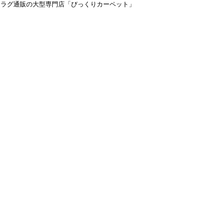
＆ラグ通販の大型専門店「びっくりカーペット」