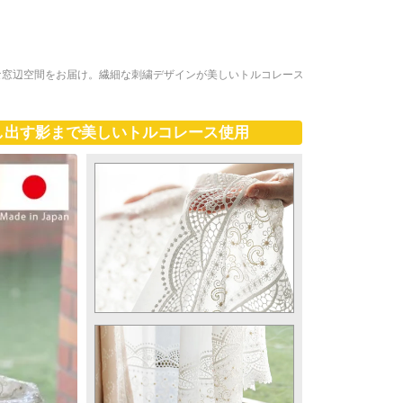
な窓辺空間をお届け。繊細な刺繍デザインが美しいトルコレース
し出す影まで美しいトルコレース使用