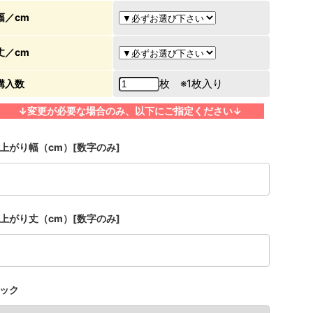
幅／cm
丈／cm
枚 ※1枚入り
購入数
↓変更が必要な場合のみ、以下にご指定ください↓
上がり幅（cm）[数字のみ]
上がり丈（cm）[数字のみ]
ック