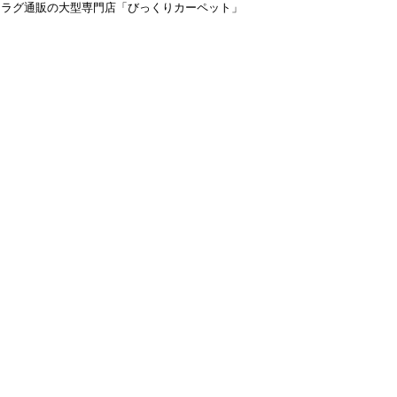
＆ラグ通販の大型専門店「びっくりカーペット」