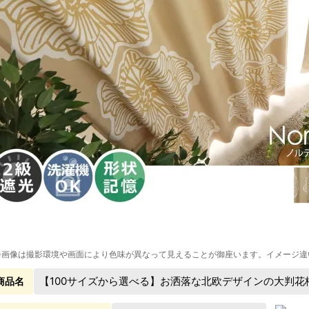
※画像は撮影環境や画面により色味が異なって見えることが御座います。イメージ違
【100サイズから選べる】お洒落な北欧デザインの大判花
商品名