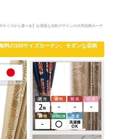
00サイズから選べる】お洒落な北欧デザインの大判花柄カーテ
無料の100サイズカーテン。モダンな花柄