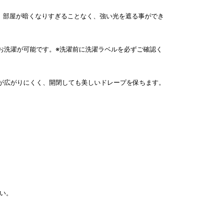
ベル。部屋が暗くなりすぎることなく、強い光を遮る事ができ
お洗濯が可能です。※洗濯前に洗濯ラベルを必ずご確認く
が広がりにくく、開閉しても美しいドレープを保ちます。
い。