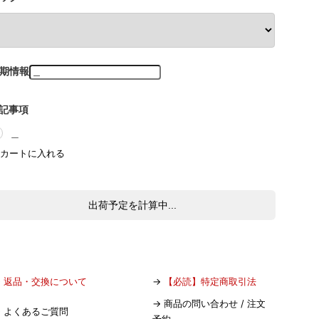
期情報
記事項
＿
出荷予定を計算中...
→
返品・交換について
→
【必読】特定商取引法
→
商品の問い合わせ / 注文
→
よくあるご質問