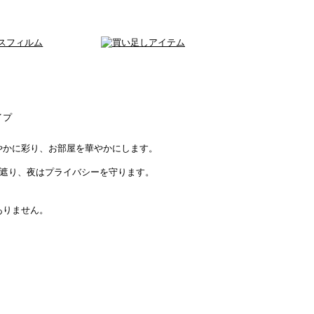
イプ
やかに彩り、お部屋を華やかにします。
を遮り、夜はプライバシーを守ります。
ありません。