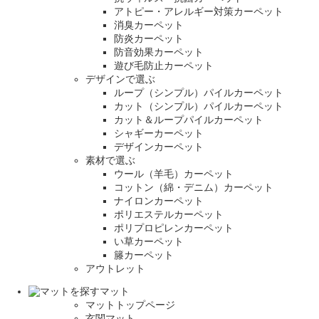
アトピー・アレルギー対策カーペット
消臭カーペット
防炎カーペット
防音効果カーペット
遊び毛防止カーペット
デザインで選ぶ
ループ（シンプル）パイルカーペット
カット（シンプル）パイルカーペット
カット＆ループパイルカーペット
シャギーカーペット
デザインカーペット
素材で選ぶ
ウール（羊毛）カーペット
コットン（綿・デニム）カーペット
ナイロンカーペット
ポリエステルカーペット
ポリプロピレンカーペット
い草カーペット
籐カーペット
アウトレット
マット
マットトップページ
玄関マット