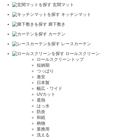
玄関マット
キッチンマット
廊下敷き
カーテン
レースカーテン
ロールスクリーン
ロールスクリーントップ
短納期
つっぱり
激安
日本製
幅広・ワイド
UVカット
遮熱
はっ水
防炎
和紙
柄物
業務用
洗える