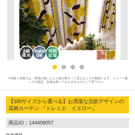
※写真と現物では、環境の違いにより色が異なって見えることが御座います。イメージ違
いでの返品・交換は承っておりませんのでご了承下さい。
【100サイズから選べる】お洒落な北欧デザインの
花柄カーテン 『トレミエ イエロー』
商品ID：144409057