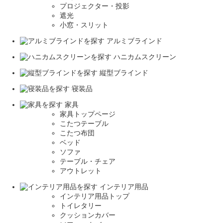
プロジェクター・投影
遮光
小窓・スリット
アルミブラインド
ハニカムスクリーン
縦型ブラインド
寝装品
家具
家具トップページ
こたつテーブル
こたつ布団
ベッド
ソファ
テーブル・チェア
アウトレット
インテリア用品
インテリア用品トップ
トイレタリー
クッションカバー