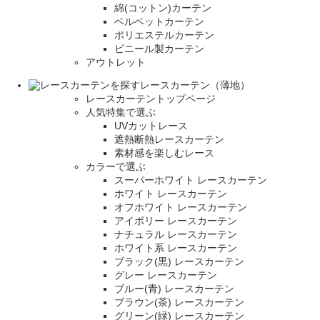
綿(コットン)カーテン
ベルベットカーテン
ポリエステルカーテン
ビニール製カーテン
アウトレット
レースカーテン（薄地）
レースカーテントップページ
人気特集で選ぶ
UVカットレース
遮熱断熱レースカーテン
素材感を楽しむレース
カラーで選ぶ
スーパーホワイト レースカーテン
ホワイト レースカーテン
オフホワイト レースカーテン
アイボリー レースカーテン
ナチュラル レースカーテン
ホワイト系 レースカーテン
ブラック(黒) レースカーテン
グレー レースカーテン
ブルー(青) レースカーテン
ブラウン(茶) レースカーテン
グリーン(緑) レースカーテン