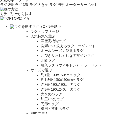
人気のキーワード
ラグ 2畳
ラグ 3畳
ラグ 大きめ
ラグ 円形
オーダーカーペット
カテゴリーから探す
TOPに戻る
ラグ（2・3畳以下）
ラグトップページ
人気特集で選ぶ
国産高機能ラグ
洗濯OK！洗えるラグ・ラグマット
オールシーズン使えるラグ
とびきりおしゃれなデザインラグ
北欧ラグ
輸入ラグ（ウィルトン）・カーペット
サイズで選ぶ
約1畳 100x150cmのラグ
約1.5畳 130x190cmのラグ
約2畳 190x190cmのラグ
約3畳 190x240cmのラグ
大きめのラグ
加工OKのラグ
円形のラグ
楕円・変形のラグ
機能で選ぶ