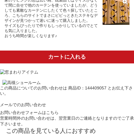
家のリビングの窓は広い為、既製品ではサイズがなく
て間に合せで他のカーテンを使っていましたが、どう
しても素敵なカーテンにしたくて色々探していたとこ
ろ、こちらのサイトでまさにビビっときたステキなデ
ザインが見つかって迷いに迷って購入しました。
サイズもぴったりで作りもしっかりしているのでとて
も気に入りました。
おうち時間が楽しくなります♪
カートに入れる
この商品についてのお問い合わせは
商品ID：144409057
とお伝え下さ
い。
メールでのお問い合わせ
お問い合わせフォームはこちら
営業時間外のお問い合わせは、翌営業日のご連絡となりますのでご了承
下さいませ。
この商品を見ている人におすすめ