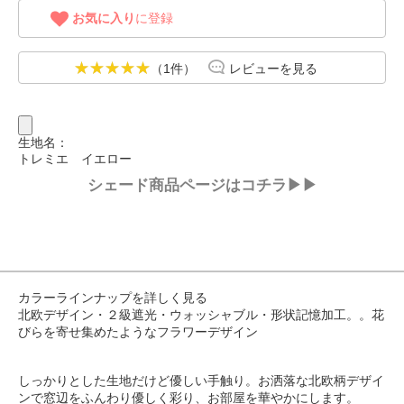
お気に入り
に登録
（1件）
レビューを見る
生地名：
トレミエ イエロー
シェード商品ページはコチラ▶▶
カラーラインナップを詳しく見る
北欧デザイン・２級遮光・ウォッシャブル・形状記憶加工。。花
びらを寄せ集めたようなフラワーデザイン
しっかりとした生地だけど優しい手触り。お洒落な北欧柄デザイ
ンで窓辺をふんわり優しく彩り、お部屋を華やかにします。