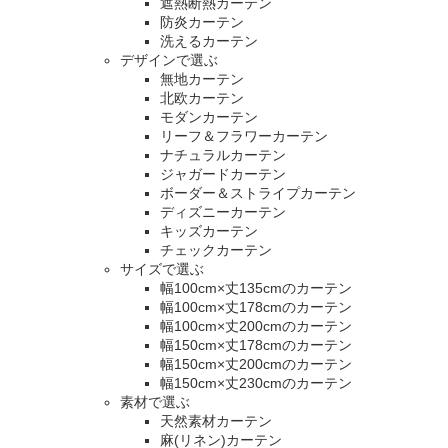
遮熱断熱カーテン
防炎カーテン
洗えるカーテン
デザインで選ぶ
無地カーテン
北欧カーテン
モダンカーテン
リーフ＆フラワーカーテン
ナチュラルカーテン
ジャガードカーテン
ボーダー＆ストライプカーテン
ディズニーカーテン
キッズカーテン
チェックカーテン
サイズで選ぶ
幅100cm×丈135cmのカーテン
幅100cm×丈178cmのカーテン
幅100cm×丈200cmのカーテン
幅150cm×丈178cmのカーテン
幅150cm×丈200cmのカーテン
幅150cm×丈230cmのカーテン
素材で選ぶ
天然素材カーテン
麻(リネン)カーテン