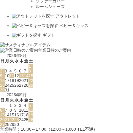
ソファーカバー
ルームシューズ
アウトレット
ベビー＆キッズ
ギフト
営業日時のご案内
2026年8月
日
月
火
水
木
金
土
1
2
3
4
5
6
7
8
9
10
11
12
13
14
15
16
17
18
19
20
21
22
23
24
25
26
27
28
29
30
31
2026年9月
日
月
火
水
木
金
土
1
2
3
4
5
6
7
8
9
10
11
12
13
14
15
16
17
18
19
20
21
22
23
24
25
26
27
28
29
30
営業時間：10:00～17:00（12:00～13:00 TEL不通）