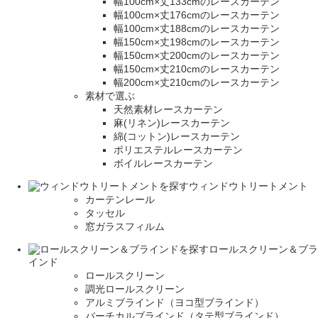
幅100cm×丈133cmのレースカーテン
幅100cm×丈176cmのレースカーテン
幅100cm×丈188cmのレースカーテン
幅150cm×丈198cmのレースカーテン
幅150cm×丈200cmのレースカーテン
幅150cm×丈210cmのレースカーテン
幅200cm×丈210cmのレースカーテン
素材で選ぶ
天然素材レースカーテン
麻(リネン)レースカーテン
綿(コットン)レースカーテン
ポリエステルレースカーテン
ボイルレースカーテン
ウィンドウトリートメント
カーテンレール
タッセル
窓ガラスフィルム
ロールスクリーン＆ブラ
インド
ロールスクリーン
調光ロールスクリーン
アルミブラインド（ヨコ型ブラインド）
バーチカルブラインド（タテ型ブラインド）