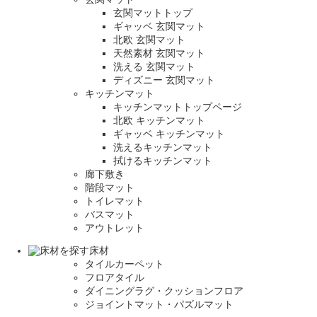
玄関マットトップ
ギャッベ 玄関マット
北欧 玄関マット
天然素材 玄関マット
洗える 玄関マット
ディズニー 玄関マット
キッチンマット
キッチンマットトップページ
北欧 キッチンマット
ギャッベ キッチンマット
洗えるキッチンマット
拭けるキッチンマット
廊下敷き
階段マット
トイレマット
バスマット
アウトレット
床材
タイルカーペット
フロアタイル
ダイニングラグ・クッションフロア
ジョイントマット・パズルマット