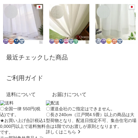
最近チェックした商品
ご利用ガイド
送料について
お届けについて
〇全国一律 550円(税
〇運送会社のご指定はできません。
込)です。
〇長さ240cm（江戸間4.5畳）以上の商品は大
★お買い上げ合計税込1
型荷物となり、
配送日指定不可
、集合住宅の場
0,000円以上で送料無料
合は
1階でのお渡し
が原則となります。
詳しくはこちら
です。