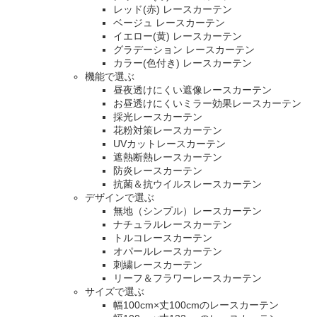
レッド(赤) レースカーテン
ベージュ レースカーテン
イエロー(黄) レースカーテン
グラデーション レースカーテン
カラー(色付き) レースカーテン
機能で選ぶ
昼夜透けにくい遮像レースカーテン
お昼透けにくいミラー効果レースカーテン
採光レースカーテン
花粉対策レースカーテン
UVカットレースカーテン
遮熱断熱レースカーテン
防炎レースカーテン
抗菌＆抗ウイルスレースカーテン
デザインで選ぶ
無地（シンプル）レースカーテン
ナチュラルレースカーテン
トルコレースカーテン
オパールレースカーテン
刺繍レースカーテン
リーフ＆フラワーレースカーテン
サイズで選ぶ
幅100cm×丈100cmのレースカーテン