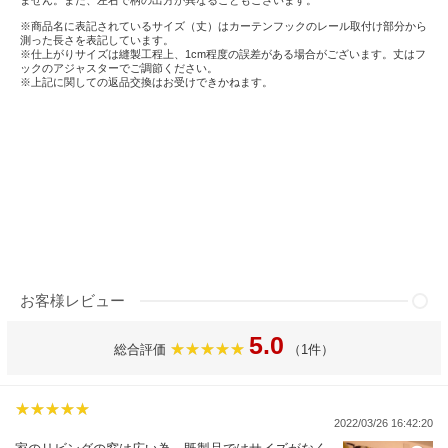
ません。また、左右で柄の出方が異なることもございます。
※商品名に表記されているサイズ（丈）はカーテンフックのレール取付け部分から
測った長さを表記しています。
※仕上がりサイズは縫製工程上、1cm程度の誤差がある場合がございます。丈はフ
ックのアジャスターでご調節ください。
※上記に関しての返品交換はお受けできかねます。
お客様レビュー
5.0
総合評価
（1件）
2022/03/26 16:42:20