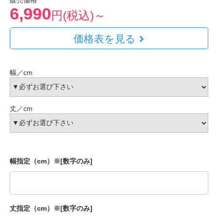
販売価格
6,990
円(税込)～
価格表を見る
幅／cm
丈／cm
幅指定（cm）※[数字のみ]
丈指定（cm）※[数字のみ]