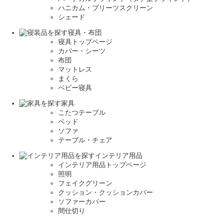
ハニカム・プリーツスクリーン
シェード
寝具・布団
寝具トップページ
カバー・シーツ
布団
マットレス
まくら
ベビー寝具
家具
こたつテーブル
ベッド
ソファ
テーブル・チェア
インテリア用品
インテリア用品トップページ
照明
フェイクグリーン
クッション・クッションカバー
ソファーカバー
間仕切り