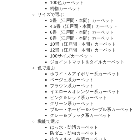
100色カーペット
柄物カーペット
サイズで選ぶ
3畳（江戸間・本間）カーペット
4.5畳（江戸間・本間）カーペット
6畳（江戸間・本間）カーペット
8畳（江戸間・本間）カーペット
10畳（江戸間・本間）カーペット
12畳（江戸間・本間）カーペット
100サイズカーペット
ジョイントマット＆タイルカーペット
色で選ぶ
ホワイト＆アイボリー系カーペット
ベージュ系カーペット
ブラウン系カーペット
イエロー＆オレンジー系カーペット
ピンク＆レッド系カーペット
グリーン系カーペット
ブルー・ネービー＆パープル系カーペット
グレー＆ブラック系カーペット
機能で選ぶ
はっ水・防汚カーペット
防ダニ・防虫カーペット
抗ウィルス・抗菌カーペット