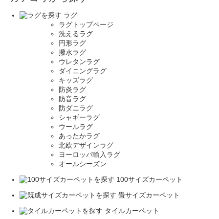
ラグ
ラグトップページ
洗えるラグ
円形ラグ
撥水ラグ
ウレタンラグ
ダイニングラグ
キッズラグ
防炎ラグ
防音ラグ
防ダニラグ
シャギーラグ
ウールラグ
あったかラグ
北欧デザインラグ
ヨーロッパ輸入ラグ
オールシーズン
100サイズカーペット
畳サイズカーペット
タイルカーペット