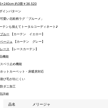
85x240cm 約3畳
￥36,520
ザインパターン
ーテンも揃えてトータルコーディネート♪
【カーテン イエロー】
【カーテン グレー】
【レースカーテン】
品機能
品詳細
品名
メリージャ