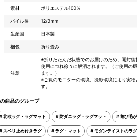
素材
ポリエステル100％
パイル長
12/3mm
生産国
日本製
梱包
折り畳み
※折りたたんだ状態でのお届けのため、開封後
使用につれ徐々に解消されます。（ご使用の
注意
ます。）
※ご覧のモニターの環境、撮影環境により実物
す。
の商品のグループ
北欧ラグ・ラグマット
防ダニラグ・ラグマット
遊び毛が
スベリ止め付きラグ
ラグ・マット
モダンテイストのラグ