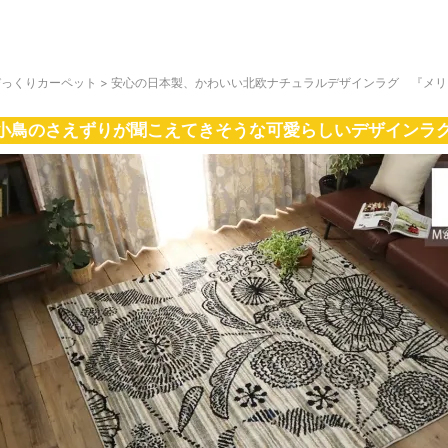
びっくりカーペット
>
安心の日本製、かわいい北欧ナチュラルデザインラグ 『メリ
小鳥のさえずりが聞こえてきそうな可愛らしいデザインラ