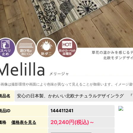
※画像は撮影環境や画面により色味が異なって見えることが御座います。イメージ違
安心の日本製、かわいい北欧ナチュラルデザインラグ 『
商品名
144411241
商品ID
20,240円(税込)～
価格
価格表を見る