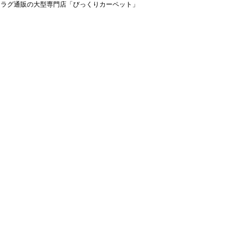
＆ラグ通販の大型専門店「びっくりカーペット」