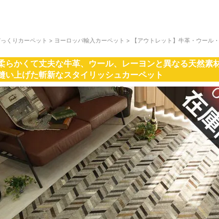
びっくりカーペット
>
ヨーロッパ輸入カーペット
>
【アウトレット】牛革・ウール
柔らかくて丈夫な牛革、ウール、レーヨンと異なる天然素
縫い上げた斬新なスタイリッシュカーペット