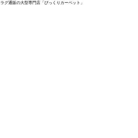
＆ラグ通販の大型専門店「びっくりカーペット」