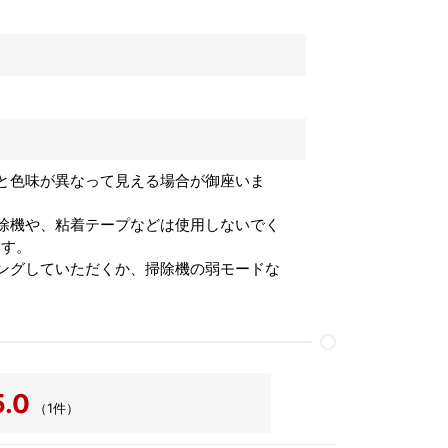
と色味が異なって見える場合が御座いま
除機や、粘着テープなどは使用しないでく
ます。
ングしていただくか、掃除機の弱モードな
5.0
（1件）