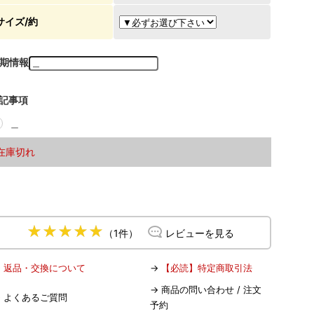
サイズ/約
期情報
記事項
＿
在庫切れ
（1件）
レビューを見る
→
返品・交換について
→
【必読】特定商取引法
→
商品の問い合わせ / 注文
→
よくあるご質問
予約