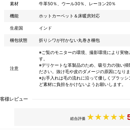
素材
牛革50％、ウール30％、レーヨン20％
機能
ホットカーペット＆床暖房対応
生産国
インド
梱包状態
折りシワが付かない丸巻き梱包
※ご覧のモニターの環境、撮影環境により実物
す。
※デリケートな革製品のため、吸引力の強い掃
注意
ださい。抜け毛や皮のダメージの原因になり
※お手入れは毛の流れに沿って優しくブラッシ
ど素材に負担をかけないようお願いします。
客様レビュー
総合評価