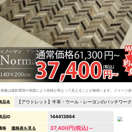
※画像は撮影環境や画面により色味が異なって見えることが御座います。イメージ違
【アウトレット】牛革・ウール・レーヨンのパッチワーク
商品名
144413864
商品ID
37,400円(税込)～
価格
価格表を見る