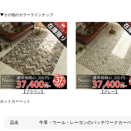
【ブラウン】
【グレー】
品名
牛革・ウール・レーヨンのパッチワークカー