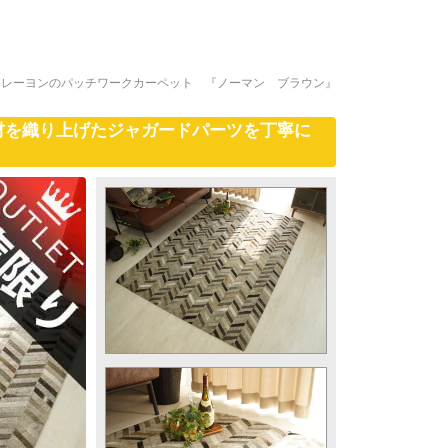
・レーヨンのパッチワークカーペット 『ノーマン ブラウン』
材を織り上げたジャガードパーツを丁寧に