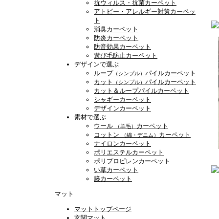
抗ウィルス・抗菌カーペット
アトピー・アレルギー対策カーペッ
ト
消臭カーペット
防炎カーペット
防音効果カーペット
遊び毛防止カーペット
デザインで選ぶ
ループ
パイルカーペット
（シンプル）
カット
パイルカーペット
（シンプル）
カット＆ループパイルカーペット
シャギーカーペット
デザインカーペット
素材で選ぶ
ウール
カーペット
（羊毛）
コットン
カーペット
（綿・デニム）
ナイロンカーペット
ポリエステルカーペット
ポリプロピレンカーペット
い草カーペット
籐カーペット
マット
マットトップページ
玄関マット