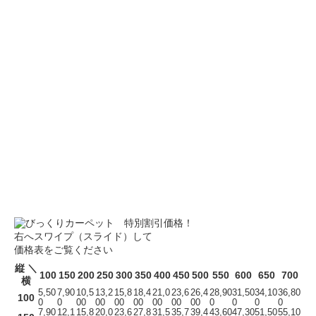
右へスワイプ（スライド）して
価格表をご覧ください
縦 ＼
100
150
200
250
300
350
400
450
500
550
600
650
700
横
5,50
7,90
10,5
13,2
15,8
18,4
21,0
23,6
26,4
28,90
31,50
34,10
36,80
100
0
0
00
00
00
00
00
00
00
0
0
0
0
7,90
12,1
15,8
20,0
23,6
27,8
31,5
35,7
39,4
43,60
47,30
51,50
55,10