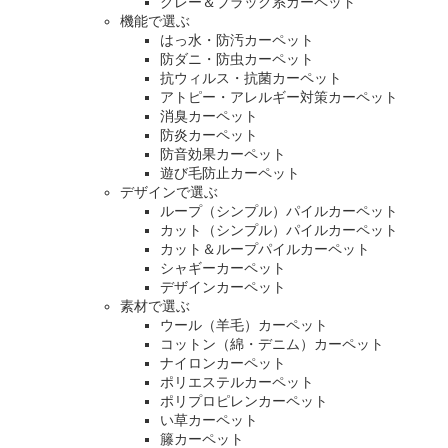
グレー＆ブラック系カーペット
機能で選ぶ
はっ水・防汚カーペット
防ダニ・防虫カーペット
抗ウィルス・抗菌カーペット
アトピー・アレルギー対策カーペット
消臭カーペット
防炎カーペット
防音効果カーペット
遊び毛防止カーペット
デザインで選ぶ
ループ（シンプル）パイルカーペット
カット（シンプル）パイルカーペット
カット＆ループパイルカーペット
シャギーカーペット
デザインカーペット
素材で選ぶ
ウール（羊毛）カーペット
コットン（綿・デニム）カーペット
ナイロンカーペット
ポリエステルカーペット
ポリプロピレンカーペット
い草カーペット
籐カーペット