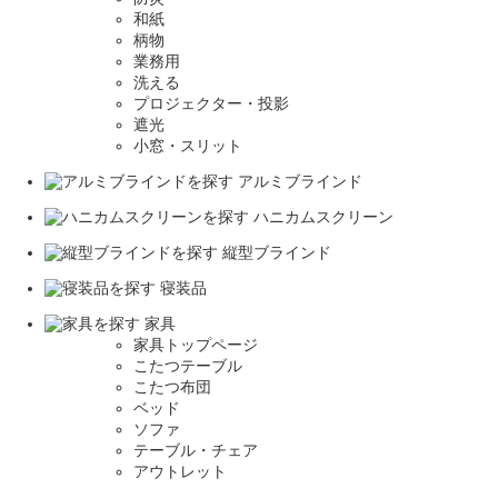
和紙
柄物
業務用
洗える
プロジェクター・投影
遮光
小窓・スリット
アルミブラインド
ハニカムスクリーン
縦型ブラインド
寝装品
家具
家具トップページ
こたつテーブル
こたつ布団
ベッド
ソファ
テーブル・チェア
アウトレット