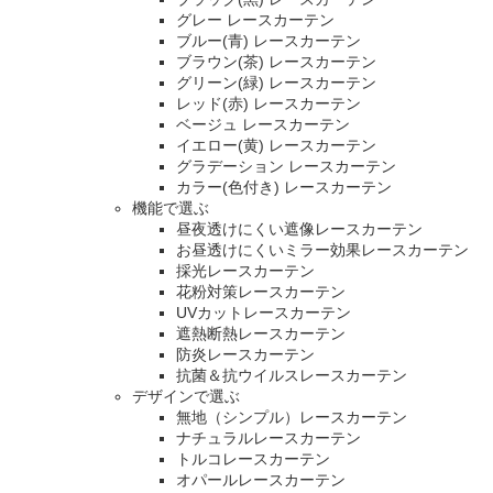
グレー レースカーテン
ブルー(青) レースカーテン
ブラウン(茶) レースカーテン
グリーン(緑) レースカーテン
レッド(赤) レースカーテン
ベージュ レースカーテン
イエロー(黄) レースカーテン
グラデーション レースカーテン
カラー(色付き) レースカーテン
機能で選ぶ
昼夜透けにくい遮像レースカーテン
お昼透けにくいミラー効果レースカーテン
採光レースカーテン
花粉対策レースカーテン
UVカットレースカーテン
遮熱断熱レースカーテン
防炎レースカーテン
抗菌＆抗ウイルスレースカーテン
デザインで選ぶ
無地（シンプル）レースカーテン
ナチュラルレースカーテン
トルコレースカーテン
オパールレースカーテン