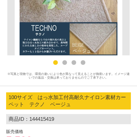
※写真と現物では、環境の違いにより色が異なって見えることが御座います。イメージ違
いでの返品・交換は承っておりませんのでご了承下さい。
100サイズ はっ水加工付高耐久ナイロン素材カー
ペット テクノ ベージュ
商品ID：144415419
販売価格