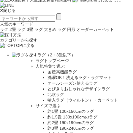
閉じる
人気のキーワード
ラグ 2畳
ラグ 3畳
ラグ 大きめ
ラグ 円形
オーダーカーペット
カテゴリーから探す
TOPに戻る
ラグ（2・3畳以下）
ラグトップページ
人気特集で選ぶ
国産高機能ラグ
洗濯OK！洗えるラグ・ラグマット
オールシーズン使えるラグ
とびきりおしゃれなデザインラグ
北欧ラグ
輸入ラグ（ウィルトン）・カーペット
サイズで選ぶ
約1畳 100x150cmのラグ
約1.5畳 130x190cmのラグ
約2畳 190x190cmのラグ
約3畳 190x240cmのラグ