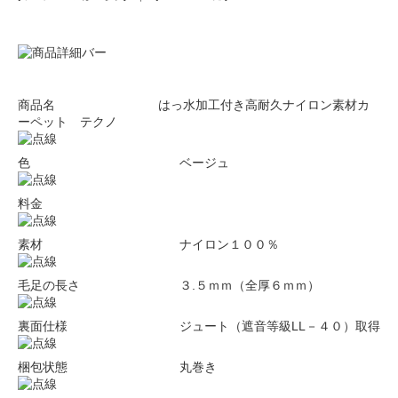
商品名 はっ水加工付き高耐久ナイロン素材カ
ーペット テクノ
色 ベージュ
料金
素材 ナイロン１００％
毛足の長さ ３.５ｍｍ（全厚６ｍｍ）
裏面仕様 ジュート（遮音等級LL－４０）取得
梱包状態 丸巻き