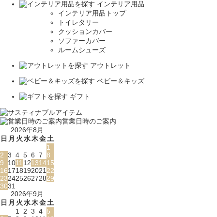
インテリア用品
インテリア用品トップ
トイレタリー
クッションカバー
ソファーカバー
ルームシューズ
アウトレット
ベビー＆キッズ
ギフト
営業日時のご案内
2026年8月
日
月
火
水
木
金
土
1
2
3
4
5
6
7
8
9
10
11
12
13
14
15
16
17
18
19
20
21
22
23
24
25
26
27
28
29
30
31
2026年9月
日
月
火
水
木
金
土
1
2
3
4
5