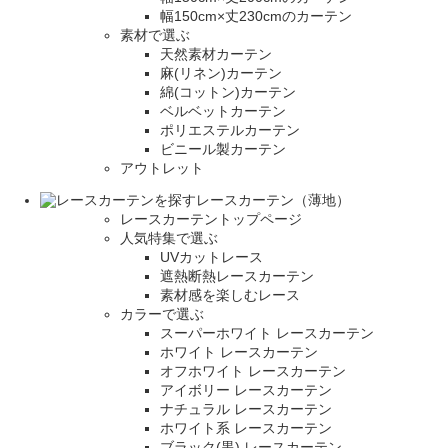
幅150cm×丈230cmのカーテン
素材で選ぶ
天然素材カーテン
麻(リネン)カーテン
綿(コットン)カーテン
ベルベットカーテン
ポリエステルカーテン
ビニール製カーテン
アウトレット
レースカーテン（薄地）
レースカーテントップページ
人気特集で選ぶ
UVカットレース
遮熱断熱レースカーテン
素材感を楽しむレース
カラーで選ぶ
スーパーホワイト レースカーテン
ホワイト レースカーテン
オフホワイト レースカーテン
アイボリー レースカーテン
ナチュラル レースカーテン
ホワイト系 レースカーテン
ブラック(黒) レースカーテン