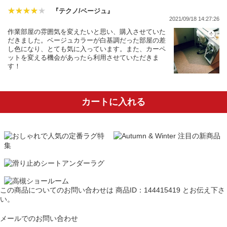
『テクノ/ベージュ』
2021/09/18 14:27:26
作業部屋の雰囲気を変えたいと思い、購入させていた
だきました。ベージュカラーが白基調だった部屋の差
し色になり、とても気に入っています。また、カーペ
ットを変える機会があったら利用させていただきま
す！
カートに入れる
この商品についてのお問い合わせは
商品ID：144415419
とお伝え下さ
い。
メールでのお問い合わせ