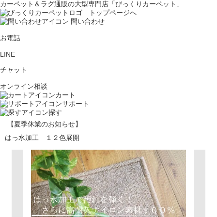
カーペット＆ラグ通販の大型専門店「びっくりカーペット」
問い合わせ
お電話
LINE
チャット
オンライン相談
カート
サポート
探す
【夏季休業のお知らせ】
はっ水加工 １２色展開