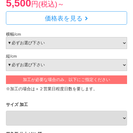
5,500
円(税込)～
価格表を見る
横幅/cm
縦/cm
加工が必要な場合のみ、以下にご指定ください
※加工の場合は＋２営業日程度日数を要します。
サイズ 加工