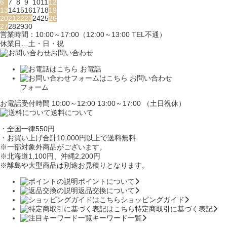
6
7
8
9
10
11
12
13
14
15
16
17
18
19
20
21
22
23
24
25
26
27
28
29
30
営業時間：10:00～17:00（12:00～13:00 TEL不通）
休業日…土・日・祝
お問い合わせ
お電話
お問い合わせ
フォーム
お電話受付時間 10:00～12:00 13:00～17:00 （土日祝休）
送料について
・全国一律550円
・お買い上げ合計10,000円
以上で送料無料
※一部対象外商品がございます。
※北海道1,100円
、沖縄2,200円
※離島や大型商品は別途お見積りとなります。
ポイントについて
返品交換について
ショッピングガイド
特定商取引に基づく表記
キーワード一覧