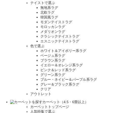
テイストで選ぶ
無地系ラグ
北欧ラグ
韓国風ラグ
モダンテイストラグ
モロッカンラグ
メダリオンラグ
クラシックテイストラグ
エスニックテイストラグ
色で選ぶ
ホワイト＆アイボリー系ラグ
ベージュ系ラグ
ブラウン系ラグ
イエロー＆オレンジ系ラグ
ピンク＆レッド系ラグ
グリーン系ラグ
ブルー・ネイビー＆パープル系ラグ
グレー＆ブラック系ラグ
クリア
アウトレット
カーペット（4.5・6畳以上）
カーペットトップページ
人気特集で選ぶ