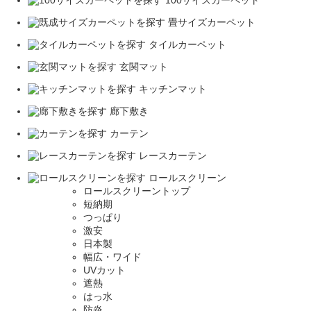
100サイズカーペット
畳サイズカーペット
タイルカーペット
玄関マット
キッチンマット
廊下敷き
カーテン
レースカーテン
ロールスクリーン
ロールスクリーントップ
短納期
つっぱり
激安
日本製
幅広・ワイド
UVカット
遮熱
はっ水
防炎