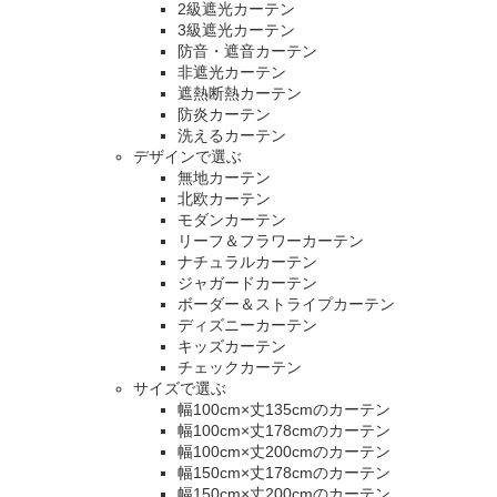
2級遮光カーテン
3級遮光カーテン
防音・遮音カーテン
非遮光カーテン
遮熱断熱カーテン
防炎カーテン
洗えるカーテン
デザインで選ぶ
無地カーテン
北欧カーテン
モダンカーテン
リーフ＆フラワーカーテン
ナチュラルカーテン
ジャガードカーテン
ボーダー＆ストライプカーテン
ディズニーカーテン
キッズカーテン
チェックカーテン
サイズで選ぶ
幅100cm×丈135cmのカーテン
幅100cm×丈178cmのカーテン
幅100cm×丈200cmのカーテン
幅150cm×丈178cmのカーテン
幅150cm×丈200cmのカーテン