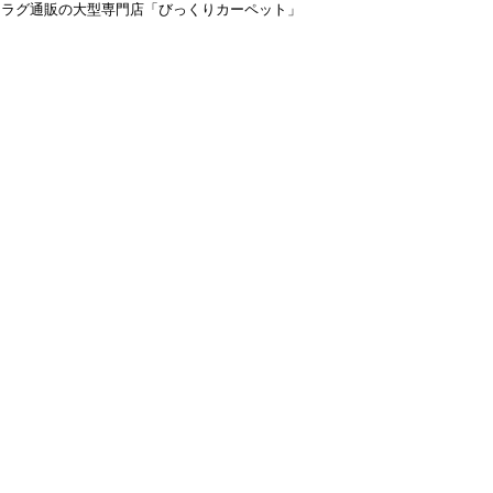
＆ラグ通販の大型専門店「びっくりカーペット」