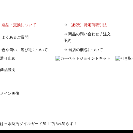
→
返品・交換について
→
【必読】特定商取引法
→
商品の問い合わせ / 注文
→
よくあるご質問
予約
→
色や匂い、遊び毛について
→
当店の梱包について