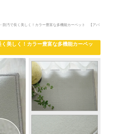
水・防汚で長く美しく！カラー豊富な多機能カーペット 【アバ
長く美しく！カラー豊富な多機能カーペッ