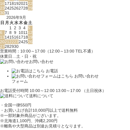
16
17
18
19
20
21
22
23
24
25
26
27
28
29
30
31
2026年9月
日
月
火
水
木
金
土
1
2
3
4
5
6
7
8
9
10
11
12
13
14
15
16
17
18
19
20
21
22
23
24
25
26
27
28
29
30
営業時間：10:00～17:00（12:00～13:00 TEL不通）
休業日…土・日・祝
お問い合わせ
お電話
お問い合わせ
フォーム
お電話受付時間 10:00～12:00 13:00～17:00 （土日祝休）
送料について
・全国一律550円
・お買い上げ合計10,000円
以上で送料無料
※一部対象外商品がございます。
※北海道1,100円
、沖縄2,200円
※離島や大型商品は別途お見積りとなります。