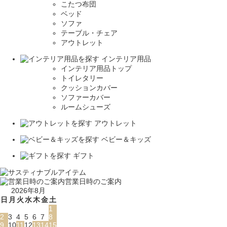
こたつ布団
ベッド
ソファ
テーブル・チェア
アウトレット
インテリア用品
インテリア用品トップ
トイレタリー
クッションカバー
ソファーカバー
ルームシューズ
アウトレット
ベビー＆キッズ
ギフト
営業日時のご案内
2026年8月
日
月
火
水
木
金
土
1
2
3
4
5
6
7
8
9
10
11
12
13
14
15