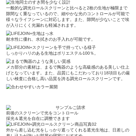
一般的な調光ロールスクリーンと比べると2枚の生地が極限まで
隙間なく重なっているので、細やかな光のコントロールが可能で
様々なライフシーンに対応します。また、隙間が少ないことで埃
が入りにくく光漏れも軽減されます。
耐水性に優れ、水拭きのお手入れが可能です。
しっかりハリのある生地はポリエステル100％。
メカ部分の素材は、まるで陶器のような高級感のある美しい仕上
げとなっています。また、品質にもこだわっており18項目もの厳
しい検査に合格し高い品質を誇る調光ロールスクリーンです。
前後のスクリーンで光をコントロール
採光＆遮光を自在に調整できます
外から差し込む光をしっかり遮ってくれる遮光生地は、日差しの
差し込みが強いお部屋や寝室におすすめ。