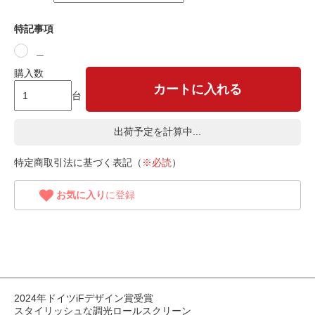
特記事項
＿
購入数
カートに入れる
台
出荷予定を計算中...
特定商取引法に基づく表記（
※必読
）
お気に入り
に登録
2024年ドイツiFデザイン賞受賞
スタイリッシュな調光ロールスクリーン