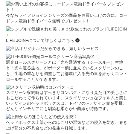
今ならライフジョインシリーズの商品をお買い上げの方に、コー
ドレス電動ドライバーを無料でプレゼント！
LIFE JOIN+について詳しくはこちら
調光ロールスクリーンとは「光を透過する（シースルー）生地」
と「光を遮る生地」がボーダー柄に並んでいるスクリーンのこ
と。生地の重なりを調整してお部屋に入る光の量を細かくコント
ロールすることができます。
スクリーン収納時はすっきりコンパクトになり見た目の美しさに
もこだわって作られています。スタイリッシュなフォルムと美し
いデザインのヘッドボックスは、ドイツのiFデザイン賞を受賞。
どんなインテリアにも馴染む柔らかい曲線が特徴です。
ヘッドボックス上部からのほこりや湿気などの侵入を防ぎ、巻き
上げ部分の不具合などの発生を軽減します。