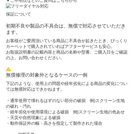
▼ご不明点などのご質問はこちらから
保証について
初期不良や製品の不具合は、無償で対応させていただき
ます。
お客様がご愛用頂いている商品に不具合が起きたとき、びっくり
カーペットで購入されていればアフターサービスも安心。
お取扱説明書の記載内容と商品の名称や型番、ご購入日をご確認
の上、お問い合わせください。
無償修理の対象外となるケースの一例
下記のような、使用上の問題や経年劣化による商品の変化につい
ては無償対応はできかねます。
・通常使用で壊れるはずのない部分の破損 例)スクリーン生地
の破れ・汚れ
・経年劣化や使用環境による破損 例)スクリーン生地の色あせ
・天災や自然現象による破損
・動作保証外の幅・高さを指定して製作された場合