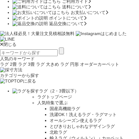
ご利用ガイド
送料について
お支払いについて
ポイントについて
返品交換について
閉じる
人気のキーワード
ラグ 2畳
ラグ 3畳
ラグ 大きめ
ラグ 円形
オーダーカーペット
カテゴリーから探す
TOPに戻る
ラグ（2・3畳以下）
ラグトップページ
人気特集で選ぶ
国産高機能ラグ
洗濯OK！洗えるラグ・ラグマット
オールシーズン使えるラグ
とびきりおしゃれなデザインラグ
北欧ラグ
輸入ラグ（ウィルトン）・カーペット