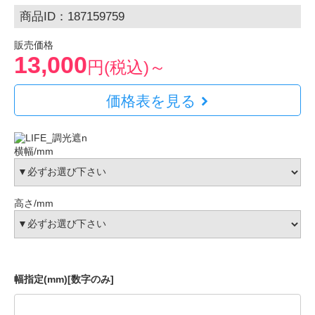
商品ID：187159759
販売価格
13,000
円(税込)～
価格表を見る
横幅/mm
高さ/mm
幅指定(mm)[数字のみ]