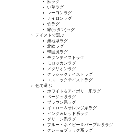
麻ラグ
い草ラグ
レーヨンラグ
ナイロンラグ
竹ラグ
籐(ラタン)ラグ
テイストで選ぶ
無地系ラグ
北欧ラグ
韓国風ラグ
モダンテイストラグ
モロッカンラグ
メダリオンラグ
クラシックテイストラグ
エスニックテイストラグ
色で選ぶ
ホワイト＆アイボリー系ラグ
ベージュ系ラグ
ブラウン系ラグ
イエロー＆オレンジ系ラグ
ピンク＆レッド系ラグ
グリーン系ラグ
ブルー・ネイビー＆パープル系ラグ
グレー＆ブラック系ラグ