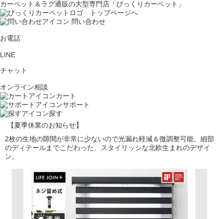
カーペット＆ラグ通販の大型専門店「びっくりカーペット」
問い合わせ
お電話
LINE
チャット
オンライン相談
カート
サポート
探す
【夏季休業のお知らせ】
2枚の生地の隙間が非常に少ないので光漏れ軽減＆微調整可能。細部
のディテールまでこだわった、スタイリッシな北欧生まれのデザイ
ン。