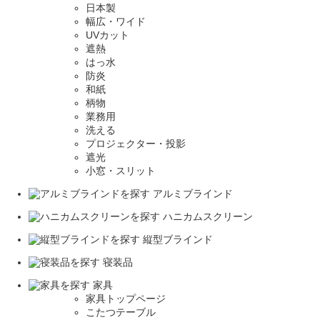
日本製
幅広・ワイド
UVカット
遮熱
はっ水
防炎
和紙
柄物
業務用
洗える
プロジェクター・投影
遮光
小窓・スリット
アルミブラインド
ハニカムスクリーン
縦型ブラインド
寝装品
家具
家具トップページ
こたつテーブル