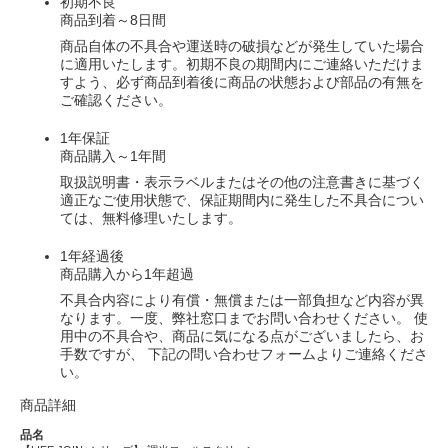
初期不良
商品到着～8日間
商品自体の不具合や運送時の破損などが発生していた場合
に適用いたします。初期不良の期間内にご連絡いただけま
すよう、必ず商品到着後に商品の状態および部品の有無を
ご確認ください。
1年保証
商品購入～1年間
取扱説明書・表示ラベルまたはその他の注意書きに基づく
適正なご使用状態で、保証期間内に発生した不具合につい
ては、無料修理いたします。
1年経過後
商品購入から1年超過
不具合内容により有償・無償または一部負担など内容が異
なります。一度、弊社窓口までお問い合わせください。 使
用中の不具合や、商品に気になる点がございましたら、お
手数ですが、 下記の問い合わせフォームよりご連絡くださ
い。
商品詳細
品名