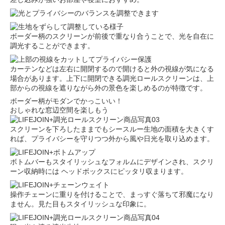
ボーダー柄のスクリーンが前後で重なり合うことで、光を自在に
調光することができます。
カーテンなどは左右に開閉するので開けると外の視線が気になる
場合があります。上下に開閉できる調光ロールスクリーンは、上
部からの視線を遮りながら外の景色を楽しめるのが特徴です。
ボーダー柄がモダンでかっこいい！
おしゃれな窓辺空間を楽しもう
スクリーンを下ろしたままでもシースルー生地の面積を大きくす
れば、プライバシーを守りつつ外から風や日光を取り込めます。
ボトムバーもスタイリッシュなフォルムにデザインされ、スクリ
ーン収納時には ヘッドボックスにピッタリ収まります。
操作チェーンに重りを付けることで、まっすぐ落ちて邪魔になり
ません。見た目もスタイリッシュな印象に。