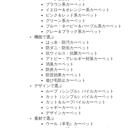
ブラウン系カーペット
イエロー＆オレンジー系カーペット
ピンク＆レッド系カーペット
グリーン系カーペット
ブルー・ネービー＆パープル系カーペット
グレー＆ブラック系カーペット
機能で選ぶ
はっ水・防汚カーペット
防ダニ・防虫カーペット
抗ウィルス・抗菌カーペット
アトピー・アレルギー対策カーペット
消臭カーペット
防炎カーペット
防音効果カーペット
遊び毛防止カーペット
デザインで選ぶ
ループ（シンプル）パイルカーペット
カット（シンプル）パイルカーペット
カット＆ループパイルカーペット
シャギーカーペット
デザインカーペット
素材で選ぶ
ウール（羊毛）カーペット