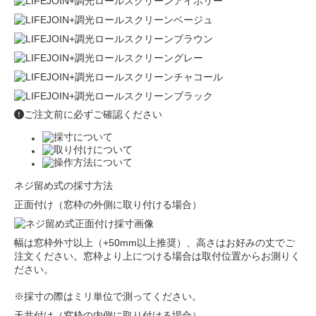
ご注文前に必ずご確認ください
ネジ留め式の採寸方法
正面付け（窓枠の外側に取り付ける場合）
幅は窓枠外寸以上（+50mm以上推奨）、高さはお好みの丈でご
注文ください。窓枠より上につける場合は取付位置からお測りく
ださい。
※採寸の際はミリ単位で測ってください。
天井付け（窓枠の内側に取り付ける場合）