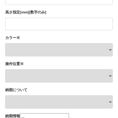
高さ指定(mm)[数字のみ]
カラー※
操作位置※
納期について
納期情報