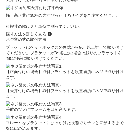
幅・高さ共に窓枠の内寸ぴったりのサイズをご注文ください。
※採寸の際はミリ単位で測ってください。
採寸方法を詳しく見る
ネジ留め式の取付方法
ブラケットはヘッドボックスの両端から5cm以上離して取り付け
てください。ブラケットが3つ以上の場合は残りのブラケットを
間に均等に取り付けてください。
【正面付けの場合】取付ブラケットを設置場所にネジで取り付け
ます。
【天井付けの場合】取付ブラケットを設置場所にネジで取り付け
ます。
手前のツメにフレームをはめ込みます。
フレームをブラケットにひっかけた状態でカチッと音がするまで
奥にはめ込みます。