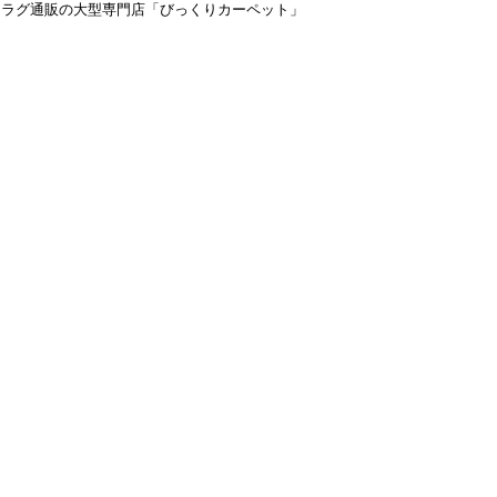
＆ラグ通販の大型専門店「びっくりカーペット」