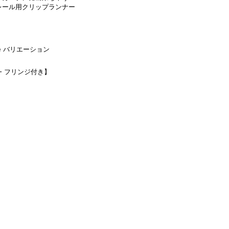
レール用クリップランナー
tyle バリエーション
・フリンジ付き】