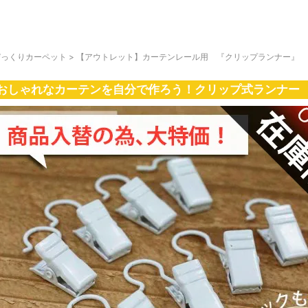
びっくりカーペット
>
【アウトレット】カーテンレール用 『クリップランナー』 
おしゃれなカーテンを自分で作ろう！クリップ式ランナー