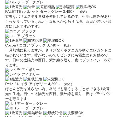
PALETTE / パレット ダークグレー
3,490～
（税込）
丈夫なポリエステル素材を使用しているので、生地は厚みがあり
しっかりしているけれど、なめらかな触り心地。西日が強いお部
屋にもおすすめです。
Cocoa / ココア ブラック
3,740～
（税込）
一見無地に見えますが、さりげなくボタニカル柄がエレガントに
描かれています。癖がないのでリビングにも寝室にもお勧めで
す。日中の太陽光や西日、紫外線を遮り、夜はプライバシーを守
ります。
Reila / レイラ アイボリー
4,290～
（税込）
ほとんど光を通さない為、昼間でも暗くすることができる1級遮
光の生地。日中の太陽光や西日、紫外線を遮り、夜はプライバシ
ーを守ります。