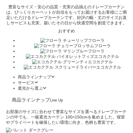
豊富なサイズ・安心の品質・充実の品揃えのドレープカーテン
は、びっくりカーペットが自信をもってお届けするお客様にご満
足いただけるドレープカーテンです。好評の幅・丈のサイズお直
しサービスも充実。届いたその日から快適空間を創造できます。
おすすめ
フローラ
フローラ
フローラ
エコカクテル
エコカクテル
エコカクテル
商品ラインナップ
サービス
遮光から選ぶ
商品ラインナップ
Line Up
お部屋のサイズに合わせて豊富なサイズを選べるドレープカーテ
ンの中でも、一級遮光カーテン 100×150cmを集めました。寝室
やプライベートを確保したい環境に向き、色柄も豊富です。