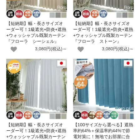
【短納期】幅・長さサイズオ
【短納期】幅・長さサイズオ
ーダー可！1級遮光+防炎+遮熱
ーダー可！1級遮光+防炎+遮熱
+ウォッシャブル既製カーテン
+ウォッシャブル既製カーテン
『フローラ シーシェル』
『フローラ ストーン』
3,080円(税込)～
3,080円(税込)～
【短納期】幅・長さサイズオ
【100サイズから選べる】遮熱
ーダー可！1級遮光+防炎+遮熱
率約64%＋保温率約44%で節
+ウォッシャブル既製カーテン
電対策に！無地でお部屋に合