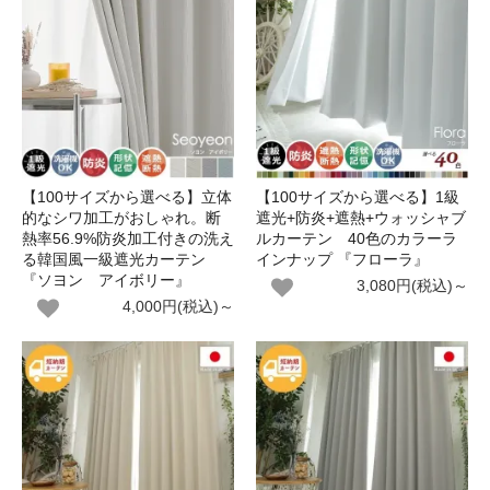
【100サイズから選べる】立体
【100サイズから選べる】1級
的なシワ加工がおしゃれ。断
遮光+防炎+遮熱+ウォッシャブ
熱率56.9%防炎加工付きの洗え
ルカーテン 40色のカラーラ
る韓国風一級遮光カーテン
インナップ 『フローラ』
『ソヨン アイボリー』
3,080円(税込)～
4,000円(税込)～