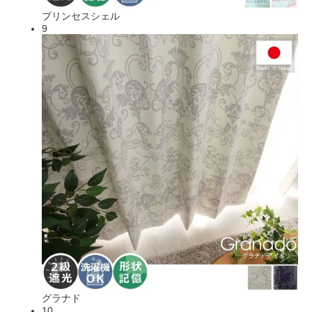
プリンセスシェル
9
グラナド
10