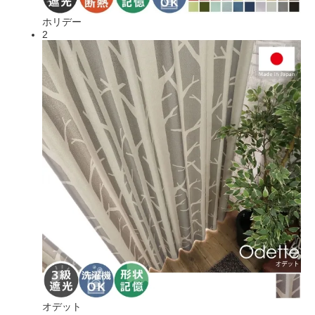
ホリデー
2
オデット