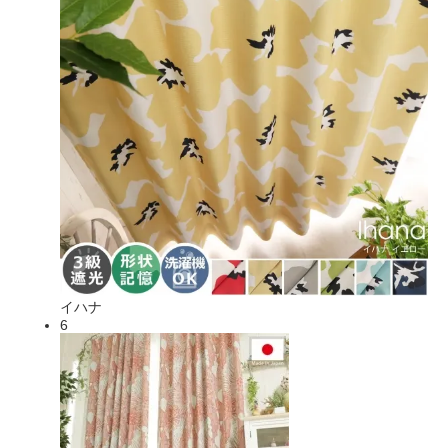
イハナ
6