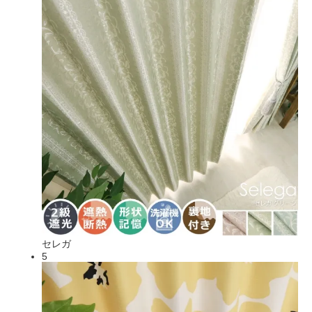
セレガ
5