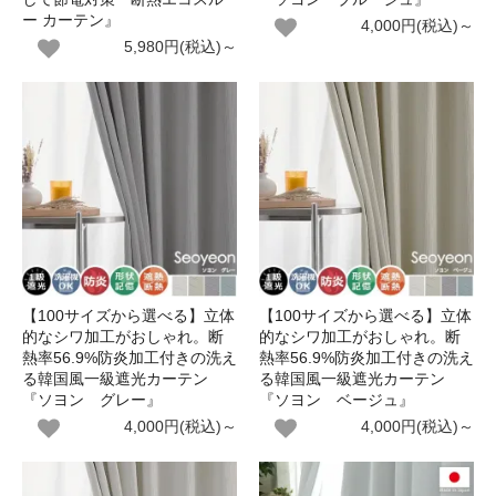
ー カーテン』
4,000円(税込)～
5,980円(税込)～
【100サイズから選べる】立体
【100サイズから選べる】立体
的なシワ加工がおしゃれ。断
的なシワ加工がおしゃれ。断
熱率56.9%防炎加工付きの洗え
熱率56.9%防炎加工付きの洗え
る韓国風一級遮光カーテン
る韓国風一級遮光カーテン
『ソヨン グレー』
『ソヨン ベージュ』
4,000円(税込)～
4,000円(税込)～