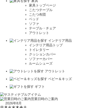
家具
家具トップページ
こたつテーブル
こたつ布団
ベッド
ソファ
テーブル・チェア
アウトレット
インテリア用品
インテリア用品トップ
トイレタリー
クッションカバー
ソファーカバー
ルームシューズ
アウトレット
ベビー＆キッズ
ギフト
営業日時のご案内
2026年8月
日
月
火
水
木
金
土