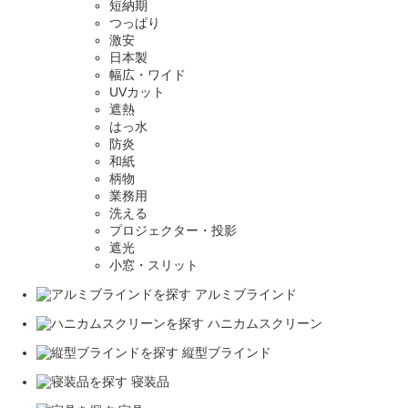
短納期
つっぱり
激安
日本製
幅広・ワイド
UVカット
遮熱
はっ水
防炎
和紙
柄物
業務用
洗える
プロジェクター・投影
遮光
小窓・スリット
アルミブラインド
ハニカムスクリーン
縦型ブラインド
寝装品