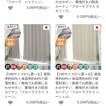
『フローラ ジャスミン』
わせやすい、裏地付きの防炎
カーテン『フローラプラス ネ
3,080円(税込)～
モフィラ』
6,200円(税込)～
【100サイズから選べる】遮熱
【100サイズから選べる】遮熱
率約64%＋保温率約44%で節
率約64%＋保温率約44%で節
電対策に！無地でお部屋に合
電対策に！無地でお部屋に合
わせやすい、裏地付きの防炎
わせやすい、裏地付きの防炎
カーテン『フローラプラス ス
カーテン『フローラプラス シ
トーン』
ーシェル』
6,200円(税込)～
6,200円(税込)～