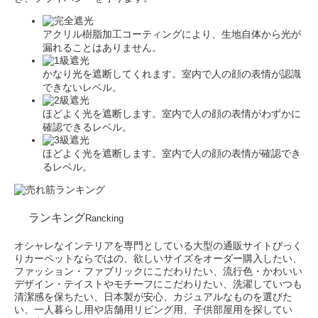
アクリル樹脂加工コーティングにより、生地自体から光が
漏れることはありません。
かなり光を遮断してくれます。室内で人の顔の表情が認識
できないレベル。
ほどよく光を遮断します。室内で人の顔の表情がわずかに
確認できるレベル。
ほどよく光を遮断します。室内で人の顔の表情が確認でき
るレベル。
ランキング
Rancking
オシャレなインテリアを専門としている大型の通販サイトびっく
りカーペットならではの、欲しいサイズをオーダー購入したい、
ファッション・ファブリックにこだわりたい、流行色・かわいい
デザイン・テイストやモチーフにこだわりたい、洗濯していつも
清潔感を保ちたい、日本製が安心、カジュアルなものを選びた
い、一人暮らし用や店舗用リビング用、子供部屋用を探してい