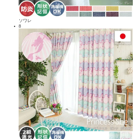
ソワレ
8