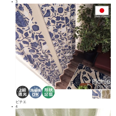
3
ピチエ
4