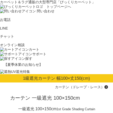
カーペット＆ラグ通販の大型専門店「びっくりカーペット」
問い合わせ
お電話
LINE
チャット
オンライン相談
カート
サポート
探す
【夏季休業のお知らせ】
1級遮光カーテン 幅100×丈150(cm)
カーテン（ドレープ・レース）
カーテン 一級遮光 100×150cm
一級遮光 100×150cm
1st Grade Shading Curtain