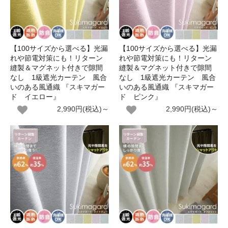
【100サイズから選べる】光漏
【100サイズから選べる】光漏
れや節電対策にも！リターン
れや節電対策にも！リターン
縫製＆マグネット付きで隙間
縫製＆マグネット付きで隙間
なし 1級遮光カーテン 風合
なし 1級遮光カーテン 風合
いのある風通織 『スキマガー
いのある風通織 『スキマガー
ド イエロー』
ド ピンク』
2,990円(税込)～
2,990円(税込)～