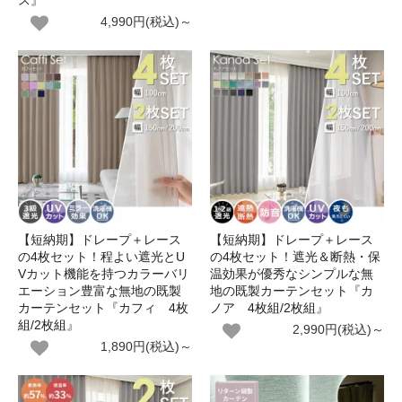
ス』
4,990円(税込)～
【短納期】ドレープ＋レース
【短納期】ドレープ＋レース
の4枚セット！程よい遮光とU
の4枚セット！遮光＆断熱・保
Vカット機能を持つカラーバリ
温効果が優秀なシンプルな無
エーション豊富な無地の既製
地の既製カーテンセット『カ
カーテンセット『カフィ 4枚
ノア 4枚組/2枚組』
組/2枚組』
2,990円(税込)～
1,890円(税込)～