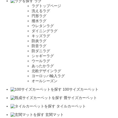
ラグ
ラグトップページ
洗えるラグ
円形ラグ
撥水ラグ
ウレタンラグ
ダイニングラグ
キッズラグ
防炎ラグ
防音ラグ
防ダニラグ
シャギーラグ
ウールラグ
あったかラグ
北欧デザインラグ
ヨーロッパ輸入ラグ
オールシーズン
100サイズカーペット
畳サイズカーペット
タイルカーペット
玄関マット