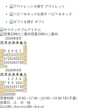
アウトレット
ベビー＆キッズ
ギフト
営業日時のご案内
2026年8月
日
月
火
水
木
金
土
1
2
3
4
5
6
7
8
9
10
11
12
13
14
15
16
17
18
19
20
21
22
23
24
25
26
27
28
29
30
31
2026年9月
日
月
火
水
木
金
土
1
2
3
4
5
6
7
8
9
10
11
12
13
14
15
16
17
18
19
20
21
22
23
24
25
26
27
28
29
30
営業時間：10:00～17:00（12:00～13:00 TEL不通）
休業日…土・日・祝
お問い合わせ