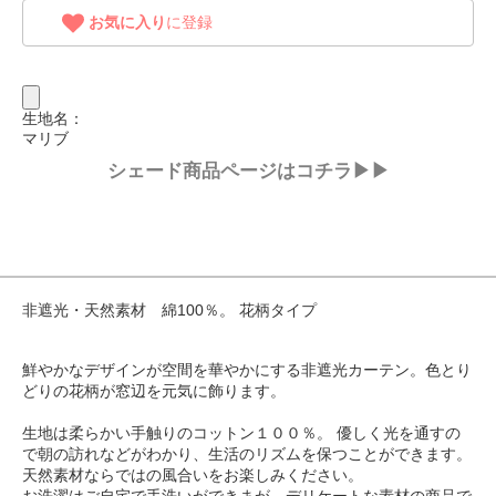
お気に入り
に登録
生地名：
マリブ
シェード商品ページはコチラ▶▶
非遮光・天然素材 綿100％。 花柄タイプ
鮮やかなデザインが空間を華やかにする非遮光カーテン。色とり
どりの花柄が窓辺を元気に飾ります。
生地は柔らかい手触りのコットン１００％。 優しく光を通すの
で朝の訪れなどがわかり、生活のリズムを保つことができます。
天然素材ならではの風合いをお楽しみください。