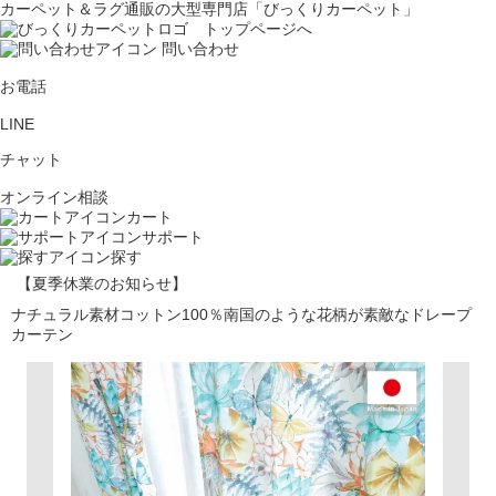
カーペット＆ラグ通販の大型専門店「びっくりカーペット」
問い合わせ
お電話
LINE
チャット
オンライン相談
カート
サポート
探す
【夏季休業のお知らせ】
ナチュラル素材コットン100％南国のような花柄が素敵なドレープ
カーテン