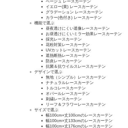
ベージュ レースカーテン
イエロー(黄) レースカーテン
グラデーション レースカーテン
カラー(色付き) レースカーテン
機能で選ぶ
昼夜透けにくい遮像レースカーテン
お昼透けにくいミラー効果レースカーテン
採光レースカーテン
花粉対策レースカーテン
UVカットレースカーテン
遮熱断熱レースカーテン
防炎レースカーテン
抗菌＆抗ウイルスレースカーテン
デザインで選ぶ
無地（シンプル）レースカーテン
ナチュラルレースカーテン
トルコレースカーテン
オパールレースカーテン
刺繍レースカーテン
リーフ＆フラワーレースカーテン
サイズで選ぶ
幅100cm×丈100cmのレースカーテン
幅100cm×丈133cmのレースカーテン
幅100cm×丈176cmのレースカーテン