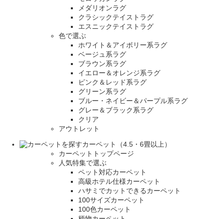
メダリオンラグ
クラシックテイストラグ
エスニックテイストラグ
色で選ぶ
ホワイト＆アイボリー系ラグ
ベージュ系ラグ
ブラウン系ラグ
イエロー＆オレンジ系ラグ
ピンク＆レッド系ラグ
グリーン系ラグ
ブルー・ネイビー＆パープル系ラグ
グレー＆ブラック系ラグ
クリア
アウトレット
カーペット（4.5・6畳以上）
カーペットトップページ
人気特集で選ぶ
ペット対応カーペット
高級ホテル仕様カーペット
ハサミでカットできるカーペット
100サイズカーペット
100色カーペット
柄物カーペット