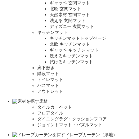
ギャッベ 玄関マット
北欧 玄関マット
天然素材 玄関マット
洗える 玄関マット
ディズニー 玄関マット
キッチンマット
キッチンマットトップページ
北欧 キッチンマット
ギャッベ キッチンマット
洗えるキッチンマット
拭けるキッチンマット
廊下敷き
階段マット
トイレマット
バスマット
アウトレット
床材
タイルカーペット
フロアタイル
ダイニングラグ・クッションフロア
ジョイントマット・パズルマット
ドレープカーテン（厚地）