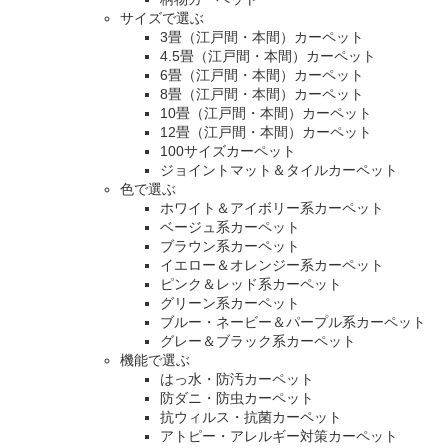
サイズで選ぶ
3畳（江戸間・本間）カーペット
4.5畳（江戸間・本間）カーペット
6畳（江戸間・本間）カーペット
8畳（江戸間・本間）カーペット
10畳（江戸間・本間）カーペット
12畳（江戸間・本間）カーペット
100サイズカーペット
ジョイントマット＆タイルカーペット
色で選ぶ
ホワイト＆アイボリー系カーペット
ベージュ系カーペット
ブラウン系カーペット
イエロー＆オレンジー系カーペット
ピンク＆レッド系カーペット
グリーン系カーペット
ブルー・ネービー＆パープル系カーペット
グレー＆ブラック系カーペット
機能で選ぶ
はっ水・防汚カーペット
防ダニ・防虫カーペット
抗ウィルス・抗菌カーペット
アトピー・アレルギー対策カーペット