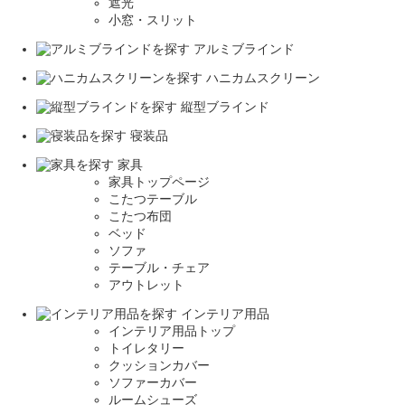
遮光
小窓・スリット
アルミブラインド
ハニカムスクリーン
縦型ブラインド
寝装品
家具
家具トップページ
こたつテーブル
こたつ布団
ベッド
ソファ
テーブル・チェア
アウトレット
インテリア用品
インテリア用品トップ
トイレタリー
クッションカバー
ソファーカバー
ルームシューズ