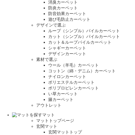
消臭カーペット
防炎カーペット
防音効果カーペット
遊び毛防止カーペット
デザインで選ぶ
ループ（シンプル）パイルカーペット
カット（シンプル）パイルカーペット
カット＆ループパイルカーペット
シャギーカーペット
デザインカーペット
素材で選ぶ
ウール（羊毛）カーペット
コットン（綿・デニム）カーペット
ナイロンカーペット
ポリエステルカーペット
ポリプロピレンカーペット
い草カーペット
籐カーペット
アウトレット
マット
マットトップページ
玄関マット
玄関マットトップ