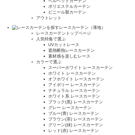
ベルベットカーテン
ポリエステルカーテン
ビニール製カーテン
アウトレット
レースカーテン（薄地）
レースカーテントップページ
人気特集で選ぶ
UVカットレース
遮熱断熱レースカーテン
素材感を楽しむレース
カラーで選ぶ
スーパーホワイト レースカーテン
ホワイト レースカーテン
オフホワイト レースカーテン
アイボリー レースカーテン
ナチュラル レースカーテン
ホワイト系 レースカーテン
ブラック(黒) レースカーテン
グレー レースカーテン
ブルー(青) レースカーテン
ブラウン(茶) レースカーテン
グリーン(緑) レースカーテン
レッド(赤) レースカーテン