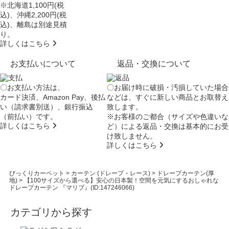
※北海道1,100円(税
込)、沖縄2,200円(税
込)、離島は別途見積
り。
詳しくはこちら
お支払いについて
返品・交換について
〇お支払い方法は、
〇お届け時に破損・汚損していた場合
カード決済、Amazon Pay、後払
などは、すぐに新しい商品とお取替え
い（請求書別送）、銀行振込
致します。
（前払い）です。
※お客様のご都合（サイズや色違いな
詳しくはこちら
ど）による返品・交換は基本的にお受
け致しません。
詳しくはこちら
びっくりカーペット
>
カーテン (ドレープ・レース)
>
ドレープカーテン(厚
地)
>
【100サイズから選べる】安心の日本製！空間を元気にするおしゃれな
ドレープカーテン 『マリブ』(ID:147246066)
カテゴリから探す