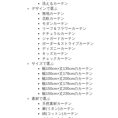
洗えるカーテン
デザインで選ぶ
無地カーテン
北欧カーテン
モダンカーテン
リーフ＆フラワーカーテン
ナチュラルカーテン
ジャガードカーテン
ボーダー＆ストライプカーテン
ディズニーカーテン
キッズカーテン
チェックカーテン
サイズで選ぶ
幅100cm×丈135cmのカーテン
幅100cm×丈178cmのカーテン
幅100cm×丈200cmのカーテン
幅150cm×丈178cmのカーテン
幅150cm×丈200cmのカーテン
幅150cm×丈230cmのカーテン
素材で選ぶ
天然素材カーテン
麻(リネン)カーテン
綿(コットン)カーテン