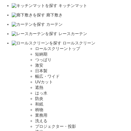
キッチンマット
廊下敷き
カーテン
レースカーテン
ロールスクリーン
ロールスクリーントップ
短納期
つっぱり
激安
日本製
幅広・ワイド
UVカット
遮熱
はっ水
防炎
和紙
柄物
業務用
洗える
プロジェクター・投影