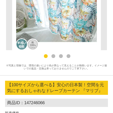
※写真と現物では、環境の違いにより色が異なって見えることが御座います。イメージ違
いでの返品・交換は承っておりませんのでご了承下さい。
【100サイズから選べる】安心の日本製！空間を元
気にするおしゃれなドレープカーテン 『マリブ』
商品ID：147246066