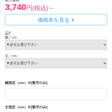
販売価格
3,740
円(税込)～
価格表を見る
幅／cm
丈／cm
幅指定（cm）※[数字のみ]
丈指定（cm）※[数字のみ]