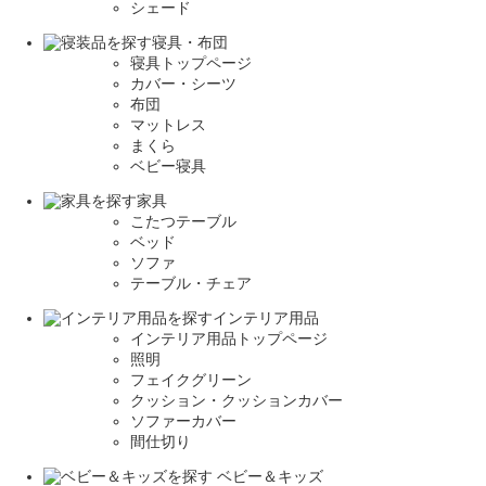
シェード
寝具・布団
寝具トップページ
カバー・シーツ
布団
マットレス
まくら
ベビー寝具
家具
こたつテーブル
ベッド
ソファ
テーブル・チェア
インテリア用品
インテリア用品トップページ
照明
フェイクグリーン
クッション・クッションカバー
ソファーカバー
間仕切り
ベビー＆キッズ