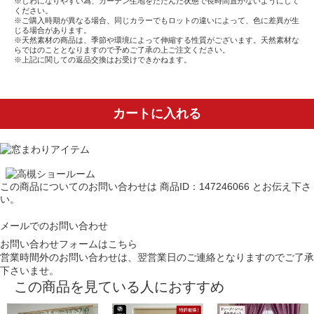
※しわになりやすい為、カーテン生地をたたんだ状態で長時間置かないようにして
ください。
※ご購入時期が異なる場合、同じカラーでもロットの違いによって、色に差異が生
じる場合があります。
※天然素材の商品は、季節や環境によって伸縮する性質がございます。天然素材な
らではのこととなりますので予めご了承の上ご注文ください。
※上記に関しての返品交換はお受けできかねます。
カートに入れる
この商品についてのお問い合わせは
商品ID：147246066
とお伝え下さ
い。
メールでのお問い合わせ
お問い合わせフォームはこちら
営業時間外のお問い合わせは、翌営業日のご連絡となりますのでご了承
下さいませ。
この商品を見ている人におすすめ