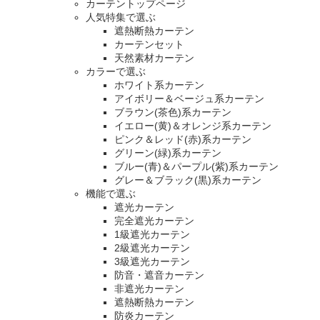
カーテントップページ
人気特集で選ぶ
遮熱断熱カーテン
カーテンセット
天然素材カーテン
カラーで選ぶ
ホワイト系カーテン
アイボリー＆ベージュ系カーテン
ブラウン(茶色)系カーテン
イエロー(黄)＆オレンジ系カーテン
ピンク＆レッド(赤)系カーテン
グリーン(緑)系カーテン
ブルー(青)＆パープル(紫)系カーテン
グレー＆ブラック(黒)系カーテン
機能で選ぶ
遮光カーテン
完全遮光カーテン
1級遮光カーテン
2級遮光カーテン
3級遮光カーテン
防音・遮音カーテン
非遮光カーテン
遮熱断熱カーテン
防炎カーテン