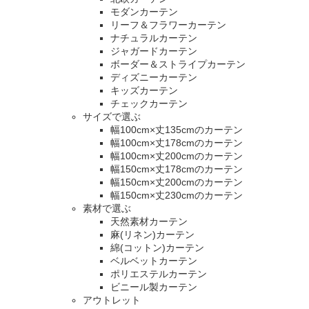
モダンカーテン
リーフ＆フラワーカーテン
ナチュラルカーテン
ジャガードカーテン
ボーダー＆ストライプカーテン
ディズニーカーテン
キッズカーテン
チェックカーテン
サイズで選ぶ
幅100cm×丈135cmのカーテン
幅100cm×丈178cmのカーテン
幅100cm×丈200cmのカーテン
幅150cm×丈178cmのカーテン
幅150cm×丈200cmのカーテン
幅150cm×丈230cmのカーテン
素材で選ぶ
天然素材カーテン
麻(リネン)カーテン
綿(コットン)カーテン
ベルベットカーテン
ポリエステルカーテン
ビニール製カーテン
アウトレット