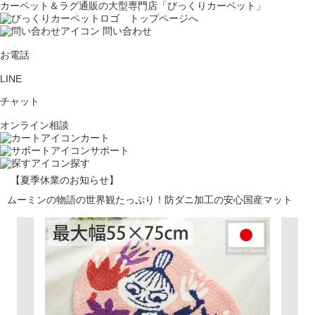
カーペット＆ラグ通販の大型専門店「びっくりカーペット」
問い合わせ
お電話
LINE
チャット
オンライン相談
カート
サポート
探す
【夏季休業のお知らせ】
ムーミンの物語の世界観たっぷり！防ダニ加工の安心国産マット