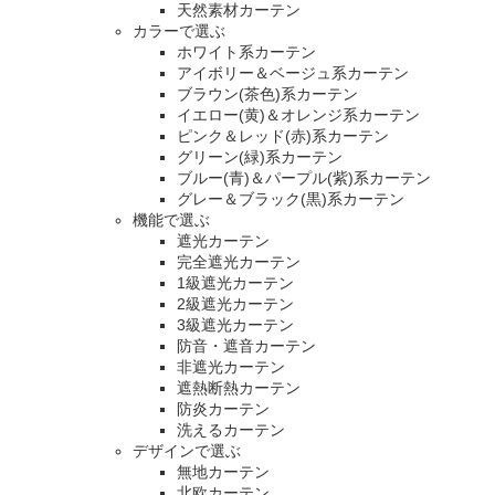
天然素材カーテン
カラーで選ぶ
ホワイト系カーテン
アイボリー＆ベージュ系カーテン
ブラウン(茶色)系カーテン
イエロー(黄)＆オレンジ系カーテン
ピンク＆レッド(赤)系カーテン
グリーン(緑)系カーテン
ブルー(青)＆パープル(紫)系カーテン
グレー＆ブラック(黒)系カーテン
機能で選ぶ
遮光カーテン
完全遮光カーテン
1級遮光カーテン
2級遮光カーテン
3級遮光カーテン
防音・遮音カーテン
非遮光カーテン
遮熱断熱カーテン
防炎カーテン
洗えるカーテン
デザインで選ぶ
無地カーテン
北欧カーテン