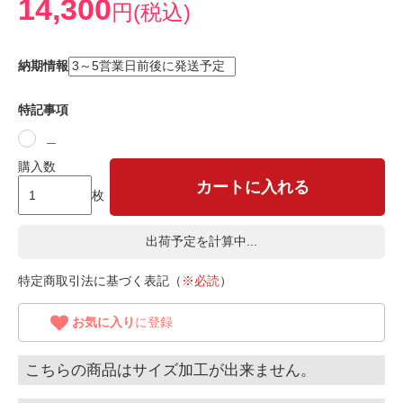
14,300
円(税込)
納期情報
特記事項
＿
購入数
カートに入れる
枚
出荷予定を計算中...
特定商取引法に基づく表記（
※必読
）
お気に入り
に登録
こちらの商品はサイズ加工が出来ません。