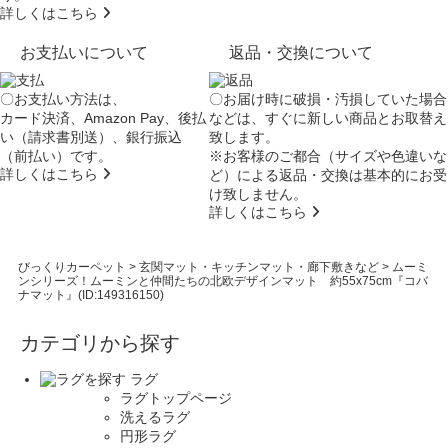
詳しくはこちら
お支払いについて
返品・交換について
〇お支払い方法は、
〇お届け時に破損・汚損していた場合
カード決済、Amazon Pay、後払
などは、すぐに新しい商品とお取替え
い（請求書別送）、銀行振込
致します。
（前払い）です。
※お客様のご都合（サイズや色違いな
詳しくはこちら
ど）による返品・交換は基本的にお受
け致しません。
詳しくはこちら
びっくりカーペット
>
玄関マット・キッチンマット・廊下敷きなど
>
ムーミ
ンシリーズ！ムーミンと仲間たちの北欧デザインマット 約55x75cm『コバ
ナマット』(ID:149316150)
カテゴリから探す
ラグ
ラグトップページ
洗えるラグ
円形ラグ