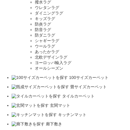
撥水ラグ
ウレタンラグ
ダイニングラグ
キッズラグ
防炎ラグ
防音ラグ
防ダニラグ
シャギーラグ
ウールラグ
あったかラグ
北欧デザインラグ
ヨーロッパ輸入ラグ
オールシーズン
100サイズカーペット
畳サイズカーペット
タイルカーペット
玄関マット
キッチンマット
廊下敷き