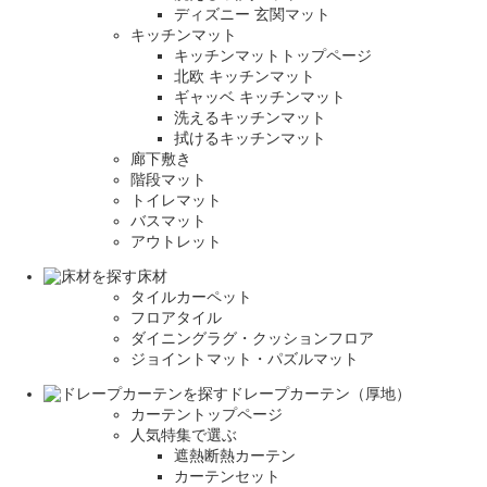
ディズニー 玄関マット
キッチンマット
キッチンマットトップページ
北欧 キッチンマット
ギャッベ キッチンマット
洗えるキッチンマット
拭けるキッチンマット
廊下敷き
階段マット
トイレマット
バスマット
アウトレット
床材
タイルカーペット
フロアタイル
ダイニングラグ・クッションフロア
ジョイントマット・パズルマット
ドレープカーテン（厚地）
カーテントップページ
人気特集で選ぶ
遮熱断熱カーテン
カーテンセット