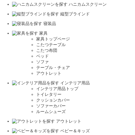
ハニカムスクリーン
縦型ブラインド
寝装品
家具
家具トップページ
こたつテーブル
こたつ布団
ベッド
ソファ
テーブル・チェア
アウトレット
インテリア用品
インテリア用品トップ
トイレタリー
クッションカバー
ソファーカバー
ルームシューズ
アウトレット
ベビー＆キッズ