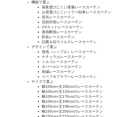
機能で選ぶ
昼夜透けにくい遮像レースカーテン
お昼透けにくいミラー効果レースカーテン
採光レースカーテン
花粉対策レースカーテン
UVカットレースカーテン
遮熱断熱レースカーテン
防炎レースカーテン
抗菌＆抗ウイルスレースカーテン
デザインで選ぶ
無地（シンプル）レースカーテン
ナチュラルレースカーテン
トルコレースカーテン
オパールレースカーテン
刺繍レースカーテン
リーフ＆フラワーレースカーテン
サイズで選ぶ
幅100cm×丈100cmのレースカーテン
幅100cm×丈133cmのレースカーテン
幅100cm×丈176cmのレースカーテン
幅100cm×丈188cmのレースカーテン
幅150cm×丈198cmのレースカーテン
幅150cm×丈200cmのレースカーテン
幅150cm×丈210cmのレースカーテン