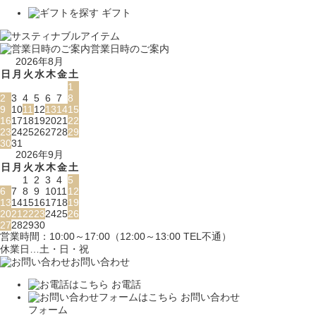
ギフト
営業日時のご案内
2026年8月
日
月
火
水
木
金
土
1
2
3
4
5
6
7
8
9
10
11
12
13
14
15
16
17
18
19
20
21
22
23
24
25
26
27
28
29
30
31
2026年9月
日
月
火
水
木
金
土
1
2
3
4
5
6
7
8
9
10
11
12
13
14
15
16
17
18
19
20
21
22
23
24
25
26
27
28
29
30
営業時間：10:00～17:00（12:00～13:00 TEL不通）
休業日…土・日・祝
お問い合わせ
お電話
お問い合わせ
フォーム