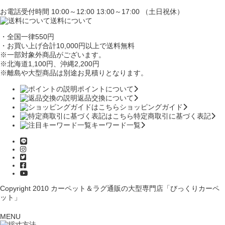
お電話受付時間 10:00～12:00 13:00～17:00 （土日祝休）
送料について
・全国一律550円
・お買い上げ合計10,000円
以上で送料無料
※一部対象外商品がございます。
※北海道1,100円
、沖縄2,200円
※離島や大型商品は別途お見積りとなります。
ポイントについて
返品交換について
ショッピングガイド
特定商取引に基づく表記
キーワード一覧
Copyright 2010
カーペット＆ラグ通販の大型専門店「びっくりカーペ
ット」
MENU