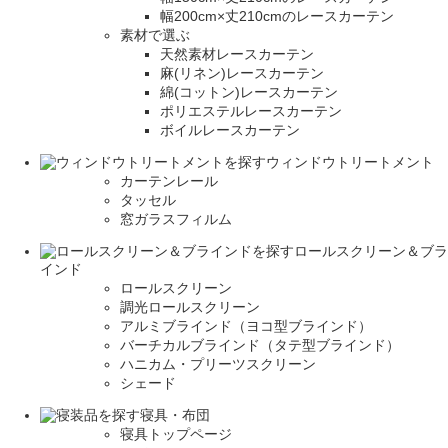
幅200cm×丈210cmのレースカーテン
素材で選ぶ
天然素材レースカーテン
麻(リネン)レースカーテン
綿(コットン)レースカーテン
ポリエステルレースカーテン
ボイルレースカーテン
ウィンドウトリートメント
カーテンレール
タッセル
窓ガラスフィルム
ロールスクリーン＆ブラ
インド
ロールスクリーン
調光ロールスクリーン
アルミブラインド（ヨコ型ブラインド）
バーチカルブラインド（タテ型ブラインド）
ハニカム・プリーツスクリーン
シェード
寝具・布団
寝具トップページ