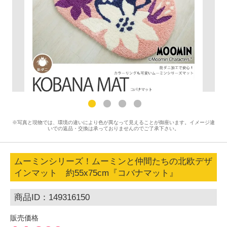
※写真と現物では、環境の違いにより色が異なって見えることが御座います。イメージ違
いでの返品・交換は承っておりませんのでご了承下さい。
ムーミンシリーズ！ムーミンと仲間たちの北欧デザ
インマット 約55x75cm『コバナマット』
商品ID：149316150
販売価格