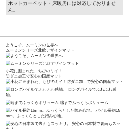
ホットカーペット・床暖房には対応しておりませ
ん。
ようこそ、ムーミンの世界へ
ムーミンシリーズ北欧デザインマット
小花に囲まれた、ちびのミイ！
防ダニ加工で安心の国産マット
ロングパイルでふわふわ感
触。
端までふっくらボリューム
パイル長約15
mm。ふっくらとした踏み心地。
安心の日本製で裏面もスッ