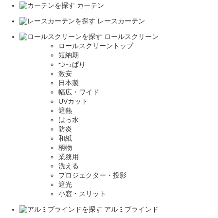
カーテン
レースカーテン
ロールスクリーン
ロールスクリーントップ
短納期
つっぱり
激安
日本製
幅広・ワイド
UVカット
遮熱
はっ水
防炎
和紙
柄物
業務用
洗える
プロジェクター・投影
遮光
小窓・スリット
アルミブラインド