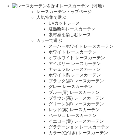
レースカーテン（薄地）
レースカーテントップページ
人気特集で選ぶ
UVカットレース
遮熱断熱レースカーテン
素材感を楽しむレース
カラーで選ぶ
スーパーホワイト レースカーテン
ホワイト レースカーテン
オフホワイト レースカーテン
アイボリー レースカーテン
ナチュラル レースカーテン
ホワイト系 レースカーテン
ブラック(黒) レースカーテン
グレー レースカーテン
ブルー(青) レースカーテン
ブラウン(茶) レースカーテン
グリーン(緑) レースカーテン
レッド(赤) レースカーテン
ベージュ レースカーテン
イエロー(黄) レースカーテン
グラデーション レースカーテン
カラー(色付き) レースカーテン