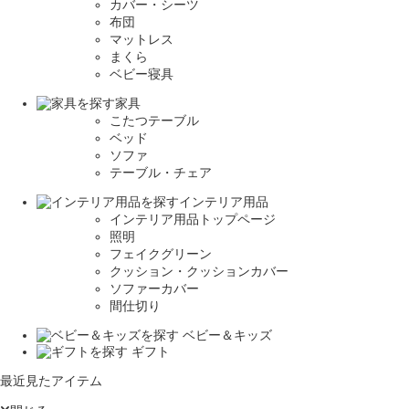
カバー・シーツ
布団
マットレス
まくら
ベビー寝具
家具
こたつテーブル
ベッド
ソファ
テーブル・チェア
インテリア用品
インテリア用品トップページ
照明
フェイクグリーン
クッション・クッションカバー
ソファーカバー
間仕切り
ベビー＆キッズ
ギフト
最近見たアイテム