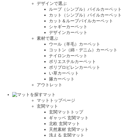
デザインで選ぶ
ループ（シンプル）パイルカーペット
カット（シンプル）パイルカーペット
カット＆ループパイルカーペット
シャギーカーペット
デザインカーペット
素材で選ぶ
ウール（羊毛）カーペット
コットン（綿・デニム）カーペット
ナイロンカーペット
ポリエステルカーペット
ポリプロピレンカーペット
い草カーペット
籐カーペット
アウトレット
マット
マットトップページ
玄関マット
玄関マットトップ
ギャッベ 玄関マット
北欧 玄関マット
天然素材 玄関マット
洗える 玄関マット