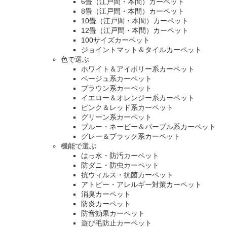
6畳（江戸間・本間）カーペット
8畳（江戸間・本間）カーペット
10畳（江戸間・本間）カーペット
12畳（江戸間・本間）カーペット
100サイズカーペット
ジョイントマット＆タイルカーペット
色で選ぶ
ホワイト＆アイボリー系カーペット
ベージュ系カーペット
ブラウン系カーペット
イエロー＆オレンジー系カーペット
ピンク＆レッド系カーペット
グリーン系カーペット
ブルー・ネービー＆パープル系カーペット
グレー＆ブラック系カーペット
機能で選ぶ
はっ水・防汚カーペット
防ダニ・防虫カーペット
抗ウィルス・抗菌カーペット
アトピー・アレルギー対策カーペット
消臭カーペット
防炎カーペット
防音効果カーペット
遊び毛防止カーペット