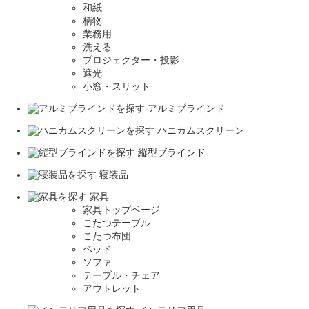
和紙
柄物
業務用
洗える
プロジェクター・投影
遮光
小窓・スリット
アルミブラインド
ハニカムスクリーン
縦型ブラインド
寝装品
家具
家具トップページ
こたつテーブル
こたつ布団
ベッド
ソファ
テーブル・チェア
アウトレット