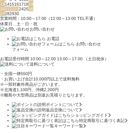
13
14
15
16
17
18
19
20
21
22
23
24
25
26
27
28
29
30
営業時間：10:00～17:00（12:00～13:00 TEL不通）
休業日…土・日・祝
お問い合わせ
お電話
お問い合わせ
フォーム
お電話受付時間 10:00～12:00 13:00～17:00 （土日祝休）
送料について
・全国一律550円
・お買い上げ合計10,000円
以上で送料無料
※一部対象外商品がございます。
※北海道1,100円
、沖縄2,200円
※離島や大型商品は別途お見積りとなります。
ポイントについて
返品交換について
ショッピングガイド
特定商取引に基づく表記
キーワード一覧