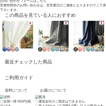
お問い合わせフォームはこちら
営業時間外のお問い合わせは、翌営業日のご連絡となりますのでご了承
下さいませ。
この商品を見ている人におすすめ
最近チェックした商品
ご利用ガイド
送料について
お届けについて
〇全国一律 550円(税
〇運送会社のご指定はできません。
込)です。
〇長さ240cm（江戸間4.5畳）以上の商品は大