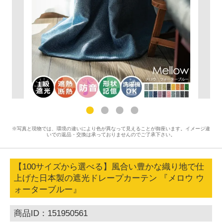
※写真と現物では、環境の違いにより色が異なって見えることが御座います。イメージ違
いでの返品・交換は承っておりませんのでご了承下さい。
【100サイズから選べる】風合い豊かな織り地で仕
上げた日本製の遮光ドレープカーテン 『メロウ ウ
ォーターブルー』
商品ID：151950561