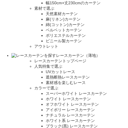
幅150cm×丈230cmのカーテン
素材で選ぶ
天然素材カーテン
麻(リネン)カーテン
綿(コットン)カーテン
ベルベットカーテン
ポリエステルカーテン
ビニール製カーテン
アウトレット
レースカーテン（薄地）
レースカーテントップページ
人気特集で選ぶ
UVカットレース
遮熱断熱レースカーテン
素材感を楽しむレース
カラーで選ぶ
スーパーホワイト レースカーテン
ホワイト レースカーテン
オフホワイト レースカーテン
アイボリー レースカーテン
ナチュラル レースカーテン
ホワイト系 レースカーテン
ブラック(黒) レースカーテン