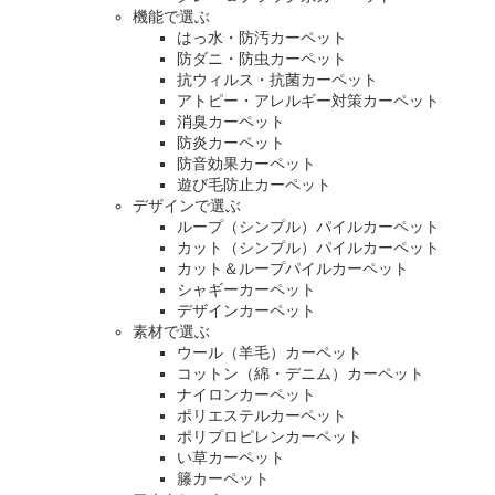
機能で選ぶ
はっ水・防汚カーペット
防ダニ・防虫カーペット
抗ウィルス・抗菌カーペット
アトピー・アレルギー対策カーペット
消臭カーペット
防炎カーペット
防音効果カーペット
遊び毛防止カーペット
デザインで選ぶ
ループ（シンプル）パイルカーペット
カット（シンプル）パイルカーペット
カット＆ループパイルカーペット
シャギーカーペット
デザインカーペット
素材で選ぶ
ウール（羊毛）カーペット
コットン（綿・デニム）カーペット
ナイロンカーペット
ポリエステルカーペット
ポリプロピレンカーペット
い草カーペット
籐カーペット