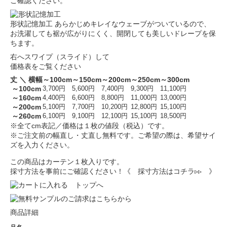
ご確認ください。
形状記憶加工
あらかじめキレイなウェーブがついているので、
お洗濯しても裾が広がりにくく、開閉しても美しいドレープを保
ちます。
右へスワイプ（スライド）して
価格表をご覧ください
丈 ＼ 横幅
～100cm
～150cm
～200cm
～250cm
～300cm
～100cm
3,700円
5,600円
7,400円
9,300円
11,100円
～160cm
4,400円
6,600円
8,800円
11,000円
13,000円
～200cm
5,100円
7,700円
10,200円
12,800円
15,100円
～260cm
6,100円
9,100円
12,100円
15,100円
18,500円
※全てcm表記／価格は１枚の値段（税込）です。
※ご注文前の幅直し・丈直し無料です。ご希望の際は、希望サイ
ズを入力ください。
この商品はカーテン１枚入りです。
採寸方法を事前にご確認ください！
《 採寸方法はコチラ▹▹ 》
商品詳細