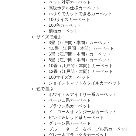
ペット対応カーペット
高級ホテル仕様カーペット
ハサミでカットできるカーペット
100サイズカーペット
100色カーペット
柄物カーペット
サイズで選ぶ
3畳（江戸間・本間）カーペット
4.5畳（江戸間・本間）カーペット
6畳（江戸間・本間）カーペット
8畳（江戸間・本間）カーペット
10畳（江戸間・本間）カーペット
12畳（江戸間・本間）カーペット
100サイズカーペット
ジョイントマット＆タイルカーペット
色で選ぶ
ホワイト＆アイボリー系カーペット
ベージュ系カーペット
ブラウン系カーペット
イエロー＆オレンジー系カーペット
ピンク＆レッド系カーペット
グリーン系カーペット
ブルー・ネービー＆パープル系カーペット
グレー＆ブラック系カーペット