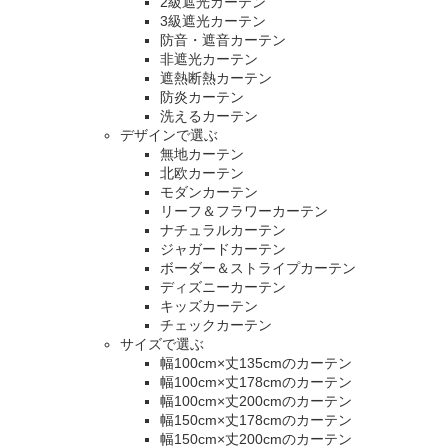
2級遮光カーテン
3級遮光カーテン
防音・遮音カーテン
非遮光カーテン
遮熱断熱カーテン
防炎カーテン
洗えるカーテン
デザインで選ぶ
無地カーテン
北欧カーテン
モダンカーテン
リーフ＆フラワーカーテン
ナチュラルカーテン
ジャガードカーテン
ボーダー＆ストライプカーテン
ディズニーカーテン
キッズカーテン
チェックカーテン
サイズで選ぶ
幅100cm×丈135cmのカーテン
幅100cm×丈178cmのカーテン
幅100cm×丈200cmのカーテン
幅150cm×丈178cmのカーテン
幅150cm×丈200cmのカーテン