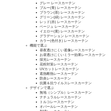
グレー レースカーテン
ブルー(青) レースカーテン
ブラウン(茶) レースカーテン
グリーン(緑) レースカーテン
レッド(赤) レースカーテン
ベージュ レースカーテン
イエロー(黄) レースカーテン
グラデーション レースカーテン
カラー(色付き) レースカーテン
機能で選ぶ
昼夜透けにくい遮像レースカーテン
お昼透けにくいミラー効果レースカーテン
採光レースカーテン
花粉対策レースカーテン
UVカットレースカーテン
遮熱断熱レースカーテン
防炎レースカーテン
抗菌＆抗ウイルスレースカーテン
デザインで選ぶ
無地（シンプル）レースカーテン
ナチュラルレースカーテン
トルコレースカーテン
オパールレースカーテン