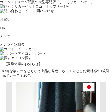
カーペット＆ラグ通販の大型専門店「びっくりカーペット」
問い合わせ
お電話
LINE
チャット
オンライン相談
カート
サポート
探す
【夏季休業のお知らせ】
独特な染ムラをともなう上品な発色、ざっくりとした素材感の1級遮
光ドレープ全20色