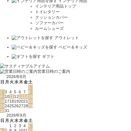
インテリア用品
インテリア用品トップ
トイレタリー
クッションカバー
ソファーカバー
ルームシューズ
アウトレット
ベビー＆キッズ
ギフト
営業日時のご案内
2026年8月
日
月
火
水
木
金
土
1
2
3
4
5
6
7
8
9
10
11
12
13
14
15
16
17
18
19
20
21
22
23
24
25
26
27
28
29
30
31
2026年9月
日
月
火
水
木
金
土
1
2
3
4
5
6
7
8
9
10
11
12