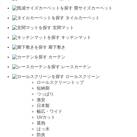
畳サイズカーペット
タイルカーペット
玄関マット
キッチンマット
廊下敷き
カーテン
レースカーテン
ロールスクリーン
ロールスクリーントップ
短納期
つっぱり
激安
日本製
幅広・ワイド
UVカット
遮熱
はっ水
防炎