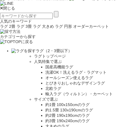
閉じる
人気のキーワード
ラグ 2畳
ラグ 3畳
ラグ 大きめ
ラグ 円形
オーダーカーペット
カテゴリーから探す
TOPに戻る
ラグ（2・3畳以下）
ラグトップページ
人気特集で選ぶ
国産高機能ラグ
洗濯OK！洗えるラグ・ラグマット
オールシーズン使えるラグ
とびきりおしゃれなデザインラグ
北欧ラグ
輸入ラグ（ウィルトン）・カーペット
サイズで選ぶ
約1畳 100x150cmのラグ
約1.5畳 130x190cmのラグ
約2畳 190x190cmのラグ
約3畳 190x240cmのラグ
大きめのラグ