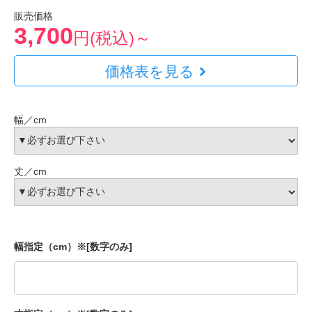
販売価格
3,700
円(税込)～
価格表を見る
幅／cm
丈／cm
幅指定（cm）※[数字のみ]