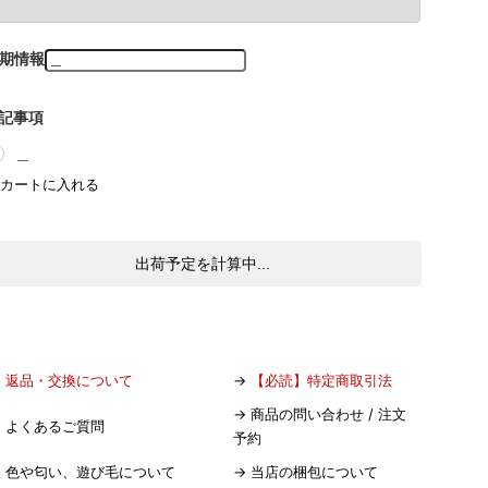
期情報
記事項
＿
出荷予定を計算中...
→
返品・交換について
→
【必読】特定商取引法
→
商品の問い合わせ / 注文
→
よくあるご質問
予約
→
色や匂い、遊び毛について
→
当店の梱包について