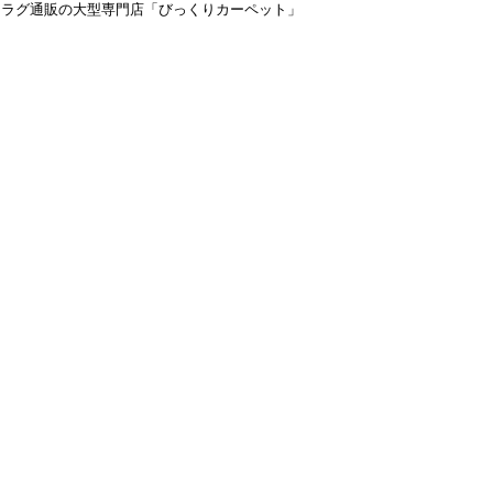
＆ラグ通販の大型専門店「びっくりカーペット」