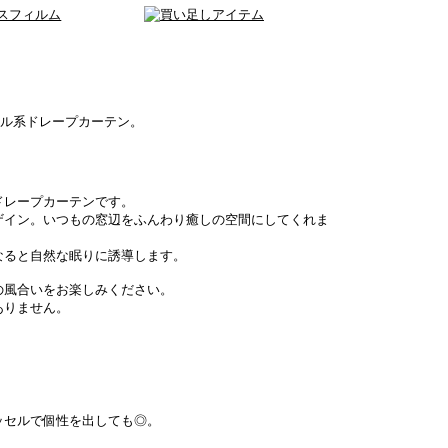
ラル系ドレープカーテン。
ドレープカーテンです。
ザイン。いつもの窓辺をふんわり癒しの空間にしてくれま
なると自然な眠りに誘導します。
の風合いをお楽しみください。
ありません。
ッセルで個性を出しても◎。