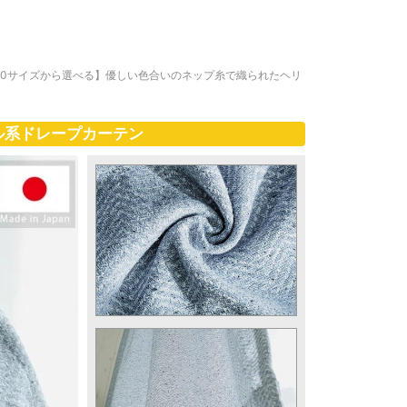
00サイズから選べる】優しい色合いのネップ糸で織られたヘリ
ル系ドレープカーテン