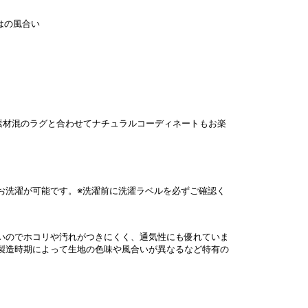
はの風合い
素材混のラグと合わせてナチュラルコーディネートもお楽
お洗濯が可能です。※洗濯前に洗濯ラベルを必ずご確認く
いのでホコリや汚れがつきにくく、通気性にも優れていま
製造時期によって生地の色味や風合いが異なるなど特有の