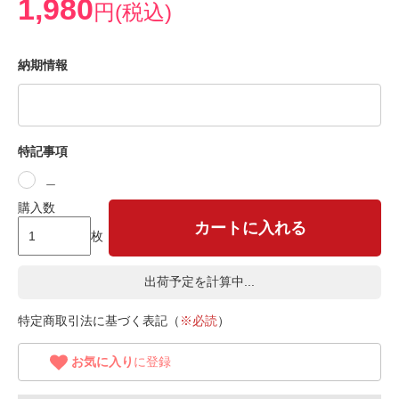
1,980
円(税込)
納期情報
特記事項
＿
購入数
カートに入れる
枚
出荷予定を計算中...
特定商取引法に基づく表記（
※必読
）
お気に入り
に登録