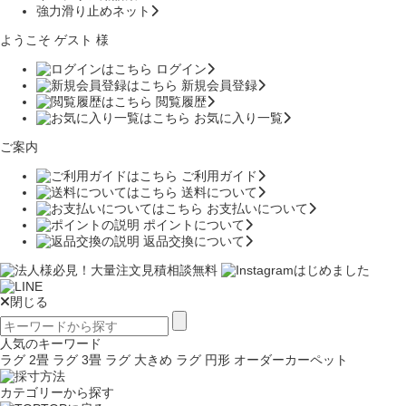
強力滑り止めネット
ようこそ ゲスト 様
ログイン
新規会員登録
閲覧履歴
お気に入り一覧
ご案内
ご利用ガイド
送料について
お支払いについて
ポイントについて
返品交換について
閉じる
人気のキーワード
ラグ 2畳
ラグ 3畳
ラグ 大きめ
ラグ 円形
オーダーカーペット
カテゴリーから探す