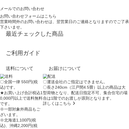
メールでのお問い合わせ
お問い合わせフォームはこちら
営業時間外のお問い合わせは、翌営業日のご連絡となりますのでご了承
下さいませ。
最近チェックした商品
ご利用ガイド
送料について
お届けについて
〇全国一律 550円(税
〇運送会社のご指定はできません。
込)です。
〇長さ240cm（江戸間4.5畳）以上の商品は大
★お買い上げ合計税込1
型荷物となり、
配送日指定不可
、集合住宅の場
0,000円以上で送料無料
合は
1階でのお渡し
が原則となります。
詳しくはこちら
です。
※一部対象外商品もご
ざいます。
※北海道1,100円(税
込)、沖縄2,200円(税