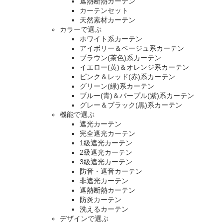
遮熱断熱カーテン
カーテンセット
天然素材カーテン
カラーで選ぶ
ホワイト系カーテン
アイボリー＆ベージュ系カーテン
ブラウン(茶色)系カーテン
イエロー(黄)＆オレンジ系カーテン
ピンク＆レッド(赤)系カーテン
グリーン(緑)系カーテン
ブルー(青)＆パープル(紫)系カーテン
グレー＆ブラック(黒)系カーテン
機能で選ぶ
遮光カーテン
完全遮光カーテン
1級遮光カーテン
2級遮光カーテン
3級遮光カーテン
防音・遮音カーテン
非遮光カーテン
遮熱断熱カーテン
防炎カーテン
洗えるカーテン
デザインで選ぶ