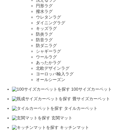
洗えるラグ
円形ラグ
撥水ラグ
ウレタンラグ
ダイニングラグ
キッズラグ
防炎ラグ
防音ラグ
防ダニラグ
シャギーラグ
ウールラグ
あったかラグ
北欧デザインラグ
ヨーロッパ輸入ラグ
オールシーズン
100サイズカーペット
畳サイズカーペット
タイルカーペット
玄関マット
キッチンマット