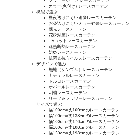
グラデーション レースカーテン
カラー(色付き) レースカーテン
機能で選ぶ
昼夜透けにくい遮像レースカーテン
お昼透けにくいミラー効果レースカーテン
採光レースカーテン
花粉対策レースカーテン
UVカットレースカーテン
遮熱断熱レースカーテン
防炎レースカーテン
抗菌＆抗ウイルスレースカーテン
デザインで選ぶ
無地（シンプル）レースカーテン
ナチュラルレースカーテン
トルコレースカーテン
オパールレースカーテン
刺繍レースカーテン
リーフ＆フラワーレースカーテン
サイズで選ぶ
幅100cm×丈100cmのレースカーテン
幅100cm×丈133cmのレースカーテン
幅100cm×丈176cmのレースカーテン
幅100cm×丈188cmのレースカーテン
幅150cm×丈198cmのレースカーテン