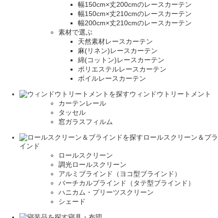
幅150cm×丈200cmのレースカーテン
幅150cm×丈210cmのレースカーテン
幅200cm×丈210cmのレースカーテン
素材で選ぶ
天然素材レースカーテン
麻(リネン)レースカーテン
綿(コットン)レースカーテン
ポリエステルレースカーテン
ボイルレースカーテン
ウィンドウトリートメント
カーテンレール
タッセル
窓ガラスフィルム
ロールスクリーン＆ブラ
インド
ロールスクリーン
調光ロールスクリーン
アルミブラインド（ヨコ型ブラインド）
バーチカルブラインド（タテ型ブラインド）
ハニカム・プリーツスクリーン
シェード
寝具・布団