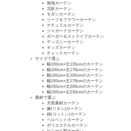
無地カーテン
北欧カーテン
モダンカーテン
リーフ＆フラワーカーテン
ナチュラルカーテン
ジャガードカーテン
ボーダー＆ストライプカーテン
ディズニーカーテン
キッズカーテン
チェックカーテン
サイズで選ぶ
幅100cm×丈135cmのカーテン
幅100cm×丈178cmのカーテン
幅100cm×丈200cmのカーテン
幅150cm×丈178cmのカーテン
幅150cm×丈200cmのカーテン
幅150cm×丈230cmのカーテン
素材で選ぶ
天然素材カーテン
麻(リネン)カーテン
綿(コットン)カーテン
ベルベットカーテン
ポリエステルカーテン
ビニール製カーテン