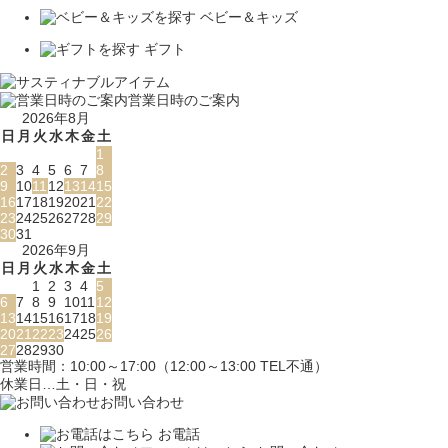
ベビー＆キッズ
ギフト
営業日時のご案内
2026年8月
日
月
火
水
木
金
土
1
2
3
4
5
6
7
8
9
10
11
12
13
14
15
16
17
18
19
20
21
22
23
24
25
26
27
28
29
30
31
2026年9月
日
月
火
水
木
金
土
1
2
3
4
5
6
7
8
9
10
11
12
13
14
15
16
17
18
19
20
21
22
23
24
25
26
27
28
29
30
営業時間：10:00～17:00（12:00～13:00 TEL不通）
休業日…土・日・祝
お問い合わせ
お電話