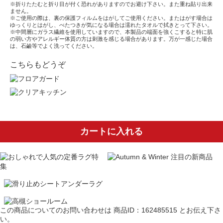
※折りたたむと折り目が付く恐れがありますのでお避け下さい。また重ね貼り出来
ません。
※ご使用の際は、裏の保護フィルムをはがしてご使用ください。またはがす場合は
ゆっくりとはがし、べたつきが気になる場合は濡れたタオルで拭きとって下さい。
※中間層にガラス繊維を使用していますので、本製品の端面を強くこすると特に肌
の弱い方やアレルギー体質の方は刺激を感じる場合があります。万が一感じた場合
は、石鹼等でよく洗ってください。
こちらもどうぞ
カートに入れる
この商品についてのお問い合わせは
商品ID：162485515
とお伝え下さ
い。