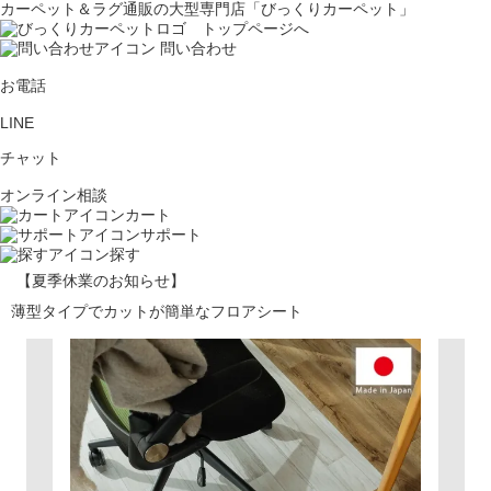
カーペット＆ラグ通販の大型専門店「びっくりカーペット」
問い合わせ
お電話
LINE
チャット
オンライン相談
カート
サポート
探す
【夏季休業のお知らせ】
薄型タイプでカットが簡単なフロアシート