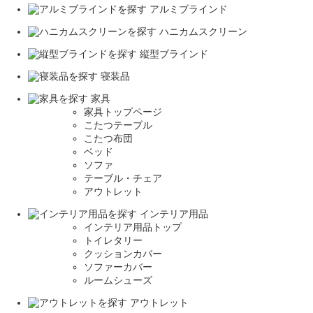
アルミブラインド
ハニカムスクリーン
縦型ブラインド
寝装品
家具
家具トップページ
こたつテーブル
こたつ布団
ベッド
ソファ
テーブル・チェア
アウトレット
インテリア用品
インテリア用品トップ
トイレタリー
クッションカバー
ソファーカバー
ルームシューズ
アウトレット