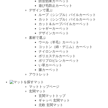
防音効果カーペット
遊び毛防止カーペット
デザインで選ぶ
ループ（シンプル）パイルカーペット
カット（シンプル）パイルカーペット
カット＆ループパイルカーペット
シャギーカーペット
デザインカーペット
素材で選ぶ
ウール（羊毛）カーペット
コットン（綿・デニム）カーペット
ナイロンカーペット
ポリエステルカーペット
ポリプロピレンカーペット
い草カーペット
籐カーペット
アウトレット
マット
マットトップページ
玄関マット
玄関マットトップ
ギャッベ 玄関マット
北欧 玄関マット