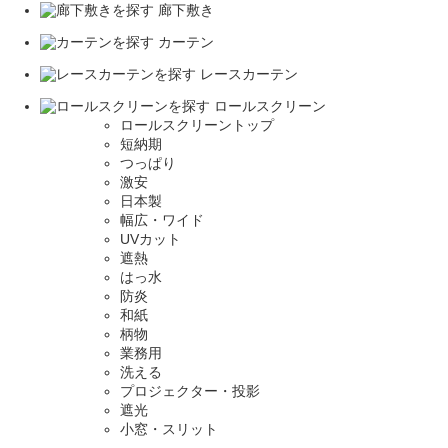
廊下敷き
カーテン
レースカーテン
ロールスクリーン
ロールスクリーントップ
短納期
つっぱり
激安
日本製
幅広・ワイド
UVカット
遮熱
はっ水
防炎
和紙
柄物
業務用
洗える
プロジェクター・投影
遮光
小窓・スリット