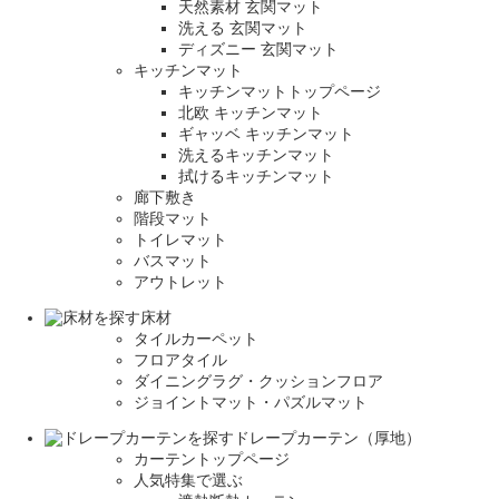
天然素材 玄関マット
洗える 玄関マット
ディズニー 玄関マット
キッチンマット
キッチンマットトップページ
北欧 キッチンマット
ギャッベ キッチンマット
洗えるキッチンマット
拭けるキッチンマット
廊下敷き
階段マット
トイレマット
バスマット
アウトレット
床材
タイルカーペット
フロアタイル
ダイニングラグ・クッションフロア
ジョイントマット・パズルマット
ドレープカーテン（厚地）
カーテントップページ
人気特集で選ぶ