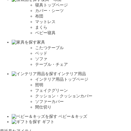
寝具トップページ
カバー・シーツ
布団
マットレス
まくら
ベビー寝具
家具
こたつテーブル
ベッド
ソファ
テーブル・チェア
インテリア用品
インテリア用品トップページ
照明
フェイクグリーン
クッション・クッションカバー
ソファーカバー
間仕切り
ベビー＆キッズ
ギフト