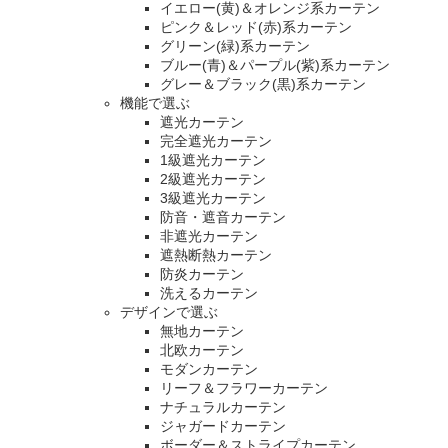
イエロー(黄)＆オレンジ系カーテン
ピンク＆レッド(赤)系カーテン
グリーン(緑)系カーテン
ブルー(青)＆パープル(紫)系カーテン
グレー＆ブラック(黒)系カーテン
機能で選ぶ
遮光カーテン
完全遮光カーテン
1級遮光カーテン
2級遮光カーテン
3級遮光カーテン
防音・遮音カーテン
非遮光カーテン
遮熱断熱カーテン
防炎カーテン
洗えるカーテン
デザインで選ぶ
無地カーテン
北欧カーテン
モダンカーテン
リーフ＆フラワーカーテン
ナチュラルカーテン
ジャガードカーテン
ボーダー＆ストライプカーテン