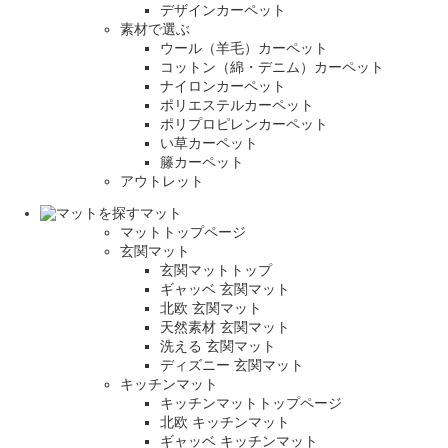
デザインカーペット
素材で選ぶ
ウール（羊毛）カーペット
コットン（綿・デニム）カーペット
ナイロンカーペット
ポリエステルカーペット
ポリプロピレンカーペット
い草カーペット
籐カーペット
アウトレット
マット
マットトップページ
玄関マット
玄関マットトップ
ギャッベ 玄関マット
北欧 玄関マット
天然素材 玄関マット
洗える 玄関マット
ディズニー 玄関マット
キッチンマット
キッチンマットトップページ
北欧 キッチンマット
ギャッベ キッチンマット