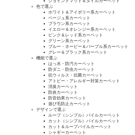
ジョイントマット＆タイルカーペット
色で選ぶ
ホワイト＆アイボリー系カーペット
ベージュ系カーペット
ブラウン系カーペット
イエロー＆オレンジー系カーペット
ピンク＆レッド系カーペット
グリーン系カーペット
ブルー・ネービー＆パープル系カーペット
グレー＆ブラック系カーペット
機能で選ぶ
はっ水・防汚カーペット
防ダニ・防虫カーペット
抗ウィルス・抗菌カーペット
アトピー・アレルギー対策カーペット
消臭カーペット
防炎カーペット
防音効果カーペット
遊び毛防止カーペット
デザインで選ぶ
ループ（シンプル）パイルカーペット
カット（シンプル）パイルカーペット
カット＆ループパイルカーペット
シャギーカーペット