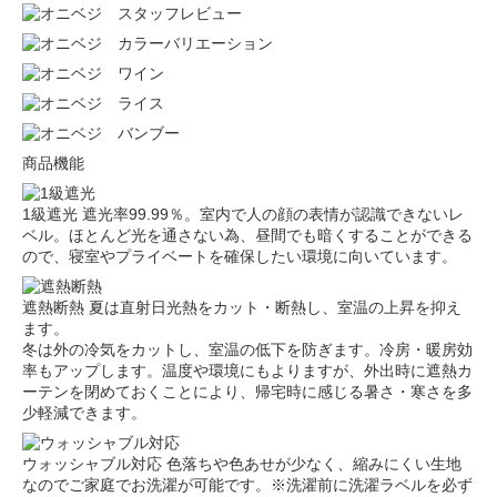
商品機能
1級遮光
遮光率99.99％。室内で人の顔の表情が認識できないレ
ベル。ほとんど光を通さない為、昼間でも暗くすることができる
ので、寝室やプライベートを確保したい環境に向いています。
遮熱断熱
夏は直射日光熱をカット・断熱し、室温の上昇を抑え
ます。
冬は外の冷気をカットし、室温の低下を防ぎます。冷房・暖房効
率もアップします。温度や環境にもよりますが、外出時に遮熱カ
ーテンを閉めておくことにより、帰宅時に感じる暑さ・寒さを多
少軽減できます。
ウォッシャブル対応
色落ちや色あせが少なく、縮みにくい生地
なのでご家庭でお洗濯が可能です。※洗濯前に洗濯ラベルを必ず