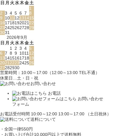
日
月
火
水
木
金
土
1
2
3
4
5
6
7
8
9
10
11
12
13
14
15
16
17
18
19
20
21
22
23
24
25
26
27
28
29
30
31
2026年9月
日
月
火
水
木
金
土
1
2
3
4
5
6
7
8
9
10
11
12
13
14
15
16
17
18
19
20
21
22
23
24
25
26
27
28
29
30
営業時間：10:00～17:00（12:00～13:00 TEL不通）
休業日…土・日・祝
お問い合わせ
お電話
お問い合わせ
フォーム
お電話受付時間 10:00～12:00 13:00～17:00 （土日祝休）
送料について
・全国一律550円
・お買い上げ合計10,000円
以上で送料無料