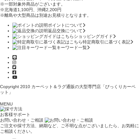
※一部対象外商品がございます。
※北海道1,100円
、沖縄2,200円
※離島や大型商品は別途お見積りとなります。
ポイントについて
返品交換について
ショッピングガイド
特定商取引に基づく表記
キーワード一覧
Copyright 2010
カーペット＆ラグ通販の大型専門店「びっくりカーペ
ット」
MENU
お客様サポート
お問い合わせ・ご相談
ご注文や採寸方法、納期など、ご不明な点がございましたら、お気軽に
ご相談ください。