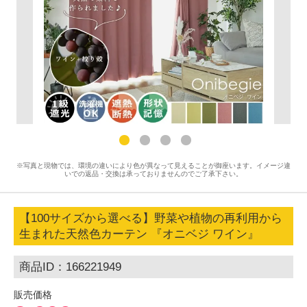
※写真と現物では、環境の違いにより色が異なって見えることが御座います。イメージ違
いでの返品・交換は承っておりませんのでご了承下さい。
【100サイズから選べる】野菜や植物の再利用から
生まれた天然色カーテン 『オニベジ ワイン』
商品ID：166221949
販売価格