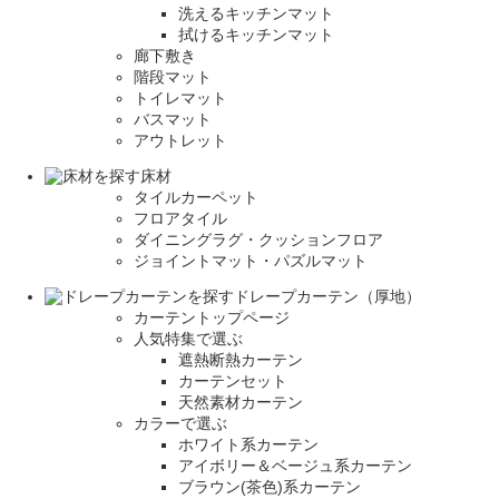
洗えるキッチンマット
拭けるキッチンマット
廊下敷き
階段マット
トイレマット
バスマット
アウトレット
床材
タイルカーペット
フロアタイル
ダイニングラグ・クッションフロア
ジョイントマット・パズルマット
ドレープカーテン（厚地）
カーテントップページ
人気特集で選ぶ
遮熱断熱カーテン
カーテンセット
天然素材カーテン
カラーで選ぶ
ホワイト系カーテン
アイボリー＆ベージュ系カーテン
ブラウン(茶色)系カーテン