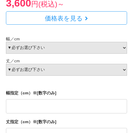
3,600
円(税込)～
価格表を見る
幅／cm
丈／cm
幅指定（cm）※[数字のみ]
丈指定（cm）※[数字のみ]