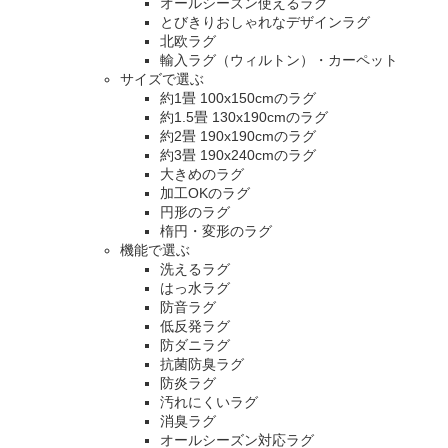
オールシーズン使えるラグ
とびきりおしゃれなデザインラグ
北欧ラグ
輸入ラグ（ウィルトン）・カーペット
サイズで選ぶ
約1畳 100x150cmのラグ
約1.5畳 130x190cmのラグ
約2畳 190x190cmのラグ
約3畳 190x240cmのラグ
大きめのラグ
加工OKのラグ
円形のラグ
楕円・変形のラグ
機能で選ぶ
洗えるラグ
はっ水ラグ
防音ラグ
低反発ラグ
防ダニラグ
抗菌防臭ラグ
防炎ラグ
汚れにくいラグ
消臭ラグ
オールシーズン対応ラグ