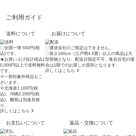
ご利用ガイド
送料について
お届けについて
〇全国一律 550円(税
〇運送会社のご指定はできません。
込)です。
〇長さ240cm（江戸間4.5畳）以上の商品は大
★お買い上げ合計税込1
型荷物となり、
配送日指定不可
、集合住宅の場
0,000円以上で送料無料
合は
1階でのお渡し
が原則となります。
詳しくはこちら
です。
※一部対象外商品もご
ざいます。
※北海道1,100円(税
込)、沖縄2,200円(税
込)、離島は別途見積
り。
詳しくはこちら
お支払いについて
返品・交換について