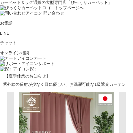
カーペット＆ラグ通販の大型専門店「びっくりカーペット」
問い合わせ
お電話
LINE
チャット
オンライン相談
カート
サポート
探す
【夏季休業のお知らせ】
紫外線の反射が少なく目に優しい、お洗濯可能な1級遮光カーテン