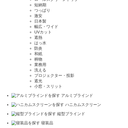
短納期
つっぱり
激安
日本製
幅広・ワイド
UVカット
遮熱
はっ水
防炎
和紙
柄物
業務用
洗える
プロジェクター・投影
遮光
小窓・スリット
アルミブラインド
ハニカムスクリーン
縦型ブラインド
寝装品