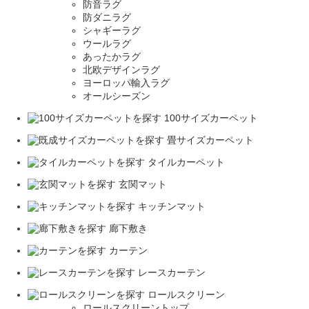
防音ラグ
防ダニラグ
シャギーラグ
ウールラグ
あったかラグ
北欧デザインラグ
ヨーロッパ輸入ラグ
オールシーズン
100サイズカーペット
畳サイズカーペット
タイルカーペット
玄関マット
キッチンマット
廊下敷き
カーテン
レースカーテン
ロールスクリーン
ロールスクリーントップ