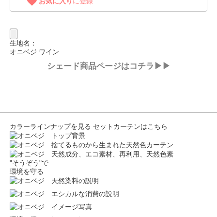
お気に入り
に登録
生地名：
オニベジ ワイン
シェード商品ページはコチラ▶▶
カラーラインナップを見る
セットカーテンはこちら
"そうぞう"で
環境を守る