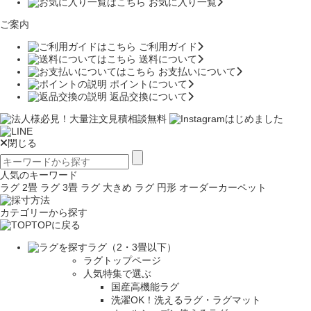
お気に入り一覧
ご案内
ご利用ガイド
送料について
お支払いについて
ポイントについて
返品交換について
閉じる
人気のキーワード
ラグ 2畳
ラグ 3畳
ラグ 大きめ
ラグ 円形
オーダーカーペット
カテゴリーから探す
TOPに戻る
ラグ（2・3畳以下）
ラグトップページ
人気特集で選ぶ
国産高機能ラグ
洗濯OK！洗えるラグ・ラグマット