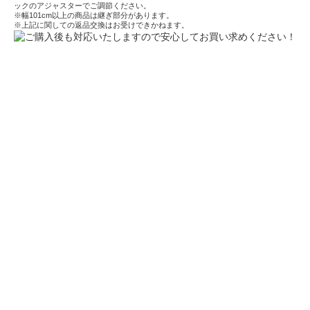
ックのアジャスターでご調節ください。
※幅101cm以上の商品は継ぎ部分があります。
※上記に関しての返品交換はお受けできかねます。