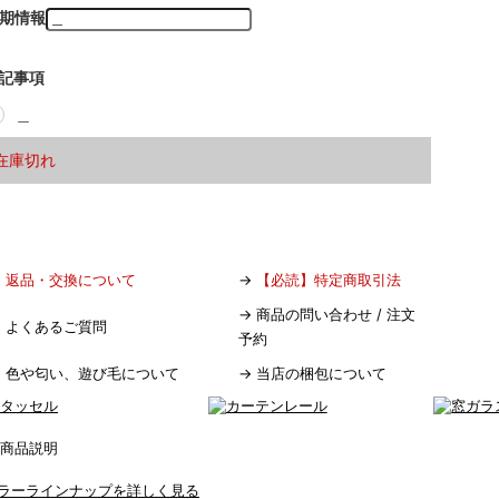
期情報
記事項
＿
在庫切れ
→
返品・交換について
→
【必読】特定商取引法
→
商品の問い合わせ / 注文
→
よくあるご質問
予約
→
色や匂い、遊び毛について
→
当店の梱包について
ラーラインナップを詳しく見る