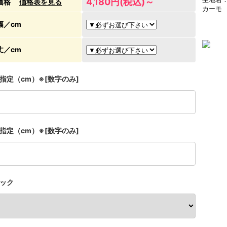
4,180円(税込)～
価格
価格表を見る
カーモ
幅／cm
丈／cm
指定（cm）※[数字のみ]
指定（cm）※[数字のみ]
ック