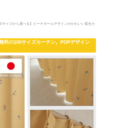
00サイズから選べる】ビーチガールデザインがかわいい遮光カ
料の100サイズカーテン。POPデザイン