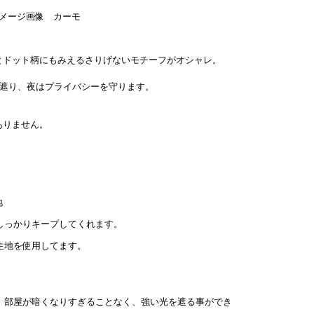
とドット柄にもみえるさりげないモチーフがオシャレ。
を遮り、夜はプライバシーを守ります。
ありません。
地
しっかりキープしてくれます。
生地を使用してます。
ベル。部屋が暗くなりすぎることなく、強い光を遮る事ができ