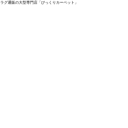
＆ラグ通販の大型専門店「びっくりカーペット」