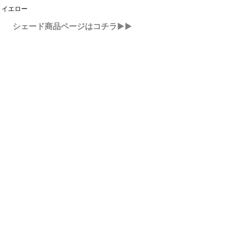
 イエロー
シェード商品ページはコチラ▶▶