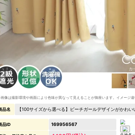
※画像は撮影環境や画面により色味が異なって見えることが御座います。イメージ違
【100サイズから選べる】ビーチガールデザインがかわい
商品名
169956567
商品ID
生地名